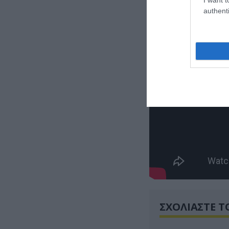
authenti
ΣΧΟΛΙΑΣΤΕ Τ