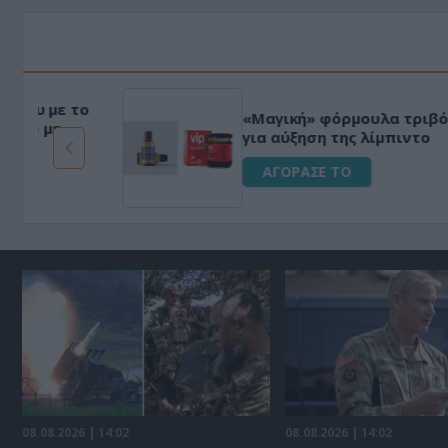
HAPI END: 100% φυτικό διεγερτικό
για άνδρες!
ΑΓΟΡΑΣΕ ΤΟ
08.08.2026 | 14:02
08.08.2026 | 14:02