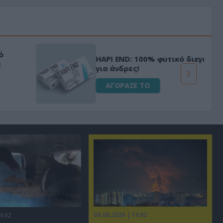
«Μαγική» φόρμουλα τριβόλι + VIP
για αύξηση της λίμπιντο
ΑΓΟΡΑΣΕ ΤΟ
08.08.2026 | 14:02
4:02