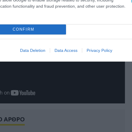
cation functionality and fraud prevention, and other user protection.
CONFIRM
Data Deletion
Data Access
Privacy Policy
Ο ΑΡΘΡΟ