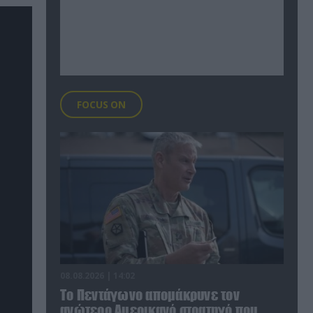
FOCUS ON
08.08.2026 | 14:02
Το Πεντάγωνο απομάκρυνε τον
ανώτερο Αμερικανό στρατηγό που