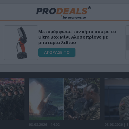
Μεταμόρφωσε τον κήπο σου με το
Ultra Box Μίνι Αλυσοπρίονο με
μπαταρία λιθίου
ΑΓΟΡΑΣΕ ΤΟ
08.08.2026 | 14:02
08.08.2026 | 1