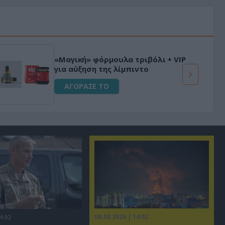
«Μαγική» φόρμουλα τριβόλι + VIP
για αύξηση της λίμπιντο
ΑΓΟΡΑΣΕ ΤΟ
08.08.2026 | 14:02
4:02