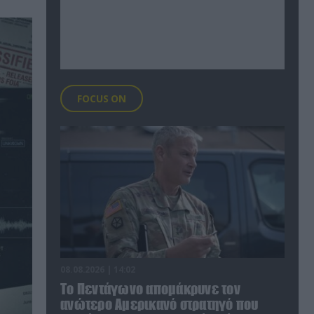
FOCUS ON
08.08.2026 | 14:02
Το Πεντάγωνο απομάκρυνε τον
ανώτερο Αμερικανό στρατηγό που