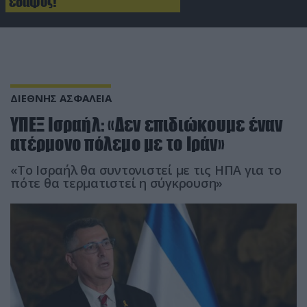
έδαφος!
ΔΙΕΘΝΗΣ ΑΣΦΑΛΕΙΑ
ΥΠΕΞ Ισραήλ: «Δεν επιδιώκουμε έναν
ατέρμονο πόλεμο με το Ιράν»
«Το Ισραήλ θα συντονιστεί με τις ΗΠΑ για το
πότε θα τερματιστεί η σύγκρουση»