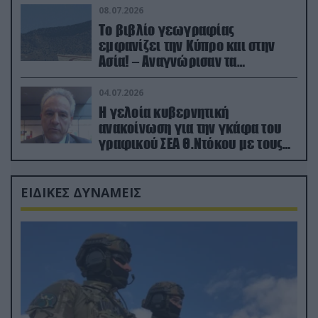
08.07.2026
Το βιβλίο γεωγραφίας
εμφανίζει την Κύπρο και στην
Ασία! – Αναγνώρισαν τα
κατεχόμενα; (φωτο)
04.07.2026
Η γελοία κυβερνητική
ανακοίνωση για την γκάφα του
γραφικού ΣΕΑ Θ.Ντόκου με τους
Ρώσους φαρσέρ
ΕΙΔΙΚΕΣ ΔΥΝΑΜΕΙΣ