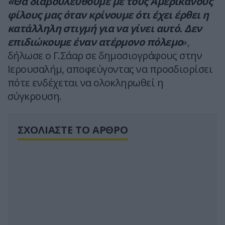
«Θα διαβουλευθούμε με τους Αμερικανούς
φίλους μας όταν κρίνουμε ότι έχει έρθει η
κατάλληλη στιγμή για να γίνει αυτό. Δεν
επιδιώκουμε έναν ατέρμονο πόλεμο
»,
δήλωσε ο Γ.Σάαρ σε δημοσιογράφους στην
Ιερουσαλήμ, αποφεύγοντας να προσδιορίσει
πότε ενδέχεται να ολοκληρωθεί η
σύγκρουση.
ΣΧΟΛΙΑΣΤΕ ΤΟ ΑΡΘΡΟ