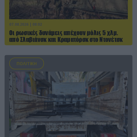
07.08.2026 | 08:02
Οι ρωσικές δυνάμεις απέχουν μόλις 5 χλμ.
από Σλαβιάνσκ και Κραματόρσκ στο Ντονέτσκ
ΠΟΛΙΤΙΚΗ