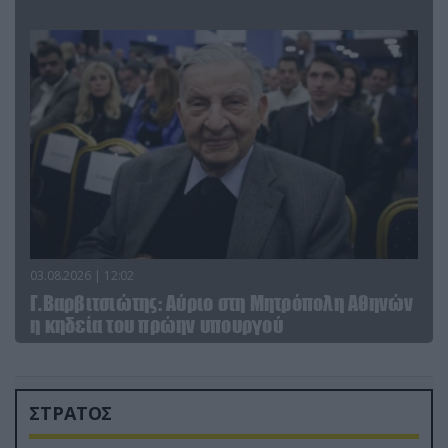
03.08.2026 | 12:02
Γ.Βαρβιτσιώτης: Aύριο στη Μητρόπολη Αθηνών
η κηδεία του πρώην υπουργού
ΣΤΡΑΤΟΣ