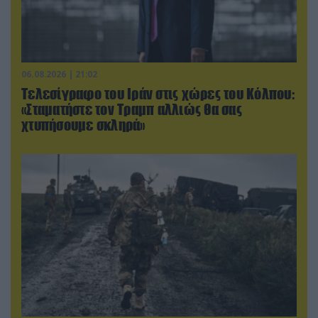
06.08.2026 | 21:02
Τελεσίγραφο του Ιράν στις χώρες του Κόλπου:
«Σταματήστε τον Τραμπ αλλιώς θα σας
χτυπήσουμε σκληρά»