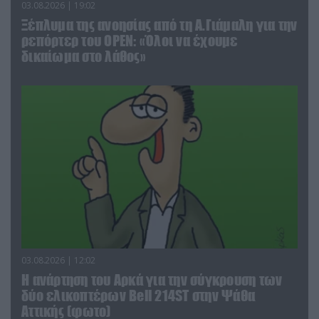
03.08.2026 | 19:02
Ξέπλυμα της ανοησίας από τη Α.Γιάμαλη για την
ρεπόρτερ του ΟΡΕΝ: «Όλοι να έχουμε
δικαίωμα στο λάθος»
03.08.2026 | 12:02
Η ανάρτηση του Αρκά για την σύγκρουση των
δύο ελικοπτέρων Bell 214ST στην Ψάθα
Αττικής (φωτο)