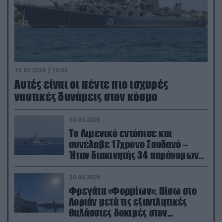
15.07.2026 | 16:03
Aυτές είναι οι πέντε πιο ισχυρές
ναυτικές δυνάμεις στον κόσμο
30.06.2026
Το Λιμενικό εντόπισε και
συνέλαβε 17χρονο Σουδανό –
Ήταν διακινητής 34 παράνομων
μεταναστών
30.06.2026
Φρεγάτα «Φορμίων»: Πίσω στο
Λοριάν μετά τις εξαντλητικές
θαλάσσιες δοκιμές στον