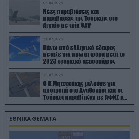
06.08.2026
Νέες παραβιάσεις και
παραβάσεις της Τουρκίας στο
Αιγαίο με τρία UAV
31.07.2026
Πάνω από ελληνικό έδαφος
πέταξε για πρώτη φορά μετά το
2023 τουρκικό αεροσκάφος
29.07.2026
Ο Κ.Μητσοτάκης μιλούσε για
αποτροπή στο Αγαθονήσι και οι
Τούρκοι παραβίαζαν με ΑΦΝΣ και
drone
ΕΘΝΙΚΑ ΘΕΜΑΤΑ