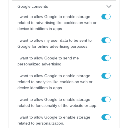
Google consents
I want to allow Google to enable storage
related to advertising like cookies on web or
device identifiers in apps.
I want to allow my user data to be sent to
Google for online advertising purposes.
04.08.2026 | 13:02
I want to allow Google to send me
Η ανακοίνωση του Πανελλήνιου Σωματείου
personalized advertising.
Πυροσβεστών για την δημοσιογράφο του OPEN
που γέλασε στη φωτιά
I want to allow Google to enable storage
related to analytics like cookies on web or
device identifiers in apps.
I want to allow Google to enable storage
related to functionality of the website or app.
I want to allow Google to enable storage
related to personalization.