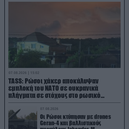
07.08.2026 | 15:02
TASS: Ρώσοι χάκερ αποκάλυψαν
εμπλοκή του ΝΑΤΟ σε ουκρανικά
πλήγματα σε στόχους στο ρωσικό
έδαφος!
07.08.2026
Οι Ρώσοι κτύπησαν με drones
Geran-4 και βαλλιστικούς