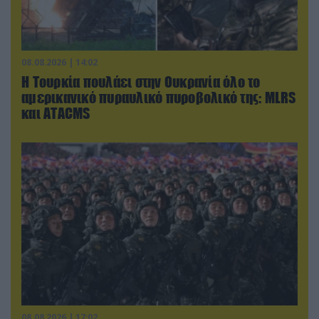
08.08.2026 | 14:02
Η Τουρκία πουλάει στην Ουκρανία όλο το
αμερικανικό πυραυλικό πυροβολικό της: MLRS
και ΑΤΑCMS
08.08.2026 | 17:02