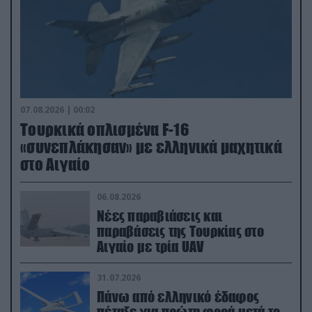
07.08.2026 | 00:02
Τουρκικά οπλισμένα F-16
«συνεπλάκησαν» με ελληνικά μαχητικά
στο Αιγαίο
06.08.2026
Νέες παραβιάσεις και
παραβάσεις της Τουρκίας στο
Αιγαίο με τρία UAV
31.07.2026
Πάνω από ελληνικό έδαφος
πέταξε για πρώτη φορά μετά το