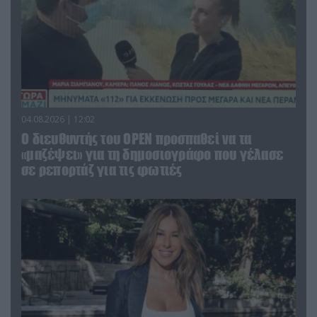
04.08.2026 | 12:02
O διευθυντής του OPEN προσπαθεί να τα
«μαζέψει» για τη δημοσιογράφο που γέλασε
σε ρεπορτάζ για τις φωτιές