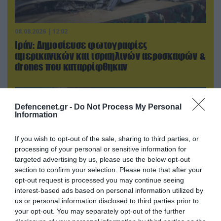
08.08.2026 | 12:02
Ιράν: Δημοσίευσε φωτογραφίες
αμερικανικών και ισραηλινών αεροσκαφών &
drones που καταρρίφθηκαν
Defencenet.gr -
Do Not Process My Personal
Information
If you wish to opt-out of the sale, sharing to third parties, or
processing of your personal or sensitive information for
targeted advertising by us, please use the below opt-out
section to confirm your selection. Please note that after your
opt-out request is processed you may continue seeing
interest-based ads based on personal information utilized by
us or personal information disclosed to third parties prior to
08.08.2026 | 13:02
your opt-out. You may separately opt-out of the further