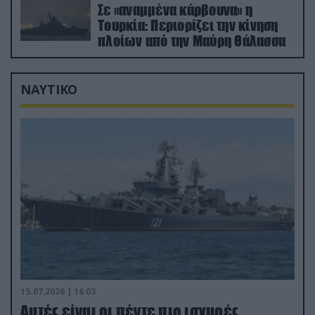
Σε «αναμμένα κάρβουνα» η
Τουρκία: Περιορίζει την κίνηση
πλοίων από την Μαύρη Θάλασσα
ΝΑΥΤΙΚΟ
15.07.2026 | 16:03
Aυτές είναι οι πέντε πιο ισχυρές