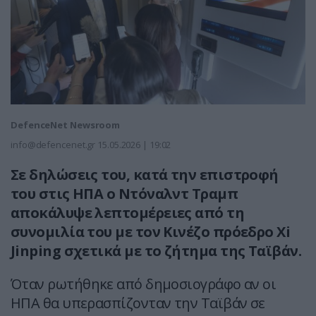
DefenceNet Newsroom
info@defencenet.gr
15.05.2026 | 19:02
Σε δηλώσεις του, κατά την επιστροφή
του στις ΗΠΑ ο Ντόναλντ Τραμπ
αποκάλυψε λεπτομέρειες από τη
συνομιλία του με τον Κινέζο πρόεδρο Xi
Jinping σχετικά με το ζήτημα της Ταϊβάν.
Όταν ρωτήθηκε από δημοσιογράφο αν οι
ΗΠΑ θα υπερασπίζονταν την Ταϊβάν σε