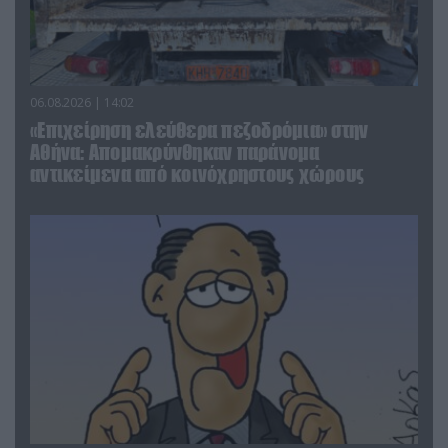
06.08.2026 | 14:02
«Επιχείρηση ελεύθερα πεζοδρόμια» στην
Αθήνα: Απομακρύνθηκαν παράνομα
αντικείμενα από κοινόχρηστους χώρους