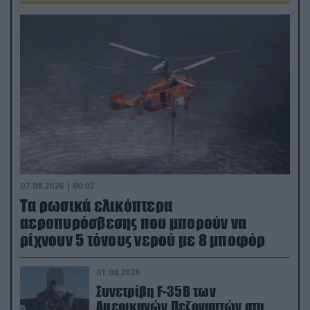
07.08.2026 | 00:02
Τα ρωσικά ελικόπτερα
αεροπυρόσβεσης που μπορούν να
ρίχνουν 5 τόνους νερού με 8 μποφόρ
01.08.2026
Συνετρίβη F-35B των
Αμερικανών Πεζοναυτών στη