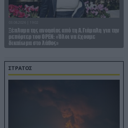
03.08.2026 | 19:02
Ξέπλυμα της ανοησίας από τη Α.Γιάμαλη για την
ρεπόρτερ του ΟΡΕΝ: «Όλοι να έχουμε
δικαίωμα στο λάθος»
ΣΤΡΑΤΟΣ