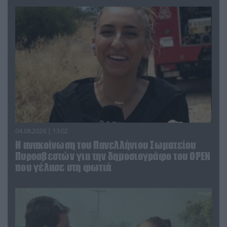
04.08.2026 | 13:02
Η ανακοίνωση του Πανελλήνιου Σωματείου
Πυροσβεστών για την δημοσιογράφο του OPEN
που γέλασε στη φωτιά