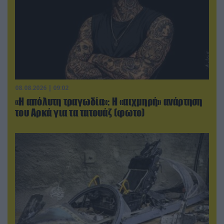
08.08.2026 | 09:02
«Η απόλυτη τραγωδία»: Η «αιχμηρή» ανάρτηση
του Αρκά για τα τατουάζ (φωτο)