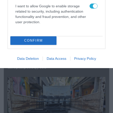
I want to allow Google to enable storage
related to security, including authentication
functionality and fraud prevention, and other
user protection.
CONFIRM
07.08.2026 | 20:02
Ο Γιάννης Αλαφούζος «τέλειωσε» τον
Data Deletion
Data Access
Privacy Policy
Κωνσταντίνο Ζούλα από τον ΣΚΑΪ – Ο λόγος της
απομάκρυνσής του