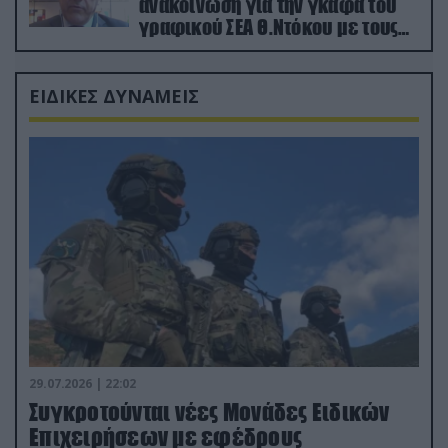
ανακοίνωση για την γκάφα του
γραφικού ΣΕΑ Θ.Ντόκου με τους
Ρώσους φαρσέρ
ΕΙΔΙΚΕΣ ΔΥΝΑΜΕΙΣ
29.07.2026 | 22:02
Συγκροτούνται νέες Μονάδες Ειδικών
Επιχειρήσεων με εφέδρους