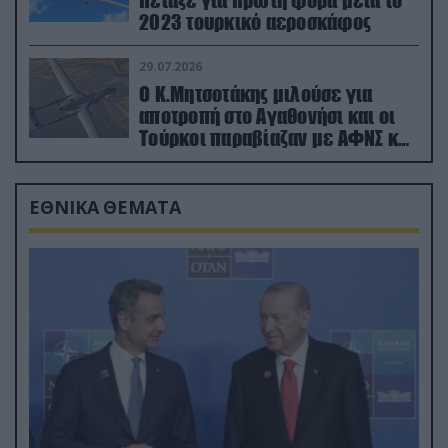
2023 τουρκικό αεροσκάφος
29.07.2026
Ο Κ.Μητσοτάκης μιλούσε για
αποτροπή στο Αγαθονήσι και οι
Τούρκοι παραβίαζαν με ΑΦΝΣ και
drone
ΕΘΝΙΚΑ ΘΕΜΑΤΑ