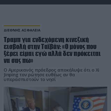
ΔΙΕΘΝΗΣ ΑΣΦΑΛΕΙΑ
Τραμπ για ενδεχόμενη κινεζική
εισβολή στην Ταϊβάν: «Ο μόνος που
ξέρει είμαι εγώ αλλά δεν πρόκειται
να σας πω»
Ο Αμερικανός πρόεδρος αποκάλυψε ότι ο Xi
Jinping τον ρώτησε ευθέως αν θα
υπερασπιστούν το νησί