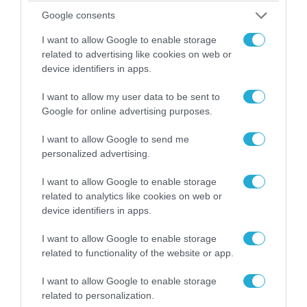
Google consents
ΠΟΛΙΤΙΚΗ
I want to allow Google to enable storage
related to advertising like cookies on web or
device identifiers in apps.
I want to allow my user data to be sent to
Google for online advertising purposes.
I want to allow Google to send me
personalized advertising.
I want to allow Google to enable storage
related to analytics like cookies on web or
08.08.2026 | 09:02
device identifiers in apps.
«Η απόλυτη τραγωδία»: Η «αιχμηρή» ανάρτηση
I want to allow Google to enable storage
του Αρκά για τα τατουάζ (φωτο)
related to functionality of the website or app.
I want to allow Google to enable storage
related to personalization.