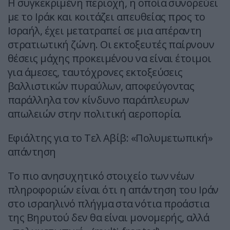
Η συγκεκριμένη περιοχή, η οποία συνορεύει
με το Ιράκ και κοιτάζει απευθείας προς το
Ισραήλ, έχει μετατραπεί σε μια απέραντη
στρατιωτική ζώνη. Οι εκτοξευτές παίρνουν
θέσεις μάχης προκειμένου να είναι έτοιμοι
για άμεσες, ταυτόχρονες εκτοξεύσεις
βαλλιστικών πυραύλων, αποφεύγοντας
παράλληλα τον κίνδυνο παράπλευρων
απωλειών στην πολιτική αεροπορία.
Εφιάλτης για το Τελ Αβίβ: «Πολυμετωπική»
απάντηση
Το πιο ανησυχητικό στοιχείο των νέων
πληροφοριών είναι ότι η απάντηση του Ιράν
στο ισραηλινό πλήγμα στα νότια προάστια
της Βηρυτού δεν θα είναι μονομερής, αλλά