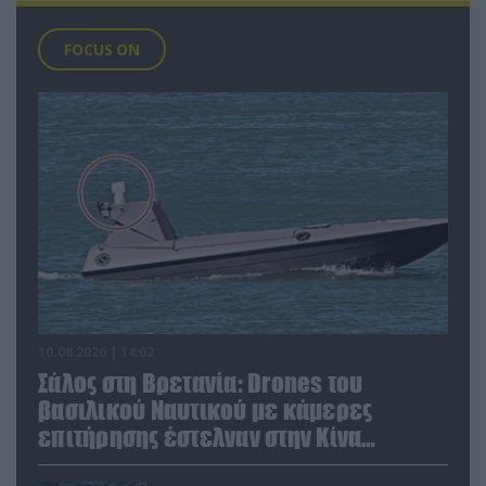
FOCUS ON
10.08.2026 | 14:02
Σάλος στη Βρετανία: Drones του
βασιλικού Ναυτικού με κάμερες
επιτήρησης έστελναν στην Κίνα
απόρρητες πληροφορίες!