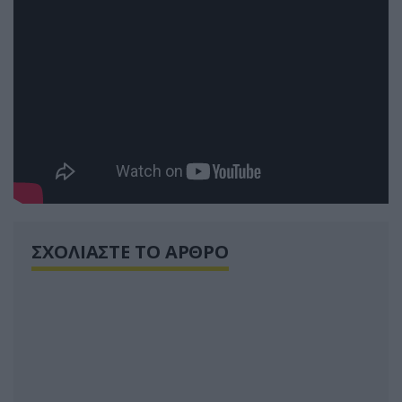
ΣΧΟΛΙΑΣΤΕ ΤΟ ΑΡΘΡΟ