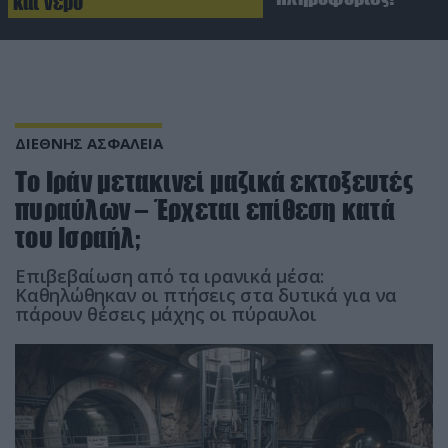
και νερό
ΔΙΕΘΝΗΣ ΑΣΦΑΛΕΙΑ
Το Ιράν μετακινεί μαζικά εκτοξευτές
πυραύλων – Έρχεται επίθεση κατά
του Ισραήλ;
Επιβεβαίωση από τα ιρανικά μέσα:
Καθηλώθηκαν οι πτήσεις στα δυτικά για να
πάρουν θέσεις μάχης οι πύραυλοι