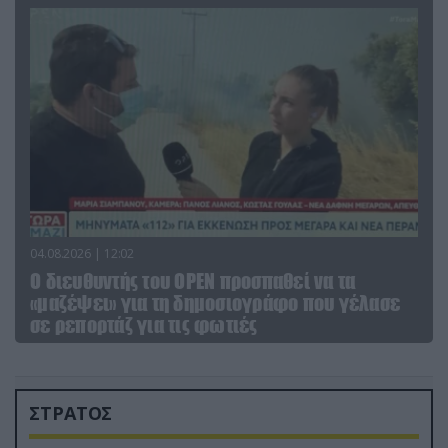
04.08.2026 | 12:02
O διευθυντής του OPEN προσπαθεί να τα
«μαζέψει» για τη δημοσιογράφο που γέλασε
σε ρεπορτάζ για τις φωτιές
ΣΤΡΑΤΟΣ