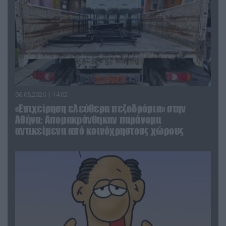
06.08.2026 | 14:02
«Επιχείρηση ελεύθερα πεζοδρόμια» στην
Αθήνα: Απομακρύνθηκαν παράνομα
αντικείμενα από κοινόχρηστους χώρους