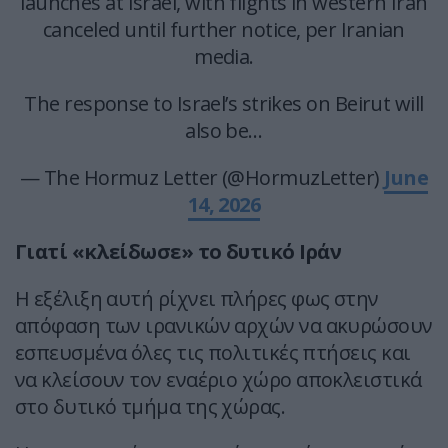
launches at Israel, with flights in western Iran
canceled until further notice, per Iranian
media.
The response to Israel’s strikes on Beirut will
also be…
— The Hormuz Letter (@HormuzLetter)
June
14, 2026
Γιατί «κλείδωσε» το δυτικό Ιράν
Η εξέλιξη αυτή ρίχνει πλήρες φως στην
απόφαση των ιρανικών αρχών να ακυρώσουν
εσπευσμένα όλες τις πολιτικές πτήσεις και
να κλείσουν τον εναέριο χώρο αποκλειστικά
στο δυτικό τμήμα της χώρας.