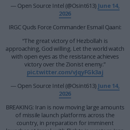
— Open Source Intel (@Osint613)
June 14,
2026
IRGC Quds Force Commander Esmail Qaani:
“The great victory of Hezbollah is
approaching, God willing. Let the world watch
with open eyes as the resistance achieves
victory over the Zionist enemy.”
pic.twitter.com/vJqyFGk3aj
— Open Source Intel (@Osint613)
June 14,
2026
BREAKING: Iran is now moving large amounts
of missile launch platforms across the
country, in preparation for imminent