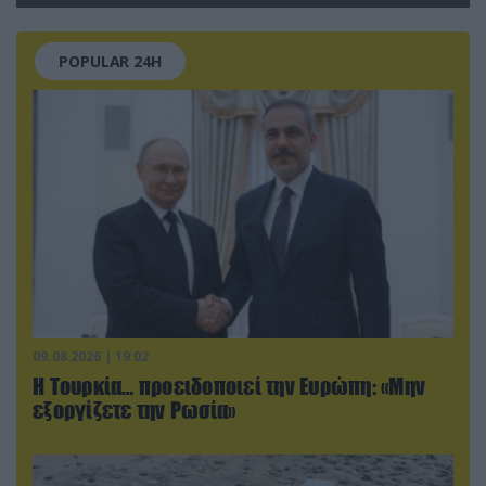
(βίντεο)
POPULAR 24H
09.08.2026 | 19:02
Η Τουρκία… προειδοποιεί την Ευρώπη: «Μην
εξοργίζετε την Ρωσία»