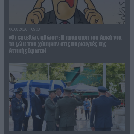
06.08.2026 | 09:03
«Οι εντελώς αθώοι»: Η ανάρτηση του Αρκά για
τα ζώα που χάθηκαν στις πυρκαγιές της
Αττικής (φωτο)