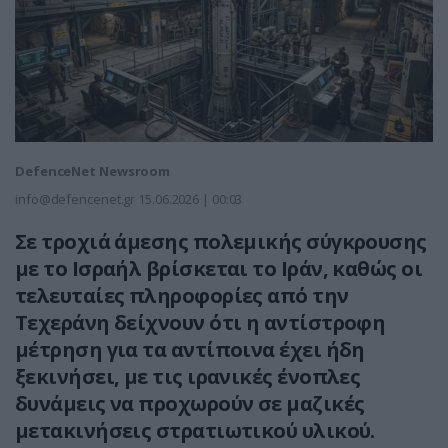
DefenceNet Newsroom
info@defencenet.gr
15.06.2026 | 00:03
Σε τροχιά άμεσης πολεμικής σύγκρουσης
με το Ισραήλ βρίσκεται το Ιράν, καθώς οι
τελευταίες πληροφορίες από την
Τεχεράνη δείχνουν ότι η αντίστροφη
μέτρηση για τα αντίποινα έχει ήδη
ξεκινήσει, με τις ιρανικές ένοπλες
δυνάμεις να προχωρούν σε μαζικές
μετακινήσεις στρατιωτικού υλικού.