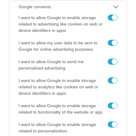
Google consents
I want to allow Google to enable storage
related to advertising like cookies on web or
device identifiers in apps.
I want to allow my user data to be sent to
Google for online advertising purposes.
I want to allow Google to send me
personalized advertising.
I want to allow Google to enable storage
09.08.2026 | 17:02
related to analytics like cookies on web or
Η κυβέρνηση έτοιμη να στείλει AH-64D Apache
device identifiers in apps.
στα ΗΑΕ για να αντιμετωπίσουν ιρανικά drone
I want to allow Google to enable storage
related to functionality of the website or app.
I want to allow Google to enable storage
related to personalization.