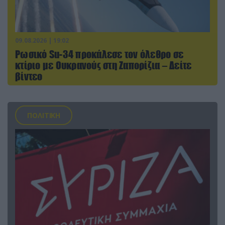
09.08.2026 | 19:02
Ρωσικό Su-34 προκάλεσε τον όλεθρο σε
κτίριο με Ουκρανούς στη Ζαπορίζια – Δείτε
βίντεο
ΠΟΛΙΤΙΚΗ