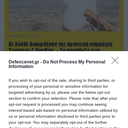
09.08.2026 | 12:02
Οι Χούθι δοκιμάζουν της αμυντική συμμαχία
Τουρκίας-Σ.Αραβίας – Το παράδοξο των
ελληνικών Patriot στην περιοχή
Defencenet.gr -
Do Not Process My Personal
Information
If you wish to opt-out of the sale, sharing to third parties, or
processing of your personal or sensitive information for
targeted advertising by us, please use the below opt-out
section to confirm your selection. Please note that after your
opt-out request is processed you may continue seeing
interest-based ads based on personal information utilized by
us or personal information disclosed to third parties prior to
your opt-out. You may separately opt-out of the further