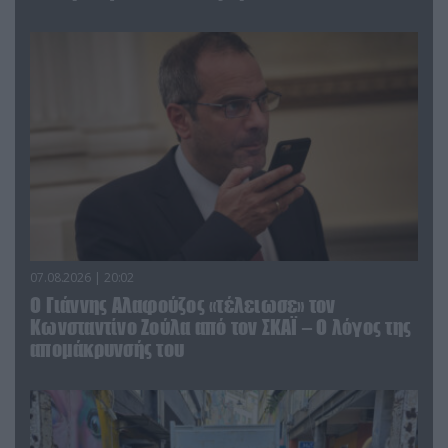
07.08.2026 | 20:02
Ο Γιάννης Αλαφούζος «τέλειωσε» τον
Κωνσταντίνο Ζούλα από τον ΣΚΑΪ – Ο λόγος της
απομάκρυνσής του