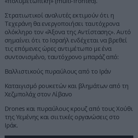
«πολυμετωπική» (multi-fronted).
Στρατιωτικοί αναλυτές εκτιμούν ότι η
Τεχεράνη θα ενεργοποιήσει ταυτόχρονα
ολόκληρο τον «Άξονα της Αντίστασης». Αυτό
σημαίνει ότι το Ισραήλ ενδέχεται να βρεθεί
τις επόμενες ώρες αντιμέτωπο με ένα
συντονισμένο, ταυτόχρονο μπαράζ από:
Βαλλιστικούς πυραύλους από το Ιράν
Καταιγισμό ρουκετών και βλημάτων από τη
Χεζμπολάχ στον Λίβανο
Drones και πυραύλους κρουζ από τους Χούθι
της Υεμένης και σιιτικές οργανώσεις στο
Ιράκ.