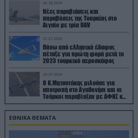
06.08.2026
Νέες παραβιάσεις και
παραβάσεις της Τουρκίας στο
Αιγαίο με τρία UAV
31.07.2026
Πάνω από ελληνικό έδαφος
πέταξε για πρώτη φορά μετά το
2023 τουρκικό αεροσκάφος
29.07.2026
Ο Κ.Μητσοτάκης μιλούσε για
αποτροπή στο Αγαθονήσι και οι
Τούρκοι παραβίαζαν με ΑΦΝΣ και
drone
ΕΘΝΙΚΑ ΘΕΜΑΤΑ