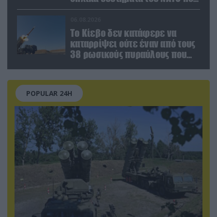
χρησιμοποιεί η Ουκρανία»
06.08.2026
Το Κίεβο δεν κατάφερε να
καταρρίψει ούτε έναν από τους
38 ρωσικούς πυραύλους που
εκτοξεύτηκαν εναντίον του
POPULAR 24H