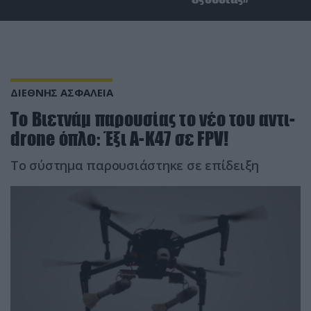
ΔΙΕΘΝΗΣ ΑΣΦΑΛΕΙΑ
Το Βιετνάμ παρουσίας το νέο του αντι-
drone όπλο: Έξι Α-K47 σε FPV!
Το σύστημα παρουσιάστηκε σε επίδειξη