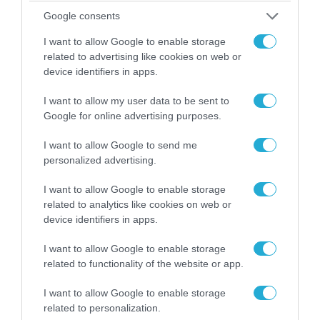
Google consents
I want to allow Google to enable storage
related to advertising like cookies on web or
04.08.2026 | 15:02
device identifiers in apps.
Αυτή την ώρα το τελευταίο «αντίο» στον πρώην
I want to allow my user data to be sent to
υπουργό Ι.Βαρβιτσιώτη (φωτο)
Google for online advertising purposes.
I want to allow Google to send me
personalized advertising.
I want to allow Google to enable storage
related to analytics like cookies on web or
device identifiers in apps.
I want to allow Google to enable storage
related to functionality of the website or app.
I want to allow Google to enable storage
related to personalization.
04.08.2026 | 13:02