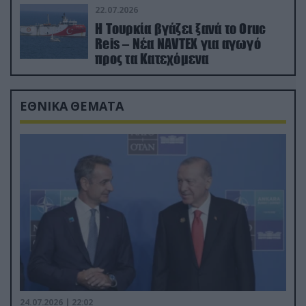
22.07.2026
Η Τουρκία βγάζει ξανά το Oruc
Reis – Νέα NAVTEX για αγωγό
προς τα Κατεχόμενα
ΕΘΝΙΚΑ ΘΕΜΑΤΑ
24.07.2026 | 22:02