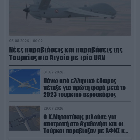
06.08.2026 | 00:02
Νέες παραβιάσεις και παραβάσεις της
Τουρκίας στο Αιγαίο με τρία UAV
31.07.2026
Πάνω από ελληνικό έδαφος
πέταξε για πρώτη φορά μετά το
2023 τουρκικό αεροσκάφος
29.07.2026
Ο Κ.Μητσοτάκης μιλούσε για
αποτροπή στο Αγαθονήσι και οι
Τούρκοι παραβίαζαν με ΑΦΝΣ και
drone