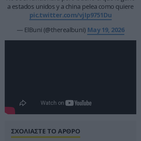
a estados unidos y a china pelea como quiere
pic.twitter.com/vjIp9751Du
— ElBuni (@therealbuni)
May 19, 2026
ΣΧΟΛΙΑΣΤΕ ΤΟ ΑΡΘΡΟ