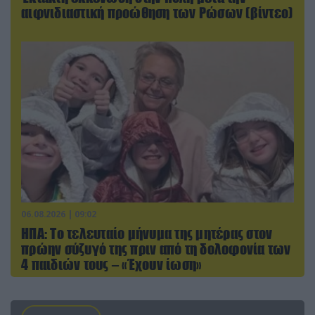
αιφνιδιαστική προώθηση των Ρώσων (βίντεο)
06.08.2026 | 09:02
ΗΠΑ: Το τελευταίο μήνυμα της μητέρας στον
πρώην σύζυγό της πριν από τη δολοφονία των
4 παιδιών τους – «Έχουν ίωση»