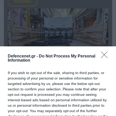
ΠΟΛΙΤΙΚΗ
Defencenet.gr -
Do Not Process My Personal
Information
06.08.2026 | 14:02
If you wish to opt-out of the sale, sharing to third parties, or
«Επιχείρηση ελεύθερα πεζοδρόμια» στην
processing of your personal or sensitive information for
targeted advertising by us, please use the below opt-out
Αθήνα: Απομακρύνθηκαν παράνομα
section to confirm your selection. Please note that after your
αντικείμενα από κοινόχρηστους χώρους
opt-out request is processed you may continue seeing
interest-based ads based on personal information utilized by
us or personal information disclosed to third parties prior to
your opt-out. You may separately opt-out of the further