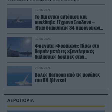
30.06.2026
Το Λιμενικό εντόπισε και
συνέλαβε 17χρονο Σουδανό –
Ήταν διακινητής 34 παράνομων
μεταναστών
30.06.2026
Φρεγάτα «Φορμίων»: Πίσω στο
Λοριάν μετά τις εξαντλητικές
θαλάσσιες δοκιμές στον
απαιτητικό Βισκαϊκό
25.06.2026
Βολές Harpoon από τις μονάδες
του ΠΝ (βίντεο)
ΑΕΡΟΠΟΡΙΑ