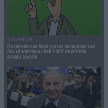
03.08.2026 | 12:02
Η ανάρτηση του Αρκά για την σύγκρουση των
δύο ελικοπτέρων Bell 214ST στην Ψάθα
Αττικής (φωτο)