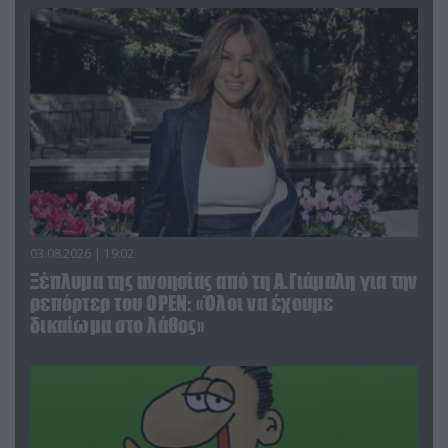
03.08.2026 | 19:02
Ξέπλυμα της ανοησίας από τη Α.Γιάμαλη για την
ρεπόρτερ του ΟΡΕΝ: «Όλοι να έχουμε
δικαίωμα στο λάθος»