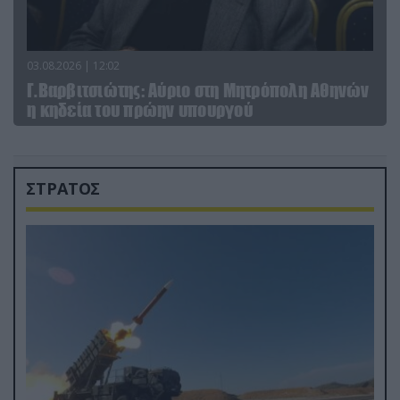
03.08.2026 | 12:02
Γ.Βαρβιτσιώτης: Aύριο στη Μητρόπολη Αθηνών
η κηδεία του πρώην υπουργού
ΣΤΡΑΤΟΣ