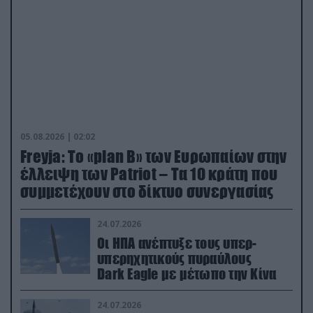
05.08.2026 | 02:02
Freyja: Το «plan Β» των Ευρωπαίων στην
έλλειψη των Patriot – Τα 10 κράτη που
συμμετέχουν στο δίκτυο συνεργασίας
24.07.2026
Οι ΗΠΑ ανέπτυξε τους υπερ-
υπερηχητικούς πυραύλους
Dark Eagle με μέτωπο την Κίνα
24.07.2026