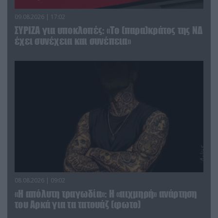
09.08.2026 | 17:02
ΣΥΡΙΖΑ για υποκλοπές: «Το (παρα)κράτος της ΝΔ
έχει συνέχεια και συνέπεια»
08.08.2026 | 09:02
«Η απόλυτη τραγωδία»: Η «αιχμηρή» ανάρτηση
του Αρκά για τα τατουάζ (φωτο)