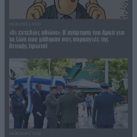
06.08.2026 | 09:03
«Οι εντελώς αθώοι»: Η ανάρτηση του Αρκά για
τα ζώα που χάθηκαν στις πυρκαγιές της
Αττικής (φωτο)
04.08.2026 | 15:02