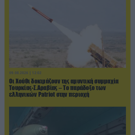
09.08.2026 | 12:02
Οι Χούθι δοκιμάζουν της αμυντική συμμαχία
Τουρκίας-Σ.Αραβίας – Το παράδοξο των
ελληνικών Patriot στην περιοχή