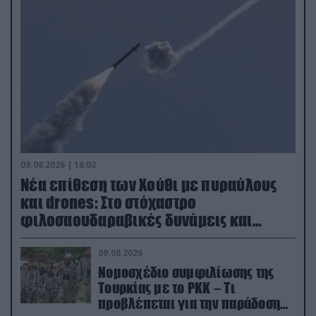
09.08.2026 | 16:02
Νέα επίθεση των Χούθι με πυραύλους
και drones: Στο στόχαστρο
φιλοσαουδαραβικές δυνάμεις και
εγκαταστάσεις
09.08.2026
Νομοσχέδιο συμφιλίωσης της
Τουρκίας με το ΡΚΚ – Τι
προβλέπεται για την παράδοση