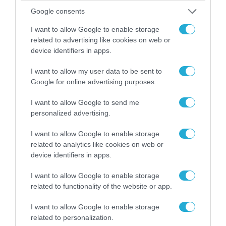
Google consents
I want to allow Google to enable storage
related to advertising like cookies on web or
device identifiers in apps.
I want to allow my user data to be sent to
08.08.2026 | 17:02
Google for online advertising purposes.
ΕΚΤΑΚΤΟ: Τρεις Μεραρχίες του
βορειοκορεατικού Στρατού αναπτύχθηκαν
I want to allow Google to send me
ταχύτατα στη Ρωσία
personalized advertising.
I want to allow Google to enable storage
related to analytics like cookies on web or
device identifiers in apps.
I want to allow Google to enable storage
related to functionality of the website or app.
I want to allow Google to enable storage
related to personalization.