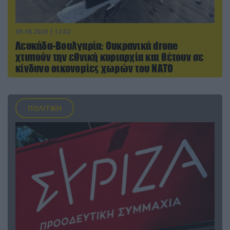
09.08.2026 | 12:02
Λευκάδα-Βουλγαρία: Ουκρανικά drone
χτυπούν την εθνική κυριαρχία και θέτουν σε
κίνδυνο οικονομίες χωρών του ΝΑΤΟ
ΠΟΛΙΤΙΚΗ