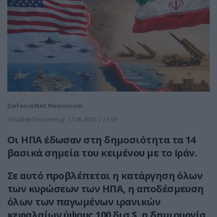
DefenceNet Newsroom
info@defencenet.gr
17.06.2026 | 21:03
Οι ΗΠΑ έδωσαν στη δημοσιότητα τα 14
βασικά σημεία του κειμένου με το Ιράν.
Σε αυτό προβλέπεται η κατάργηση όλων
των κυρώσεων των ΗΠΑ, η αποδέσμευση
όλων των παγωμένων ιρανικών
κεφαλαίων ύψους 100 δισ.$, η δημιουργία