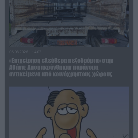
06.08.2026 | 14:02
«Επιχείρηση ελεύθερα πεζοδρόμια» στην
Αθήνα: Απομακρύνθηκαν παράνομα
αντικείμενα από κοινόχρηστους χώρους