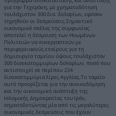
πρόγραμμα αποκατάστασης και ανάπτυξης
για την Τεχεράνη, με χρηματοδότηση
τουλάχιστον 300 δισ. δολαρίων, εφόσον
τηρηθούν οι δεσμεύσεις.Σημαντικό
οικονομικό σκέλος της συμφωνίας
αποτελεί η δέσμευση των Ηνωμένων
Πολιτειών να συνεργαστούν με
περιφερειακούς εταίρους για τη
δημιουργία ταμείου ύψους τουλάχιστον
300 δισεκατομμυρίων δολαρίων, ποσό που
αντιστοιχεί σε περίπου 224
δισεκατομμύρια λίρες Αγγλίας.Το ταμείο
αυτό προορίζεται για την ανοικοδόμηση
και την οικονομική ανάπτυξη της
Ισλαμικής Δημοκρατίας του Ιράν,
σηματοδοτώντας μία από τις μεγαλύτερες
οικονομικές δεσμεύσεις που έχουν