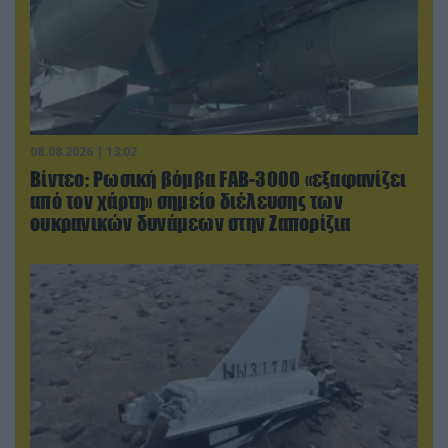
08.08.2026 | 13:02
Βίντεο: Ρωσική βόμβα FAB-3000 «εξαφανίζει
από τον χάρτη» σημείο διέλευσης των
ουκρανικών δυνάμεων στην Ζαπορίζια