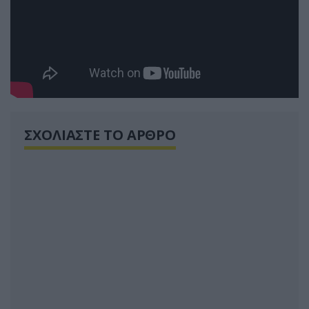
ΣΧΟΛΙΑΣΤΕ ΤΟ ΑΡΘΡΟ