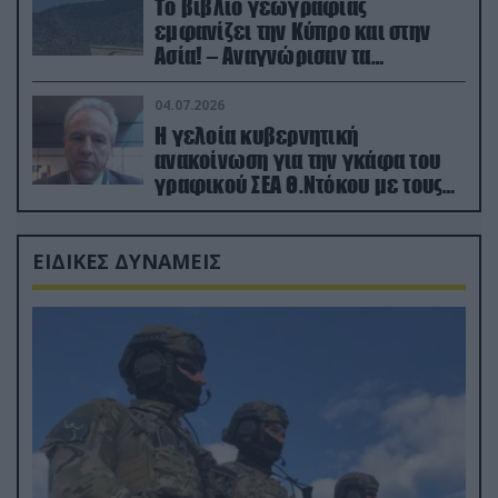
Το βιβλίο γεωγραφίας
εμφανίζει την Κύπρο και στην
Ασία! – Αναγνώρισαν τα
κατεχόμενα; (φωτο)
04.07.2026
Η γελοία κυβερνητική
ανακοίνωση για την γκάφα του
γραφικού ΣΕΑ Θ.Ντόκου με τους
Ρώσους φαρσέρ
ΕΙΔΙΚΕΣ ΔΥΝΑΜΕΙΣ