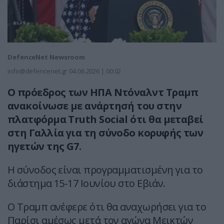
DefenceNet Newsroom
info@defencenet.gr
04.06.2026 | 00:02
Ο πρόεδρος των ΗΠΑ Ντόναλντ Τραμπ
ανακοίνωσε με ανάρτησή του στην
πλατφόρμα Truth Social ότι θα μεταβεί
στη Γαλλία για τη σύνοδο κορυφής των
ηγετών της G7.
Η σύνοδος είναι προγραμματισμένη για το
διάστημα 15-17 Ιουνίου στο Εβιάν.
Ο Τραμπ ανέφερε ότι θα αναχωρήσει για το
Παρίσι αμέσως μετά τον αγώνα Μεικτών