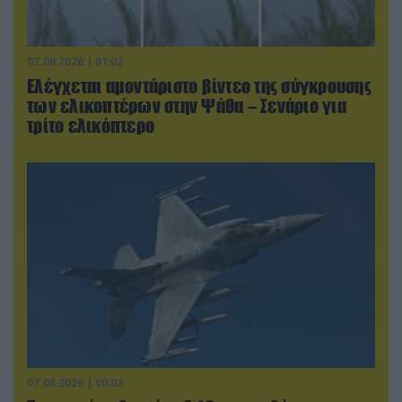
07.08.2026 | 01:02
Ελέγχεται αμοντάριστο βίντεο της σύγκρουσης
των ελικοπτέρων στην Ψάθα – Σενάριο για
τρίτο ελικόπτερο
07.08.2026 | 00:02