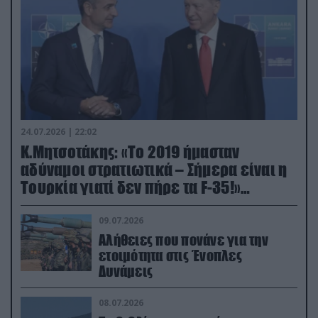
24.07.2026 | 22:02
Κ.Μητσοτάκης: «Το 2019 ήμασταν
αδύναμοι στρατιωτικά – Σήμερα είναι η
Τουρκία γιατί δεν πήρε τα F-35!»
(βίντεο)
09.07.2026
Αλήθειες που πονάνε για την
ετοιμότητα στις Ένοπλες
Δυνάμεις
08.07.2026