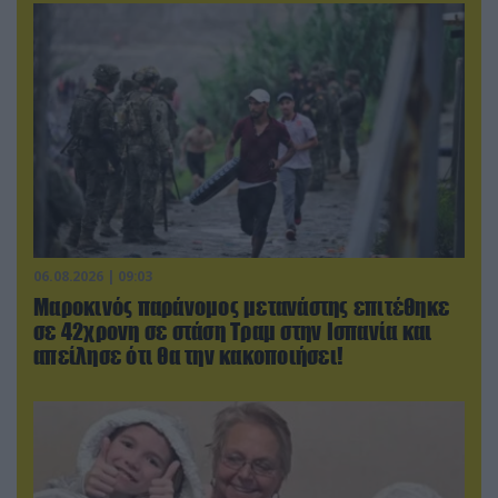
06.08.2026 | 09:03
Μαροκινός παράνομος μετανάστης επιτέθηκε
σε 42χρονη σε στάση Τραμ στην Ισπανία και
απείλησε ότι θα την κακοποιήσει!