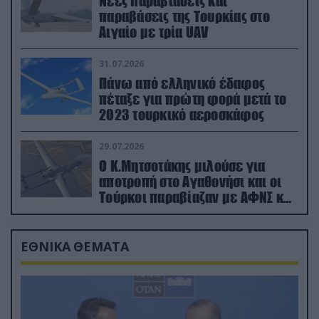
Νέες παραβιάσεις και
παραβάσεις της Τουρκίας στο
Αιγαίο με τρία UAV
31.07.2026
Πάνω από ελληνικό έδαφος
πέταξε για πρώτη φορά μετά το
2023 τουρκικό αεροσκάφος
29.07.2026
Ο Κ.Μητσοτάκης μιλούσε για
αποτροπή στο Αγαθονήσι και οι
Τούρκοι παραβίαζαν με ΑΦΝΣ και
drone
ΕΘΝΙΚΑ ΘΕΜΑΤΑ