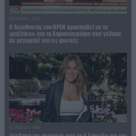
04.08.2026 | 12:02
O διευθυντής του OPEN προσπαθεί να τα
«μαζέψει» για τη δημοσιογράφο που γέλασε
σε ρεπορτάζ για τις φωτιές
03.08.2026 | 19:02
Ξέπλυμα της ανοησίας από τη Α.Γιάμαλη για την