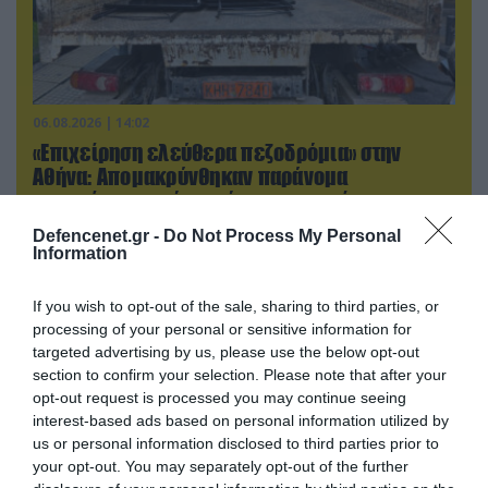
06.08.2026 | 14:02
«Επιχείρηση ελεύθερα πεζοδρόμια» στην
Αθήνα: Απομακρύνθηκαν παράνομα
αντικείμενα από κοινόχρηστους χώρους
Defencenet.gr -
Do Not Process My Personal
Information
If you wish to opt-out of the sale, sharing to third parties, or
processing of your personal or sensitive information for
targeted advertising by us, please use the below opt-out
section to confirm your selection. Please note that after your
opt-out request is processed you may continue seeing
interest-based ads based on personal information utilized by
us or personal information disclosed to third parties prior to
your opt-out. You may separately opt-out of the further