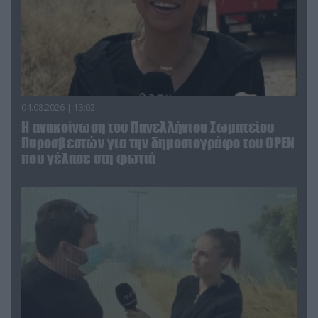
04.08.2026 | 13:02
Η ανακοίνωση του Πανελλήνιου Σωματείου
Πυροσβεστών για την δημοσιογράφο του OPEN
που γέλασε στη φωτιά