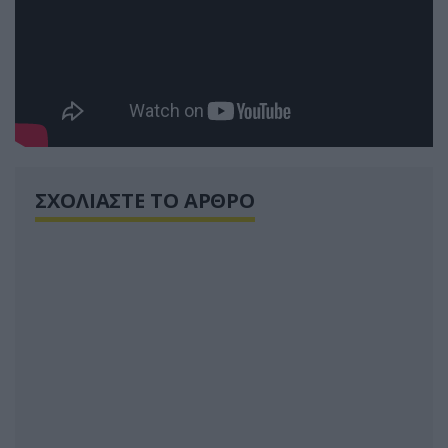
ΣΧΟΛΙΑΣΤΕ ΤΟ ΑΡΘΡΟ