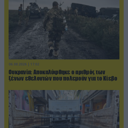
06.08.2026 | 17:02
Ουκρανία: Αποκαλύφθηκε ο αριθμός των
ξένων εθελοντών που πολεμούν για το Κίεβο