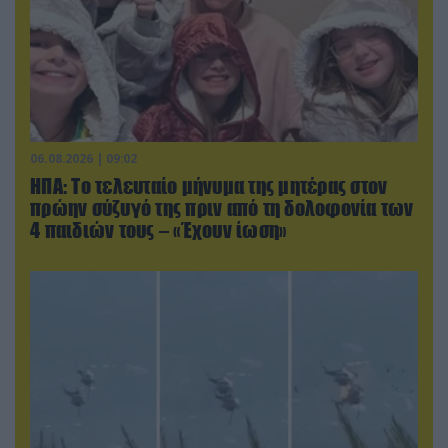
06.08.2026 | 09:02
ΗΠΑ: Το τελευταίο μήνυμα της μητέρας στον
πρώην σύζυγό της πριν από τη δολοφονία των
4 παιδιών τους – «Έχουν ίωση»