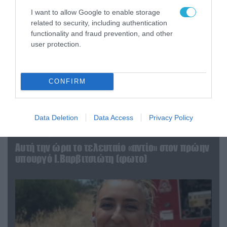
I want to allow Google to enable storage
related to security, including authentication
functionality and fraud prevention, and other
user protection.
CONFIRM
Data Deletion
Data Access
Privacy Policy
04.08.2026 | 15:02
Αυτή την ώρα το τελευταίο «αντίο» στον πρώην
υπουργό Ι.Βαρβιτσιώτη (φωτο)