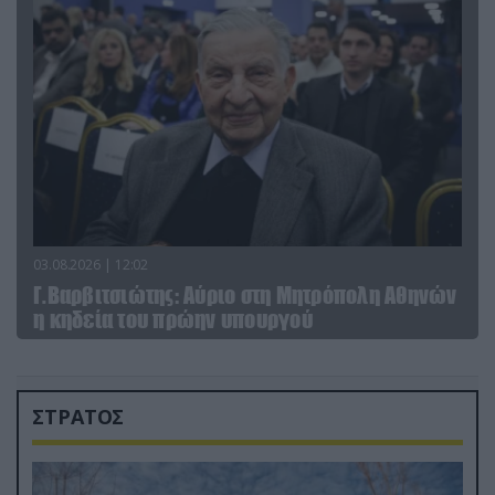
03.08.2026 | 12:02
Γ.Βαρβιτσιώτης: Aύριο στη Μητρόπολη Αθηνών
η κηδεία του πρώην υπουργού
ΣΤΡΑΤΟΣ