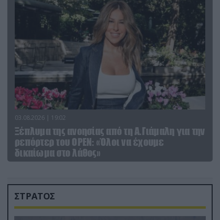
03.08.2026 | 19:02
Ξέπλυμα της ανοησίας από τη Α.Γιάμαλη για την
ρεπόρτερ του ΟΡΕΝ: «Όλοι να έχουμε
δικαίωμα στο λάθος»
ΣΤΡΑΤΟΣ