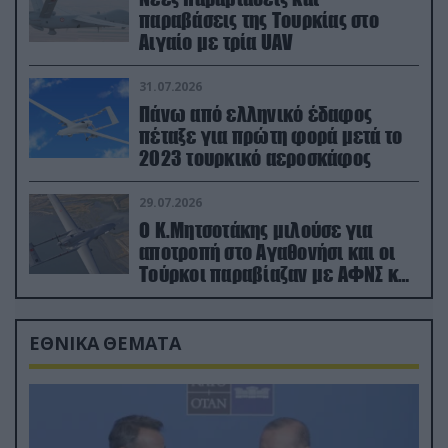
παραβάσεις της Τουρκίας στο
Αιγαίο με τρία UAV
31.07.2026
Πάνω από ελληνικό έδαφος
πέταξε για πρώτη φορά μετά το
2023 τουρκικό αεροσκάφος
29.07.2026
Ο Κ.Μητσοτάκης μιλούσε για
αποτροπή στο Αγαθονήσι και οι
Τούρκοι παραβίαζαν με ΑΦΝΣ και
drone
ΕΘΝΙΚΑ ΘΕΜΑΤΑ