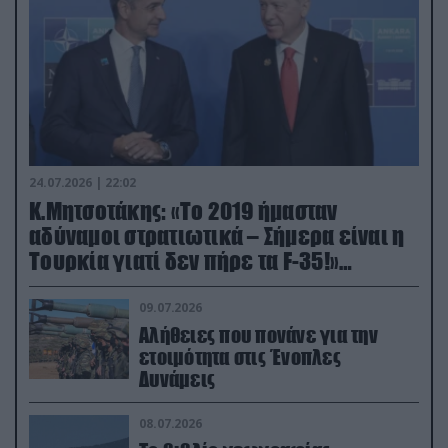
24.07.2026 | 22:02
Κ.Μητσοτάκης: «Το 2019 ήμασταν
αδύναμοι στρατιωτικά – Σήμερα είναι η
Τουρκία γιατί δεν πήρε τα F-35!»
(βίντεο)
09.07.2026
Αλήθειες που πονάνε για την
ετοιμότητα στις Ένοπλες
Δυνάμεις
08.07.2026