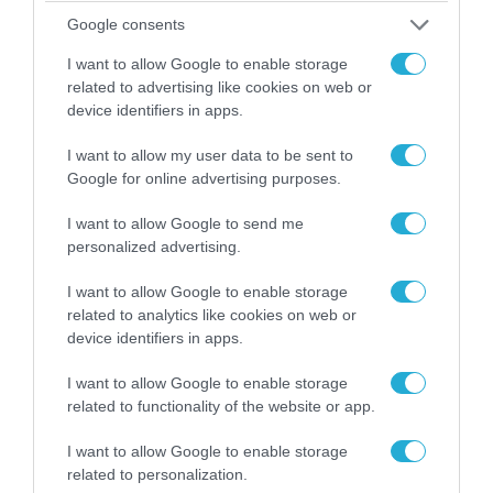
Google consents
I want to allow Google to enable storage
related to advertising like cookies on web or
device identifiers in apps.
07.08.2026 | 20:02
I want to allow my user data to be sent to
Ο Γιάννης Αλαφούζος «τέλειωσε» τον
Google for online advertising purposes.
Κωνσταντίνο Ζούλα από τον ΣΚΑΪ – Ο λόγος της
απομάκρυνσής του
I want to allow Google to send me
personalized advertising.
I want to allow Google to enable storage
related to analytics like cookies on web or
device identifiers in apps.
I want to allow Google to enable storage
related to functionality of the website or app.
I want to allow Google to enable storage
related to personalization.