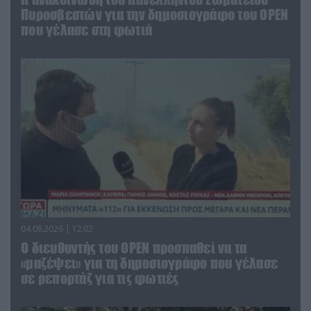
Πυροσβεστών για την δημοσιογράφο του OPEN
που γέλασε στη φωτιά
04.08.2026 | 12:02
O διευθυντής του OPEN προσπαθεί να τα
«μαζέψει» για τη δημοσιογράφο που γέλασε
σε ρεπορτάζ για τις φωτιές