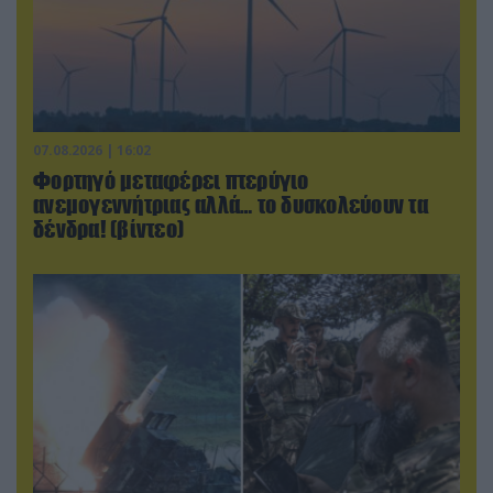
07.08.2026 | 16:02
Φορτηγό μεταφέρει πτερύγιο
ανεμογεννήτριας αλλά… το δυσκολεύουν τα
δένδρα! (βίντεο)