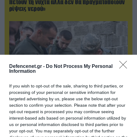
πετούν τη νύχτα αλλά δεν θα πραγματοποιούν
ρίψεις νερού»
Defencenet.gr -
Do Not Process My Personal
Information
If you wish to opt-out of the sale, sharing to third parties, or
processing of your personal or sensitive information for
07.08.2026 | 18:02
targeted advertising by us, please use the below opt-out
«Κεραυνοί» της ρωσικής Βοστόκ κατέκαψαν
section to confirm your selection. Please note that after your
εξοπλισμό των ΗΠΑ με Ουκρανούς και
opt-out request is processed you may continue seeing
Αμερικανούς μισθοφόρους – Δείτε βίντεο
interest-based ads based on personal information utilized by
us or personal information disclosed to third parties prior to
your opt-out. You may separately opt-out of the further