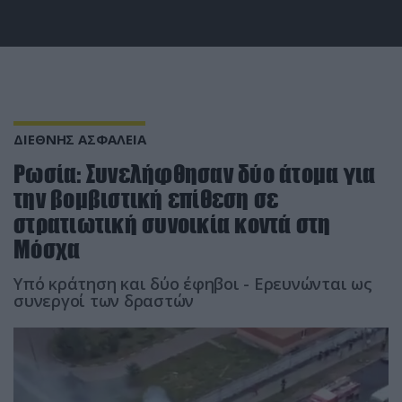
ΔΙΕΘΝΗΣ ΑΣΦΑΛΕΙΑ
Ρωσία: Συνελήφθησαν δύο άτομα για
την βομβιστική επίθεση σε
στρατιωτική συνοικία κοντά στη
Μόσχα
Υπό κράτηση και δύο έφηβοι - Ερευνώνται ως
συνεργοί των δραστών