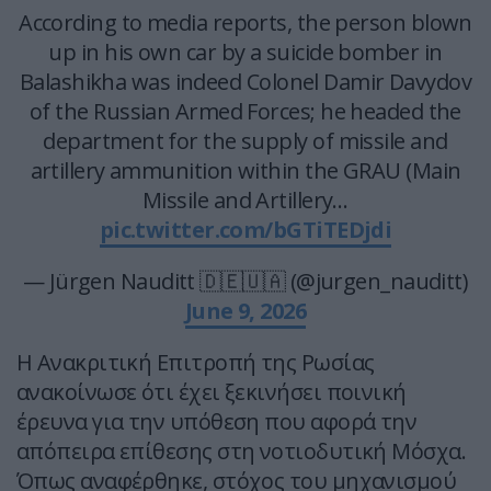
According to media reports, the person blown
up in his own car by a suicide bomber in
Balashikha was indeed Colonel Damir Davydov
of the Russian Armed Forces; he headed the
department for the supply of missile and
artillery ammunition within the GRAU (Main
Missile and Artillery…
pic.twitter.com/bGTiTEDjdi
— Jürgen Nauditt 🇩🇪🇺🇦 (@jurgen_nauditt)
June 9, 2026
Η Ανακριτική Επιτροπή της Ρωσίας
ανακοίνωσε ότι έχει ξεκινήσει ποινική
έρευνα για την υπόθεση που αφορά την
απόπειρα επίθεσης στη νοτιοδυτική Μόσχα.
Όπως αναφέρθηκε, στόχος του μηχανισμού