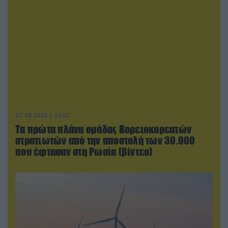
07.08.2026 | 23:02
Τα πρώτα πλάνα ομάδας Βορειοκορεατών
στρατιωτών από την αποστολή των 30.000
που έφτασαν στη Ρωσία (βίντεο)