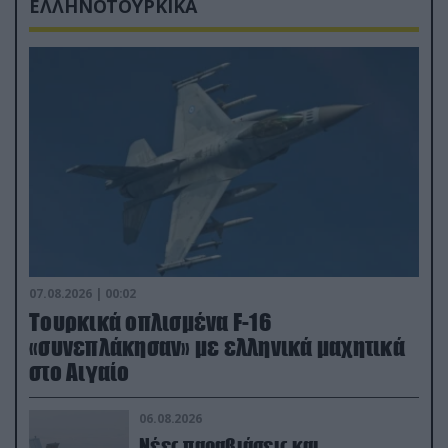
ΕΛΛΗΝΟΤΟΥΡΚΙΚΑ
07.08.2026 | 00:02
Τουρκικά οπλισμένα F-16
«συνεπλάκησαν» με ελληνικά μαχητικά
στο Αιγαίο
06.08.2026
Νέες παραβιάσεις και