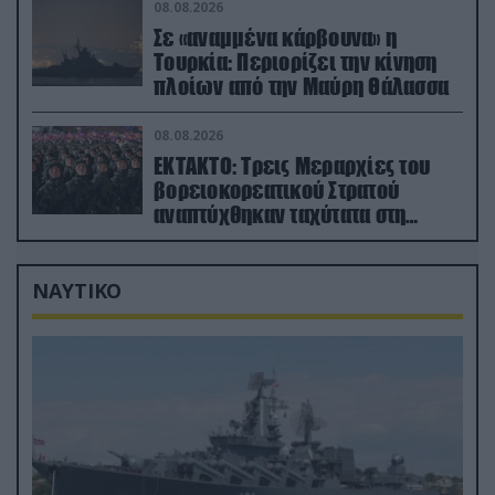
08.08.2026
Σε «αναμμένα κάρβουνα» η
Τουρκία: Περιορίζει την κίνηση
πλοίων από την Μαύρη Θάλασσα
08.08.2026
ΕΚΤΑΚΤΟ: Τρεις Μεραρχίες του
βορειοκορεατικού Στρατού
αναπτύχθηκαν ταχύτατα στη
Ρωσία
ΝΑΥΤΙΚΟ