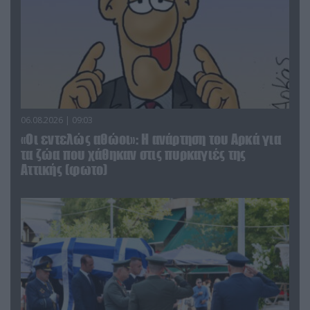
06.08.2026 | 09:03
«Οι εντελώς αθώοι»: Η ανάρτηση του Αρκά για
τα ζώα που χάθηκαν στις πυρκαγιές της
Αττικής (φωτο)