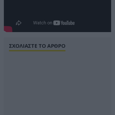
ΣΧΟΛΙΑΣΤΕ ΤΟ ΑΡΘΡΟ