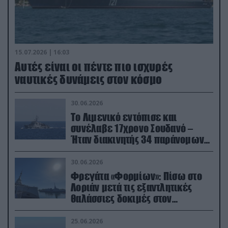
15.07.2026 | 16:03
Aυτές είναι οι πέντε πιο ισχυρές
ναυτικές δυνάμεις στον κόσμο
30.06.2026
Το Λιμενικό εντόπισε και
συνέλαβε 17χρονο Σουδανό –
Ήταν διακινητής 34 παράνομων
μεταναστών
30.06.2026
Φρεγάτα «Φορμίων»: Πίσω στο
Λοριάν μετά τις εξαντλητικές
θαλάσσιες δοκιμές στον
απαιτητικό Βισκαϊκό
25.06.2026