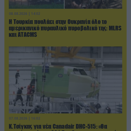
08.08.2026 | 14:02
Η Τουρκία πουλάει στην Ουκρανία όλο το
αμερικανικό πυραυλικό πυροβολικό της: MLRS
και ΑΤΑCMS
07.08.2026 | 16:02
Κ.Τσίγκας για νέα Canadair DHC-515: «Θα