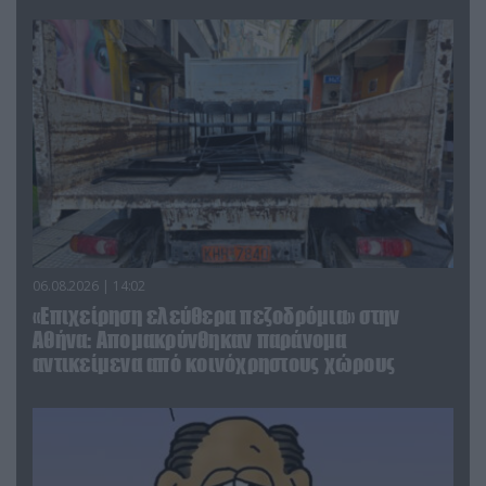
06.08.2026 | 14:02
«Επιχείρηση ελεύθερα πεζοδρόμια» στην
Αθήνα: Απομακρύνθηκαν παράνομα
αντικείμενα από κοινόχρηστους χώρους