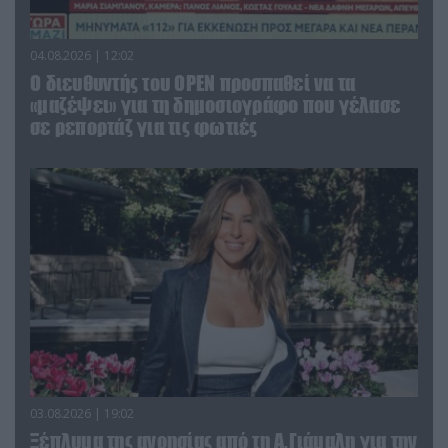
04.08.2026 | 12:02
O διευθυντής του OPEN προσπαθεί να τα
«μαζέψει» για τη δημοσιογράφο που γέλασε
σε ρεπορτάζ για τις φωτιές
03.08.2026 | 19:02
Ξέπλυμα της ανοησίας από τη Α.Γιάμαλη για την