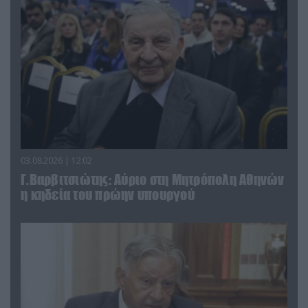
03.08.2026 | 12:02
Γ.Βαρβιτσιώτης: Aύριο στη Μητρόπολη Αθηνών
η κηδεία του πρώην υπουργού