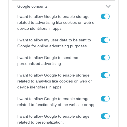
Google consents
I want to allow Google to enable storage
related to advertising like cookies on web or
device identifiers in apps.
I want to allow my user data to be sent to
Google for online advertising purposes.
I want to allow Google to send me
personalized advertising.
04.08.2026 | 15:02
I want to allow Google to enable storage
Αυτή την ώρα το τελευταίο «αντίο» στον πρώην
related to analytics like cookies on web or
υπουργό Ι.Βαρβιτσιώτη (φωτο)
device identifiers in apps.
I want to allow Google to enable storage
related to functionality of the website or app.
I want to allow Google to enable storage
related to personalization.