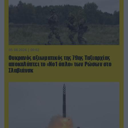
05.08.2026 | 00:02
Ουκρανός αξιωματικός της 79ης Ταξιαρχίας
αποκαλύπτει το «Νο1 όπλο» των Ρώσων στο
Σλαβιάνσκ