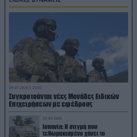
29.07.2026 | 22:02
Συγκροτούνται νέες Μονάδες Ειδικών
Επιχειρήσεων με εφέδρους
23.04.2026
Ισπανία: Η στιγμή που
τεθωρακισμένο χάνει το