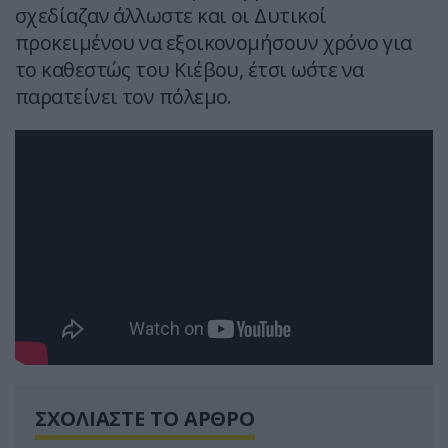
σχεδίαζαν άλλωστε και οι Δυτικοί
προκειμένου να εξοικονομήσουν χρόνο για
το καθεστώς του Κιέβου, έτσι ω΄στε να
παρατείνει τον πόλεμο.
ΣΧΟΛΙΑΣΤΕ ΤΟ ΑΡΘΡΟ