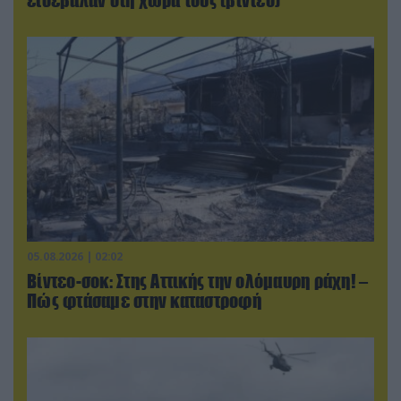
εισέβαλαν στη χώρα τους (βίντεο)
05.08.2026 | 02:02
Βίντεο-σοκ: Στης Αττικής την ολόμαυρη ράχη! –
Πώς φτάσαμε στην καταστροφή