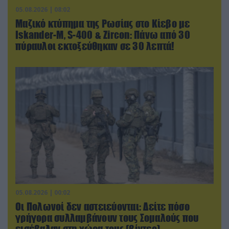
05.08.2026 | 08:02
Μαζικό κτύπημα της Ρωσίας στο Κίεβο με
Iskander-Μ, S-400 & Zircon: Πάνω από 30
πύραυλοι εκτοξεύθηκαν σε 30 λεπτά!
05.08.2026 | 00:02
Οι Πολωνοί δεν αστειεύονται: Δείτε πόσο
γρήγορα συλλαμβάνουν τους Σομαλούς που