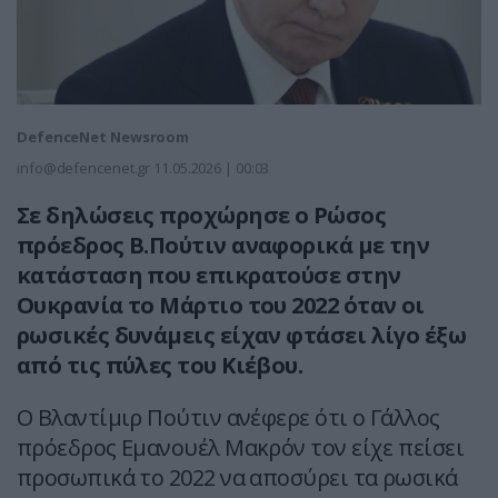
DefenceNet Newsroom
info@defencenet.gr
11.05.2026 | 00:03
Σε δηλώσεις προχώρησε ο Ρώσος
πρόεδρος Β.Πούτιν αναφορικά με την
κατάσταση που επικρατούσε στην
Ουκρανία το Μάρτιο του 2022 όταν οι
ρωσικές δυνάμεις είχαν φτάσει λίγο έξω
από τις πύλες του Κιέβου.
Ο Βλαντίμιρ Πούτιν ανέφερε ότι ο Γάλλος
πρόεδρος Εμανουέλ Μακρόν τον είχε πείσει
προσωπικά το 2022 να αποσύρει τα ρωσικά