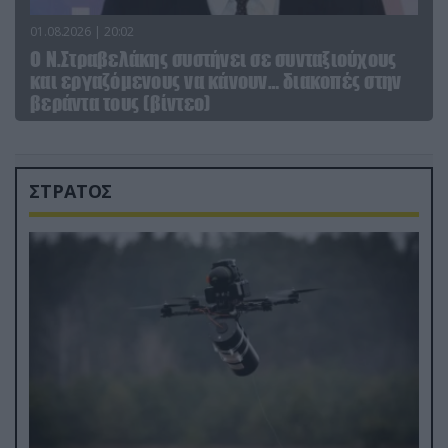
01.08.2026 | 20:02
Ο Ν.Στραβελάκης συστήνει σε συνταξιούχους
και εργαζόμενους να κάνουν… διακοπές στην
βεράντα τους (βίντεο)
ΣΤΡΑΤΟΣ