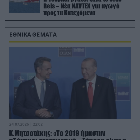
Reis – Νέα NAVTEX για αγωγό
προς τα Κατεχόμενα
ΕΘΝΙΚΑ ΘΕΜΑΤΑ
24.07.2026 | 22:02
Κ.Μητσοτάκης: «Το 2019 ήμασταν