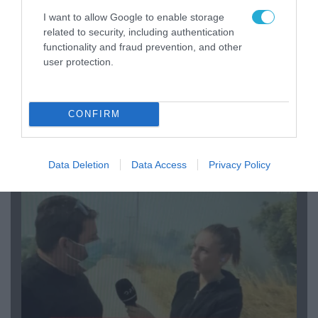
I want to allow Google to enable storage
related to security, including authentication
functionality and fraud prevention, and other
user protection.
04.08.2026 | 13:02
CONFIRM
Η ανακοίνωση του Πανελλήνιου Σωματείου
Πυροσβεστών για την δημοσιογράφο του OPEN
που γέλασε στη φωτιά
Data Deletion
Data Access
Privacy Policy