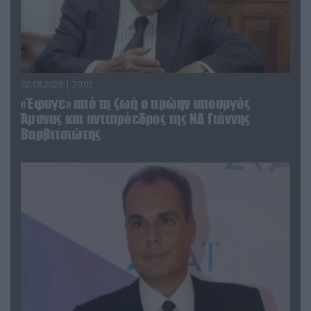
02.08.2026 | 20:02
«Έφυγε» από τη ζωή ο πρώην υπουργός
Άμυνας και αντιπρόεδρος της ΝΔ Γιάννης
Βαρβιτσιώτης