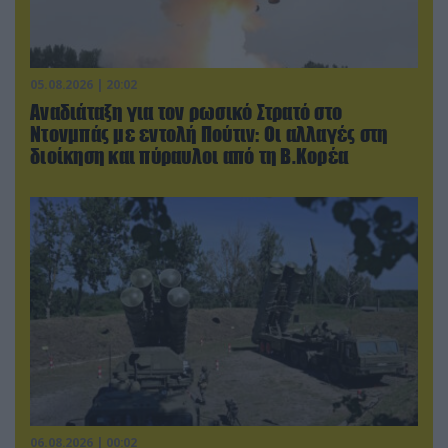
05.08.2026 | 20:02
Αναδιάταξη για τον ρωσικό Στρατό στο
Ντονμπάς με εντολή Πούτιν: Οι αλλαγές στη
διοίκηση και πύραυλοι από τη Β.Κορέα
06.08.2026 | 00:02