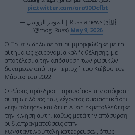
pic.twitter.com/oro90Ocfbt
— الموجز الروسي | Russia news 🇷🇺
(@mog_Russ)
May 9, 2026
Ο Πούτιν δήλωσε ότι συμμορφώθηκε με το
αίτημα ως χειρονομία καλής θέλησης, με
αποτέλεσμα την απόσυρση των ρωσικών
δυνάμεων από την περιοχή του Κιέβου τον
Μάρτιο του 2022.
Ο Ρώσος πρόεδρος παρουσίασε την απόφαση
αυτή ως λάθος του, λέγοντας ουσιαστικά ότι
«την πάτησε» και ότι η Δύση εκμεταλλεύτηκε
την κίνηση αυτή, καθώς μετά την απόσυρση
οι διαπραγματεύσεις στην
Κωνσταντινούπολη κατέρρευσαν, όπως