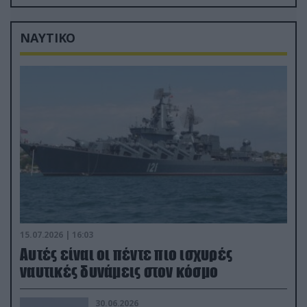
προώθηση των Ρώσων (βίντεο)
ΝΑΥΤΙΚΟ
15.07.2026 | 16:03
Aυτές είναι οι πέντε πιο ισχυρές
ναυτικές δυνάμεις στον κόσμο
30.06.2026