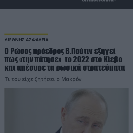
ΔΙΕΘΝΗΣ ΑΣΦΑΛΕΙΑ
Ο Ρώσος πρόεδρος Β.Πούτιν εξηγεί
πως «την πάτησε» το 2022 στο Κίεβο
και απέσυρε τα ρωσικά στρατεύματα
Τι του είχε ζητήσει ο Μακρόν