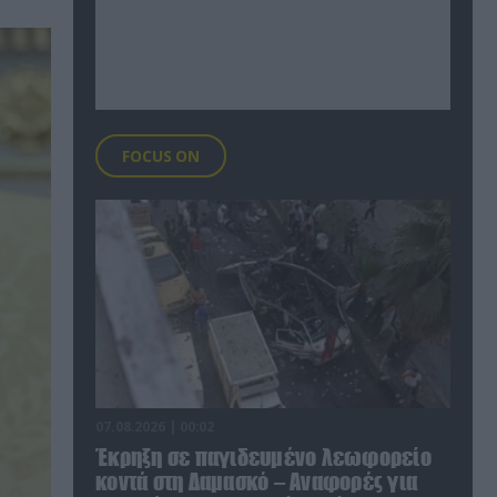
FOCUS ON
07.08.2026 | 00:02
Έκρηξη σε παγιδευμένο λεωφορείο
κοντά στη Δαμασκό – Αναφορές για