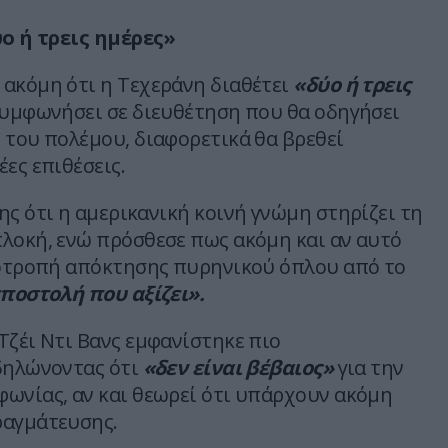
ύο ή τρεις ημέρες»
ακόμη ότι η Τεχεράνη διαθέτει
«δύο ή τρεις
συμφωνήσει σε διευθέτηση που θα οδηγήσει
 του πολέμου, διαφορετικά θα βρεθεί
ες επιθέσεις.
ης ότι η αμερικανική κοινή γνώμη στηρίζει τη
λοκή, ενώ πρόσθεσε πως ακόμη και αν αυτό
ποτροπή απόκτησης πυρηνικού όπλου από το
ποστολή που αξίζει».
Τζέι Ντι Βανς εμφανίστηκε πιο
δηλώνοντας ότι
«δεν είναι βέβαιος»
για την
ωνίας, αν και θεωρεί ότι υπάρχουν ακόμη
ραγμάτευσης.