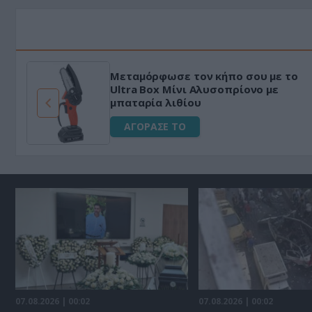
Μεταμόρφωσε τον κήπο σου με το
Ultra Box Μίνι Αλυσοπρίονο με
μπαταρία λιθίου
ΑΓΟΡΑΣΕ ΤΟ
07.08.2026 | 00:02
07.08.2026 | 00:02