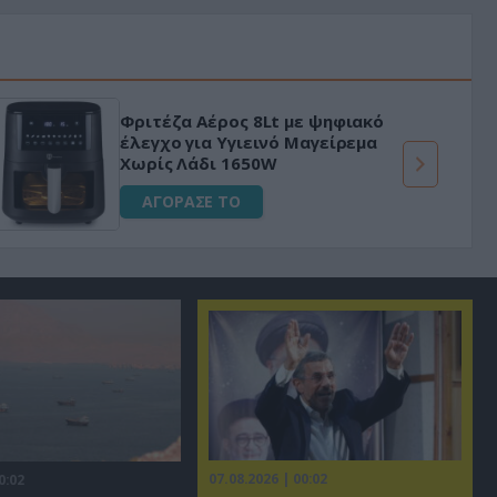
Φριτέζα Αέρος 8Lt με ψηφιακό
έλεγχο για Υγιεινό Μαγείρεμα
Χωρίς Λάδι 1650W
ΑΓΟΡΑΣΕ ΤΟ
07.08.2026 | 00:02
0:02