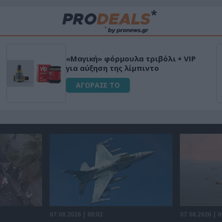
«Μαγική» φόρμουλα τριβόλι + VIP
για αύξηση της λίμπιντο
ΑΓΟΡΑΣΕ ΤΟ
07.08.2026 | 00:02
07.08.2026 | 0