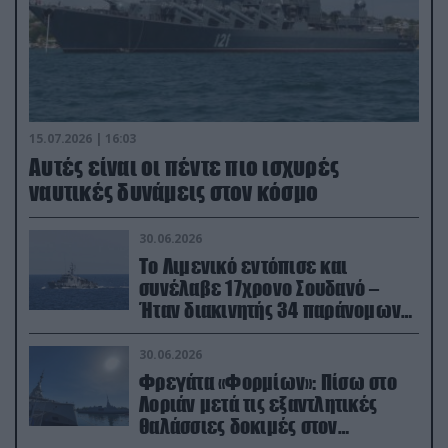
15.07.2026 | 16:03
Aυτές είναι οι πέντε πιο ισχυρές
ναυτικές δυνάμεις στον κόσμο
30.06.2026
Το Λιμενικό εντόπισε και
συνέλαβε 17χρονο Σουδανό –
Ήταν διακινητής 34 παράνομων
μεταναστών
30.06.2026
Φρεγάτα «Φορμίων»: Πίσω στο
Λοριάν μετά τις εξαντλητικές
θαλάσσιες δοκιμές στον