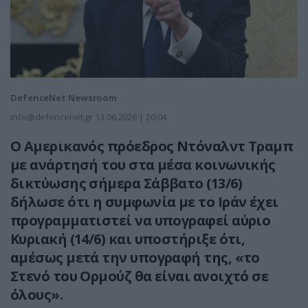
DefenceNet Newsroom
info@defencenet.gr
13.06.2026 | 20:04
Ο Αμερικανός πρόεδρος Ντόναλντ Τραμπ
με ανάρτησή του στα μέσα κοινωνικής
δικτύωσης σήμερα Σάββατο (13/6)
δήλωσε ότι η συμφωνία με το Ιράν έχει
προγραμματιστεί να υπογραφεί αύριο
Κυριακή (14/6) και υποστήριξε ότι,
αμέσως μετά την υπογραφή της, «το
Στενό του Ορμούζ θα είναι ανοιχτό σε
όλους».