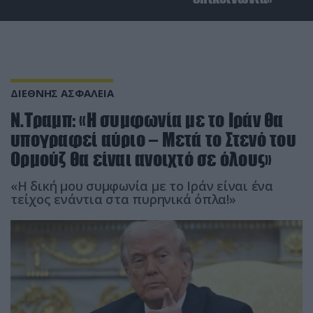
ΔΙΕΘΝΗΣ ΑΣΦΑΛΕΙΑ
Ν.Τραμπ: «Η συμφωνία με το Ιράν θα
υπογραφεί αύριο – Μετά το Στενό του
Ορμούζ θα είναι ανοιχτό σε όλους»
«Η δική μου συμφωνία με το Ιράν είναι ένα
τείχος ενάντια στα πυρηνικά όπλα!»