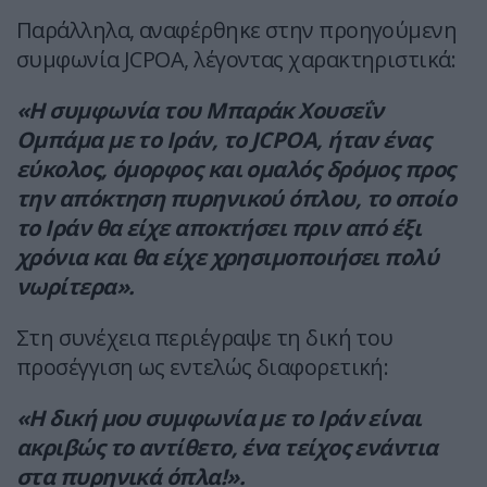
Παράλληλα, αναφέρθηκε στην προηγούμενη
συμφωνία JCPOA, λέγοντας χαρακτηριστικά:
«Η συμφωνία του Μπαράκ Χουσεΐν
Ομπάμα με το Ιράν, το JCPOA, ήταν ένας
εύκολος, όμορφος και ομαλός δρόμος προς
την απόκτηση πυρηνικού όπλου, το οποίο
το Ιράν θα είχε αποκτήσει πριν από έξι
χρόνια και θα είχε χρησιμοποιήσει πολύ
νωρίτερα».
Στη συνέχεια περιέγραψε τη δική του
προσέγγιση ως εντελώς διαφορετική:
«Η δική μου συμφωνία με το Ιράν είναι
ακριβώς το αντίθετο, ένα τείχος ενάντια
στα πυρηνικά όπλα!».