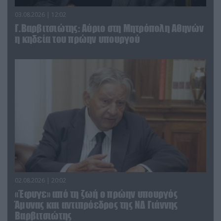
03.08.2026 | 12:02
Γ.Βαρβιτσιώτης: Aύριο στη Μητρόπολη Αθηνών
η κηδεία του πρώην υπουργού
02.08.2026 | 20:02
«Έφυγε» από τη ζωή ο πρώην υπουργός
Άμυνας και αντιπρόεδρος της ΝΔ Γιάννης
Βαρβιτσιώτης