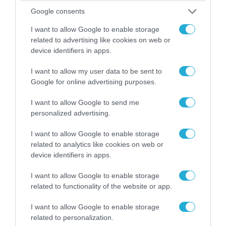
Google consents
I want to allow Google to enable storage
related to advertising like cookies on web or
device identifiers in apps.
I want to allow my user data to be sent to
Google for online advertising purposes.
05.08.2026 | 20:02
Η Κίνα επέδειξε για πρώτη φορά την
I want to allow Google to send me
αεροπορική πυρηνική της τριάδα και
personalized advertising.
προκάλεσε διεθνές σοκ – Δείτε βίντεο
I want to allow Google to enable storage
related to analytics like cookies on web or
device identifiers in apps.
I want to allow Google to enable storage
related to functionality of the website or app.
I want to allow Google to enable storage
related to personalization.