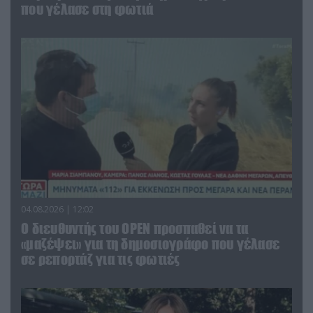
που γέλασε στη φωτιά
04.08.2026 | 12:02
O διευθυντής του OPEN προσπαθεί να τα
«μαζέψει» για τη δημοσιογράφο που γέλασε
σε ρεπορτάζ για τις φωτιές