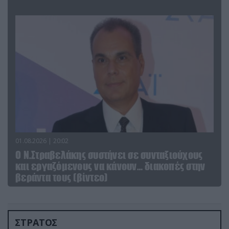
01.08.2026 | 20:02
Ο Ν.Στραβελάκης συστήνει σε συνταξιούχους
και εργαζόμενους να κάνουν… διακοπές στην
βεράντα τους (βίντεο)
ΣΤΡΑΤΟΣ