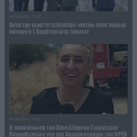
04.08.2026 | 15:02
Αυτή την ώρα το τελευταίο «αντίο» στον πρώην
υπουργό Ι.Βαρβιτσιώτη (φωτο)
04.08.2026 | 13:02
Η ανακοίνωση του Πανελλήνιου Σωματείου
Πυροσβεστών για την δημοσιογράφο του OPEN