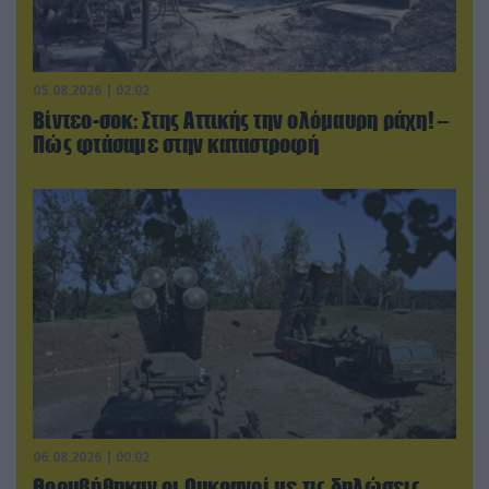
05.08.2026 | 02:02
Βίντεο-σοκ: Στης Αττικής την ολόμαυρη ράχη! –
Πώς φτάσαμε στην καταστροφή
06.08.2026 | 00:02
Θορυβήθηκαν οι Ουκρανοί με τις δηλώσεις