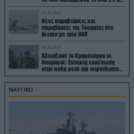
μόλις μια μέρα!»
06.08.2026
Νέες παραβιάσεις και
παραβάσεις της Τουρκίας στο
Αιγαίο με τρία UAV
05.08.2026
Αδειάζουν το Κραματόρσκ οι
Ουκρανοί: Έκτακτη εκκένωση
στην πόλη μετά την αιφνιδιαστική
προώθηση των Ρώσων (βίντεο)
ΝΑΥΤΙΚΟ