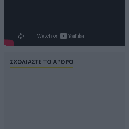
ΣΧΟΛΙΑΣΤΕ ΤΟ ΑΡΘΡΟ