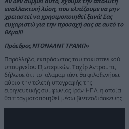
Αν δεν συμβεί αυτό, έχουμε την απόλυτη
εναλλακτική λύση, που ελπίζουμε να μην
χρειαστεί να χρησιμοποιηθεί ξανά! Σας
ευχαριστώ για την προσοχή σας σε αυτό το
θέμα!!!
Πρόεδρος ΝΤΟΝΑΛΝΤ ΤΡΑΜΠ»
Παράλληλα, εκπρόσωπος του πακιστανικού
υπουργείου Εξωτερικών, Ταχίρ Αντραμπι,
δήλωσε ότι το Ισλαμαμπάντ θα φιλοξενήσει
αύριο την τελετή υπογραφής της
ειρηνευτικής συμφωνίας Ιράν-ΗΠΑ, η οποία
θα πραγματοποιηθεί μέσω βιντεοδιάσκεψης.