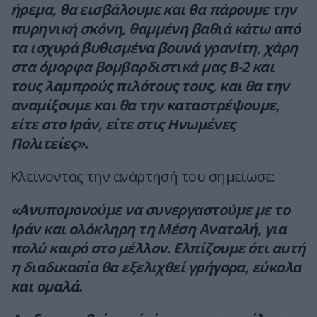
ήρεμα, θα εισβάλουμε και θα πάρουμε την
πυρηνική σκόνη, θαμμένη βαθιά κάτω από
τα ισχυρά βυθισμένα βουνά γρανίτη, χάρη
στα όμορφα βομβαρδιστικά μας B-2 και
τους λαμπρούς πιλότους τους, και θα την
αναμίξουμε και θα την καταστρέψουμε,
είτε στο Ιράν, είτε στις Ηνωμένες
Πολιτείες».
Κλείνοντας την ανάρτησή του σημείωσε:
«Ανυπομονούμε να συνεργαστούμε με το
Ιράν και ολόκληρη τη Μέση Ανατολή, για
πολύ καιρό στο μέλλον. Ελπίζουμε ότι αυτή
η διαδικασία θα εξελιχθεί γρήγορα, εύκολα
και ομαλά.