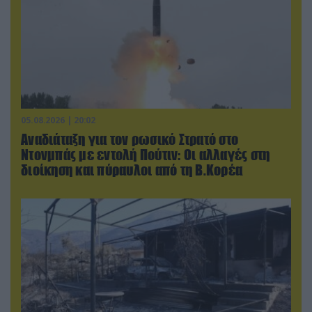
05.08.2026 | 20:02
Αναδιάταξη για τον ρωσικό Στρατό στο
Ντονμπάς με εντολή Πούτιν: Οι αλλαγές στη
διοίκηση και πύραυλοι από τη Β.Κορέα