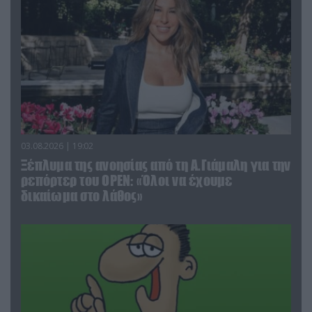
03.08.2026 | 19:02
Ξέπλυμα της ανοησίας από τη Α.Γιάμαλη για την
ρεπόρτερ του ΟΡΕΝ: «Όλοι να έχουμε
δικαίωμα στο λάθος»