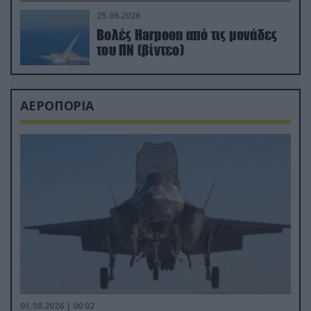
απαιτητικό Βισκαϊκό
25.06.2026
Βολές Harpoon από τις μονάδες
του ΠΝ (βίντεο)
ΑΕΡΟΠΟΡΙΑ
01.08.2026 | 00:02