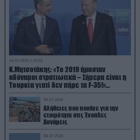
24.07.2026 | 22:02
Κ.Μητσοτάκης: «Το 2019 ήμασταν
αδύναμοι στρατιωτικά – Σήμερα είναι η
Τουρκία γιατί δεν πήρε τα F-35!»
(βίντεο)
09.07.2026
Αλήθειες που πονάνε για την
ετοιμότητα στις Ένοπλες
Δυνάμεις
08.07.2026