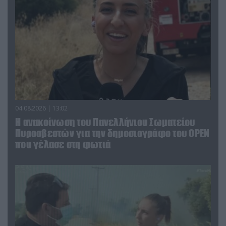
04.08.2026 | 13:02
Η ανακοίνωση του Πανελλήνιου Σωματείου
Πυροσβεστών για την δημοσιογράφο του OPEN
που γέλασε στη φωτιά