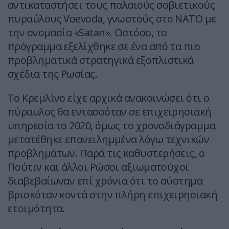
αντικαταστήσει τους παλαιούς σοβιετικούς
πυραύλους Voevoda, γνωστούς στο NATO με
την ονομασία «Satan». Ωστόσο, το
πρόγραμμα εξελίχθηκε σε ένα από τα πιο
προβληματικά στρατηγικά εξοπλιστικά
σχέδια της Ρωσίας.
Το Κρεμλίνο είχε αρχικά ανακοινώσει ότι ο
πύραυλος θα εντασσόταν σε επιχειρησιακή
υπηρεσία το 2020, όμως το χρονοδιάγραμμα
μετατέθηκε επανειλημμένα λόγω τεχνικών
προβλημάτων. Παρά τις καθυστερήσεις, ο
Πούτιν και άλλοι Ρώσοι αξιωματούχοι
διαβεβαίωναν επί χρόνια ότι το σύστημα
βρισκόταν κοντά στην πλήρη επιχειρησιακή
ετοιμότητα.