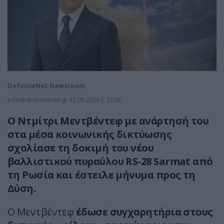
DefenceNet Newsroom
info@defencenet.gr
13.05.2026 | 12:02
Ο Ντμίτρι Μεντβέντεφ με ανάρτησή του
στα μέσα κοινωνικής δικτύωσης
σχολίασε τη δοκιμή του νέου
βαλλιστικού πυραύλου RS-28 Sarmat από
τη Ρωσία και έστειλε μήνυμα προς τη
Δύση.
Ο Μεντβέντεφ
έδωσε συγχαρητήρια στους