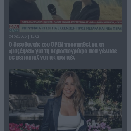
04.08.2026 | 12:02
O διευθυντής του OPEN προσπαθεί να τα
«μαζέψει» για τη δημοσιογράφο που γέλασε
σε ρεπορτάζ για τις φωτιές