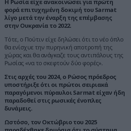
Η Ρωσία είχε ανακοινώσει για πρώτη
φορά επιτυχημένη δοκιμή του Sarmat
λίγο μετά την έναρξη της επέμβασης
στην Ουκρανία το 2022.
Τότε, ο Πούτιν είχε δηλώσει ότι το νέο όπλο
θα ενίσχυε την πυρηνική αποτροπή της
χώρας και θα ανάγκαζε τους αντιπάλους της
Ρωσίας «να το σκεφτούν δύο φορές».
Στις αρχές του 2024, ο Ρώσος πρόεδρος
υποστήριξε ότι οι πρώτοι σειριακά
παραγόμενοι πύραυλοι Sarmat είχαν ήδη
παραδοθεί στις ρωσικές ένοπλες
δυνάμεις.
Ωστόσο, τον Οκτώβριο του 2025
παραδέχθηκε δημόσια ότι το σύστημα