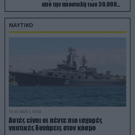
από την αποστολή των 30.000
που έφτασαν στη Ρωσία (βίντεο)
ΝΑΥΤΙΚΟ
15.07.2026 | 16:03
Aυτές είναι οι πέντε πιο ισχυρές
ναυτικές δυνάμεις στον κόσμο