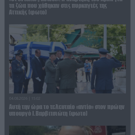
τα ζώα που χάθηκαν στις πυρκαγιές της
Αττικής (φωτο)
04.08.2026 | 15:02
Αυτή την ώρα το τελευταίο «αντίο» στον πρώην
υπουργό Ι.Βαρβιτσιώτη (φωτο)