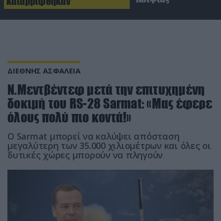
καταρρίφθηκαν
ΔΙΕΘΝΗΣ ΑΣΦΑΛΕΙΑ
Ν.Μεντβέντεφ μετά την επιτυχημένη
δοκιμή του RS-28 Sarmat: «Μας έφερε
όλους πολύ πιο κοντά!»
O Sarmat μπορεί να καλύψει απόσταση
μεγαλύτερη των 35.000 χιλιομέτρων και όλες οι
δυτικές χώρες μπορούν να πληγούν