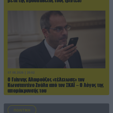
μετά της προσπάθειάς τους (βίντεο)
07.08.2026 | 20:02
Ο Γιάννης Αλαφούζος «τέλειωσε» τον
Κωνσταντίνο Ζούλα από τον ΣΚΑΪ – Ο λόγος της
απομάκρυνσής του
ΠΟΛΙΤΙΚΗ