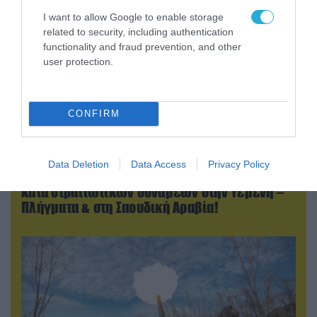
I want to allow Google to enable storage
related to security, including authentication
functionality and fraud prevention, and other
user protection.
CONFIRM
07.08.2026 | 08:02
Data Deletion
Data Access
Privacy Policy
Κλιμακώνουν οι Χούθι: Eξαπέλυσαν επιθέσεις
κατά στρατιωτικών δυνάμεων στην Υεμένη –
Πλήγματα & στη Σαουδική Αραβία!