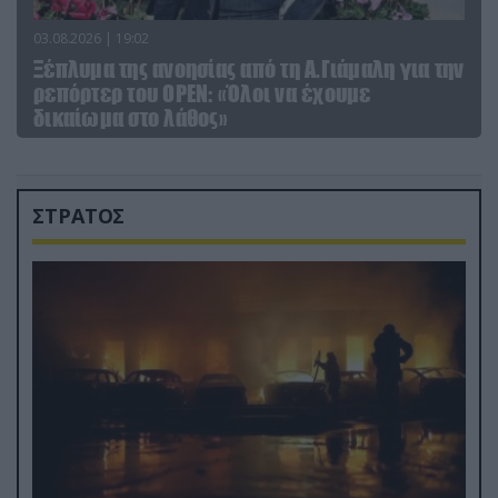
03.08.2026 | 19:02
Ξέπλυμα της ανοησίας από τη Α.Γιάμαλη για την
ρεπόρτερ του ΟΡΕΝ: «Όλοι να έχουμε
δικαίωμα στο λάθος»
ΣΤΡΑΤΟΣ