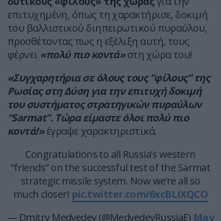
δυτικούς «φίλους» της χώρας
για την
επιτυχημένη, όπως τη χαρακτήρισε, δοκιμή
του βαλλιστικού διηπειρωτικού πυραύλου,
προσθέτοντας πως η εξέλιξη αυτή, τους
φέρνει
«πολύ πιο κοντά»
στη χώρα του!
«Συγχαρητήρια σε όλους τους “φίλους” της
Ρωσίας στη Δύση για την επιτυχή δοκιμή
του συστήματος στρατηγικών πυραύλων
“Sarmat”. Τώρα είμαστε όλοι πολύ πιο
κοντά!»
έγραψε χαρακτηριστικά.
Congratulations to all Russia’s western
“friends” on the successful test of the Sarmat
strategic missile system. Now we’re all so
much closer!
pic.twitter.com/6xcBLIXQCO
— Dmitry Medvedev (@MedvedevRussiaE)
May