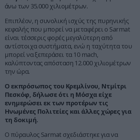
άνω των 35.000 χιλιομέτρων.
Επιπλέον, η συνολική ισχύς της πυρηνικής
κεφαλής που μπορεί να μεταφέρει ο Sarmat
είναι τέσσερις φορές μεγαλύτερη από
αντίστοιχα συστήματα, ενώ η ταχύτητα του
μπορεί να ξεπεράσει τα 10 mach,
καλύπτοντας απόσταση 12.000 χιλιομέτρων
την ώρα.
Ο εκπρόσωπος του Κρεμλίνου, Ντμίτρι
Πεσκόφ, δήλωσε ότι η Μόσχα είχε
ενημερώσει εκ των προτέρων τις
Ηνωμένες Πολιτείες και άλλες χώρες για
τη δοκιμή.
Ο πύραυλος Sarmat σχεδιάστηκε για να