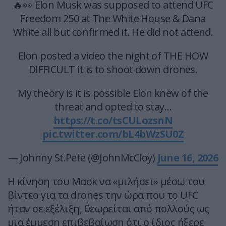
🔥👀 Elon Musk was supposed to attend UFC
Freedom 250 at The White House & Dana
White all but confirmed it. He did not attend.
Elon posted a video the night of THE HOW
DIFFICULT it is to shoot down drones.
My theory is it is possible Elon knew of the
threat and opted to stay…
https://t.co/tsCULozsnN
pic.twitter.com/bL4bWzSU0Z
— Johnny St.Pete (@JohnMcCloy)
June 16, 2026
Η κίνηση του Μασκ να «μιλήσει» μέσω του
βίντεο για τα drones την ώρα που το UFC
ήταν σε εξέλιξη, θεωρείται από πολλούς ως
μια έμμεση επιβεβαίωση ότι ο ίδιος ήξερε