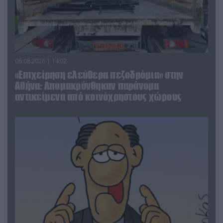
06.08.2026 | 14:02
«Επιχείρηση ελεύθερα πεζοδρόμια» στην
Αθήνα: Απομακρύνθηκαν παράνομα
αντικείμενα από κοινόχρηστους χώρους