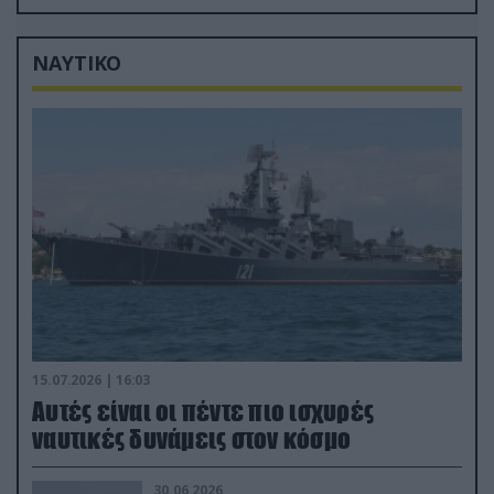
στις σχέσεις με τη Ρωσία
ΝΑΥΤΙΚΟ
15.07.2026 | 16:03
Aυτές είναι οι πέντε πιο ισχυρές
ναυτικές δυνάμεις στον κόσμο
30.06.2026