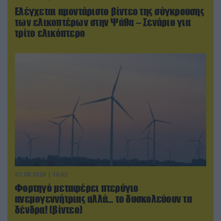
Ελέγχεται αμοντάριστο βίντεο της σύγκρουσης
των ελικοπτέρων στην Ψάθα – Σενάριο για
τρίτο ελικόπτερο
07.08.2026 | 16:02
Φορτηγό μεταφέρει πτερύγιο
ανεμογεννήτριας αλλά… το δυσκολεύουν τα
δένδρα! (βίντεο)