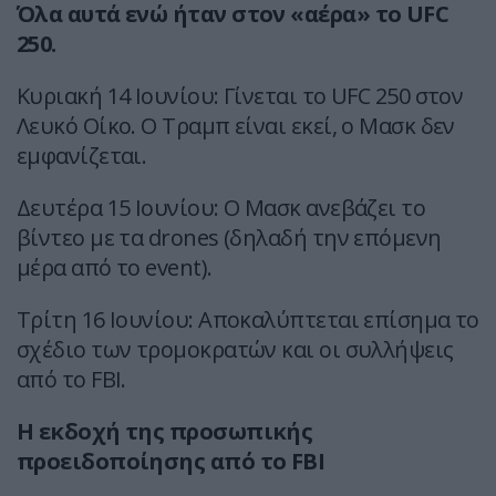
Όλα αυτά ενώ ήταν στον «αέρα» το UFC
250.
Κυριακή 14 Ιουνίου: Γίνεται το UFC 250 στον
Λευκό Οίκο. Ο Τραμπ είναι εκεί, ο Μασκ δεν
εμφανίζεται.
Δευτέρα 15 Ιουνίου: Ο Μασκ ανεβάζει το
βίντεο με τα drones (δηλαδή την επόμενη
μέρα από το event).
Τρίτη 16 Ιουνίου: Αποκαλύπτεται επίσημα το
σχέδιο των τρομοκρατών και οι συλλήψεις
από το FBI.
Η εκδοχή της προσωπικής
προειδοποίησης από το FBI