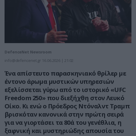
DefenceNet Newsroom
info@defencenet.gr
16.06.2026 | 21:02
Ένα απίστευτο παρασκηνιακό θρίλερ με
έντονο άρωμα μυστικών υπηρεσιών
εξελίσσεται γύρω από το ιστορικό «UFC
Freedom 250» που διεξήχθη στον Λευκό
Οίκο. Κι ενώ ο Πρόεδρος Ντόναλντ Τραμπ
βρισκόταν κανονικά στην πρώτη σειρά
για να γιορτάσει τα 80ά του γενέθλια, η
ξαφνική και μυστηριώδης απουσία του