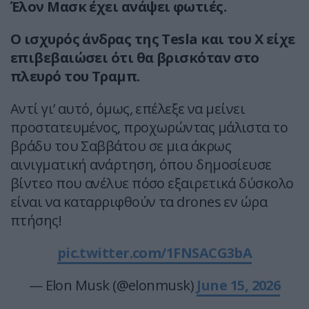
Έλον Μασκ έχει ανάψει φωτιές.
Ο ισχυρός άνδρας της Tesla και του X είχε
επιβεβαιώσει ότι θα βρισκόταν στο
πλευρό του Τραμπ.
Αντί γι’ αυτό, όμως, επέλεξε να μείνει
προστατευμένος, προχωρώντας μάλιστα το
βράδυ του Σαββάτου σε μια άκρως
αινιγματική ανάρτηση, όπου δημοσίευσε
βίντεο που ανέλυε πόσο εξαιρετικά δύσκολο
είναι να καταρριφθούν τα drones εν ώρα
πτήσης!
pic.twitter.com/1FNSACG3bA
— Elon Musk (@elonmusk)
June 15, 2026