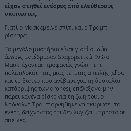
είχαν στηθεί ενέδρες από ελεύθερους
σκοπευτές.
Γιατί ο Μασκ έμεινε σπίτι και ο Τραμπ
ρίσκαρε;
Το μεγάλο μυστήριο είναι γιατί οι δύο
άνδρες αντέδρασαν διαφορετικά. Ενώ ο
Μασκ, έχοντας προφανώς γνώση της
πολυπλοκότητας μιας τέτοιας απειλής (εξού
και το βίντεο που ανέβασε για τη δυσκολία
κατάρριψης των drones), επέλεξε να μην
πάρει κανένα ρίσκο για τη ζωή του, ο
Ντόναλντ Τραμπ αρνήθηκε να ακυρώσει το
event, δείχνοντας ότι δεν λυγίζει μπροστά σε
απειλές.