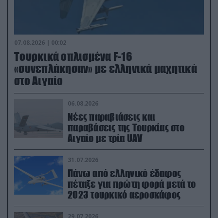
07.08.2026 | 00:02
Τουρκικά οπλισμένα F-16
«συνεπλάκησαν» με ελληνικά μαχητικά
στο Αιγαίο
06.08.2026
Νέες παραβιάσεις και
παραβάσεις της Τουρκίας στο
Αιγαίο με τρία UAV
31.07.2026
Πάνω από ελληνικό έδαφος
πέταξε για πρώτη φορά μετά το
2023 τουρκικό αεροσκάφος
29.07.2026