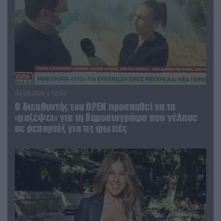
04.08.2026 | 12:02
O διευθυντής του OPEN προσπαθεί να τα
«μαζέψει» για τη δημοσιογράφο που γέλασε
σε ρεπορτάζ για τις φωτιές