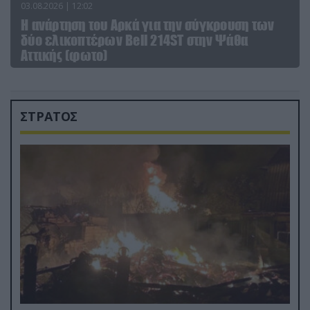
03.08.2026 | 12:02
Η ανάρτηση του Αρκά για την σύγκρουση των
δύο ελικοπτέρων Bell 214ST στην Ψάθα
Αττικής (φωτο)
ΣΤΡΑΤΟΣ