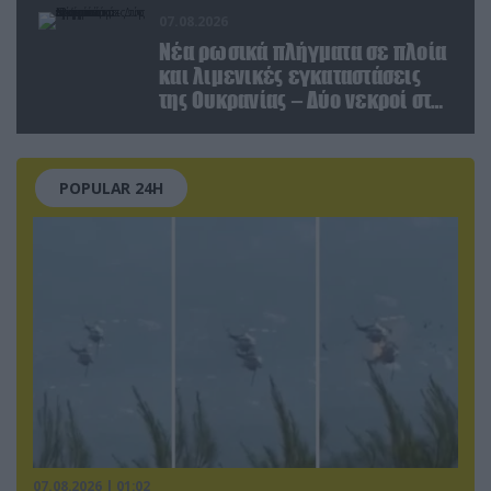
07.08.2026
Νέα ρωσικά πλήγματα σε πλοία
και λιμενικές εγκαταστάσεις
της Ουκρανίας – Δύο νεκροί στην
Κριμαία
POPULAR 24H
07.08.2026 | 01:02