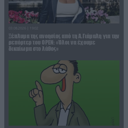
03.08.2026 | 19:02
Ξέπλυμα της ανοησίας από τη Α.Γιάμαλη για την
ρεπόρτερ του ΟΡΕΝ: «Όλοι να έχουμε
δικαίωμα στο λάθος»