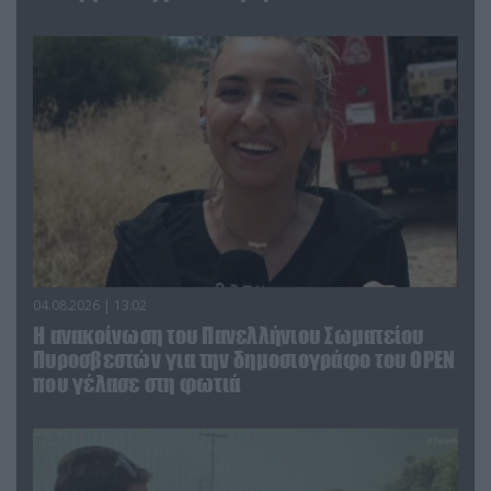
04.08.2026 | 13:02
Η ανακοίνωση του Πανελλήνιου Σωματείου
Πυροσβεστών για την δημοσιογράφο του OPEN
που γέλασε στη φωτιά