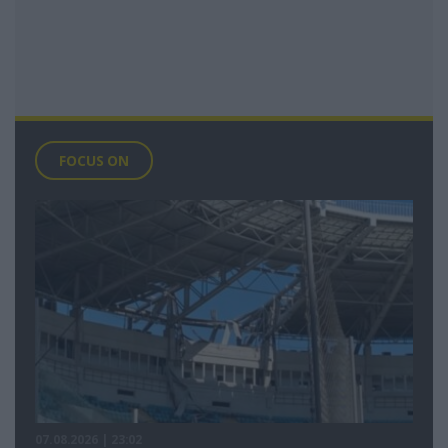
FOCUS ON
07.08.2026 | 23:02