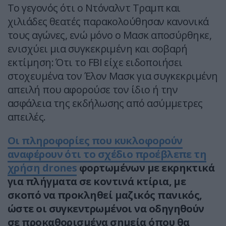
Το γεγονός ότι ο Ντόναλντ Τραμπ και
χιλιάδες θεατές παρακολούθησαν κανονικά
τους αγώνες, ενώ μόνο ο Μασκ αποσύρθηκε,
ενισχύει μια συγκεκριμένη και σοβαρή
εκτίμηση: Ότι το FBI είχε ειδοποιήσει
στοχευμένα τον Έλον Μασκ για συγκεκριμένη
απειλή που αφορούσε τον ίδιο ή την
ασφάλεια της εκδήλωσης από ασύμμετρες
απειλές.
Οι πληροφορίες που κυκλοφορούν
αναφέρουν ότι το σχέδιο προέβλεπε τη
χρήση drones
φορτωμένων με εκρηκτικά
για πλήγματα σε κοντινά κτίρια, με
σκοπό να προκληθεί μαζικός πανικός,
ώστε οι συγκεντρωμένοι να οδηγηθούν
σε προκαθορισμένα σημεία όπου θα