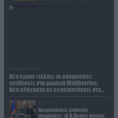
07.08.2026 | 14:02
Δεν έχουν «τέλος» οι ουκρανικές
επιθέσεις στη ρωσική Wildberries:
Νέα πλήγματα σε εγκαταστάσεις στα
Ουράλια
07.08.2026
Αμερικανικές μυστικές
υπηρεσίες: «Ο Β.Πούτιν μπορεί