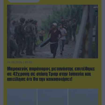
06.08.2026 | 09:03
Μαροκινός παράνομος μετανάστης επιτέθηκε
σε 42χρονη σε στάση Τραμ στην Ισπανία και
απείλησε ότι θα την κακοποιήσει!