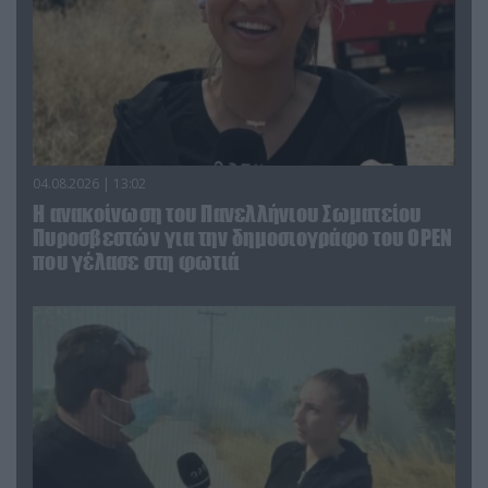
04.08.2026 | 13:02
Η ανακοίνωση του Πανελλήνιου Σωματείου
Πυροσβεστών για την δημοσιογράφο του OPEN
που γέλασε στη φωτιά