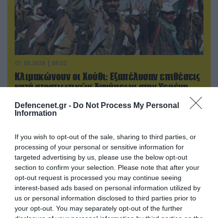
07.08.2026 | 08:02
Κλιμακώνουν οι Χούθι: Eξαπέλυσαν επιθέσεις
κατά στρατιωτικών δυνάμεων στην Υεμένη –
Πλήγματα & στη Σαουδική Αραβία!
Defencenet.gr -
Do Not Process My Personal
Information
If you wish to opt-out of the sale, sharing to third parties, or
processing of your personal or sensitive information for
targeted advertising by us, please use the below opt-out
section to confirm your selection. Please note that after your
opt-out request is processed you may continue seeing
interest-based ads based on personal information utilized by
us or personal information disclosed to third parties prior to
your opt-out. You may separately opt-out of the further