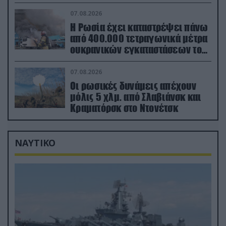
εγκαταστάσεις στα Ουράλια
07.08.2026
Η Ρωσία έχει καταστρέψει πάνω
από 400.000 τετραγωνικά μέτρα
ουκρανικών εγκαταστάσεων τον
Ιούλιο
07.08.2026
Οι ρωσικές δυνάμεις απέχουν
μόλις 5 χλμ. από Σλαβιάνσκ και
Κραματόρσκ στο Ντονέτσκ
ΝΑΥΤΙΚΟ