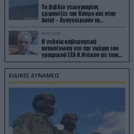
Το βιβλίο γεωγραφίας
εμφανίζει την Κύπρο και στην
Ασία! – Αναγνώρισαν τα
κατεχόμενα; (φωτο)
04.07.2026
Η γελοία κυβερνητική
ανακοίνωση για την γκάφα του
γραφικού ΣΕΑ Θ.Ντόκου με τους
Ρώσους φαρσέρ
ΕΙΔΙΚΕΣ ΔΥΝΑΜΕΙΣ