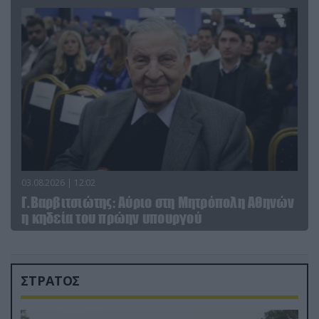
03.08.2026 | 12:02
Γ.Βαρβιτσιώτης: Aύριο στη Μητρόπολη Αθηνών
η κηδεία του πρώην υπουργού
ΣΤΡΑΤΟΣ