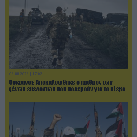
06.08.2026 | 17:02
Ουκρανία: Αποκαλύφθηκε ο αριθμός των
ξένων εθελοντών που πολεμούν για το Κίεβο