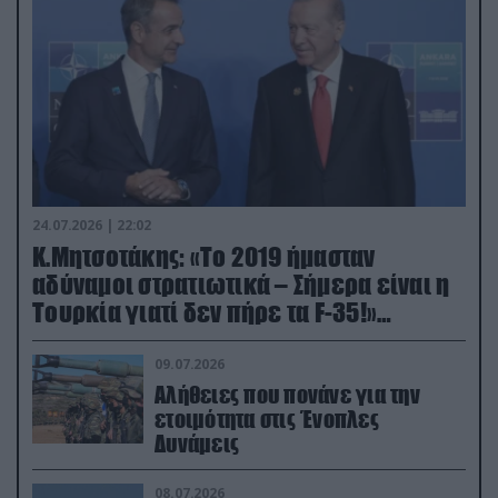
24.07.2026 | 22:02
Κ.Μητσοτάκης: «Το 2019 ήμασταν
αδύναμοι στρατιωτικά – Σήμερα είναι η
Τουρκία γιατί δεν πήρε τα F-35!»
(βίντεο)
09.07.2026
Αλήθειες που πονάνε για την
ετοιμότητα στις Ένοπλες
Δυνάμεις
08.07.2026