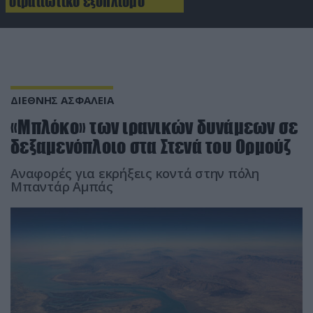
στρατιωτικό εξοπλισμό
ΔΙΕΘΝΗΣ ΑΣΦΑΛΕΙΑ
«Μπλόκο» των ιρανικών δυνάμεων σε
δεξαμενόπλοιο στα Στενά του Ορμούζ
Αναφορές για εκρήξεις κοντά στην πόλη
Μπαντάρ Αμπάς