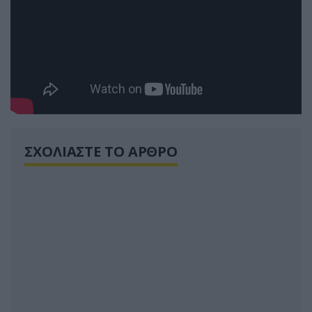
ΣΧΟΛΙΑΣΤΕ ΤΟ ΑΡΘΡΟ