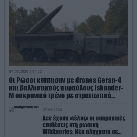
07.08.2026 | 14:02
Οι Ρώσοι κτύπησαν με drones Geran-4
και βαλλιστικούς πυραύλους Iskander-
M ουκρανικό τρένο με στρατιωτικό
εξοπλισμό
07.08.2026
Δεν έχουν «τέλος» οι ουκρανικές
επιθέσεις στη ρωσική
Wildberries: Νέα πλήγματα σε