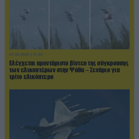
07.08.2026 | 01:02
Ελέγχεται αμοντάριστο βίντεο της σύγκρουσης
των ελικοπτέρων στην Ψάθα – Σενάριο για
τρίτο ελικόπτερο