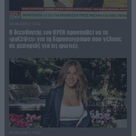
04.08.2026 | 12:02
O διευθυντής του OPEN προσπαθεί να τα
«μαζέψει» για τη δημοσιογράφο που γέλασε
σε ρεπορτάζ για τις φωτιές
03.08.2026 | 19:02