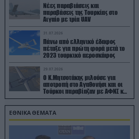
Νέες παραβιάσεις και
παραβάσεις της Τουρκίας στο
Αιγαίο με τρία UAV
31.07.2026
Πάνω από ελληνικό έδαφος
πέταξε για πρώτη φορά μετά το
2023 τουρκικό αεροσκάφος
29.07.2026
Ο Κ.Μητσοτάκης μιλούσε για
αποτροπή στο Αγαθονήσι και οι
Τούρκοι παραβίαζαν με ΑΦΝΣ και
drone
ΕΘΝΙΚΑ ΘΕΜΑΤΑ