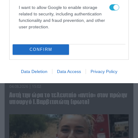
I want to allow Google to enable storage
related to security, including authentication
functionality and fraud prevention, and other
user protection.
CONFIRM
Data Deletion
Data Access
Privacy Policy
04.08.2026 | 15:02
Αυτή την ώρα το τελευταίο «αντίο» στον πρώην
υπουργό Ι.Βαρβιτσιώτη (φωτο)