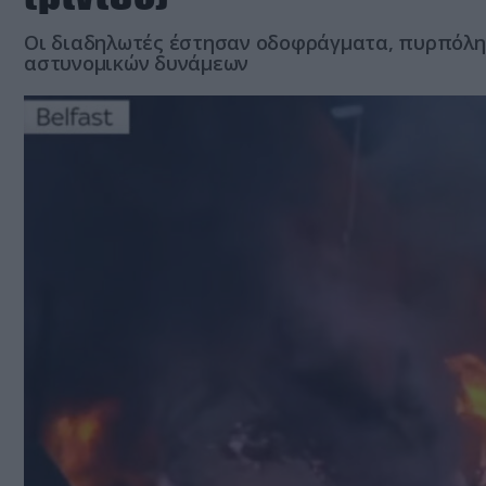
Οι διαδηλωτές έστησαν οδοφράγματα, πυρπόλησ
αστυνομικών δυνάμεων