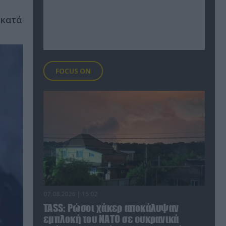
 κατά
FOCUS ON
07.08.2026 | 15:02
TASS: Ρώσοι χάκερ αποκάλυψαν
εμπλοκή του ΝΑΤΟ σε ουκρανικά