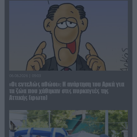
06.08.2026 | 09:03
«Οι εντελώς αθώοι»: Η ανάρτηση του Αρκά για
τα ζώα που χάθηκαν στις πυρκαγιές της
Αττικής (φωτο)