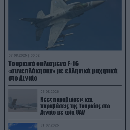
07.08.2026 | 00:02
Τουρκικά οπλισμένα F-16
«συνεπλάκησαν» με ελληνικά μαχητικά
στο Αιγαίο
06.08.2026
Νέες παραβιάσεις και
παραβάσεις της Τουρκίας στο
Αιγαίο με τρία UAV
31.07.2026