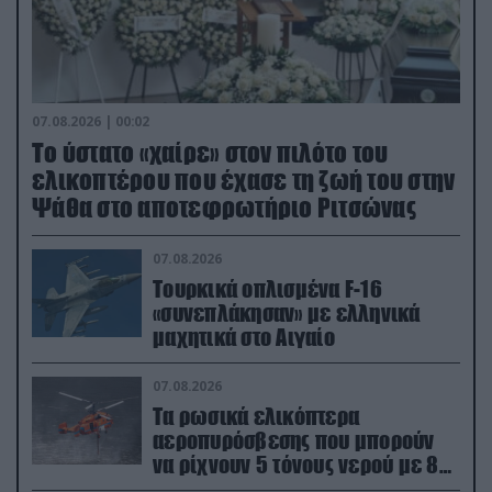
07.08.2026 | 00:02
Το ύστατο «χαίρε» στον πιλότο του
ελικοπτέρου που έχασε τη ζωή του στην
Ψάθα στο αποτεφρωτήριο Ριτσώνας
07.08.2026
Τουρκικά οπλισμένα F-16
«συνεπλάκησαν» με ελληνικά
μαχητικά στο Αιγαίο
07.08.2026
Τα ρωσικά ελικόπτερα
αεροπυρόσβεσης που μπορούν
να ρίχνουν 5 τόνους νερού με 8
μποφόρ