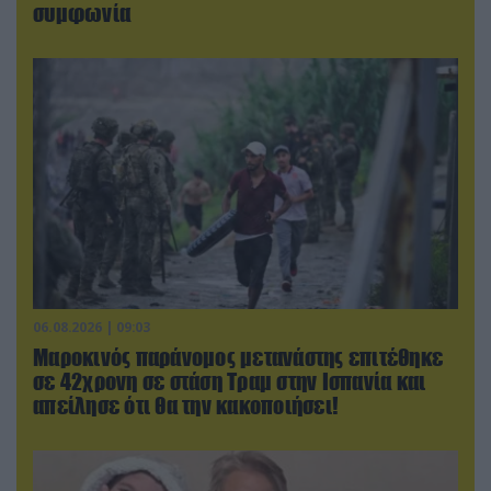
συμφωνία
06.08.2026 | 09:03
Μαροκινός παράνομος μετανάστης επιτέθηκε
σε 42χρονη σε στάση Τραμ στην Ισπανία και
απείλησε ότι θα την κακοποιήσει!