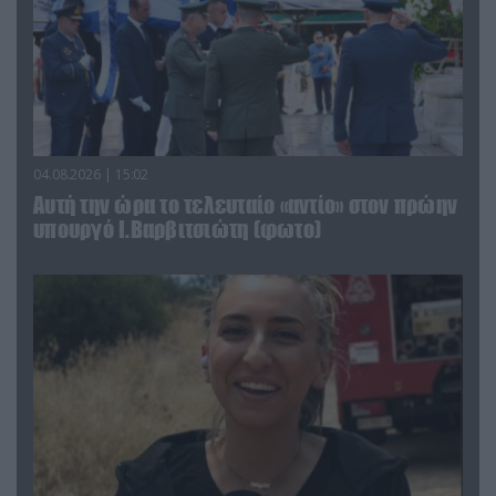
04.08.2026 | 15:02
Αυτή την ώρα το τελευταίο «αντίο» στον πρώην
υπουργό Ι.Βαρβιτσιώτη (φωτο)