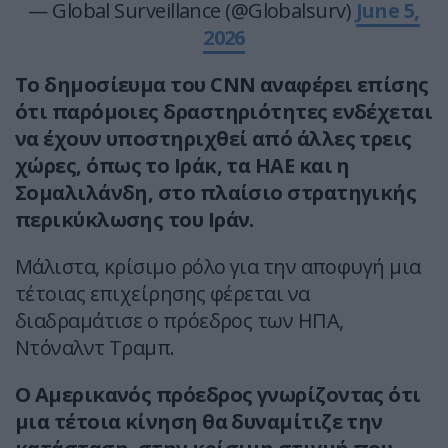
— Global Surveillance (@Globalsurv)
June 5,
2026
Το δημοσίευμα του CNN αναφέρει επίσης
ότι παρόμοιες δραστηριότητες ενδέχεται
να έχουν υποστηριχθεί από άλλες τρεις
χώρες, όπως το Ιράκ, τα ΗΑΕ και η
Σομαλιλάνδη, στο πλαίσιο στρατηγικής
περικύκλωσης του Ιράν.
Μάλιστα, κρίσιμο ρόλο για την αποφυγή μια
τέτοιας επιχείρησης φέρεται να
διαδραμάτισε ο πρόεδρος των ΗΠΑ,
Ντόναλντ Τραμπ.
Ο Αμερικανός πρόεδρος γνωρίζοντας ότι
μια τέτοια κίνηση θα δυναμίτιζε την