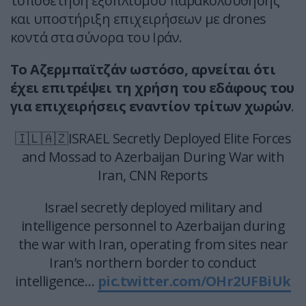
τοποθέτηση εξοπλισμού παρακολούθησης
και υποστήριξη επιχειρήσεων με drones
κοντά στα σύνορα του Ιράν.
Το Αζερμπαϊτζάν ωστόσο, αρνείται ότι
έχει επιτρέψει τη χρήση του εδάφους του
για επιχειρήσεις εναντίον τρίτων χωρών
.
🇮🇱🇦🇿ISRAEL Secretly Deployed Elite Forces
and Mossad to Azerbaijan During War with
Iran, CNN Reports
Israel secretly deployed military and
intelligence personnel to Azerbaijan during
the war with Iran, operating from sites near
Iran’s northern border to conduct
intelligence…
pic.twitter.com/OHr2UFBiUk