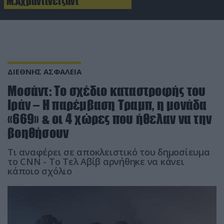
Μ.Αχμαντινετζάντ
ΔΙΕΘΝΗΣ ΑΣΦΑΛΕΙΑ
Μοσάντ: Το σχέδιο καταστροφής του
Ιράν – Η παρέμβαση Τραμπ, η μονάδα
«669» & οι 4 χώρες που ήθελαν να την
βοηθήσουν
Τι αναφέρει σε αποκλειστικό του δημοσίευμα
το CNN - To Τελ Αβίβ αρνήθηκε να κάνει
κάποιο σχόλιο