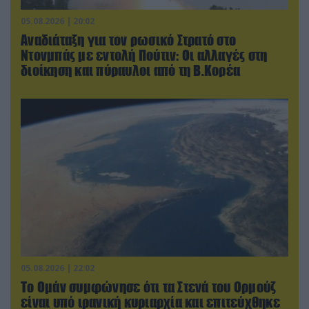
05.08.2026 | 20:02
Αναδιάταξη για τον ρωσικό Στρατό στο
Ντονμπάς με εντολή Πούτιν: Οι αλλαγές στη
διοίκηση και πύραυλοι από τη Β.Κορέα
05.08.2026 | 22:02
Το Ομάν συμφώνησε ότι τα Στενά του Ορμούζ
είναι υπό ιρανική κυριαρχία και επιτεύχθηκε