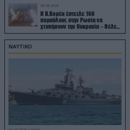
06.08.2026
Η Β.Κορέα έστειλε 160
πυραύλους στην Ρωσία να
χτυπήσουν την Ουκρανία – Θέλει
να εκπαιδευτεί σε νέο δόγμα
ΝΑΥΤΙΚΟ
15.07.2026 | 16:03