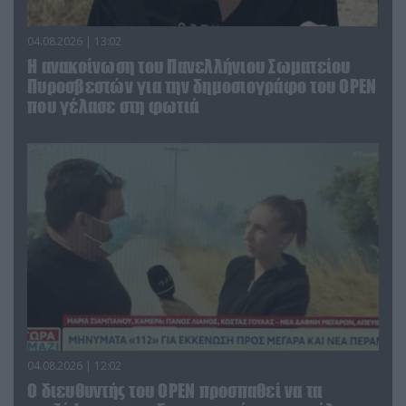
04.08.2026 | 13:02
Η ανακοίνωση του Πανελλήνιου Σωματείου
Πυροσβεστών για την δημοσιογράφο του OPEN
που γέλασε στη φωτιά
04.08.2026 | 12:02
O διευθυντής του OPEN προσπαθεί να τα