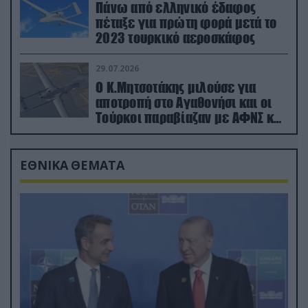
Πάνω από ελληνικό έδαφος
πέταξε για πρώτη φορά μετά το
2023 τουρκικό αεροσκάφος
29.07.2026
Ο Κ.Μητσοτάκης μιλούσε για
αποτροπή στο Αγαθονήσι και οι
Τούρκοι παραβίαζαν με ΑΦΝΣ και
drone
ΕΘΝΙΚΑ ΘΕΜΑΤΑ