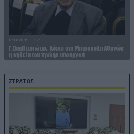
03.08.2026 | 12:02
Γ.Βαρβιτσιώτης: Aύριο στη Μητρόπολη Αθηνών
η κηδεία του πρώην υπουργού
ΣΤΡΑΤΟΣ