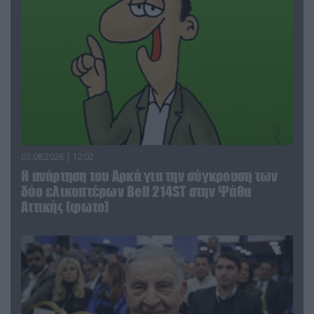
03.08.2026 | 12:02
Η ανάρτηση του Αρκά για την σύγκρουση των
δύο ελικοπτέρων Bell 214ST στην Ψάθα
Αττικής (φωτο)