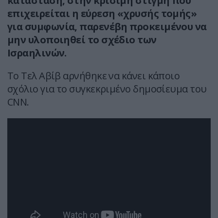
κατάσταση, στην κρίσιμη στιγμή που
επιχειρείται η εύρεση «χρυσής τομής»
για συμφωνία, παρενέβη προκειμένου να
μην υλοποιηθεί το σχέδιο των
Ισραηλινών.
To Τελ Αβίβ αρνήθηκε να κάνει κάποιο
σχόλιο για το συγκεκριμένο δημοσίευμα του
CNN.