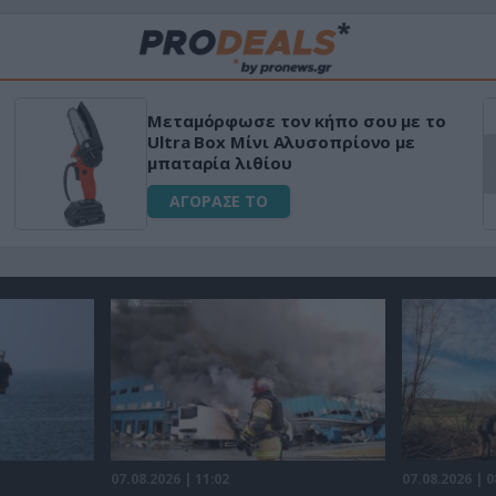
Μεταμόρφωσε τον κήπο σου με το
Ultra Box Μίνι Αλυσοπρίονο με
μπαταρία λιθίου
ΑΓΟΡΑΣΕ ΤΟ
07.08.2026 | 11:02
07.08.2026 | 0