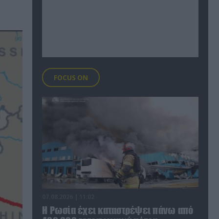
FOCUS ON
07.08.2026 | 11:02
Η Ρωσία έχει καταστρέψει πάνω από