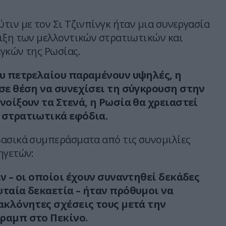
τιν με τον Σι Τζινπίνγκ ήταν μια συνεργασία
ιξη των μελλοντικών στρατιωτικών και
γκών της Ρωσίας.
ου πετρελαίου παραμένουν υψηλές, η
 σε θέση να συνεχίσει τη σύγκρουση στην
νοίξουν τα Στενά, η Ρωσία θα χρειαστεί
 στρατιωτικά εφόδια.
ασικά συμπεράσματα από τις συνομιλίες
ηγετών:
ιν – οι οποίοι έχουν συναντηθεί δεκάδες
υταία δεκαετία – ήταν πρόθυμοι να
 ακλόνητες σχέσεις τους μετά την
ραμπ στο Πεκίνο.