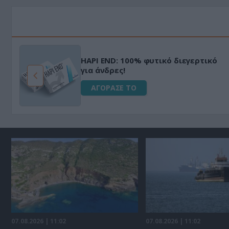
HAPI END: 100% φυτικό διεγερτικό
για άνδρες!
ΑΓΟΡΑΣΕ ΤΟ
07.08.2026 | 11:02
07.08.2026 | 11:02