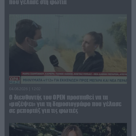
που γέλασε στη φωτιά
04.08.2026 | 12:02
O διευθυντής του OPEN προσπαθεί να τα
«μαζέψει» για τη δημοσιογράφο που γέλασε
σε ρεπορτάζ για τις φωτιές