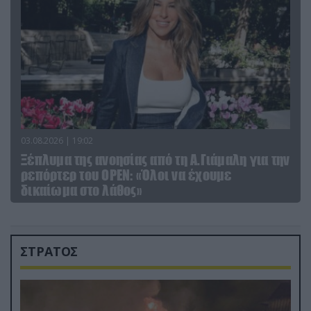
03.08.2026 | 19:02
Ξέπλυμα της ανοησίας από τη Α.Γιάμαλη για την
ρεπόρτερ του ΟΡΕΝ: «Όλοι να έχουμε
δικαίωμα στο λάθος»
ΣΤΡΑΤΟΣ