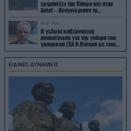
εμφανίζει την Κύπρο και στην
Ασία! – Αναγνώρισαν τα
κατεχόμενα; (φωτο)
04.07.2026
Η γελοία κυβερνητική
ανακοίνωση για την γκάφα του
γραφικού ΣΕΑ Θ.Ντόκου με τους
Ρώσους φαρσέρ
ΕΙΔΙΚΕΣ ΔΥΝΑΜΕΙΣ