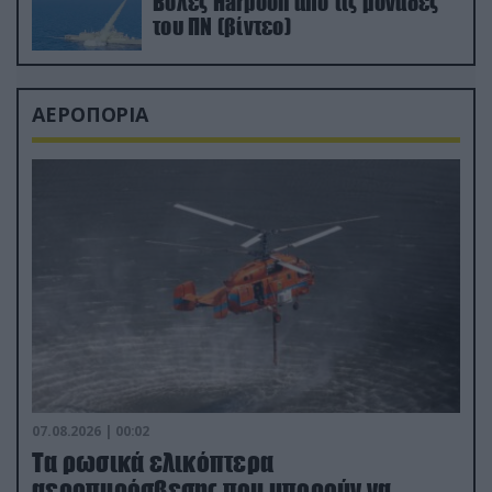
Βολές Harpoon από τις μονάδες
του ΠΝ (βίντεο)
ΑΕΡΟΠΟΡΙΑ
07.08.2026 | 00:02
Τα ρωσικά ελικόπτερα
αεροπυρόσβεσης που μπορούν να