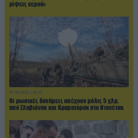
ρίψεις νερού»
07.08.2026 | 08:02
Οι ρωσικές δυνάμεις απέχουν μόλις 5 χλμ.
από Σλαβιάνσκ και Κραματόρσκ στο Ντονέτσκ