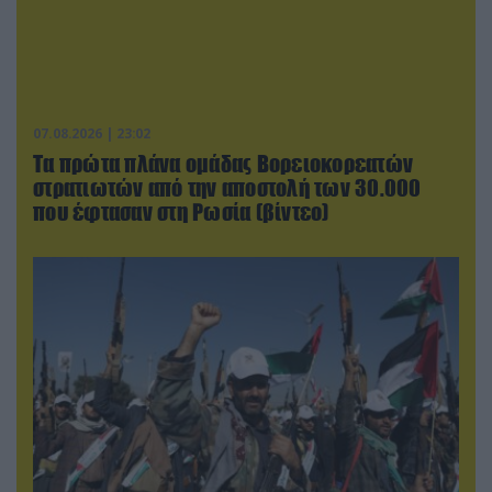
07.08.2026 | 23:02
Τα πρώτα πλάνα ομάδας Βορειοκορεατών
στρατιωτών από την αποστολή των 30.000
που έφτασαν στη Ρωσία (βίντεο)