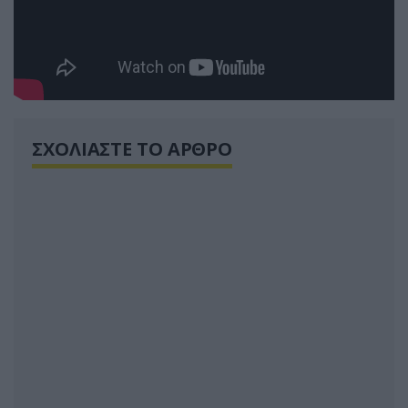
ΣΧΟΛΙΑΣΤΕ ΤΟ ΑΡΘΡΟ