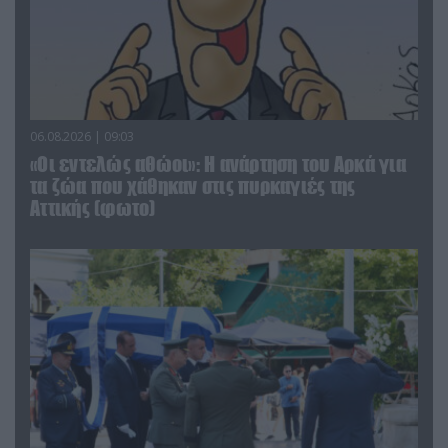
06.08.2026 | 09:03
«Οι εντελώς αθώοι»: Η ανάρτηση του Αρκά για
τα ζώα που χάθηκαν στις πυρκαγιές της
Αττικής (φωτο)