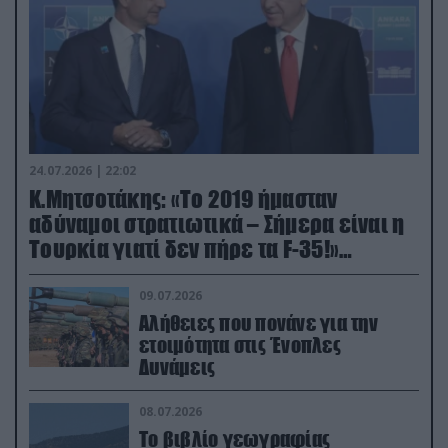
24.07.2026 | 22:02
Κ.Μητσοτάκης: «Το 2019 ήμασταν
αδύναμοι στρατιωτικά – Σήμερα είναι η
Τουρκία γιατί δεν πήρε τα F-35!»
(βίντεο)
09.07.2026
Αλήθειες που πονάνε για την
ετοιμότητα στις Ένοπλες
Δυνάμεις
08.07.2026
Το βιβλίο γεωγραφίας