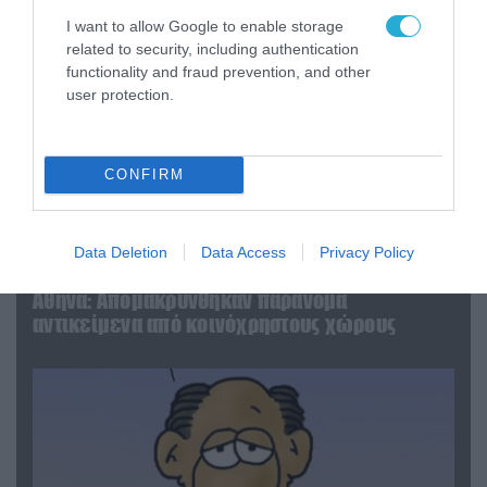
I want to allow Google to enable storage
related to security, including authentication
functionality and fraud prevention, and other
user protection.
CONFIRM
06.08.2026 | 14:02
Data Deletion
Data Access
Privacy Policy
«Επιχείρηση ελεύθερα πεζοδρόμια» στην
Αθήνα: Απομακρύνθηκαν παράνομα
αντικείμενα από κοινόχρηστους χώρους