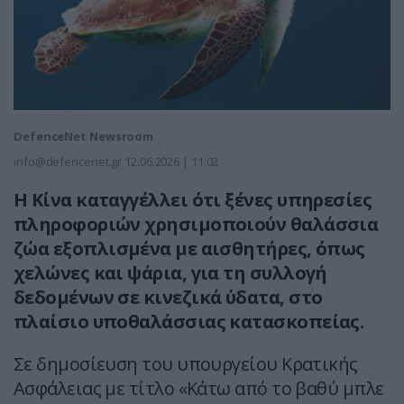
DefenceNet Newsroom
info@defencenet.gr
12.06.2026 | 11:02
Η Κίνα καταγγέλλει ότι ξένες υπηρεσίες
πληροφοριών χρησιμοποιούν θαλάσσια
ζώα εξοπλισμένα με αισθητήρες, όπως
χελώνες και ψάρια, για τη συλλογή
δεδομένων σε κινεζικά ύδατα, στο
πλαίσιο υποθαλάσσιας κατασκοπείας.
Σε δημοσίευση του υπουργείου Κρατικής
Ασφάλειας με τίτλο «Κάτω από το βαθύ μπλε