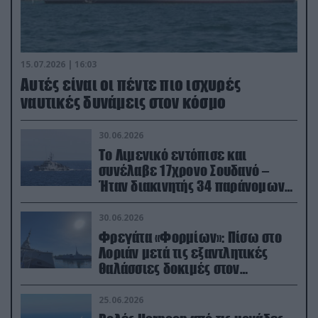
15.07.2026 | 16:03
Aυτές είναι οι πέντε πιο ισχυρές
ναυτικές δυνάμεις στον κόσμο
30.06.2026
Το Λιμενικό εντόπισε και
συνέλαβε 17χρονο Σουδανό –
Ήταν διακινητής 34 παράνομων
μεταναστών
30.06.2026
Φρεγάτα «Φορμίων»: Πίσω στο
Λοριάν μετά τις εξαντλητικές
θαλάσσιες δοκιμές στον
απαιτητικό Βισκαϊκό
25.06.2026