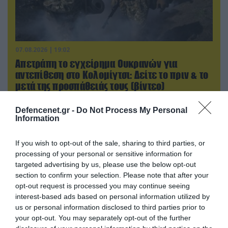
07.08.2026 | 19:02
Απετράπη το εγχείρημα Ουκρανών για
αντεπίθεση στο Κολομίγτσι: Δείτε το πριν & το
μετά της προσπάθειάς τους (βίντεο)
Defencenet.gr -
Do Not Process My Personal
Information
If you wish to opt-out of the sale, sharing to third parties, or
processing of your personal or sensitive information for
targeted advertising by us, please use the below opt-out
section to confirm your selection. Please note that after your
opt-out request is processed you may continue seeing
interest-based ads based on personal information utilized by
us or personal information disclosed to third parties prior to
your opt-out. You may separately opt-out of the further