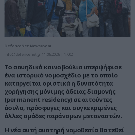
DefenceNet Newsroom
info@defencenet.gr
11.06.2026 | 17:02
Το σουηδικό κοινοβούλιο υπερψήφισε
ένα ιστορικό νομοσχέδιο με το οποίο
καταργείται οριστικά η δυνατότητα
χορήγησης μόνιμης άδειας διαμονής
(permanent residency) σε αιτούντες
άσυλο, πρόσφυγες και συγκεκριμένες
άλλες ομάδες παράνομων μεταναστών.
Η νέα αυτή αυστηρή νομοθεσία θα τεθεί