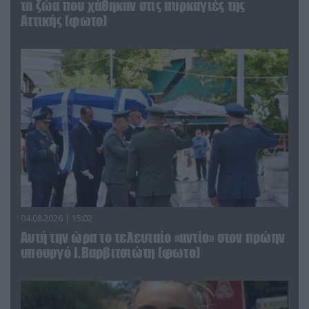
τα ζώα που χάθηκαν στις πυρκαγιές της
Αττικής (φωτο)
04.08.2026 | 15:02
Αυτή την ώρα το τελευταίο «αντίο» στον πρώην
υπουργό Ι.Βαρβιτσιώτη (φωτο)