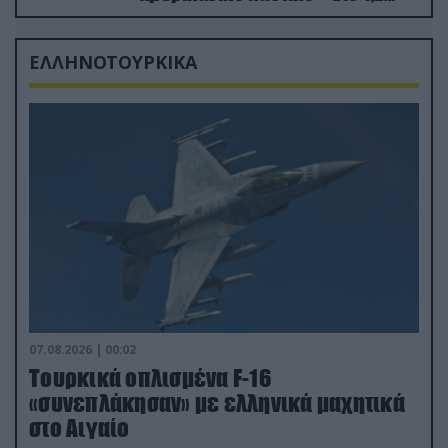
δισ.δολάρια το κόστος
ΕΛΛΗΝΟΤΟΥΡΚΙΚΑ
07.08.2026 | 00:02
Τουρκικά οπλισμένα F-16
«συνεπλάκησαν» με ελληνικά μαχητικά
στο Αιγαίο