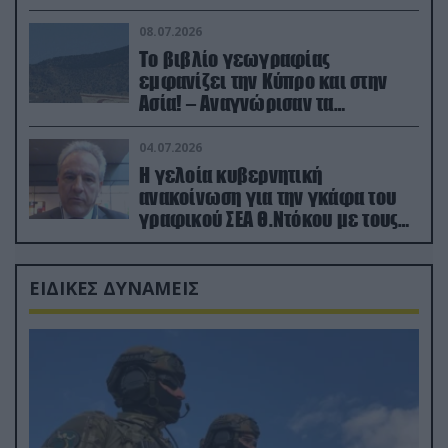
08.07.2026
Το βιβλίο γεωγραφίας
εμφανίζει την Κύπρο και στην
Ασία! – Αναγνώρισαν τα
κατεχόμενα; (φωτο)
04.07.2026
Η γελοία κυβερνητική
ανακοίνωση για την γκάφα του
γραφικού ΣΕΑ Θ.Ντόκου με τους
Ρώσους φαρσέρ
ΕΙΔΙΚΕΣ ΔΥΝΑΜΕΙΣ