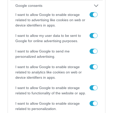
Google consents
I want to allow Google to enable storage
related to advertising like cookies on web or
07.08.2026 | 08:02
device identifiers in apps.
Οι ρωσικές δυνάμεις απέχουν μόλις 5 χλμ.
I want to allow my user data to be sent to
από Σλαβιάνσκ και Κραματόρσκ στο Ντονέτσκ
Google for online advertising purposes.
I want to allow Google to send me
ΠΟΛΙΤΙΚΗ
personalized advertising.
I want to allow Google to enable storage
related to analytics like cookies on web or
device identifiers in apps.
I want to allow Google to enable storage
related to functionality of the website or app.
I want to allow Google to enable storage
related to personalization.