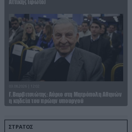
Αττικής (φωτο)
03.08.2026 | 12:02
Γ.Βαρβιτσιώτης: Aύριο στη Μητρόπολη Αθηνών
η κηδεία του πρώην υπουργού
ΣΤΡΑΤΟΣ