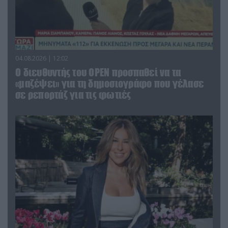
04.08.2026 | 12:02
O διευθυντής του OPEN προσπαθεί να τα
«μαζέψει» για τη δημοσιογράφο που γέλασε
σε ρεπορτάζ για τις φωτιές