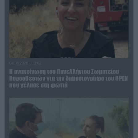
04.08.2026 | 13:02
Η ανακοίνωση του Πανελλήνιου Σωματείου
Πυροσβεστών για την δημοσιογράφο του OPEN
που γέλασε στη φωτιά