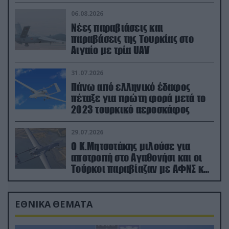
06.08.2026
Νέες παραβιάσεις και
παραβάσεις της Τουρκίας στο
Αιγαίο με τρία UAV
31.07.2026
Πάνω από ελληνικό έδαφος
πέταξε για πρώτη φορά μετά το
2023 τουρκικό αεροσκάφος
29.07.2026
Ο Κ.Μητσοτάκης μιλούσε για
αποτροπή στο Αγαθονήσι και οι
Τούρκοι παραβίαζαν με ΑΦΝΣ και
drone
ΕΘΝΙΚΑ ΘΕΜΑΤΑ