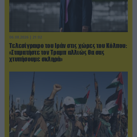
06.08.2026 | 21:02
Τελεσίγραφο του Ιράν στις χώρες του Κόλπου:
«Σταματήστε τον Τραμπ αλλιώς θα σας
χτυπήσουμε σκληρά»