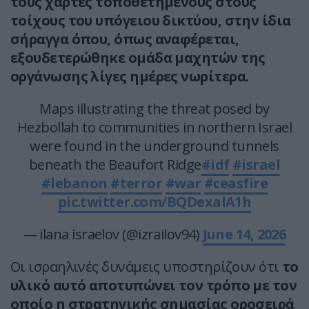
τους χάρτες τοποθετημένους στους
τοίχους του υπόγειου δικτύου, στην ίδια
σήραγγα όπου, όπως αναφέρεται,
εξουδετερώθηκε ομάδα μαχητών της
οργάνωσης λίγες ημέρες νωρίτερα.
Maps illustrating the threat posed by
Hezbollah to communities in northern Israel
were found in the underground tunnels
beneath the Beaufort Ridge
#idf
#israel
#lebanon
#terror
#war
#ceasfire
pic.twitter.com/BQDexalA1h
— ilana israelov (@izrailov94)
June 14, 2026
Οι ισραηλινές δυνάμεις υποστηρίζουν ότι
το
υλικό αυτό αποτυπώνει τον τρόπο με τον
οποίο η στρατηγικής σημασίας οροσειρά