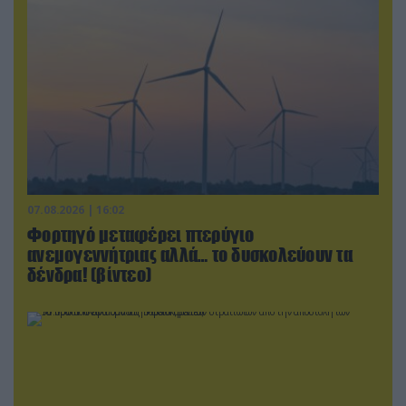
07.08.2026 | 16:02
Φορτηγό μεταφέρει πτερύγιο
ανεμογεννήτριας αλλά… το δυσκολεύουν τα
δένδρα! (βίντεο)