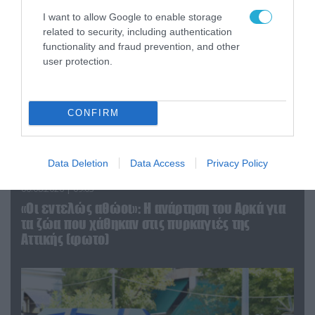
I want to allow Google to enable storage
related to security, including authentication
functionality and fraud prevention, and other
user protection.
CONFIRM
Data Deletion
Data Access
Privacy Policy
06.08.2026 | 09:03
«Οι εντελώς αθώοι»: Η ανάρτηση του Αρκά για
τα ζώα που χάθηκαν στις πυρκαγιές της
Αττικής (φωτο)