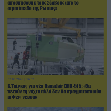
αποσπάσουμε τους Σέρβους από το
στρατόπεδο της Ρωσίας»
07.08.2026 | 16:02
Κ.Τσίγκας για νέα Canadair DHC-515: «Θα
πετούν τη νύχτα αλλά δεν θα πραγματοποιούν
ρίψεις νερού»