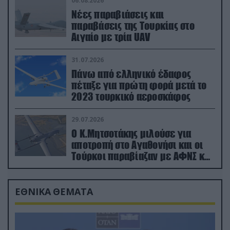
06.08.2026
Νέες παραβιάσεις και
παραβάσεις της Τουρκίας στο
Αιγαίο με τρία UAV
31.07.2026
Πάνω από ελληνικό έδαφος
πέταξε για πρώτη φορά μετά το
2023 τουρκικό αεροσκάφος
29.07.2026
Ο Κ.Μητσοτάκης μιλούσε για
αποτροπή στο Αγαθονήσι και οι
Τούρκοι παραβίαζαν με ΑΦΝΣ και
drone
ΕΘΝΙΚΑ ΘΕΜΑΤΑ