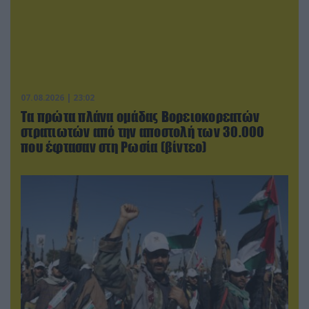
07.08.2026 | 23:02
Τα πρώτα πλάνα ομάδας Βορειοκορεατών
στρατιωτών από την αποστολή των 30.000
που έφτασαν στη Ρωσία (βίντεο)