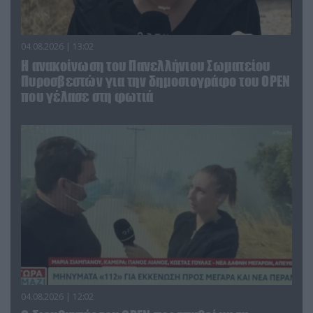
04.08.2026 | 13:02
Η ανακοίνωση του Πανελλήνιου Σωματείου
Πυροσβεστών για την δημοσιογράφο του OPEN
που γέλασε στη φωτιά
04.08.2026 | 12:02