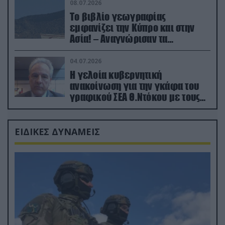
08.07.2026
Το βιβλίο γεωγραφίας
εμφανίζει την Κύπρο και στην
Ασία! – Αναγνώρισαν τα
κατεχόμενα; (φωτο)
04.07.2026
Η γελοία κυβερνητική
ανακοίνωση για την γκάφα του
γραφικού ΣΕΑ Θ.Ντόκου με τους
Ρώσους φαρσέρ
ΕΙΔΙΚΕΣ ΔΥΝΑΜΕΙΣ