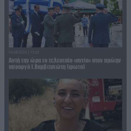
04.08.2026 | 15:02
Αυτή την ώρα το τελευταίο «αντίο» στον πρώην
υπουργό Ι.Βαρβιτσιώτη (φωτο)