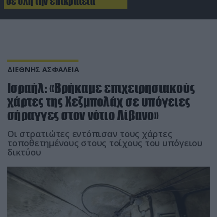
σε όλη την επικράτεια
ΔΙΕΘΝΗΣ ΑΣΦΑΛΕΙΑ
Ισραήλ: «Βρήκαμε επιχειρησιακούς
χάρτες της Χεζμπολάχ σε υπόγειες
σήραγγες στον νότιο Λίβανο»
Οι στρατιώτες εντόπισαν τους χάρτες
τοποθετημένους στους τοίχους του υπόγειου
δικτύου