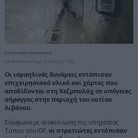
DefenceNet Newsroom
info@defencenet.gr
14.06.2026 | 10:03
Οι ισραηλινές δυνάμεις εντόπισαν
επιχειρησιακό υλικό και χάρτες που
αποδίδονται στη Χεζμπολάχ σε υπόγειες
σήραγγες στην περιοχή του νοτίου
Λιβάνου.
Σύμφωνα με ανακοίνωση της υπηρεσίας
Τύπου του IDF,
οι στρατιώτες εντόπισαν