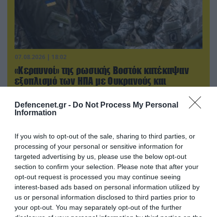
07.08.2026 | 18:02
«Κεραυνοί» της ρωσικής Βοστόκ κατέκαψαν
εξοπλισμό των ΗΠΑ με Ουκρανούς και
Αμερικανούς μισθοφόρους – Δείτε βίντεο
Defencenet.gr -
Do Not Process My Personal
Information
If you wish to opt-out of the sale, sharing to third parties, or
processing of your personal or sensitive information for
targeted advertising by us, please use the below opt-out
section to confirm your selection. Please note that after your
opt-out request is processed you may continue seeing
interest-based ads based on personal information utilized by
us or personal information disclosed to third parties prior to
your opt-out. You may separately opt-out of the further