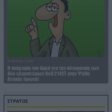
03.08.2026 | 12:02
Η ανάρτηση του Αρκά για την σύγκρουση των
δύο ελικοπτέρων Bell 214ST στην Ψάθα
Αττικής (φωτο)
ΣΤΡΑΤΟΣ