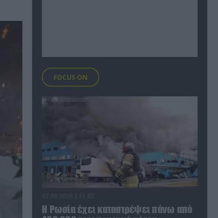
FOCUS ON
07.08.2026 | 11:02
Η Ρωσία έχει καταστρέψει πάνω από