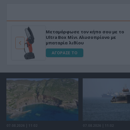
Μεταμόρφωσε τον κήπο σου με το
ό
Ultra Box Μίνι Αλυσοπρίονο με
μπαταρία λιθίου
ΑΓΟΡΑΣΕ ΤΟ
07.08.2026 | 11:02
07.08.2026 | 11:02