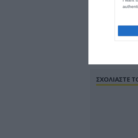
authenti
ΣΧΟΛΙΑΣΤΕ Τ