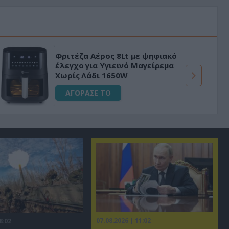
Φριτέζα Αέρος 8Lt με ψηφιακό
έλεγχο για Υγιεινό Μαγείρεμα
Χωρίς Λάδι 1650W
ΑΓΟΡΑΣΕ ΤΟ
07.08.2026 | 11:02
8:02