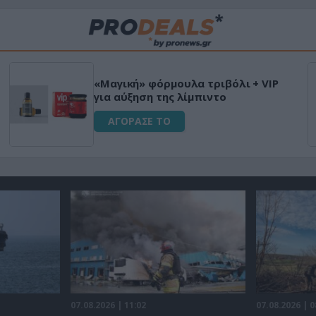
«Μαγική» φόρμουλα τριβόλι + VIP
για αύξηση της λίμπιντο
ΑΓΟΡΑΣΕ ΤΟ
07.08.2026 | 11:02
07.08.2026 | 0