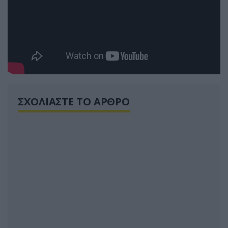
ΣΧΟΛΙΑΣΤΕ ΤΟ ΑΡΘΡΟ