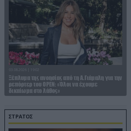
03.08.2026 | 19:02
Ξέπλυμα της ανοησίας από τη Α.Γιάμαλη για την
ρεπόρτερ του ΟΡΕΝ: «Όλοι να έχουμε
δικαίωμα στο λάθος»
ΣΤΡΑΤΟΣ