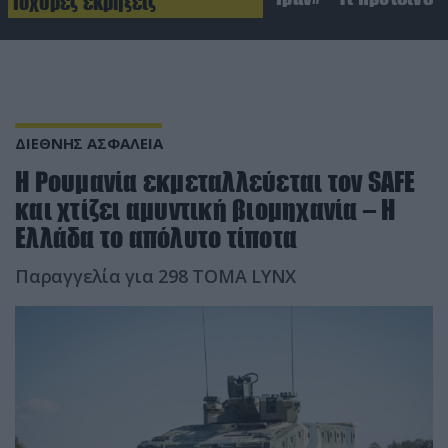
Ισχυρές εκρήξεις
ΔΙΕΘΝΗΣ ΑΣΦΑΛΕΙΑ
Η Ρουμανία εκμεταλλεύεται τον SAFE
και χτίζει αμυντική βιομηχανία – Η
Ελλάδα το απόλυτο τίποτα
Παραγγελία για 298 ΤΟΜΑ LYNX