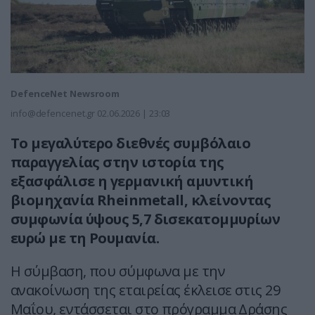
DefenceNet Newsroom
info@defencenet.gr
02.06.2026 | 23:03
Το μεγαλύτερο διεθνές συμβόλαιο
παραγγελίας στην ιστορία της
εξασφάλισε η γερμανική αμυντική
βιομηχανία Rheinmetall, κλείνοντας
συμφωνία ύψους 5,7 δισεκατομμυρίων
ευρώ με τη Ρουμανία.
Η σύμβαση, που σύμφωνα με την
ανακοίνωση της εταιρείας έκλεισε στις 29
Μαΐου, εντάσσεται στο πρόγραμμα Δράσης