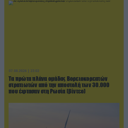
07.08.2026 | 23:02
Τα πρώτα πλάνα ομάδας Βορειοκορεατών
στρατιωτών από την αποστολή των 30.000
που έφτασαν στη Ρωσία (βίντεο)