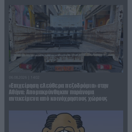
06.08.2026 | 14:02
«Επιχείρηση ελεύθερα πεζοδρόμια» στην
Αθήνα: Απομακρύνθηκαν παράνομα
αντικείμενα από κοινόχρηστους χώρους