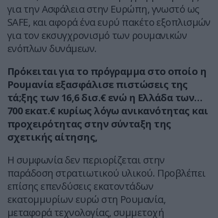
για την Ασφάλεια στην Ευρώπη, γνωστό ως
SAFE, και αφορά ένα ευρύ πακέτο εξοπλισμών
για τον εκσυγχρονισμό των ρουμανικών
ενόπλων δυνάμεων.
Πρόκειται για το πρόγραμμα στο οποίο η
Ρουμανία εξασφάλισε πιστώσεις της
τά;ξης των 16,6 δισ.€ ενώ η Ελλάδα των…
700 εκατ.€ κυρίως λόγω ανικανότητας και
προχειρότητας στην σύνταξη της
σχετικής αίτησης,
Η συμφωνία δεν περιορίζεται στην
παράδοση στρατιωτικού υλικού. Προβλέπει
επίσης επενδύσεις εκατοντάδων
εκατομμυρίων ευρώ στη Ρουμανία,
μεταφορά τεχνολογίας, συμμετοχή