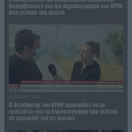
Πυροσβεστών για την δημοσιογράφο του OPEN
που γέλασε στη φωτιά
04.08.2026 | 12:02
O διευθυντής του OPEN προσπαθεί να τα
«μαζέψει» για τη δημοσιογράφο που γέλασε
σε ρεπορτάζ για τις φωτιές