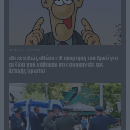
06.08.2026 | 09:03
«Οι εντελώς αθώοι»: Η ανάρτηση του Αρκά για
τα ζώα που χάθηκαν στις πυρκαγιές της
Αττικής (φωτο)