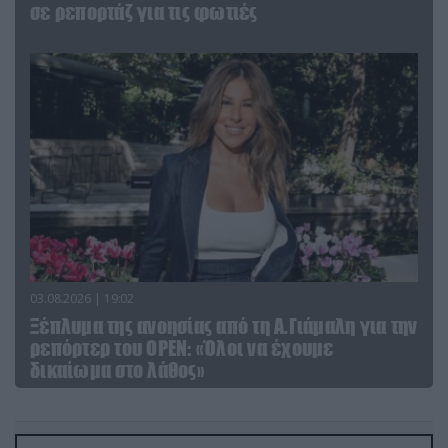
σε ρεπορτάζ για τις φωτιές
03.08.2026 | 19:02
Ξέπλυμα της ανοησίας από τη Α.Γιάμαλη για την
ρεπόρτερ του ΟΡΕΝ: «Όλοι να έχουμε
δικαίωμα στο λάθος»