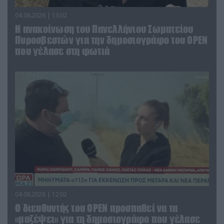
04.08.2026 | 13:02
Η ανακοίνωση του Πανελλήνιου Σωματείου
Πυροσβεστών για την δημοσιογράφο του OPEN
που γέλασε στη φωτιά
04.08.2026 | 12:02
O διευθυντής του OPEN προσπαθεί να τα
«μαζέψει» για τη δημοσιογράφο που γέλασε