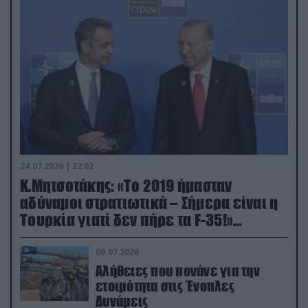
24.07.2026 | 22:02
Κ.Μητσοτάκης: «Το 2019 ήμασταν
αδύναμοι στρατιωτικά – Σήμερα είναι η
Τουρκία γιατί δεν πήρε τα F-35!»
(βίντεο)
09.07.2026
Αλήθειες που πονάνε για την
ετοιμότητα στις Ένοπλες
Δυνάμεις