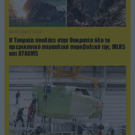
08.08.2026 | 14:02
Η Τουρκία πουλάει στην Ουκρανία όλο το
αμερικανικό πυραυλικό πυροβολικό της: MLRS
και ΑΤΑCMS