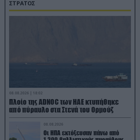
ΣΤΡΑΤΟΣ
08.08.2026 | 18:02
Πλοίο της ADNOC των ΗΑΕ κτυπήθηκε
από πύραυλο στα Στενά του Ορμούζ
08.08.2026
Οι ΗΠΑ εκτόξευσαν πάνω από
1.300 βαλλιστικούς πυραύλους