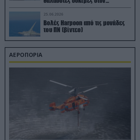
θαλάσσιες δοκιμές στον
απαιτητικό Βισκαϊκό
25.06.2026
Βολές Harpoon από τις μονάδες
του ΠΝ (βίντεο)
ΑΕΡΟΠΟΡΙΑ