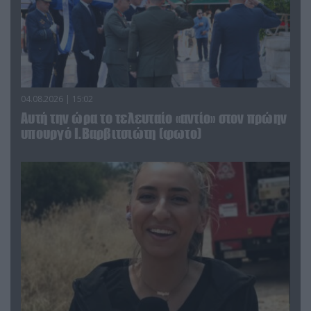
04.08.2026 | 15:02
Αυτή την ώρα το τελευταίο «αντίο» στον πρώην
υπουργό Ι.Βαρβιτσιώτη (φωτο)