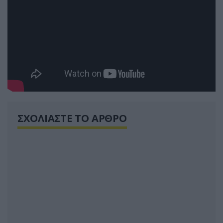
ΣΧΟΛΙΑΣΤΕ ΤΟ ΑΡΘΡΟ