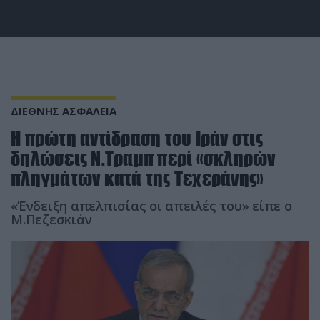
ΔΙΕΘΝΗΣ ΑΣΦΑΛΕΙΑ
Η πρώτη αντίδραση του Ιράν στις
δηλώσεις Ν.Τραμπ περί «σκληρών
πληγμάτων κατά της Τεχεράνης»
«Ένδειξη απελπισίας οι απειλές του» είπε ο
Μ.Πεζεσκιάν