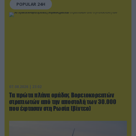
POPULAR 24H
07.08.2026 | 23:02
Τα πρώτα πλάνα ομάδας Βορειοκορεατών
στρατιωτών από την αποστολή των 30.000
που έφτασαν στη Ρωσία (βίντεο)