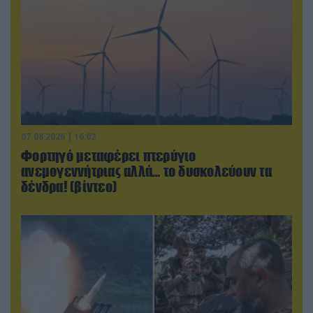
07.08.2026 | 16:02
Φορτηγό μεταφέρει πτερύγιο
ανεμογεννήτριας αλλά… το δυσκολεύουν τα
δένδρα! (βίντεο)