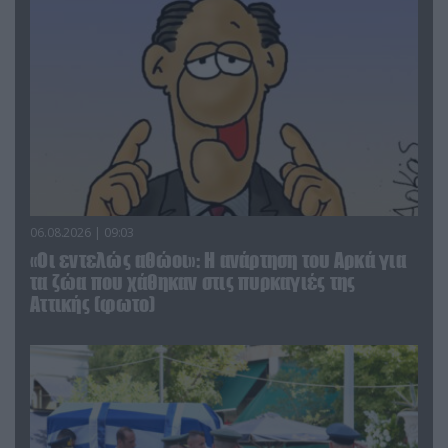
06.08.2026 | 09:03
«Οι εντελώς αθώοι»: Η ανάρτηση του Αρκά για
τα ζώα που χάθηκαν στις πυρκαγιές της
Αττικής (φωτο)