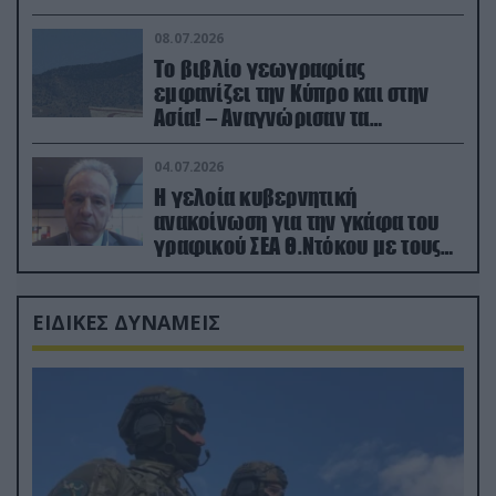
08.07.2026
Το βιβλίο γεωγραφίας
εμφανίζει την Κύπρο και στην
Ασία! – Αναγνώρισαν τα
κατεχόμενα; (φωτο)
04.07.2026
Η γελοία κυβερνητική
ανακοίνωση για την γκάφα του
γραφικού ΣΕΑ Θ.Ντόκου με τους
Ρώσους φαρσέρ
ΕΙΔΙΚΕΣ ΔΥΝΑΜΕΙΣ