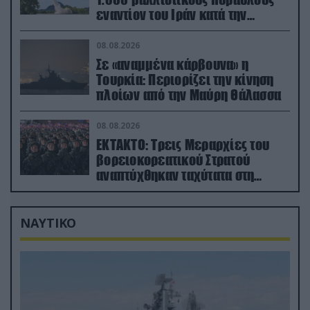
εναντίον του Ιράν κατά την
διάρκεια του πολέμου
08.08.2026
Σε «αναμμένα κάρβουνα» η
Τουρκία: Περιορίζει την κίνηση
πλοίων από την Μαύρη Θάλασσα
08.08.2026
ΕΚΤΑΚΤΟ: Τρεις Μεραρχίες του
βορειοκορεατικού Στρατού
αναπτύχθηκαν ταχύτατα στη
Ρωσία
ΝΑΥΤΙΚΟ