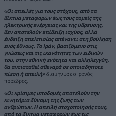
«Οι απειλές για τους στόχους, από τα
δίκτυα μεταφορών έως τους τομείς της
ηλεκτρικής ενέργειας και της ύδρευσης,
δεν αποτελούν επίδειξη ισχύος, αλλά
ένδειξη απελπισίας απέναντι στη βούληση
ενός έθνους. Το Ιράν, βασιζόμενο στις
γνώσεις και τις ικανότητες των ειδικών
του, στην εθνική ενότητα και αλληλεγγύη,
θα αντισταθεί σθεναρά σε οποιαδήποτε
πίεση ή απειλή»
διαμήνυσε ο Ιρανός
πρόεδρος.
«Οι κρίσιμες υποδομές αποτελούν την
κινητήρια δύναμη της ζωής των
ανθρώπων. Η απειλή στοχοποίησής τους,
από τα δίκτυα μεταφορών έως τις