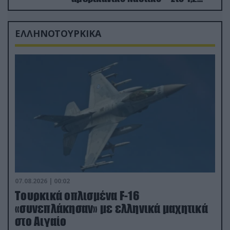
δισ.δολάρια το κόστος
ΕΛΛΗΝΟΤΟΥΡΚΙΚΑ
07.08.2026 | 00:02
Τουρκικά οπλισμένα F-16
«συνεπλάκησαν» με ελληνικά μαχητικά
στο Αιγαίο