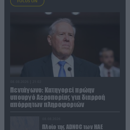
FOCUS ON
08.08.2026 | 21:02
Πεντάγωνο: Κατηγορεί πρώην
υπουργό Αεροπορίας για διαρροή
απόρρητων πληροφοριών
08.08.2026
Πλοίο της ADNOC των ΗΑΕ