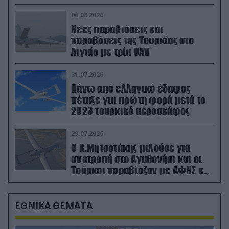
06.08.2026
Νέες παραβιάσεις και
παραβάσεις της Τουρκίας στο
Αιγαίο με τρία UAV
31.07.2026
Πάνω από ελληνικό έδαφος
πέταξε για πρώτη φορά μετά το
2023 τουρκικό αεροσκάφος
29.07.2026
Ο Κ.Μητσοτάκης μιλούσε για
αποτροπή στο Αγαθονήσι και οι
Τούρκοι παραβίαζαν με ΑΦΝΣ και
drone
ΕΘΝΙΚΑ ΘΕΜΑΤΑ