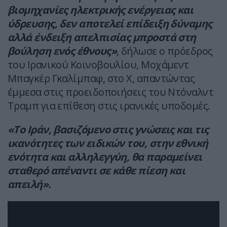
βιομηχανίες ηλεκτρικής ενέργειας και
ύδρευσης, δεν αποτελεί επίδειξη δύναμης
αλλά ένδειξη απελπισίας μπροστά στη
βούληση ενός έθνους»
, δήλωσε ο πρόεδρος
του Ιρανικού Κοινοβουλίου, Μοχάμεντ
Μπαγκέρ Γκαλίμπαφ, στο X, απαντώντας
έμμεσα στις προειδοποιήσεις του Ντόναλντ
Τραμπ για επίθεση στις ιρανικές υποδομές.
«Το Ιράν, βασιζόμενο στις γνώσεις και τις
ικανότητες των ειδικών του, στην εθνική
ενότητα και αλληλεγγύη, θα παραμείνει
σταθερό απέναντι σε κάθε πίεση και
απειλή».