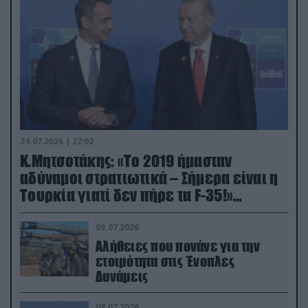
24.07.2026 | 22:02
Κ.Μητσοτάκης: «Το 2019 ήμασταν
αδύναμοι στρατιωτικά – Σήμερα είναι η
Τουρκία γιατί δεν πήρε τα F-35!»
(βίντεο)
09.07.2026
Αλήθειες που πονάνε για την
ετοιμότητα στις Ένοπλες
Δυνάμεις
08.07.2026