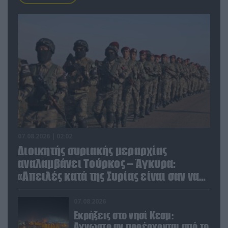
07.08.2026 | 02:02
Διοικητής συριακής μεραρχίας
αναλαμβάνει Τούρκος – Άγκυρα:
«Απειλές κατά της Συρίας είναι σαν να
απειλούν εμάς»
07.08.2026
Εκρήξεις στο νησί Κεσμ:
Άγνωστο αν προέρχονται από το