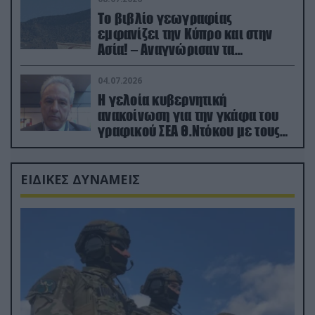
Το βιβλίο γεωγραφίας
εμφανίζει την Κύπρο και στην
Ασία! – Αναγνώρισαν τα
κατεχόμενα; (φωτο)
04.07.2026
Η γελοία κυβερνητική
ανακοίνωση για την γκάφα του
γραφικού ΣΕΑ Θ.Ντόκου με τους
Ρώσους φαρσέρ
ΕΙΔΙΚΕΣ ΔΥΝΑΜΕΙΣ