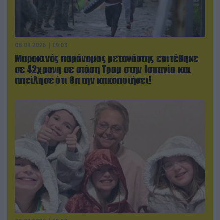
06.08.2026 | 09:03
Μαροκινός παράνομος μετανάστης επιτέθηκε
σε 42χρονη σε στάση Τραμ στην Ισπανία και
απείλησε ότι θα την κακοποιήσει!