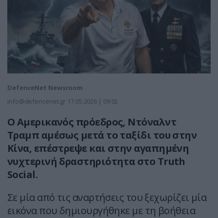
DefenceNet Newsroom
info@defencenet.gr
17.05.2026 | 09:02
O Αμερικανός πρόεδρος, Ντόναλντ
Τραμπ αμέσως μετά το ταξίδι του στην
Κίνα, επέστρεψε και στην αγαπημένη
νυχτερινή δραστηριότητα στo Truth
Social.
Σε μία από τις αναρτήσεις του ξεχωρίζει μία
εικόνα που δημιουργήθηκε με τη βοήθεια