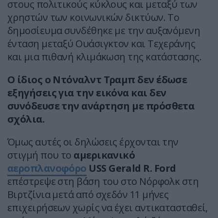
στους πολιτικούς κύκλους και μεταξύ των
χρηστών των κοινωνικών δικτύων. Το
δημοσίευμα συνδέθηκε με την αυξανόμενη
ένταση μεταξύ Ουάσιγκτον και Τεχεράνης
και μια πιθανή κλιμάκωση της κατάστασης.
Ο ίδιος ο Ντόναλντ Τραμπ δεν έδωσε
εξηγήσεις για την εικόνα και δεν
συνόδευσε την ανάρτηση με πρόσθετα
σχόλια.
Όμως αυτές οι δηλώσεις έρχονται την
στιγμή που το
αμερικανικό
αεροπλανοφόρο
USS Gerald R. Ford
επέστρεψε στη βάση του στο Νόρφολκ στη
Βιρτζίνια μετά από σχεδόν 11 μήνες
επιχειρήσεων χωρίς να έχει αντικατασταθεί,