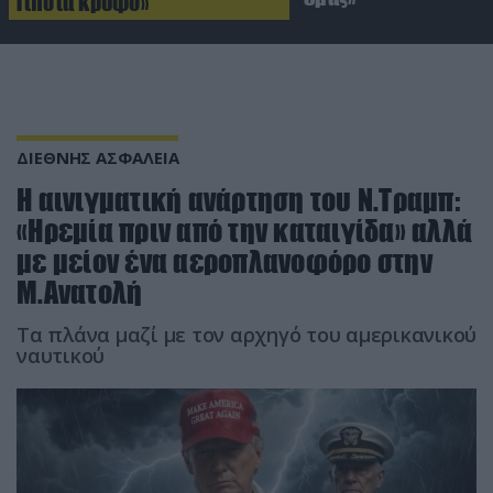
Τίποτα κρυφό»
ΔΙΕΘΝΗΣ ΑΣΦΑΛΕΙΑ
Η αινιγματική ανάρτηση του Ν.Τραμπ:
«Ηρεμία πριν από την καταιγίδα» αλλά
με μείον ένα αεροπλανοφόρο στην
Μ.Ανατολή
Τα πλάνα μαζί με τον αρχηγό του αμερικανικού
ναυτικού