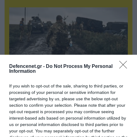
Defencenet.gr -
Do Not Process My Personal
Information
06.08.2026 | 17:02
If you wish to opt-out of the sale, sharing to third parties, or
Ουκρανία: Αποκαλύφθηκε ο αριθμός των
processing of your personal or sensitive information for
ξένων εθελοντών που πολεμούν για το Κίεβο
targeted advertising by us, please use the below opt-out
section to confirm your selection. Please note that after your
opt-out request is processed you may continue seeing
interest-based ads based on personal information utilized by
us or personal information disclosed to third parties prior to
your opt-out. You may separately opt-out of the further