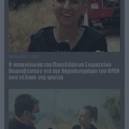
04.08.2026 | 13:02
Η ανακοίνωση του Πανελλήνιου Σωματείου
Πυροσβεστών για την δημοσιογράφο του OPEN
που γέλασε στη φωτιά