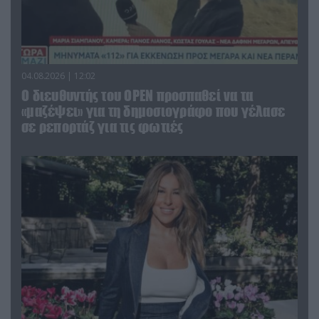
04.08.2026 | 12:02
O διευθυντής του OPEN προσπαθεί να τα
«μαζέψει» για τη δημοσιογράφο που γέλασε
σε ρεπορτάζ για τις φωτιές