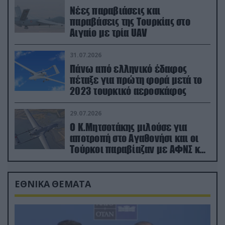
Νέες παραβιάσεις και
παραβάσεις της Τουρκίας στο
Αιγαίο με τρία UAV
31.07.2026
Πάνω από ελληνικό έδαφος
πέταξε για πρώτη φορά μετά το
2023 τουρκικό αεροσκάφος
29.07.2026
Ο Κ.Μητσοτάκης μιλούσε για
αποτροπή στο Αγαθονήσι και οι
Τούρκοι παραβίαζαν με ΑΦΝΣ και
drone
ΕΘΝΙΚΑ ΘΕΜΑΤΑ