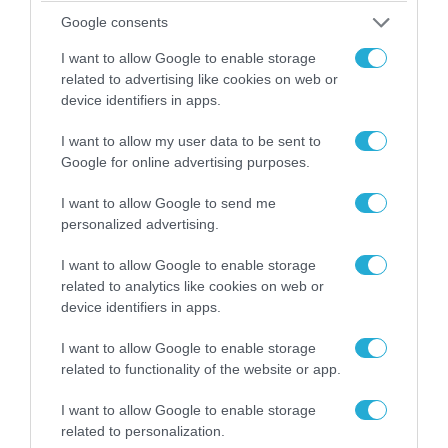
Google consents
I want to allow Google to enable storage
06.08.2026 | 14:02
related to advertising like cookies on web or
«Επιχείρηση ελεύθερα πεζοδρόμια» στην
device identifiers in apps.
Αθήνα: Απομακρύνθηκαν παράνομα
αντικείμενα από κοινόχρηστους χώρους
I want to allow my user data to be sent to
Google for online advertising purposes.
I want to allow Google to send me
ΠΟΛΙΤΙΚΗ
personalized advertising.
I want to allow Google to enable storage
related to analytics like cookies on web or
device identifiers in apps.
I want to allow Google to enable storage
related to functionality of the website or app.
I want to allow Google to enable storage
related to personalization.