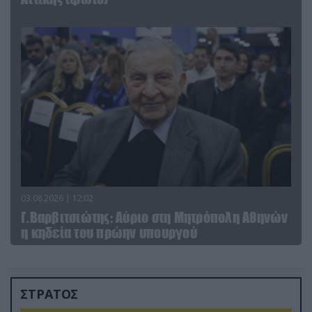
03.08.2026 | 12:02
Γ.Βαρβιτσιώτης: Aύριο στη Μητρόπολη Αθηνών
η κηδεία του πρώην υπουργού
ΣΤΡΑΤΟΣ