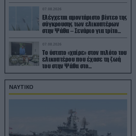
Ρωσίας»
07.08.2026
Ελέγχεται αμοντάριστο βίντεο της
σύγκρουσης των ελικοπτέρων
στην Ψάθα – Σενάριο για τρίτο
ελικόπτερο
07.08.2026
Το ύστατο «χαίρε» στον πιλότο του
ελικοπτέρου που έχασε τη ζωή
του στην Ψάθα στο
αποτεφρωτήριο Ριτσώνας
ΝΑΥΤΙΚΟ