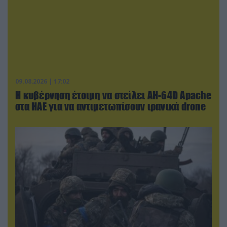
09.08.2026 | 17:02
Η κυβέρνηση έτοιμη να στείλει AH-64D Apache
στα ΗΑΕ για να αντιμετωπίσουν ιρανικά drone