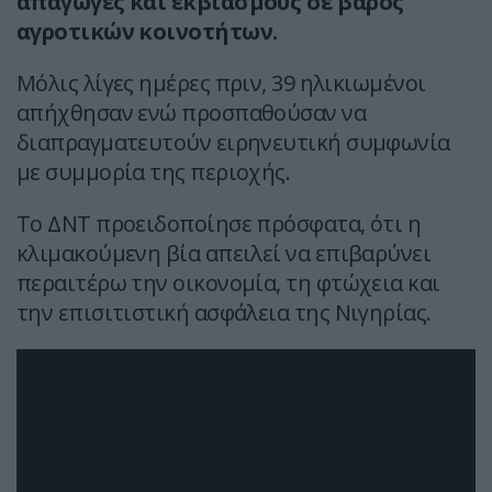
απαγωγές και εκβιασμούς σε βάρος
αγροτικών κοινοτήτων.
Μόλις λίγες ημέρες πριν, 39 ηλικιωμένοι
απήχθησαν ενώ προσπαθούσαν να
διαπραγματευτούν ειρηνευτική συμφωνία
με συμμορία της περιοχής.
Το ΔΝΤ προειδοποίησε πρόσφατα, ότι η
κλιμακούμενη βία απειλεί να επιβαρύνει
περαιτέρω την οικονομία, τη φτώχεια και
την επισιτιστική ασφάλεια της Νιγηρίας.