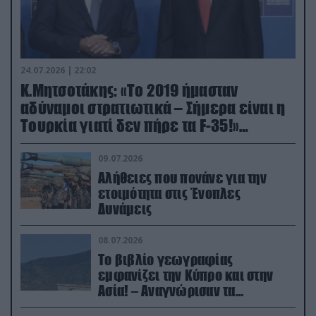
24.07.2026 | 22:02
Κ.Μητσοτάκης: «Το 2019 ήμασταν
αδύναμοι στρατιωτικά – Σήμερα είναι η
Τουρκία γιατί δεν πήρε τα F-35!»
(βίντεο)
09.07.2026
Αλήθειες που πονάνε για την
ετοιμότητα στις Ένοπλες
Δυνάμεις
08.07.2026
Το βιβλίο γεωγραφίας
εμφανίζει την Κύπρο και στην
Ασία! – Αναγνώρισαν τα
κατεχόμενα; (φωτο)