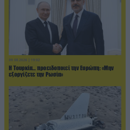
09.08.2026 | 19:02
Η Τουρκία… προειδοποιεί την Ευρώπη: «Μην
εξοργίζετε την Ρωσία»