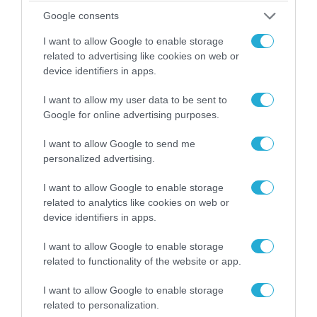
Google consents
I want to allow Google to enable storage
related to advertising like cookies on web or
device identifiers in apps.
I want to allow my user data to be sent to
Google for online advertising purposes.
I want to allow Google to send me
personalized advertising.
I want to allow Google to enable storage
08.08.2026 | 09:02
related to analytics like cookies on web or
«Η απόλυτη τραγωδία»: Η «αιχμηρή» ανάρτηση
device identifiers in apps.
του Αρκά για τα τατουάζ (φωτο)
I want to allow Google to enable storage
related to functionality of the website or app.
I want to allow Google to enable storage
related to personalization.