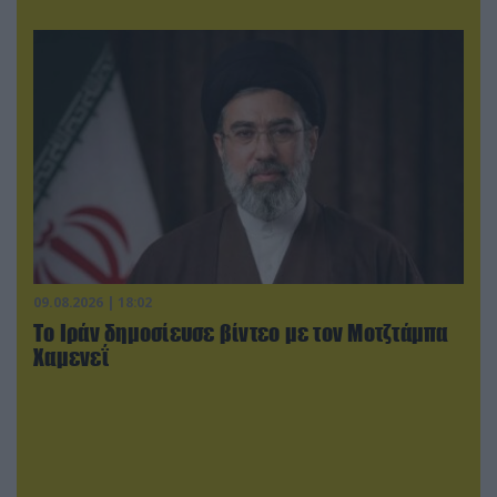
09.08.2026 | 18:02
Το Ιράν δημοσίευσε βίντεο με τον Μοτζτάμπα
Χαμενεΐ