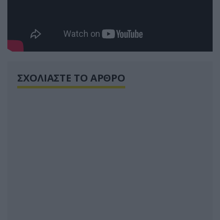
ΣΧΟΛΙΑΣΤΕ ΤΟ ΑΡΘΡΟ