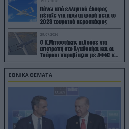
31.07.2026
Πάνω από ελληνικό έδαφος
πέταξε για πρώτη φορά μετά το
2023 τουρκικό αεροσκάφος
29.07.2026
Ο Κ.Μητσοτάκης μιλούσε για
αποτροπή στο Αγαθονήσι και οι
Τούρκοι παραβίαζαν με ΑΦΝΣ και
drone
ΕΘΝΙΚΑ ΘΕΜΑΤΑ