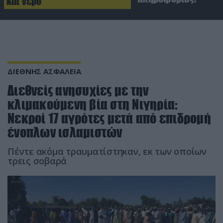
και νερό
ΔΙΕΘΝΗΣ ΑΣΦΑΛΕΙΑ
Διεθνείς ανησυχίες με την
κλιμακούμενη βία στη Νιγηρία:
Νεκροί 17 αγρότες μετά από επιδρομή
ένοπλων ισλαμιστών
Πέντε ακόμα τραυματίστηκαν, εκ των οποίων
τρεις σοβαρά