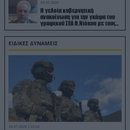
04.07.2026
Η γελοία κυβερνητική
ανακοίνωση για την γκάφα του
γραφικού ΣΕΑ Θ.Ντόκου με τους
Ρώσους φαρσέρ
ΕΙΔΙΚΕΣ ΔΥΝΑΜΕΙΣ
29.07.2026 | 22:02