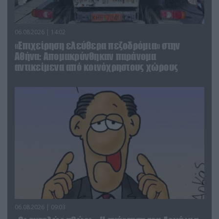
06.08.2026 | 14:02
«Επιχείρηση ελεύθερα πεζοδρόμια» στην
Αθήνα: Απομακρύνθηκαν παράνομα
αντικείμενα από κοινόχρηστους χώρους
06.08.2026 | 09:03