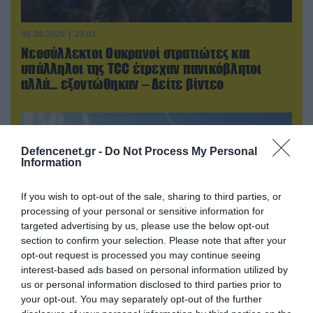
09.08.2026 | 23:02
Νεοσύλλεκτοι Ουκρανοί στρατιώτες και
υπάλληλοι της TCC έτρεχαν πανικόβλητοι
αλλά… εξοντώθηκαν – Δείτε βίντεο
Defencenet.gr -
Do Not Process My Personal
Information
If you wish to opt-out of the sale, sharing to third parties, or
processing of your personal or sensitive information for
targeted advertising by us, please use the below opt-out
section to confirm your selection. Please note that after your
opt-out request is processed you may continue seeing
interest-based ads based on personal information utilized by
09.08.2026 | 19:02
us or personal information disclosed to third parties prior to
your opt-out. You may separately opt-out of the further
Ρωσικό Su-34 προκάλεσε τον όλεθρο σε