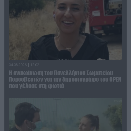
04.08.2026 | 13:02
Η ανακοίνωση του Πανελλήνιου Σωματείου
Πυροσβεστών για την δημοσιογράφο του OPEN
που γέλασε στη φωτιά