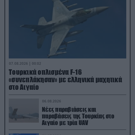
07.08.2026 | 00:02
Τουρκικά οπλισμένα F-16
«συνεπλάκησαν» με ελληνικά μαχητικά
στο Αιγαίο
06.08.2026
Νέες παραβιάσεις και
παραβάσεις της Τουρκίας στο
Αιγαίο με τρία UAV