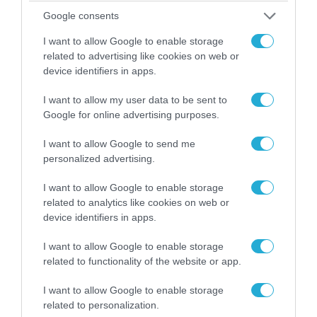
Google consents
I want to allow Google to enable storage
related to advertising like cookies on web or
device identifiers in apps.
06.08.2026 | 14:02
I want to allow my user data to be sent to
«Επιχείρηση ελεύθερα πεζοδρόμια» στην
Google for online advertising purposes.
Αθήνα: Απομακρύνθηκαν παράνομα
αντικείμενα από κοινόχρηστους χώρους
I want to allow Google to send me
personalized advertising.
I want to allow Google to enable storage
related to analytics like cookies on web or
device identifiers in apps.
I want to allow Google to enable storage
related to functionality of the website or app.
I want to allow Google to enable storage
related to personalization.