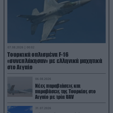
07.08.2026 | 00:02
Τουρκικά οπλισμένα F-16
«συνεπλάκησαν» με ελληνικά μαχητικά
στο Αιγαίο
06.08.2026
Νέες παραβιάσεις και
παραβάσεις της Τουρκίας στο
Αιγαίο με τρία UAV
31.07.2026