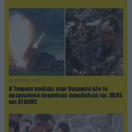
08.08.2026 | 14:02
Η Τουρκία πουλάει στην Ουκρανία όλο το
αμερικανικό πυραυλικό πυροβολικό της: MLRS
και ΑΤΑCMS