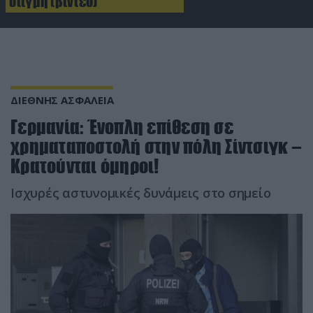
στιγμή (βίντεο)
ΔΙΕΘΝΗΣ ΑΣΦΑΛΕΙΑ
Γερμανία: Ένοπλη επίθεση σε
χρηματαποστολή στην πόλη Σίντσιγκ –
Κρατούνται όμηροι!
Ισχυρές αστυνομικές δυνάμεις στο σημείο