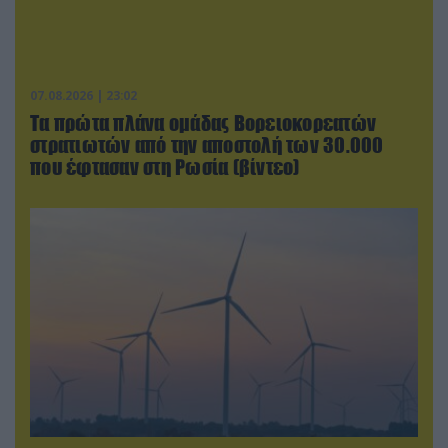
07.08.2026 | 23:02
Τα πρώτα πλάνα ομάδας Βορειοκορεατών
στρατιωτών από την αποστολή των 30.000
που έφτασαν στη Ρωσία (βίντεο)