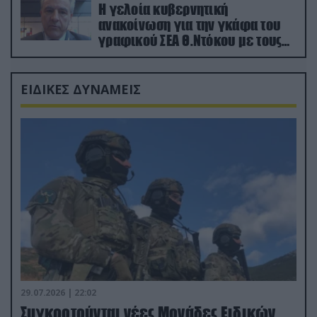
Η γελοία κυβερνητική
ανακοίνωση για την γκάφα του
γραφικού ΣΕΑ Θ.Ντόκου με τους
Ρώσους φαρσέρ
ΕΙΔΙΚΕΣ ΔΥΝΑΜΕΙΣ
29.07.2026 | 22:02
Συγκροτούνται νέες Μονάδες Ειδικών