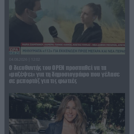
04.08.2026 | 12:02
O διευθυντής του OPEN προσπαθεί να τα
«μαζέψει» για τη δημοσιογράφο που γέλασε
σε ρεπορτάζ για τις φωτιές