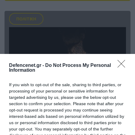
ΠΟΛΙΤΙΚΗ
Defencenet.gr -
Do Not Process My Personal
Information
If you wish to opt-out of the sale, sharing to third parties, or
processing of your personal or sensitive information for
targeted advertising by us, please use the below opt-out
08.08.2026 | 09:02
section to confirm your selection. Please note that after your
«Η απόλυτη τραγωδία»: Η «αιχμηρή» ανάρτηση
opt-out request is processed you may continue seeing
του Αρκά για τα τατουάζ (φωτο)
interest-based ads based on personal information utilized by
us or personal information disclosed to third parties prior to
your opt-out. You may separately opt-out of the further