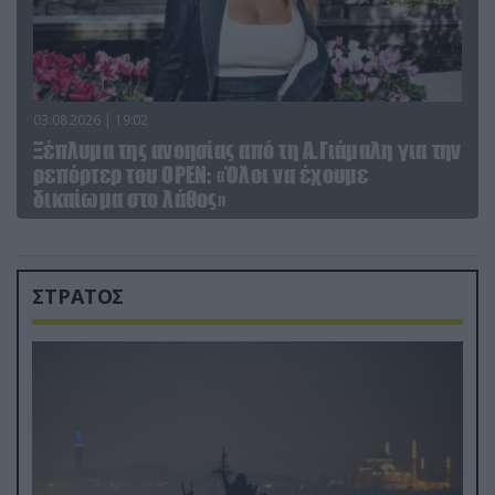
03.08.2026 | 19:02
Ξέπλυμα της ανοησίας από τη Α.Γιάμαλη για την
ρεπόρτερ του ΟΡΕΝ: «Όλοι να έχουμε
δικαίωμα στο λάθος»
ΣΤΡΑΤΟΣ