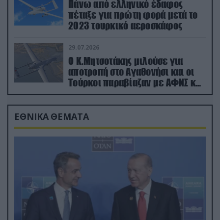
Πάνω από ελληνικό έδαφος
πέταξε για πρώτη φορά μετά το
2023 τουρκικό αεροσκάφος
29.07.2026
Ο Κ.Μητσοτάκης μιλούσε για
αποτροπή στο Αγαθονήσι και οι
Τούρκοι παραβίαζαν με ΑΦΝΣ και
drone
ΕΘΝΙΚΑ ΘΕΜΑΤΑ