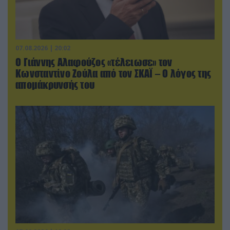
07.08.2026 | 20:02
Ο Γιάννης Αλαφούζος «τέλειωσε» τον
Κωνσταντίνο Ζούλα από τον ΣΚΑΪ – Ο λόγος της
απομάκρυνσής του