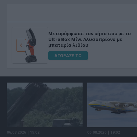
HAPI END: 100% φυτικό διεγερτικό
για άνδρες!
ΑΓΟΡΑΣΕ ΤΟ
06.08.2026 | 19:02
06.08.2026 | 19:02