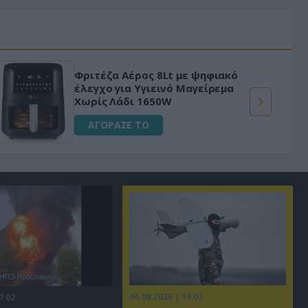
«Μαγική» φόρμουλα τριβόλι + VIP
για αύξηση της λίμπιντο
ΑΓΟΡΑΣΕ ΤΟ
06.08.2026 | 19:02
7:02