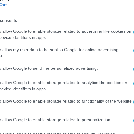
Out
consents
o allow Google to enable storage related to advertising like cookies on
evice identifiers in apps.
Ο ΑΡΘΡΟ
o allow my user data to be sent to Google for online advertising
s.
to allow Google to send me personalized advertising.
o allow Google to enable storage related to analytics like cookies on
evice identifiers in apps.
o allow Google to enable storage related to functionality of the website
o allow Google to enable storage related to personalization.
o allow Google to enable storage related to security, including