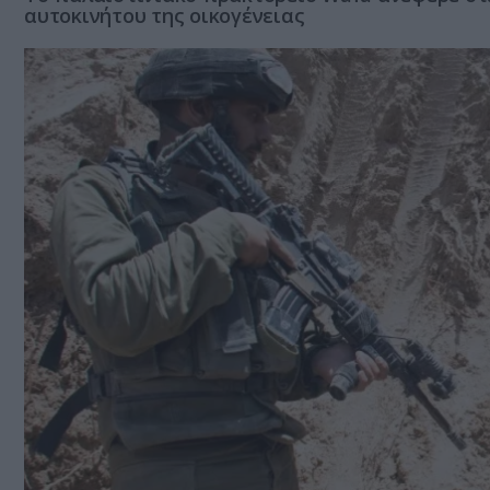
αυτοκινήτου της οικογένειας