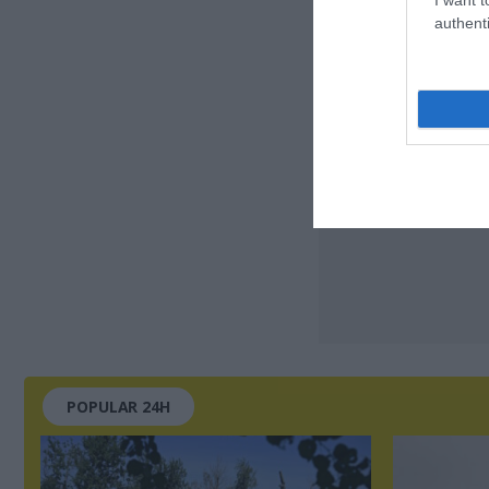
authenti
POPULAR 24H