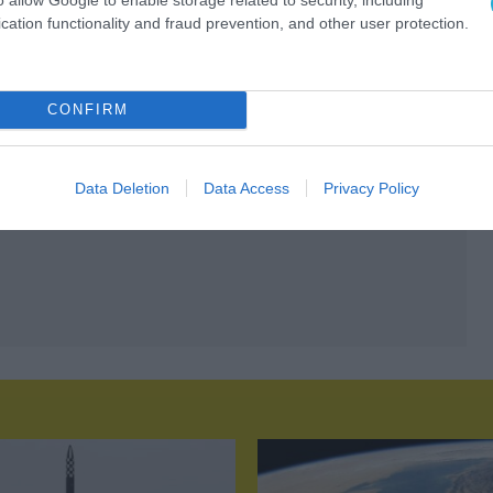
cation functionality and fraud prevention, and other user protection.
CONFIRM
Data Deletion
Data Access
Privacy Policy