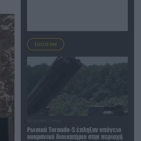
FOCUS ON
06.08.2026 | 19:02
Ρωσικά Tornado-S έπληξαν υπόγειο
ουκρανικό διοικητήριο στην περιοχή