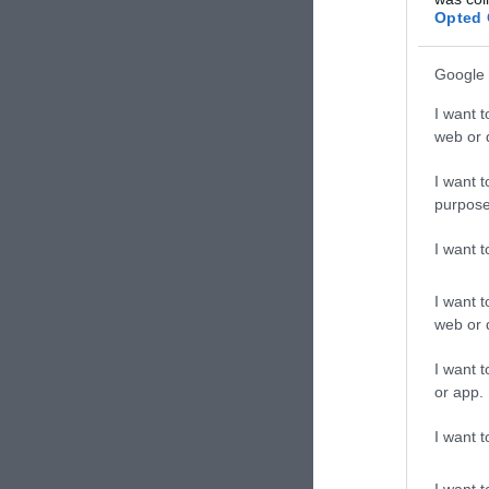
Opted 
Google 
I want t
web or d
ΣΧΟΛΙΑΣΤΕ Τ
I want t
purpose
I want 
I want t
web or d
I want t
or app.
I want t
I want t