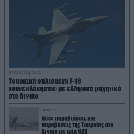
07.08.2026 | 00:02
Τουρκικά οπλισμένα F-16
«συνεπλάκησαν» με ελληνικά μαχητικά
στο Αιγαίο
06.08.2026
Νέες παραβιάσεις και
παραβάσεις της Τουρκίας στο
Αιγαίο με τρία UAV