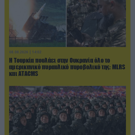
08.08.2026 | 14:02
Η Τουρκία πουλάει στην Ουκρανία όλο το
αμερικανικό πυραυλικό πυροβολικό της: MLRS
και ΑΤΑCMS