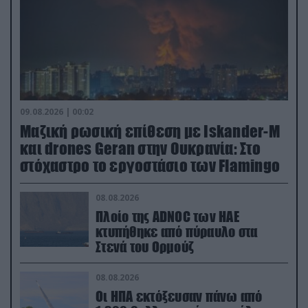
09.08.2026 | 00:02
Μαζική ρωσική επίθεση με Iskander-M
και drones Geran στην Ουκρανία: Στο
στόχαστρο το εργοστάσιο των Flamingo
08.08.2026
Πλοίο της ADNOC των ΗΑΕ
κτυπήθηκε από πύραυλο στα
Στενά του Ορμούζ
08.08.2026
Οι ΗΠΑ εκτόξευσαν πάνω από