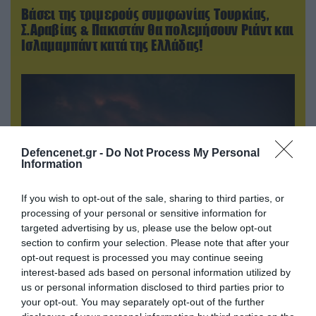
Βάσει της τριμερούς συμφωνίας Τουρκίας,
Σ.Αραβίας & Πακιστάν θα πολεμήσουν Ριάντ και
Ισλαμαμπάντ κατά της Ελλάδας!
Defencenet.gr -
Do Not Process My Personal
Information
If you wish to opt-out of the sale, sharing to third parties, or
processing of your personal or sensitive information for
targeted advertising by us, please use the below opt-out
section to confirm your selection. Please note that after your
08.08.2026 | 14:02
opt-out request is processed you may continue seeing
«Φώτισε» το Κίεβο μετά από χτύπημα με
interest-based ads based on personal information utilized by
υπερηχητικό 3M22 Zircon: Σοκαρισμένος
us or personal information disclosed to third parties prior to
Ουκρανός κατέγραψε τη στιγμή (βίντεο)
your opt-out. You may separately opt-out of the further