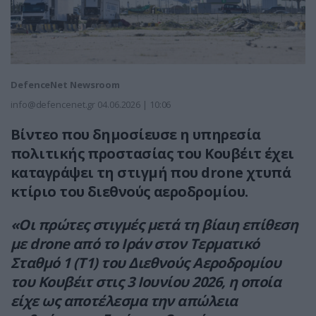
DefenceNet Newsroom
info@defencenet.gr
04.06.2026 | 10:06
Βίντεο που δημοσίευσε η υπηρεσία
πολιτικής προστασίας του Κουβέιτ έχει
καταγράψει τη στιγμή που drone χτυπά
κτίριο του διεθνούς αεροδρομίου.
«Οι πρώτες στιγμές μετά τη βίαιη επίθεση
με drone από το Ιράν στον Τερματικό
Σταθμό 1 (T1) του Διεθνούς Αεροδρομίου
του Κουβέιτ στις 3 Ιουνίου 2026, η οποία
είχε ως αποτέλεσμα την απώλεια