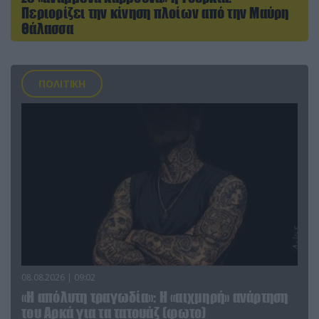
Περιορίζει την κίνηση πλοίων από την Μαύρη
Θάλασσα
ΠΟΛΙΤΙΚΗ
08.08.2026 | 09:02
«Η απόλυτη τραγωδία»: Η «αιχμηρή» ανάρτηση
του Αρκά για τα τατουάζ (φωτο)