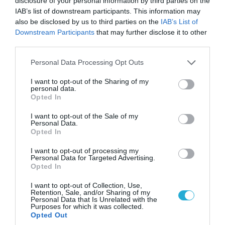
disclosure of your personal information by third parties on the
IAB’s list of downstream participants. This information may
also be disclosed by us to third parties on the
IAB’s List of
Downstream Participants
that may further disclose it to other
third parties.
Please note that this website/app uses one or more Google
Personal Data Processing Opt Outs
services and may gather and store information including but
not limited to your visit or usage behaviour. You may click to
I want to opt-out of the Sharing of my
personal data.
grant or deny consent to Google and its third-party tags to
Opted In
use your data for below specified purposes in below Google
consent section.
I want to opt-out of the Sale of my
Personal Data.
08.08.2026 | 09:02
Opted In
«Η απόλυτη τραγωδία»: Η «αιχμηρή» ανάρτηση
I want to opt-out of processing my
του Αρκά για τα τατουάζ (φωτο)
Personal Data for Targeted Advertising.
Opted In
I want to opt-out of Collection, Use,
Retention, Sale, and/or Sharing of my
Personal Data that Is Unrelated with the
Purposes for which it was collected.
Opted Out