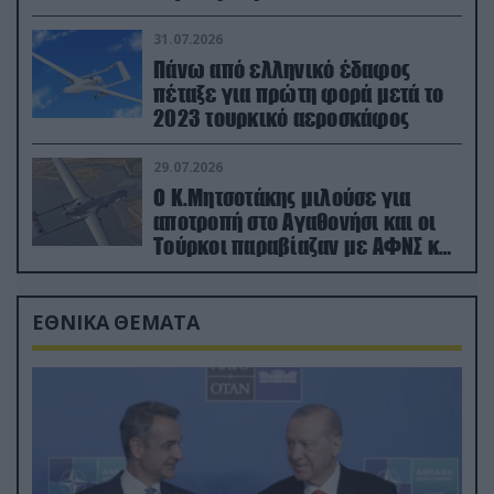
31.07.2026
Πάνω από ελληνικό έδαφος
πέταξε για πρώτη φορά μετά το
2023 τουρκικό αεροσκάφος
29.07.2026
Ο Κ.Μητσοτάκης μιλούσε για
αποτροπή στο Αγαθονήσι και οι
Τούρκοι παραβίαζαν με ΑΦΝΣ και
drone
ΕΘΝΙΚΑ ΘΕΜΑΤΑ