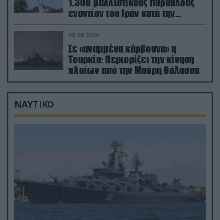
1.300 βαλλιστικούς πυραύλους
εναντίον του Ιράν κατά την
διάρκεια του πολέμου
08.08.2026
Σε «αναμμένα κάρβουνα» η
Τουρκία: Περιορίζει την κίνηση
πλοίων από την Μαύρη Θάλασσα
ΝΑΥΤΙΚΟ