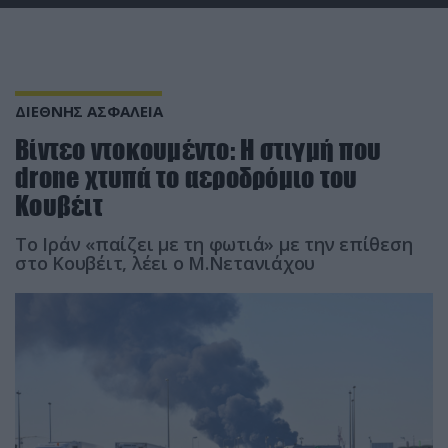
ΔΙΕΘΝΗΣ ΑΣΦΑΛΕΙΑ
Βίντεο ντοκουμέντο: Η στιγμή που
drone χτυπά το αεροδρόμιο του
Κουβέιτ
Το Ιράν «παίζει με τη φωτιά» με την επίθεση
στο Κουβέιτ, λέει ο Μ.Νετανιάχου