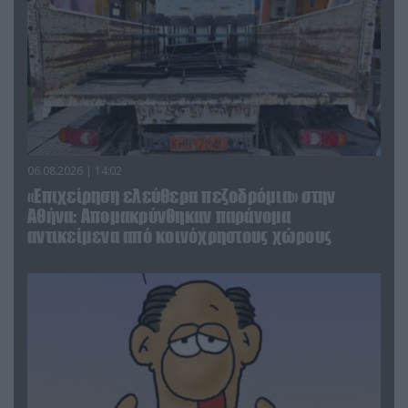
06.08.2026 | 14:02
«Επιχείρηση ελεύθερα πεζοδρόμια» στην
Αθήνα: Απομακρύνθηκαν παράνομα
αντικείμενα από κοινόχρηστους χώρους