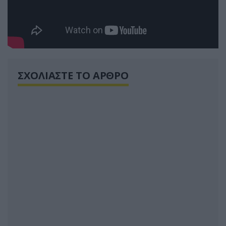
ΣΧΟΛΙΑΣΤΕ ΤΟ ΑΡΘΡΟ