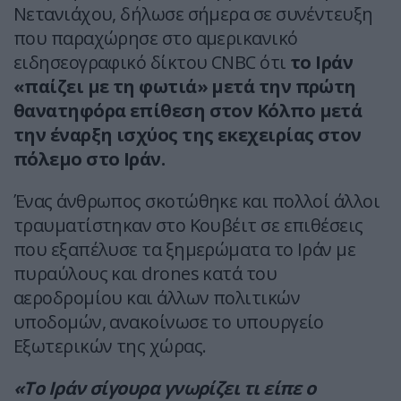
Νετανιάχου, δήλωσε σήμερα σε συνέντευξη
που παραχώρησε στο αμερικανικό
ειδησεογραφικό δίκτου CNBC ότι
το Ιράν
«παίζει με τη φωτιά» μετά την πρώτη
θανατηφόρα επίθεση στον Κόλπο μετά
την έναρξη ισχύος της εκεχειρίας στον
πόλεμο στο Ιράν.
Ένας άνθρωπος σκοτώθηκε και πολλοί άλλοι
τραυματίστηκαν στο Κουβέιτ σε επιθέσεις
που εξαπέλυσε τα ξημερώματα το Ιράν με
πυραύλους και drones κατά του
αεροδρομίου και άλλων πολιτικών
υποδομών, ανακοίνωσε το υπουργείο
Εξωτερικών της χώρας.
«Το Ιράν σίγουρα γνωρίζει τι είπε ο