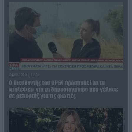
04.08.2026 | 12:02
O διευθυντής του OPEN προσπαθεί να τα
«μαζέψει» για τη δημοσιογράφο που γέλασε
σε ρεπορτάζ για τις φωτιές