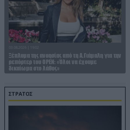
03.08.2026 | 19:02
Ξέπλυμα της ανοησίας από τη Α.Γιάμαλη για την
ρεπόρτερ του ΟΡΕΝ: «Όλοι να έχουμε
δικαίωμα στο λάθος»
ΣΤΡΑΤΟΣ