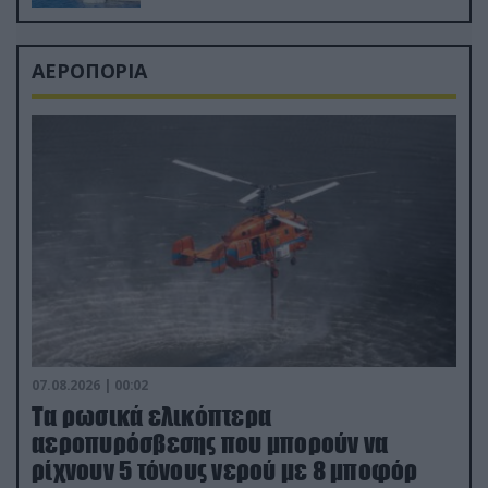
ΑΕΡΟΠΟΡΙΑ
07.08.2026 | 00:02
Τα ρωσικά ελικόπτερα
αεροπυρόσβεσης που μπορούν να
ρίχνουν 5 τόνους νερού με 8 μποφόρ