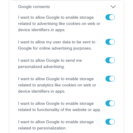
Google consents
I want to allow Google to enable storage
related to advertising like cookies on web or
device identifiers in apps.
I want to allow my user data to be sent to
08.08.2026 | 12:02
Google for online advertising purposes.
Ιράν: Δημοσίευσε φωτογραφίες
αμερικανικών και ισραηλινών αεροσκαφών &
I want to allow Google to send me
drones που καταρρίφθηκαν
personalized advertising.
I want to allow Google to enable storage
related to analytics like cookies on web or
device identifiers in apps.
I want to allow Google to enable storage
related to functionality of the website or app.
I want to allow Google to enable storage
related to personalization.