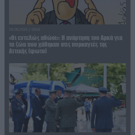
06.08.2026 | 09:03
«Οι εντελώς αθώοι»: Η ανάρτηση του Αρκά για
τα ζώα που χάθηκαν στις πυρκαγιές της
Αττικής (φωτο)