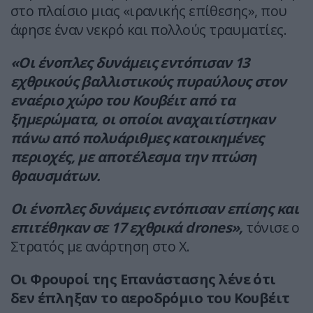
στο πλαίσιο μιας «ιρανικής επίθεσης», που
άφησε έναν νεκρό και πολλούς τραυματίες.
«Οι ένοπλες δυνάμεις εντόπισαν 13
εχθρικούς βαλλιστικούς πυραύλους στον
εναέριο χώρο του Κουβέιτ από τα
ξημερώματα, οι οποίοι αναχαιτίστηκαν
πάνω από πολυάριθμες κατοικημένες
περιοχές, με αποτέλεσμα την πτώση
θραυσμάτων.
Οι ένοπλες δυνάμεις εντόπισαν επίσης και
επιτέθηκαν σε 17 εχθρικά drones»,
τόνισε ο
Στρατός με ανάρτηση στο Χ.
Οι Φρουροί της Επανάστασης λένε ότι
δεν έπληξαν το αεροδρόμιο του Κουβέιτ