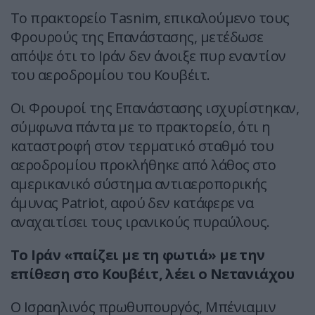
Το πρακτορείο Tasnim, επικαλούμενο τους
Φρουρούς της Επανάστασης, μετέδωσε
απόψε ότι το Ιράν δεν άνοιξε πυρ εναντίον
του αεροδρομίου του Κουβέιτ.
Οι Φρουροί της Επανάστασης ισχυρίστηκαν,
σύμφωνα πάντα με το πρακτορείο, ότι η
καταστροφή στον τερματικό σταθμό του
αεροδρομίου προκλήθηκε από λάθος στο
αμερικανικό σύστημα αντιαεροπορικής
άμυνας Patriot, αφού δεν κατάφερε να
αναχαιτίσει τους ιρανικούς πυραύλους.
Το Ιράν «παίζει με τη φωτιά» με την
επίθεση στο Κουβέιτ, λέει ο Νετανιάχου
Ο Ισραηλινός πρωθυπουργός, Μπένιαμιν