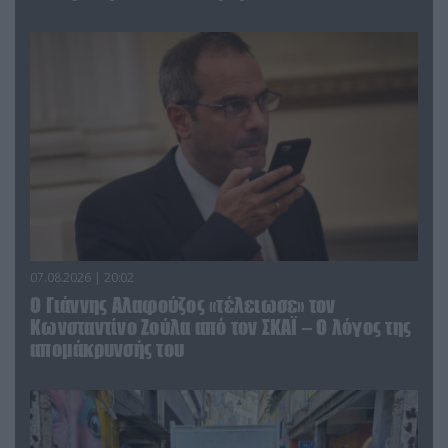
07.08.2026 | 20:02
Ο Γιάννης Αλαφούζος «τέλειωσε» τον
Κωνσταντίνο Ζούλα από τον ΣΚΑΪ – Ο λόγος της
απομάκρυνσής του