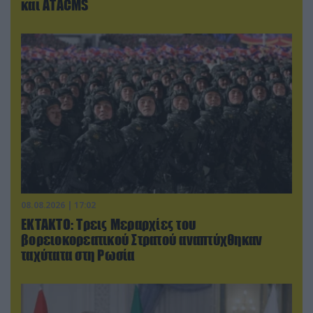
και ΑΤΑCMS
08.08.2026 | 17:02
ΕΚΤΑΚΤΟ: Τρεις Μεραρχίες του
βορειοκορεατικού Στρατού αναπτύχθηκαν
ταχύτατα στη Ρωσία