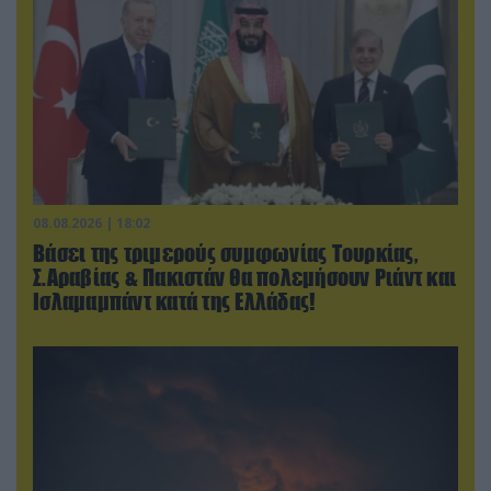
08.08.2026 | 18:02
Βάσει της τριμερούς συμφωνίας Τουρκίας,
Σ.Αραβίας & Πακιστάν θα πολεμήσουν Ριάντ και
Ισλαμαμπάντ κατά της Ελλάδας!