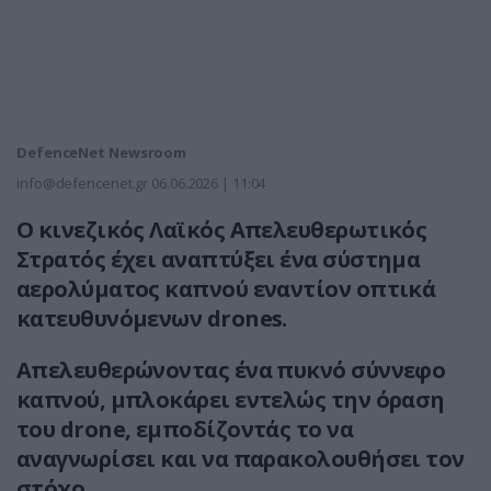
DefenceNet Newsroom
info@defencenet.gr
06.06.2026 | 11:04
Ο κινεζικός Λαϊκός Απελευθερωτικός
Στρατός έχει αναπτύξει ένα σύστημα
αερολύματος καπνού εναντίον οπτικά
κατευθυνόμενων drones.
Απελευθερώνοντας ένα πυκνό σύννεφο
καπνού, μπλοκάρει εντελώς την όραση
του drone, εμποδίζοντάς το να
αναγνωρίσει και να παρακολουθήσει τον
στόχο.