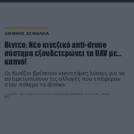
ΔΙΕΘΝΗΣ ΑΣΦΑΛΕΙΑ
Βίντεο: Νέο κινεζικό anti-drone
σύστημα εξουδετερώνει τα UAV με…
καπνό!
Οι Κινέζοι βρίσκουν καινοτόμες λύσεις για να
αντιμετωπίσουν τις αλλαγές που επέφεραν
στον πόλεμο τα drones