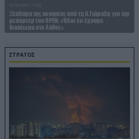
03.08.2026 | 19:02
Ξέπλυμα της ανοησίας από τη Α.Γιάμαλη για την
ρεπόρτερ του ΟΡΕΝ: «Όλοι να έχουμε
δικαίωμα στο λάθος»
ΣΤΡΑΤΟΣ