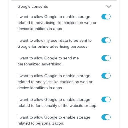
Google consents
I want to allow Google to enable storage
related to advertising like cookies on web or
device identifiers in apps.
07.08.2026 | 20:02
I want to allow my user data to be sent to
Ο Γιάννης Αλαφούζος «τέλειωσε» τον
Google for online advertising purposes.
Κωνσταντίνο Ζούλα από τον ΣΚΑΪ – Ο λόγος της
απομάκρυνσής του
I want to allow Google to send me
personalized advertising.
I want to allow Google to enable storage
related to analytics like cookies on web or
device identifiers in apps.
I want to allow Google to enable storage
related to functionality of the website or app.
I want to allow Google to enable storage
related to personalization.