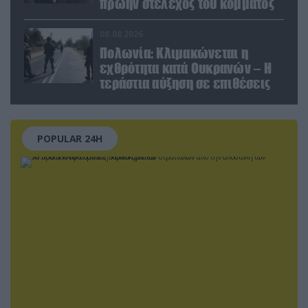
πρώην στέλεχος του κόμματος
08.08.2026
Πολωνία: Κλιμακώνεται η
εχθρότητα κατά Ουκρανών – Η
τεράστια αύξηση σε επιθέσεις
POPULAR 24H