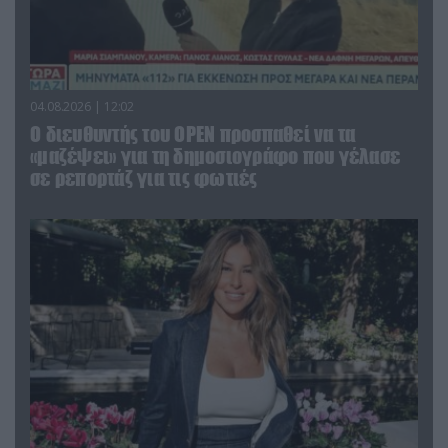
04.08.2026 | 12:02
O διευθυντής του OPEN προσπαθεί να τα
«μαζέψει» για τη δημοσιογράφο που γέλασε
σε ρεπορτάζ για τις φωτιές