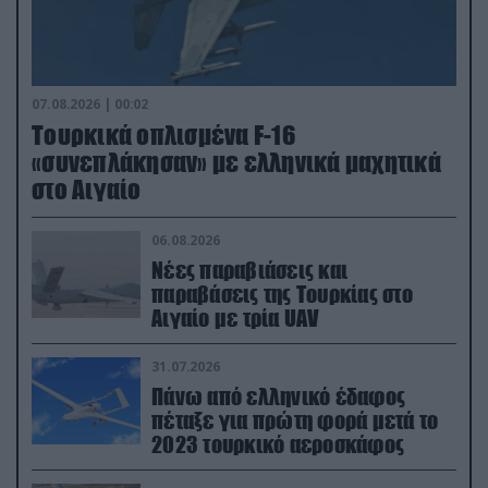
07.08.2026 | 00:02
Τουρκικά οπλισμένα F-16
«συνεπλάκησαν» με ελληνικά μαχητικά
στο Αιγαίο
06.08.2026
Νέες παραβιάσεις και
παραβάσεις της Τουρκίας στο
Αιγαίο με τρία UAV
31.07.2026
Πάνω από ελληνικό έδαφος
πέταξε για πρώτη φορά μετά το
2023 τουρκικό αεροσκάφος