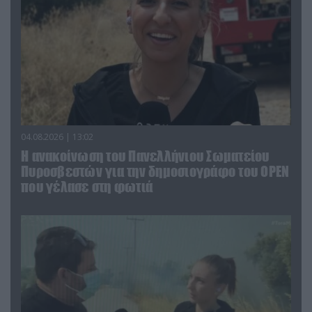
04.08.2026 | 13:02
Η ανακοίνωση του Πανελλήνιου Σωματείου
Πυροσβεστών για την δημοσιογράφο του OPEN
που γέλασε στη φωτιά