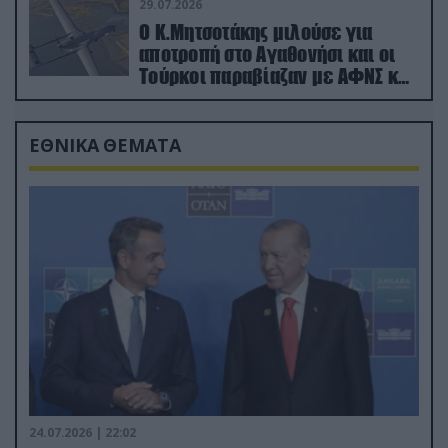
29.07.2026
Ο Κ.Μητσοτάκης μιλούσε για
αποτροπή στο Αγαθονήσι και οι
Τούρκοι παραβίαζαν με ΑΦΝΣ και
drone
ΕΘΝΙΚΑ ΘΕΜΑΤΑ
24.07.2026 | 22:02