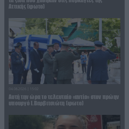
τα ζώα που χάθηκαν στις πυρκαγιές της
Αττικής (φωτο)
04.08.2026 | 15:02
Αυτή την ώρα το τελευταίο «αντίο» στον πρώην
υπουργό Ι.Βαρβιτσιώτη (φωτο)