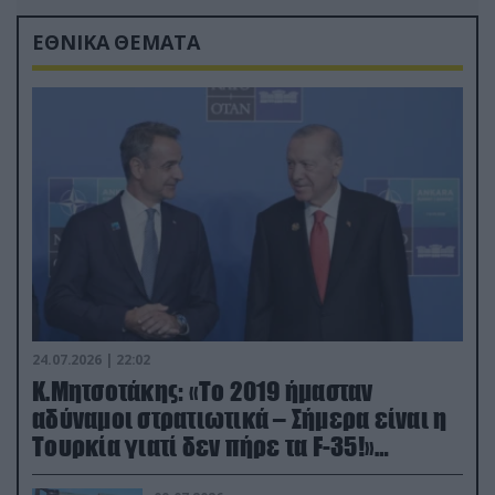
ΕΘΝΙΚΑ ΘΕΜΑΤΑ
24.07.2026 | 22:02
Κ.Μητσοτάκης: «Το 2019 ήμασταν
αδύναμοι στρατιωτικά – Σήμερα είναι η
Τουρκία γιατί δεν πήρε τα F-35!»
(βίντεο)