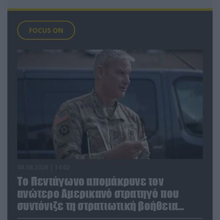
FOCUS ON
08.08.2026 | 14:02
Το Πεντάγωνο απομάκρυνε τον
ανώτερο Αμερικανό στρατηγό που
συντόνιζε τη στρατιωτική βοήθεια
προς την Ουκρανία