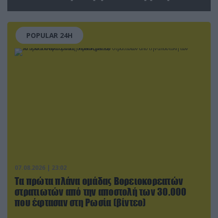
αεροδρόμιο της Λειψίας
POPULAR 24H
07.08.2026 | 23:02
Τα πρώτα πλάνα ομάδας Βορειοκορεατών
στρατιωτών από την αποστολή των 30.000
που έφτασαν στη Ρωσία (βίντεο)