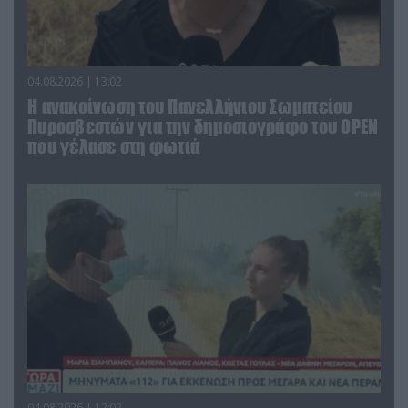
04.08.2026 | 13:02
Η ανακοίνωση του Πανελλήνιου Σωματείου
Πυροσβεστών για την δημοσιογράφο του OPEN
που γέλασε στη φωτιά
04.08.2026 | 12:02