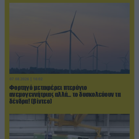
07.08.2026 | 16:02
Φορτηγό μεταφέρει πτερύγιο
ανεμογεννήτριας αλλά… το δυσκολεύουν τα
δένδρα! (βίντεο)