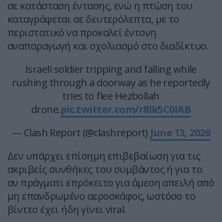
σε κατάσταση έντασης, ενώ η πτώση του
καταγράφεται σε δευτερόλεπτα, με το
περιστατικό να προκαλεί έντονη
αναπαραγωγή και σχολιασμό στο διαδίκτυο.
Israeli soldier tripping and falling while
rushing through a doorway as he reportedly
tries to flee Hezbollah
drone.
pic.twitter.com/r8lk5C0lAB
— Clash Report (@clashreport)
June 13, 2026
Δεν υπάρχει επίσημη επιβεβαίωση για τις
ακριβείς συνθήκες του συμβάντος ή για το
αν πράγματι επρόκειτο για άμεση απειλή από
μη επανδρωμένο αεροσκάφος, ωστόσο το
βίντεο έχει ήδη γίνει viral.