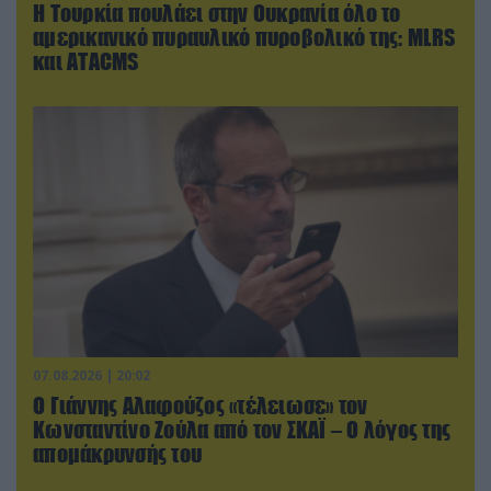
Η Τουρκία πουλάει στην Ουκρανία όλο το
αμερικανικό πυραυλικό πυροβολικό της: MLRS
και ΑΤΑCMS
07.08.2026 | 20:02
Ο Γιάννης Αλαφούζος «τέλειωσε» τον
Κωνσταντίνο Ζούλα από τον ΣΚΑΪ – Ο λόγος της
απομάκρυνσής του