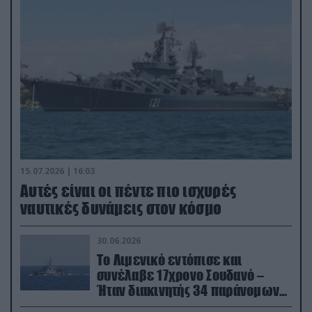
15.07.2026 | 16:03
Aυτές είναι οι πέντε πιο ισχυρές
ναυτικές δυνάμεις στον κόσμο
30.06.2026
Το Λιμενικό εντόπισε και
συνέλαβε 17χρονο Σουδανό –
Ήταν διακινητής 34 παράνομων
μεταναστών