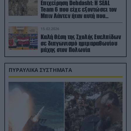
Επιχείρηση Dehdasht: Η SEAL
Team 6 που είχε εξοντώσει τον
Μπιν Λάντεν ήταν αυτή που
διέσωσε τον πιλότο του F-15
15.02.2026
Καλή θέση της Σχολής Ευελπίδων
σε διαγωνισμό ημιμαραθωνίου
μάχης στον Πολωνία
ΠΥΡΑΥΛΙΚΑ ΣΥΣΤΗΜΑΤΑ