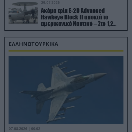
29.07.2026
Ακόμα τρία E-2D Advanced
Hawkeye Block II αποκτά το
αμερικανικό Ναυτικό – Στο 1,2
δισ.δολάρια το κόστος
ΕΛΛΗΝΟΤΟΥΡΚΙΚΑ
07.08.2026 | 00:02