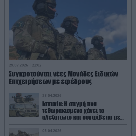
29.07.2026 | 22:02
Συγκροτούνται νέες Μονάδες Ειδικών
Επιχειρήσεων με εφέδρους
23.04.2026
Ισπανία: Η στιγμή που
τεθωρακισμένο χάνει το
αλεξίπτωτο και συντρίβεται με
ορμή στο έδαφος (βίντεο)
05.04.2026