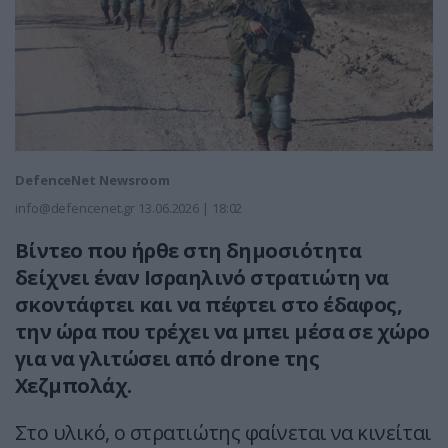
DefenceNet Newsroom
info@defencenet.gr
13.06.2026 | 18:02
Βίντεο που ήρθε στη δημοσιότητα
δείχνει έναν Ισραηλινό στρατιώτη να
σκοντάφτει και να πέφτει στο έδαφος,
την ώρα που τρέχει να μπει μέσα σε χώρο
για να γλιτώσει από drone της
Χεζμπολάχ.
Στο υλικό, ο στρατιώτης φαίνεται να κινείται