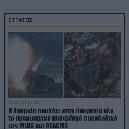
ΣΤΡΑΤΟΣ
08.08.2026 | 14:02
Η Τουρκία πουλάει στην Ουκρανία όλο
το αμερικανικό πυραυλικό πυροβολικό
της: MLRS και ΑΤΑCMS