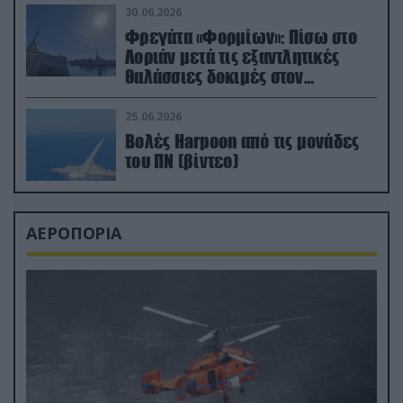
30.06.2026
Φρεγάτα «Φορμίων»: Πίσω στο
Λοριάν μετά τις εξαντλητικές
θαλάσσιες δοκιμές στον
απαιτητικό Βισκαϊκό
25.06.2026
Βολές Harpoon από τις μονάδες
του ΠΝ (βίντεο)
ΑΕΡΟΠΟΡΙΑ