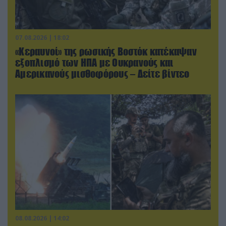
07.08.2026 | 18:02
«Κεραυνοί» της ρωσικής Βοστόκ κατέκαψαν
εξοπλισμό των ΗΠΑ με Ουκρανούς και
Αμερικανούς μισθοφόρους – Δείτε βίντεο
08.08.2026 | 14:02