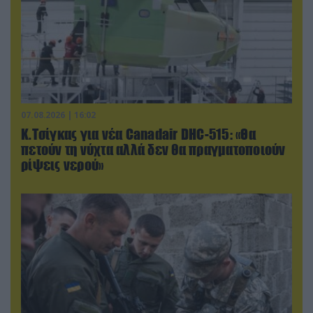
07.08.2026 | 16:02
Κ.Τσίγκας για νέα Canadair DHC-515: «Θα
πετούν τη νύχτα αλλά δεν θα πραγματοποιούν
ρίψεις νερού»