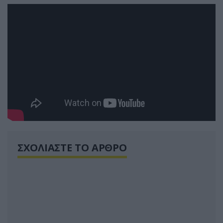
ΣΧΟΛΙΑΣΤΕ ΤΟ ΑΡΘΡΟ