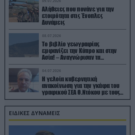
09.07.2026
Αλήθειες που πονάνε για την
ετοιμότητα στις Ένοπλες
Δυνάμεις
08.07.2026
Το βιβλίο γεωγραφίας
εμφανίζει την Κύπρο και στην
Ασία! – Αναγνώρισαν τα
κατεχόμενα; (φωτο)
04.07.2026
Η γελοία κυβερνητική
ανακοίνωση για την γκάφα του
γραφικού ΣΕΑ Θ.Ντόκου με τους
Ρώσους φαρσέρ
ΕΙΔΙΚΕΣ ΔΥΝΑΜΕΙΣ