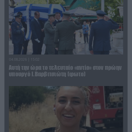
04.08.2026 | 15:02
Αυτή την ώρα το τελευταίο «αντίο» στον πρώην
υπουργό Ι.Βαρβιτσιώτη (φωτο)