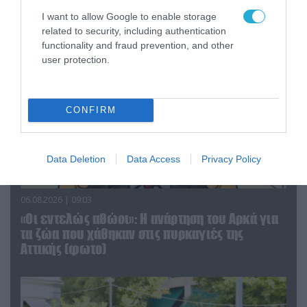
αντικείμενα από κοινόχρηστους χώρους
I want to allow Google to enable storage
related to security, including authentication
functionality and fraud prevention, and other
user protection.
CONFIRM
Data Deletion
Data Access
Privacy Policy
06.08.2026 | 09:03
«Οι εντελώς αθώοι»: Η ανάρτηση του Αρκά για
τα ζώα που χάθηκαν στις πυρκαγιές της
Αττικής (φωτο)