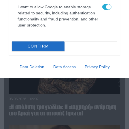
I want to allow Google to enable storage
related to security, including authentication
functionality and fraud prevention, and other
ΠΟΛΙΤΙΚΗ
user protection.
CONFIRM
Data Deletion
Data Access
Privacy Policy
08.08.2026 | 09:02
«Η απόλυτη τραγωδία»: Η «αιχμηρή» ανάρτηση
του Αρκά για τα τατουάζ (φωτο)