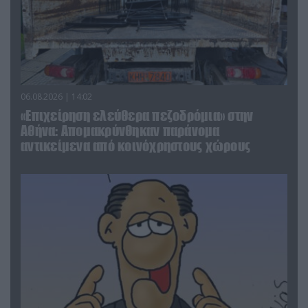
06.08.2026 | 14:02
«Επιχείρηση ελεύθερα πεζοδρόμια» στην
Αθήνα: Απομακρύνθηκαν παράνομα
αντικείμενα από κοινόχρηστους χώρους