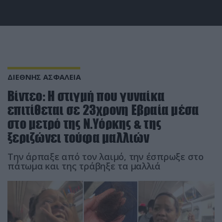
ΔΙΕΘΝΗΣ ΑΣΦΑΛΕΙΑ
Βίντεο: Η στιγμή που γυναίκα
επιτίθεται σε 23χρονη Εβραία μέσα
στο μετρό της Ν.Υόρκης & της
ξεριζώνει τούφα μαλλιών
Την άρπαξε από τον λαιμό, την έσπρωξε στο
πάτωμα και της τράβηξε τα μαλλιά