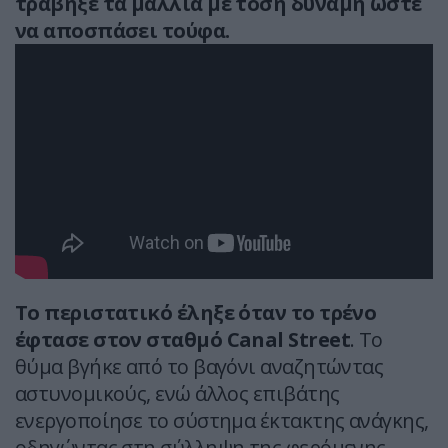
τράβηξε τα μαλλιά με τόση δύναμη ώστε
να αποσπάσει τούφα.
Το περιστατικό έληξε όταν το τρένο
έφτασε στον σταθμό Canal Street
. Το
θύμα βγήκε από το βαγόνι αναζητώντας
αστυνομικούς, ενώ άλλος επιβάτης
ενεργοποίησε το σύστημα έκτακτης ανάγκης,
οδηγώντας στη σύλληψη της φερόμενης