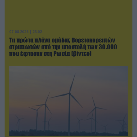
07.08.2026 | 23:02
Τα πρώτα πλάνα ομάδας Βορειοκορεατών
στρατιωτών από την αποστολή των 30.000
που έφτασαν στη Ρωσία (βίντεο)