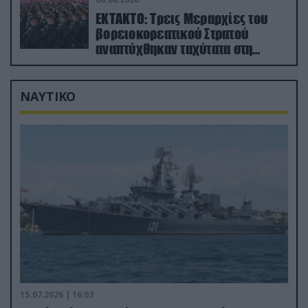
ΕΚΤΑΚΤΟ: Τρεις Μεραρχίες του
βορειοκορεατικού Στρατού
αναπτύχθηκαν ταχύτατα στη
Ρωσία
ΝΑΥΤΙΚΟ
15.07.2026 | 16:03