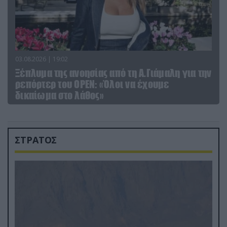
03.08.2026 | 19:02
Ξέπλυμα της ανοησίας από τη Α.Γιάμαλη για την
ρεπόρτερ του ΟΡΕΝ: «Όλοι να έχουμε
δικαίωμα στο λάθος»
ΣΤΡΑΤΟΣ