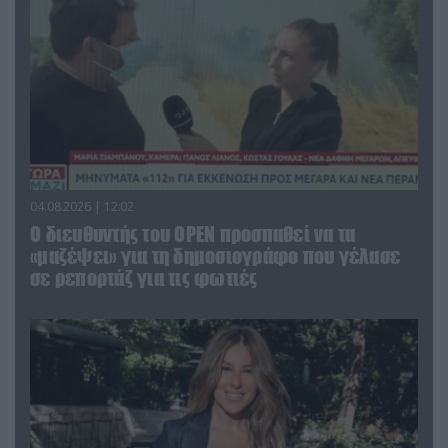
04.08.2026 | 12:02
O διευθυντής του OPEN προσπαθεί να τα
«μαζέψει» για τη δημοσιογράφο που γέλασε
σε ρεπορτάζ για τις φωτιές