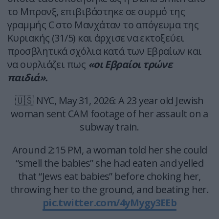
το Μπρονξ, επιβιβάστηκε σε συρμό της
γραμμής C στο Μανχάταν το απόγευμα της
Κυριακής (31/5) και άρχισε να εκτοξεύει
προσβλητικά σχόλια κατά των Εβραίων και
να ουρλιάζει πως
«οι Εβραίοι τρώνε
παιδιά».
🇺🇸 NYC, May 31, 2026: A 23 year old Jewish
woman sent CAM footage of her assault on a
subway train.
Around 2:15 PM, a woman told her she could
“smell the babies” she had eaten and yelled
that “Jews eat babies” before choking her,
throwing her to the ground, and beating her.
pic.twitter.com/4yMygy3EEb