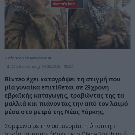
DefenceNet Newsroom
info@defencenet.gr
04.06.2026 | 08:02
Βίντεο έχει καταγράψει τη στιγμή που
μία γυναίκα επιτίθεται σε 23χρονη
εβραϊκής καταγωγής, τραβώντας της τα
μαλλιά και πιάνοντάς την από τον λαιμό
μέσα στο μετρό της Νέας Υόρκης.
Σύμφωνα με την αστυνομία, η ύποπτη, η
οποία ταυτοποιήθηκε ως η Diana Smith από