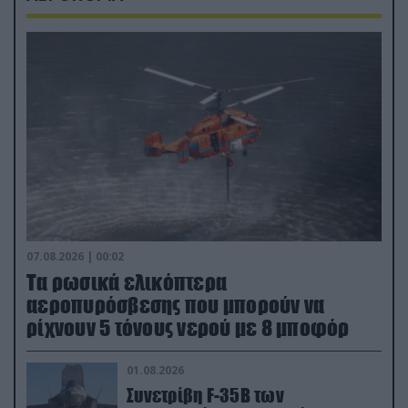
07.08.2026 | 00:02
Τα ρωσικά ελικόπτερα
αεροπυρόσβεσης που μπορούν να
ρίχνουν 5 τόνους νερού με 8 μποφόρ
01.08.2026
Συνετρίβη F-35B των