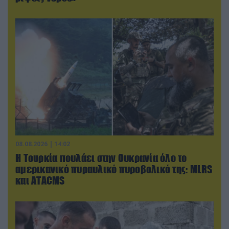
08.08.2026 | 14:02
Η Τουρκία πουλάει στην Ουκρανία όλο το
αμερικανικό πυραυλικό πυροβολικό της: MLRS
και ΑΤΑCMS