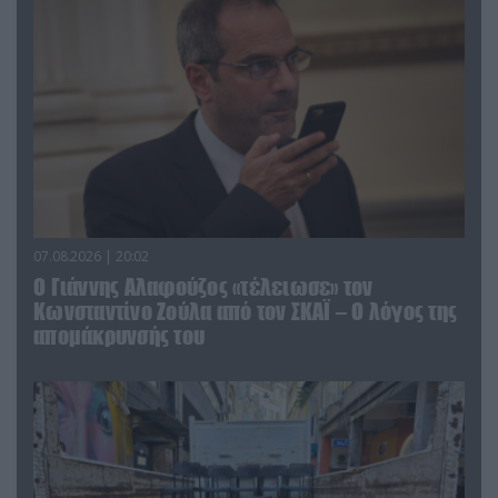
07.08.2026 | 20:02
Ο Γιάννης Αλαφούζος «τέλειωσε» τον
Κωνσταντίνο Ζούλα από τον ΣΚΑΪ – Ο λόγος της
απομάκρυνσής του