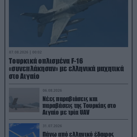
07.08.2026 | 00:02
Τουρκικά οπλισμένα F-16
«συνεπλάκησαν» με ελληνικά μαχητικά
στο Αιγαίο
06.08.2026
Νέες παραβιάσεις και
παραβάσεις της Τουρκίας στο
Αιγαίο με τρία UAV
31.07.2026
Πάνω από ελληνικό έδαφος