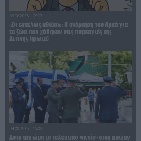
06.08.2026 | 09:03
«Οι εντελώς αθώοι»: Η ανάρτηση του Αρκά για
τα ζώα που χάθηκαν στις πυρκαγιές της
Αττικής (φωτο)
04.08.2026 | 15:02
Αυτή την ώρα το τελευταίο «αντίο» στον πρώην