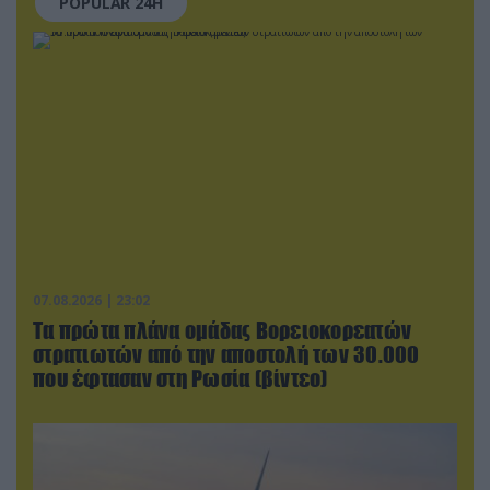
POPULAR 24H
07.08.2026 | 23:02
Τα πρώτα πλάνα ομάδας Βορειοκορεατών
στρατιωτών από την αποστολή των 30.000
που έφτασαν στη Ρωσία (βίντεο)