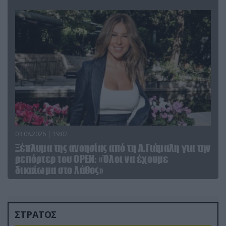
03.08.2026 | 19:02
Ξέπλυμα της ανοησίας από τη Α.Γιάμαλη για την
ρεπόρτερ του ΟΡΕΝ: «Όλοι να έχουμε
δικαίωμα στο λάθος»
ΣΤΡΑΤΟΣ