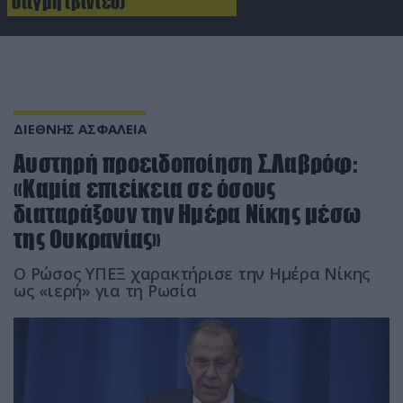
στιγμή (βίντεο)
ΔΙΕΘΝΗΣ ΑΣΦΑΛΕΙΑ
Αυστηρή προειδοποίηση Σ.Λαβρόφ:
«Καμία επιείκεια σε όσους
διαταράξουν την Ημέρα Νίκης μέσω
της Ουκρανίας»
Ο Ρώσος ΥΠΕΞ χαρακτήρισε την Ημέρα Νίκης
ως «ιερή» για τη Ρωσία