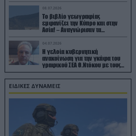
08.07.2026
Το βιβλίο γεωγραφίας
εμφανίζει την Κύπρο και στην
Ασία! – Αναγνώρισαν τα
κατεχόμενα; (φωτο)
04.07.2026
Η γελοία κυβερνητική
ανακοίνωση για την γκάφα του
γραφικού ΣΕΑ Θ.Ντόκου με τους
Ρώσους φαρσέρ
ΕΙΔΙΚΕΣ ΔΥΝΑΜΕΙΣ