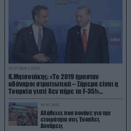
24.07.2026 | 22:02
Κ.Μητσοτάκης: «Το 2019 ήμασταν
αδύναμοι στρατιωτικά – Σήμερα είναι η
Τουρκία γιατί δεν πήρε τα F-35!»
(βίντεο)
09.07.2026
Αλήθειες που πονάνε για την
ετοιμότητα στις Ένοπλες
Δυνάμεις