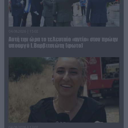
04.08.2026 | 15:02
Αυτή την ώρα το τελευταίο «αντίο» στον πρώην
υπουργό Ι.Βαρβιτσιώτη (φωτο)
04.08.2026 | 13:02