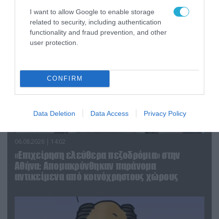
απομάκρυνσής του
I want to allow Google to enable storage
related to security, including authentication
functionality and fraud prevention, and other
user protection.
CONFIRM
Data Deletion
Data Access
Privacy Policy
06.08.2026 | 14:02
«Επιχείρηση ελεύθερα πεζοδρόμια» στην
Αθήνα: Απομακρύνθηκαν παράνομα
αντικείμενα από κοινόχρηστους χώρους