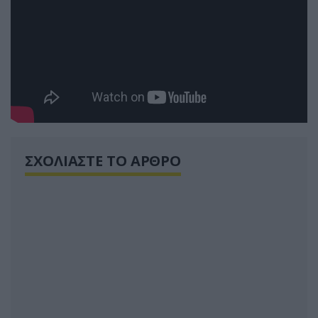
ΣΧΟΛΙΑΣΤΕ ΤΟ ΑΡΘΡΟ