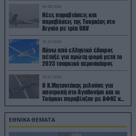
06.08.2026
Νέες παραβιάσεις και
παραβάσεις της Τουρκίας στο
Αιγαίο με τρία UAV
31.07.2026
Πάνω από ελληνικό έδαφος
πέταξε για πρώτη φορά μετά το
2023 τουρκικό αεροσκάφος
29.07.2026
Ο Κ.Μητσοτάκης μιλούσε για
αποτροπή στο Αγαθονήσι και οι
Τούρκοι παραβίαζαν με ΑΦΝΣ και
drone
ΕΘΝΙΚΑ ΘΕΜΑΤΑ