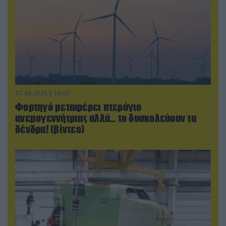
07.08.2026 | 16:02
Φορτηγό μεταφέρει πτερύγιο
ανεμογεννήτριας αλλά… το δυσκολεύουν τα
δένδρα! (βίντεο)