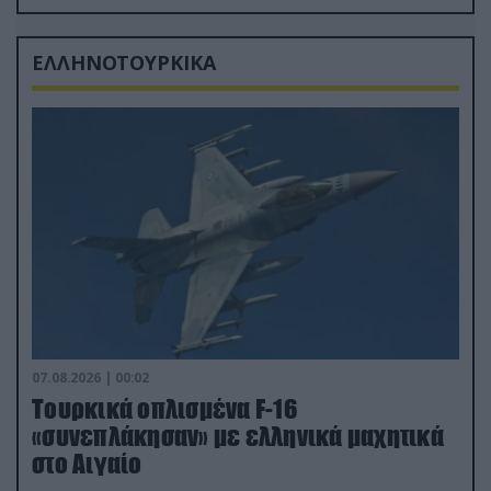
δισ.δολάρια το κόστος
ΕΛΛΗΝΟΤΟΥΡΚΙΚΑ
07.08.2026 | 00:02
Τουρκικά οπλισμένα F-16
«συνεπλάκησαν» με ελληνικά μαχητικά
στο Αιγαίο