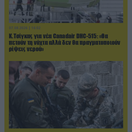
07.08.2026 | 16:02
Κ.Τσίγκας για νέα Canadair DHC-515: «Θα
πετούν τη νύχτα αλλά δεν θα πραγματοποιούν
ρίψεις νερού»