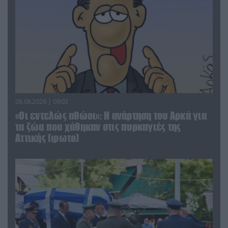
06.08.2026 | 09:03
«Οι εντελώς αθώοι»: Η ανάρτηση του Αρκά για
τα ζώα που χάθηκαν στις πυρκαγιές της
Αττικής (φωτο)