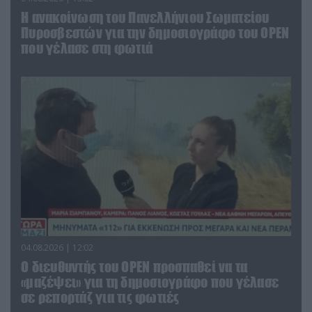
Η ανακοίνωση του Πανελλήνιου Σωματείου
Πυροσβεστών για την δημοσιογράφο του OPEN
που γέλασε στη φωτιά
04.08.2026 | 12:02
O διευθυντής του OPEN προσπαθεί να τα
«μαζέψει» για τη δημοσιογράφο που γέλασε
σε ρεπορτάζ για τις φωτιές