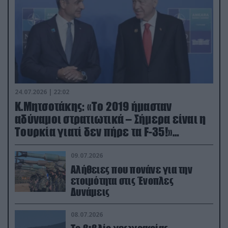
24.07.2026 | 22:02
Κ.Μητσοτάκης: «Το 2019 ήμασταν
αδύναμοι στρατιωτικά – Σήμερα είναι η
Τουρκία γιατί δεν πήρε τα F-35!»
(βίντεο)
09.07.2026
Αλήθειες που πονάνε για την
ετοιμότητα στις Ένοπλες
Δυνάμεις
08.07.2026