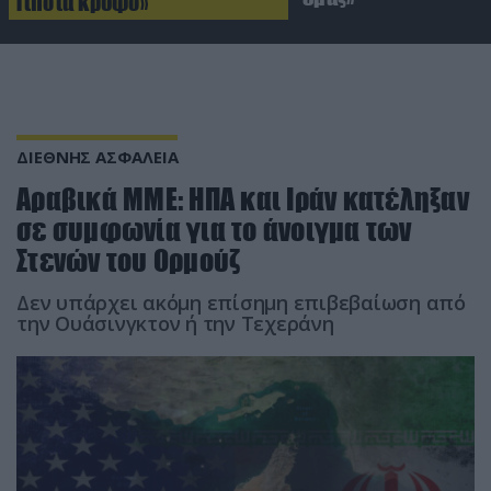
Τίποτα κρυφό»
ΔΙΕΘΝΗΣ ΑΣΦΑΛΕΙΑ
Αραβικά ΜΜΕ: HΠΑ και Ιράν κατέληξαν
σε συμφωνία για το άνοιγμα των
Στενών του Ορμούζ
Δεν υπάρχει ακόμη επίσημη επιβεβαίωση από
την Ουάσινγκτον ή την Τεχεράνη