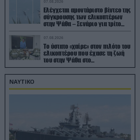
07.08.2026
Ελέγχεται αμοντάριστο βίντεο της
σύγκρουσης των ελικοπτέρων
στην Ψάθα – Σενάριο για τρίτο
ελικόπτερο
07.08.2026
Το ύστατο «χαίρε» στον πιλότο του
ελικοπτέρου που έχασε τη ζωή
του στην Ψάθα στο
αποτεφρωτήριο Ριτσώνας
ΝΑΥΤΙΚΟ