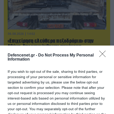
06.08.2026 | 14:02
«Επιχείρηση ελεύθερα πεζοδρόμια» στην
Αθήνα: Απομακρύνθηκαν παράνομα
αντικείμενα από κοινόχρηστους χώρους
Defencenet.gr -
Do Not Process My Personal
Information
If you wish to opt-out of the sale, sharing to third parties, or
processing of your personal or sensitive information for
targeted advertising by us, please use the below opt-out
section to confirm your selection. Please note that after your
opt-out request is processed you may continue seeing
interest-based ads based on personal information utilized by
us or personal information disclosed to third parties prior to
your opt-out. You may separately opt-out of the further