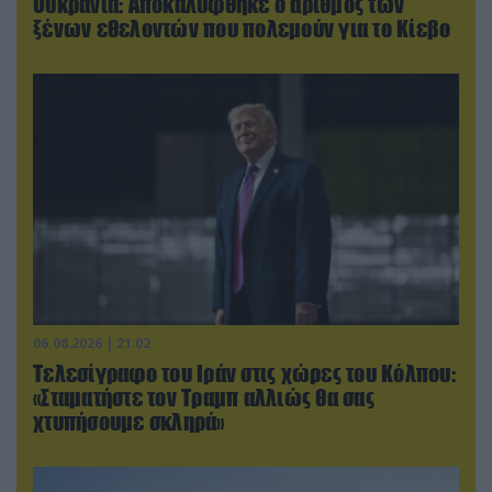
Ουκρανία: Αποκαλύφθηκε ο αριθμός των
ξένων εθελοντών που πολεμούν για το Κίεβο
06.08.2026 | 21:02
Τελεσίγραφο του Ιράν στις χώρες του Κόλπου:
«Σταματήστε τον Τραμπ αλλιώς θα σας
χτυπήσουμε σκληρά»