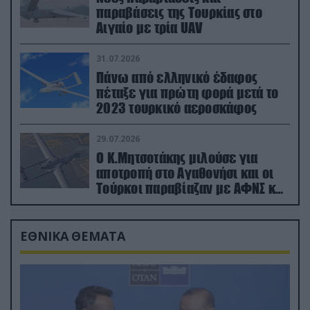
παραβάσεις της Τουρκίας στο
Αιγαίο με τρία UAV
31.07.2026
Πάνω από ελληνικό έδαφος
πέταξε για πρώτη φορά μετά το
2023 τουρκικό αεροσκάφος
29.07.2026
Ο Κ.Μητσοτάκης μιλούσε για
αποτροπή στο Αγαθονήσι και οι
Τούρκοι παραβίαζαν με ΑΦΝΣ και
drone
ΕΘΝΙΚΑ ΘΕΜΑΤΑ