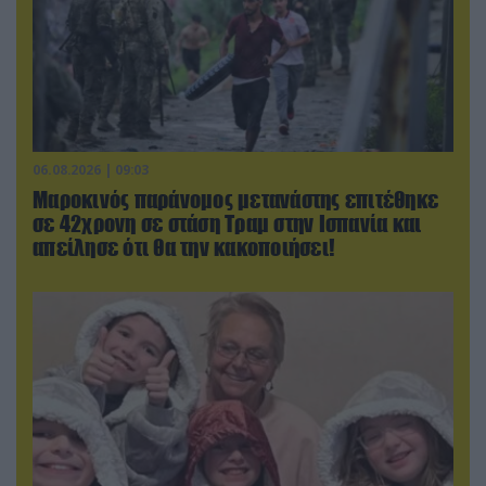
06.08.2026 | 09:03
Μαροκινός παράνομος μετανάστης επιτέθηκε
σε 42χρονη σε στάση Τραμ στην Ισπανία και
απείλησε ότι θα την κακοποιήσει!