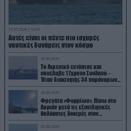
15.07.2026 | 16:03
Aυτές είναι οι πέντε πιο ισχυρές
ναυτικές δυνάμεις στον κόσμο
30.06.2026
Το Λιμενικό εντόπισε και
συνέλαβε 17χρονο Σουδανό –
Ήταν διακινητής 34 παράνομων
μεταναστών
30.06.2026
Φρεγάτα «Φορμίων»: Πίσω στο
Λοριάν μετά τις εξαντλητικές
θαλάσσιες δοκιμές στον
απαιτητικό Βισκαϊκό
25.06.2026