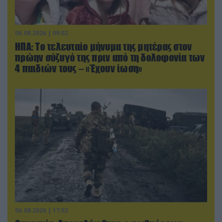
06.08.2026 | 09:02
ΗΠΑ: Το τελευταίο μήνυμα της μητέρας στον
πρώην σύζυγό της πριν από τη δολοφονία των
4 παιδιών τους – «Έχουν ίωση»
06.08.2026 | 17:02