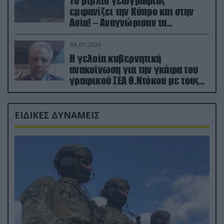
Το βιβλίο γεωγραφίας
εμφανίζει την Κύπρο και στην
Ασία! – Αναγνώρισαν τα
κατεχόμενα; (φωτο)
04.07.2026
Η γελοία κυβερνητική
ανακοίνωση για την γκάφα του
γραφικού ΣΕΑ Θ.Ντόκου με τους
Ρώσους φαρσέρ
ΕΙΔΙΚΕΣ ΔΥΝΑΜΕΙΣ