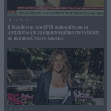
04.08.2026 | 12:02
O διευθυντής του OPEN προσπαθεί να τα
«μαζέψει» για τη δημοσιογράφο που γέλασε
σε ρεπορτάζ για τις φωτιές
03.08.2026 | 19:02