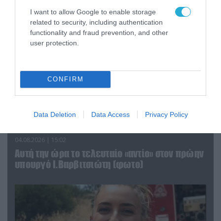
I want to allow Google to enable storage
related to security, including authentication
functionality and fraud prevention, and other
user protection.
CONFIRM
Data Deletion
Data Access
Privacy Policy
04.08.2026 | 15:02
Αυτή την ώρα το τελευταίο «αντίο» στον πρώην
υπουργό Ι.Βαρβιτσιώτη (φωτο)