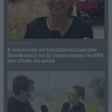
04.08.2026 | 13:02
Η ανακοίνωση του Πανελλήνιου Σωματείου
Πυροσβεστών για την δημοσιογράφο του OPEN
που γέλασε στη φωτιά