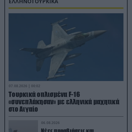
ΕΛΛΗΝΟΤΟΥΡΚΙΚΑ
07.08.2026 | 00:02
Τουρκικά οπλισμένα F-16
«συνεπλάκησαν» με ελληνικά μαχητικά
στο Αιγαίο
06.08.2026
Νέες παραβιάσεις και