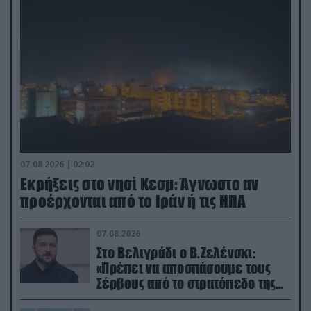
07.08.2026 | 02:02
Εκρήξεις στο νησί Κεσμ: Άγνωστο αν
προέρχονται από το Ιράν ή τις ΗΠΑ
07.08.2026
Στο Βελιγράδι ο Β.Ζελένσκι:
«Πρέπει να αποσπάσουμε τους
Σέρβους από το στρατόπεδο της
Ρωσίας»