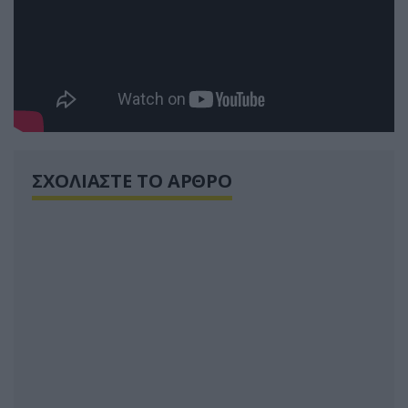
ΣΧΟΛΙΑΣΤΕ ΤΟ ΑΡΘΡΟ