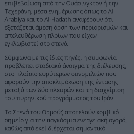
επιβεβαίωση από την Ουάσινγκτον ή την
Τεχεράνη, μέσα ενημέρωσης όπως το Al
Arabiya και το Al-Hadath αναφέρουν ότι
εξετάζεται άμεση άρση των περιορισμών και
απελευθέρωση πλοίων που είχαν
εγκλωβιστεί στο στενό.
Σύμφωνα με τις ίδιες πηγές, η συμφωνία
προβλέπει σταδιακό άνοιγμα της διέλευσης,
στο πλαίσιο ευρύτερων συνομιλιών που
αφορούν την αποκλιμάκωση της έντασης
μεταξύ των δύο πλευρών και τη διαχείριση
του πυρηνικού προγράμματος του Ιράν.
Τα Στενά του Ορμούζ αποτελούν κομβικό
σημείο για την παγκόσμια ενεργειακή αγορά,
καθώς από εκεί διέρχεται σημαντικό