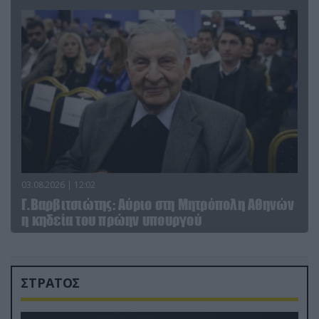
03.08.2026 | 12:02
Γ.Βαρβιτσιώτης: Aύριο στη Μητρόπολη Αθηνών
η κηδεία του πρώην υπουργού
ΣΤΡΑΤΟΣ