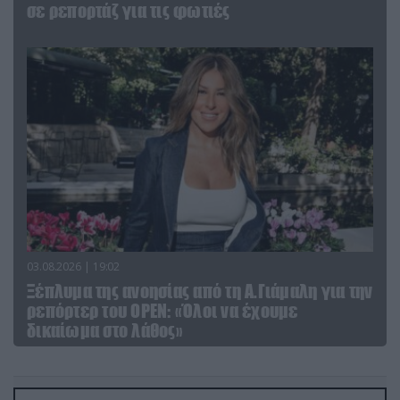
σε ρεπορτάζ για τις φωτιές
03.08.2026 | 19:02
Ξέπλυμα της ανοησίας από τη Α.Γιάμαλη για την
ρεπόρτερ του ΟΡΕΝ: «Όλοι να έχουμε
δικαίωμα στο λάθος»