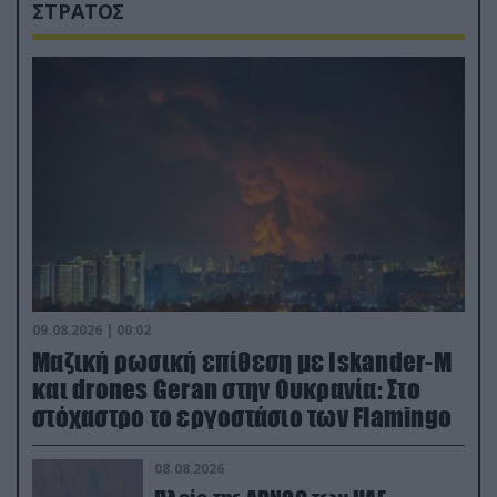
ΣΤΡΑΤΟΣ
09.08.2026 | 00:02
Μαζική ρωσική επίθεση με Iskander-M
και drones Geran στην Ουκρανία: Στο
στόχαστρο το εργοστάσιο των Flamingo
08.08.2026