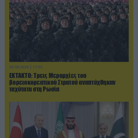
08.08.2026 | 17:02
ΕΚΤΑΚΤΟ: Τρεις Μεραρχίες του
βορειοκορεατικού Στρατού αναπτύχθηκαν
ταχύτατα στη Ρωσία