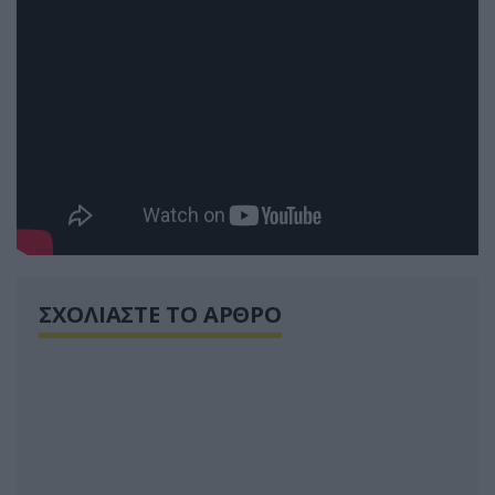
ΣΧΟΛΙΑΣΤΕ ΤΟ ΑΡΘΡΟ