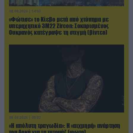
08.08.2026 | 14:02
«Φώτισε» το Κίεβο μετά από χτύπημα με
υπερηχητικό 3M22 Zircon: Σοκαρισμένος
Ουκρανός κατέγραψε τη στιγμή (βίντεο)
08.08.2026 | 09:02
«Η απόλυτη τραγωδία»: Η «αιχμηρή» ανάρτηση
του Αρκά για τα τατουάζ (φωτο)