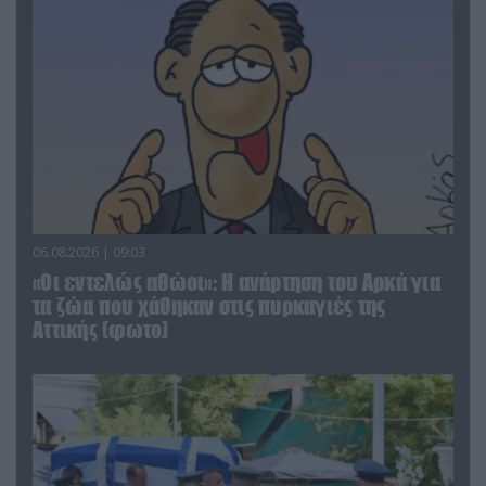
06.08.2026 | 09:03
«Οι εντελώς αθώοι»: Η ανάρτηση του Αρκά για
τα ζώα που χάθηκαν στις πυρκαγιές της
Αττικής (φωτο)