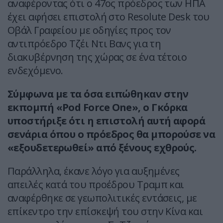
αναφέροντας ότι ο 47ος πρόεδρος των ΗΠΑ
έχει αφήσει επιστολή στο Resolute Desk του
Οβάλ Γραφείου με οδηγίες προς τον
αντιπρόεδρο Τζέι Ντι Βανς για τη
διακυβέρνηση της χώρας σε ένα τέτοιο
ενδεχόμενο.
Σύμφωνα με τα όσα ειπώθηκαν στην
εκπομπή «Pod Force One», ο Γκόρκα
υποστήριξε ότι η επιστολή αυτή αφορά
σενάρια όπου ο πρόεδρος θα μπορούσε να
«εξουδετερωθεί» από ξένους εχθρούς.
Παράλληλα, έκανε λόγο για αυξημένες
απειλές κατά του προέδρου Τραμπ και
αναφέρθηκε σε γεωπολιτικές εντάσεις, με
επίκεντρο την επίσκεψή του στην Κίνα και