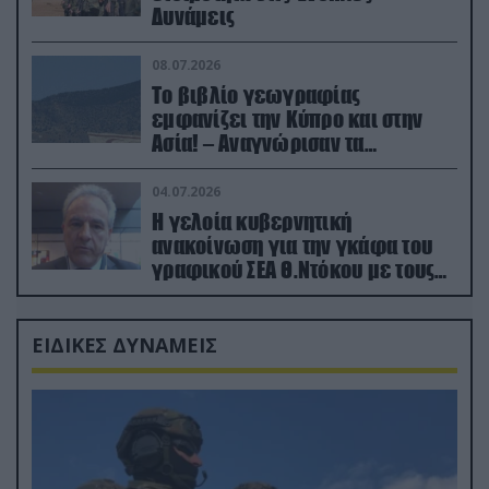
Δυνάμεις
08.07.2026
Το βιβλίο γεωγραφίας
εμφανίζει την Κύπρο και στην
Ασία! – Αναγνώρισαν τα
κατεχόμενα; (φωτο)
04.07.2026
Η γελοία κυβερνητική
ανακοίνωση για την γκάφα του
γραφικού ΣΕΑ Θ.Ντόκου με τους
Ρώσους φαρσέρ
ΕΙΔΙΚΕΣ ΔΥΝΑΜΕΙΣ