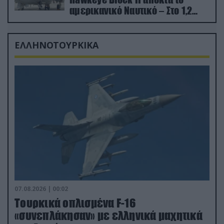
αμερικανικό Ναυτικό – Στο 1,2
δισ.δολάρια το κόστος
ΕΛΛΗΝΟΤΟΥΡΚΙΚΑ
07.08.2026 | 00:02
Τουρκικά οπλισμένα F-16
«συνεπλάκησαν» με ελληνικά μαχητικά