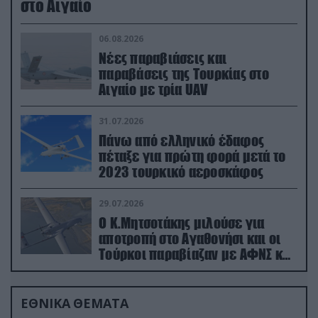
στο Αιγαίο
06.08.2026
Νέες παραβιάσεις και
παραβάσεις της Τουρκίας στο
Αιγαίο με τρία UAV
31.07.2026
Πάνω από ελληνικό έδαφος
πέταξε για πρώτη φορά μετά το
2023 τουρκικό αεροσκάφος
29.07.2026
Ο Κ.Μητσοτάκης μιλούσε για
αποτροπή στο Αγαθονήσι και οι
Τούρκοι παραβίαζαν με ΑΦΝΣ και
drone
ΕΘΝΙΚΑ ΘΕΜΑΤΑ