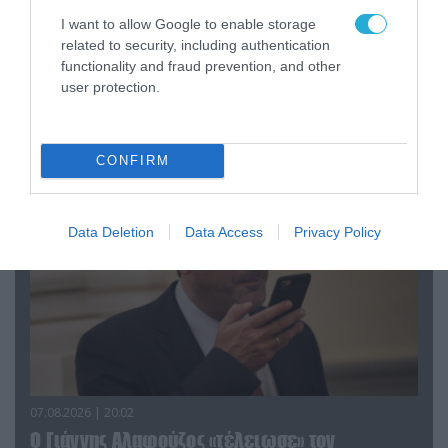
I want to allow Google to enable storage
related to security, including authentication
functionality and fraud prevention, and other
08.08.2026 | 09:02
user protection.
«Η απόλυτη τραγωδία»: Η «αιχμηρή» ανάρτηση
του Αρκά για τα τατουάζ (φωτο)
CONFIRM
Data Deletion
Data Access
Privacy Policy
07.08.2026 | 20:02
Ο Γιάννης Αλαφούζος «τέλειωσε» τον