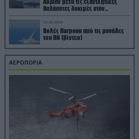
Λοριάν μετά τις εξαντλητικές
θαλάσσιες δοκιμές στον
απαιτητικό Βισκαϊκό
25.06.2026
Βολές Harpoon από τις μονάδες
του ΠΝ (βίντεο)
ΑΕΡΟΠΟΡΙΑ