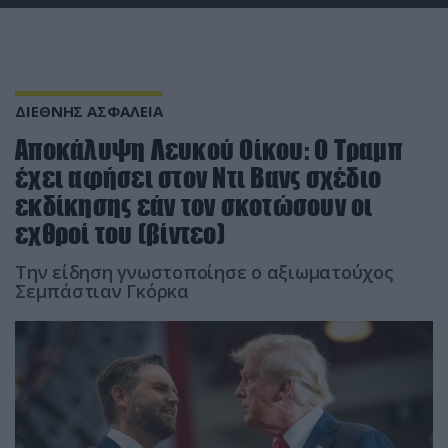
ΔΙΕΘΝΗΣ ΑΣΦΑΛΕΙΑ
Αποκάλυψη Λευκού Οίκου: Ο Τραμπ
έχει αφήσει στον Ντι Βανς σχέδιο
εκδίκησης εάν τον σκοτώσουν οι
εχθροί του (βίντεο)
Την είδηση γνωστοποίησε ο αξιωματούχος
Σεμπάστιαν Γκόρκα