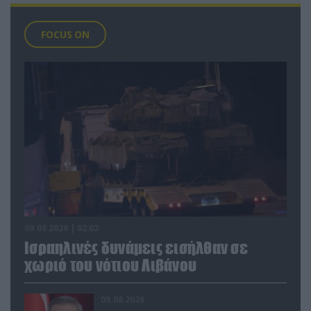
FOCUS ON
09.08.2026 | 02:02
Ισραηλινές δυνάμεις εισήλθαν σε
χωριό του νότιου Λιβάνου
09.08.2026