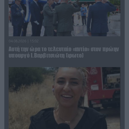
04.08.2026 | 15:02
Αυτή την ώρα το τελευταίο «αντίο» στον πρώην
υπουργό Ι.Βαρβιτσιώτη (φωτο)