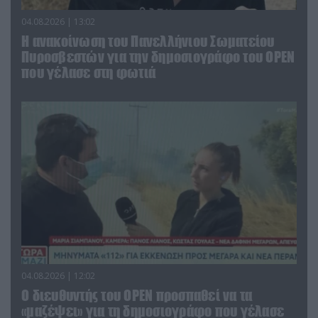
04.08.2026 | 13:02
Η ανακοίνωση του Πανελλήνιου Σωματείου
Πυροσβεστών για την δημοσιογράφο του OPEN
που γέλασε στη φωτιά
04.08.2026 | 12:02
O διευθυντής του OPEN προσπαθεί να τα
«μαζέψει» για τη δημοσιογράφο που γέλασε