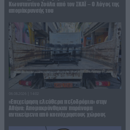
Κωνσταντίνο Ζούλα από τον ΣΚΑΪ – Ο λόγος της
απομάκρυνσής του
06.08.2026 | 14:02
«Επιχείρηση ελεύθερα πεζοδρόμια» στην
Αθήνα: Απομακρύνθηκαν παράνομα
αντικείμενα από κοινόχρηστους χώρους