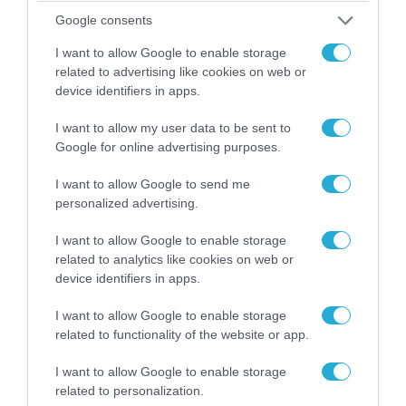
Google consents
I want to allow Google to enable storage
related to advertising like cookies on web or
device identifiers in apps.
08.08.2026 | 17:02
Σε «αναμμένα κάρβουνα» η Τουρκία:
I want to allow my user data to be sent to
Περιορίζει την κίνηση πλοίων από την Μαύρη
Google for online advertising purposes.
Θάλασσα
I want to allow Google to send me
personalized advertising.
ΠΟΛΙΤΙΚΗ
I want to allow Google to enable storage
related to analytics like cookies on web or
device identifiers in apps.
I want to allow Google to enable storage
related to functionality of the website or app.
I want to allow Google to enable storage
related to personalization.