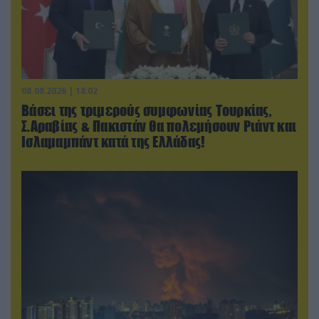
08.08.2026 | 18:02
Βάσει της τριμερούς συμφωνίας Τουρκίας,
Σ.Αραβίας & Πακιστάν θα πολεμήσουν Ριάντ και
Ισλαμαμπάντ κατά της Ελλάδας!