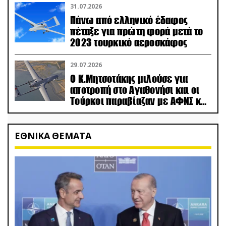
31.07.2026
Πάνω από ελληνικό έδαφος
πέταξε για πρώτη φορά μετά το
2023 τουρκικό αεροσκάφος
29.07.2026
Ο Κ.Μητσοτάκης μιλούσε για
αποτροπή στο Αγαθονήσι και οι
Τούρκοι παραβίαζαν με ΑΦΝΣ και
drone
ΕΘΝΙΚΑ ΘΕΜΑΤΑ