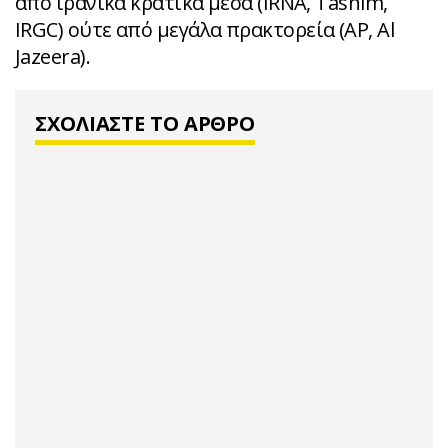
από ιρανικά κρατικά μέσα (IRNA, Tasnim,
IRGC) ούτε από μεγάλα πρακτορεία (AP, Al
Jazeera).
ΣΧΟΛΙΑΣΤΕ ΤΟ ΑΡΘΡΟ