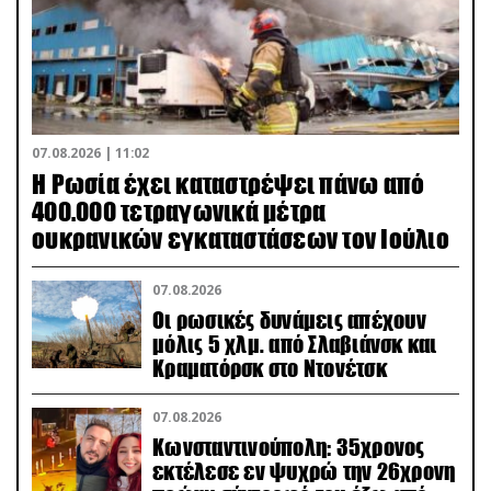
07.08.2026 | 11:02
Η Ρωσία έχει καταστρέψει πάνω από
400.000 τετραγωνικά μέτρα
ουκρανικών εγκαταστάσεων τον Ιούλιο
07.08.2026
Οι ρωσικές δυνάμεις απέχουν
μόλις 5 χλμ. από Σλαβιάνσκ και
Κραματόρσκ στο Ντονέτσκ
07.08.2026
Κωνσταντινούπολη: 35χρονος
εκτέλεσε εν ψυχρώ την 26χρονη