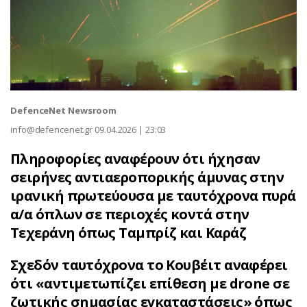
DefenceNet Newsroom
info@defencenet.gr
09.04.2026 | 23:03
Πληροφορίες αναφέρουν ότι ήχησαν
σειρήνες αντιαεροπορικής άμυνας στην
ιρανική πρωτεύουσα με ταυτόχρονα πυρά
α/α όπλων σε περιοχές κοντά στην
Τεχεράνη όπως Ταμπρίζ και Καράζ
Σχεδόν ταυτόχρονα το Κουβέιτ αναφέρει
ότι «αντιμετωπίζει επίθεση με drone σε
ζωτικής σημασίας εγκαταστάσεις» όπως