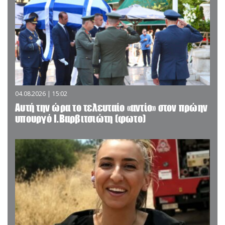
04.08.2026 | 15:02
Αυτή την ώρα το τελευταίο «αντίο» στον πρώην
υπουργό Ι.Βαρβιτσιώτη (φωτο)