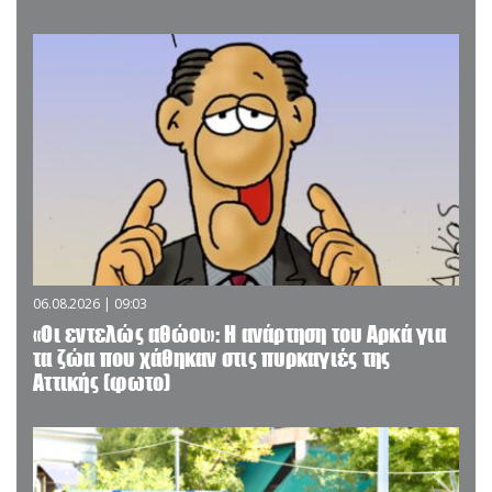
06.08.2026 | 09:03
«Οι εντελώς αθώοι»: Η ανάρτηση του Αρκά για
τα ζώα που χάθηκαν στις πυρκαγιές της
Αττικής (φωτο)