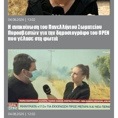
04.08.2026 | 13:02
Η ανακοίνωση του Πανελλήνιου Σωματείου
Πυροσβεστών για την δημοσιογράφο του OPEN
που γέλασε στη φωτιά
04.08.2026 | 12:02