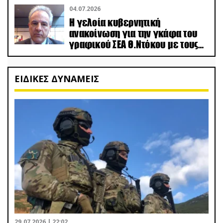
04.07.2026
Η γελοία κυβερνητική
ανακοίνωση για την γκάφα του
γραφικού ΣΕΑ Θ.Ντόκου με τους
Ρώσους φαρσέρ
ΕΙΔΙΚΕΣ ΔΥΝΑΜΕΙΣ
29.07.2026 | 22:02