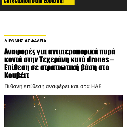
επιχείρηση στην Ευρώπη»
ΔΙΕΘΝΗΣ ΑΣΦΑΛΕΙΑ
Αναφορές για αντιαεροπορικά πυρά
κοντά στην Τεχεράνη κατά drones –
Επίθεση σε στρατιωτική βάση στο
Κουβέιτ
Πιθανή επίθεση αναφέρει και στα ΗΑΕ