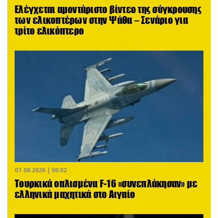
Ελέγχεται αμοντάριστο βίντεο της σύγκρουσης
των ελικοπτέρων στην Ψάθα – Σενάριο για
τρίτο ελικόπτερο
07.08.2026 | 00:02
Τουρκικά οπλισμένα F-16 «συνεπλάκησαν» με
ελληνικά μαχητικά στο Αιγαίο