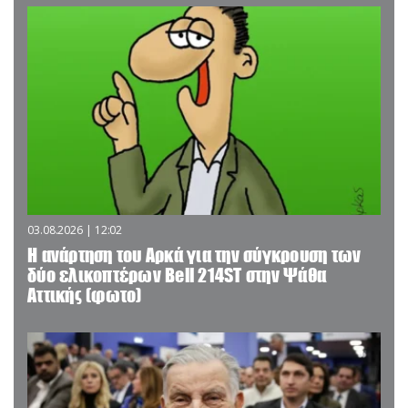
03.08.2026 | 12:02
Η ανάρτηση του Αρκά για την σύγκρουση των
δύο ελικοπτέρων Bell 214ST στην Ψάθα
Αττικής (φωτο)