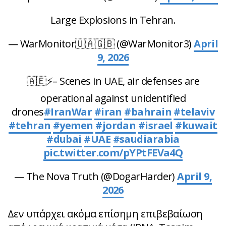
Large Explosions in Tehran.
— WarMonitor🇺🇦🇬🇧 (@WarMonitor3)
April
9, 2026
🇦🇪⚡️– Scenes in UAE, air defenses are
operational against unidentified
drones
#IranWar‌
#iran
#bahrain
#telaviv
#tehran
#yemen
#jordan
#israel
#kuwait
#dubai
#UAE
#saudiarabia
pic.twitter.com/pYPtFEVa4Q
— The Nova Truth (@DogarHarder)
April 9,
2026
Δεν υπάρχει ακόμα επίσημη επιβεβαίωση