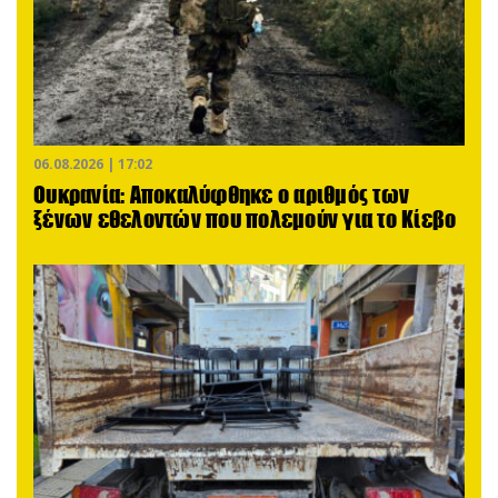
06.08.2026 | 17:02
Ουκρανία: Αποκαλύφθηκε ο αριθμός των
ξένων εθελοντών που πολεμούν για το Κίεβο