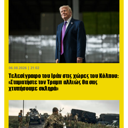
06.08.2026 | 21:02
Τελεσίγραφο του Ιράν στις χώρες του Κόλπου:
«Σταματήστε τον Τραμπ αλλιώς θα σας
χτυπήσουμε σκληρά»