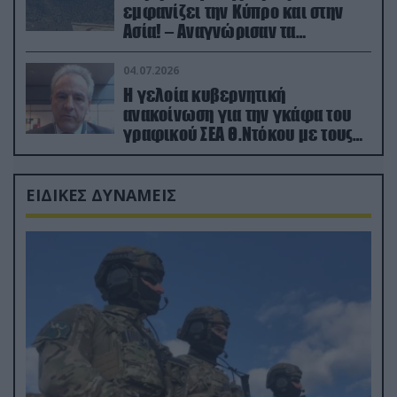
εμφανίζει την Κύπρο και στην
Ασία! – Αναγνώρισαν τα
κατεχόμενα; (φωτο)
04.07.2026
Η γελοία κυβερνητική
ανακοίνωση για την γκάφα του
γραφικού ΣΕΑ Θ.Ντόκου με τους
Ρώσους φαρσέρ
ΕΙΔΙΚΕΣ ΔΥΝΑΜΕΙΣ