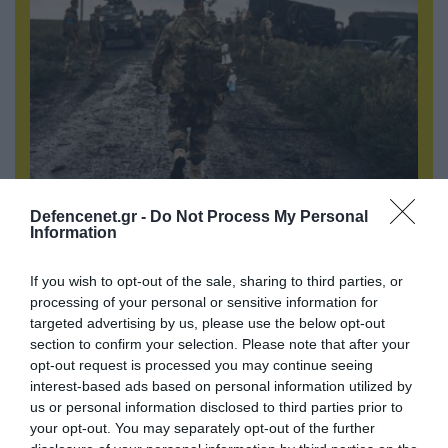
06.08.2026 | 17:02
Defencenet.gr -
Do Not Process My Personal
Information
Ουκρανία: Αποκαλύφθηκε ο αριθμός των
ξένων εθελοντών που πολεμούν για το Κίεβο
If you wish to opt-out of the sale, sharing to third parties, or
processing of your personal or sensitive information for
targeted advertising by us, please use the below opt-out
section to confirm your selection. Please note that after your
opt-out request is processed you may continue seeing
interest-based ads based on personal information utilized by
us or personal information disclosed to third parties prior to
your opt-out. You may separately opt-out of the further