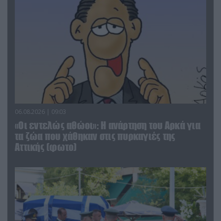
06.08.2026 | 09:03
«Οι εντελώς αθώοι»: Η ανάρτηση του Αρκά για
τα ζώα που χάθηκαν στις πυρκαγιές της
Αττικής (φωτο)