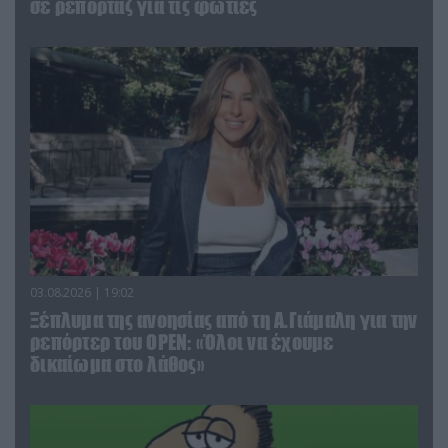
σε ρεπορτάζ για τις φωτιές
03.08.2026 | 19:02
Ξέπλυμα της ανοησίας από τη Α.Γιάμαλη για την
ρεπόρτερ του ΟΡΕΝ: «Όλοι να έχουμε
δικαίωμα στο λάθος»