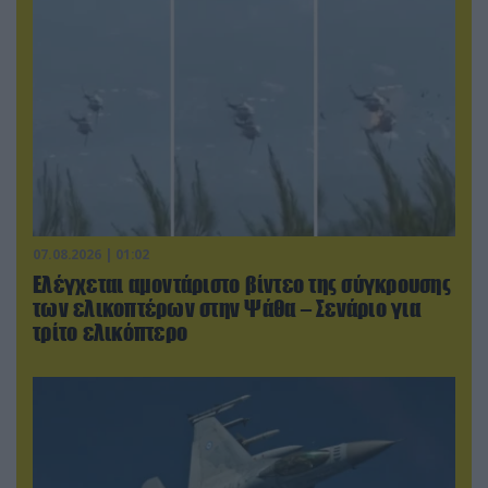
07.08.2026 | 01:02
Ελέγχεται αμοντάριστο βίντεο της σύγκρουσης
των ελικοπτέρων στην Ψάθα – Σενάριο για
τρίτο ελικόπτερο