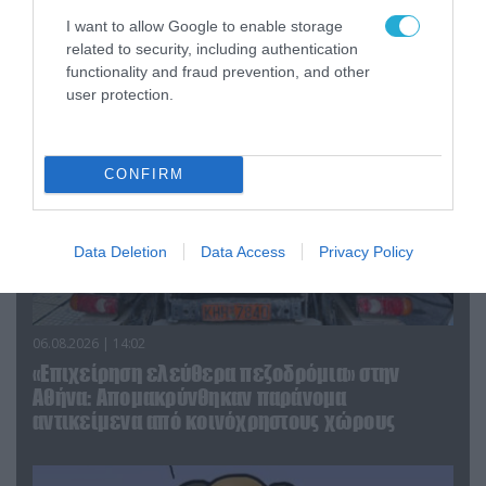
Κωνσταντίνο Ζούλα από τον ΣΚΑΪ – Ο λόγος της
I want to allow Google to enable storage
απομάκρυνσής του
related to security, including authentication
functionality and fraud prevention, and other
user protection.
CONFIRM
Data Deletion
Data Access
Privacy Policy
06.08.2026 | 14:02
«Επιχείρηση ελεύθερα πεζοδρόμια» στην
Αθήνα: Απομακρύνθηκαν παράνομα
αντικείμενα από κοινόχρηστους χώρους