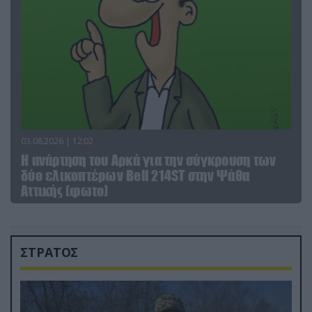
03.08.2026 | 12:02
Η ανάρτηση του Αρκά για την σύγκρουση των
δύο ελικοπτέρων Bell 214ST στην Ψάθα
Αττικής (φωτο)
ΣΤΡΑΤΟΣ