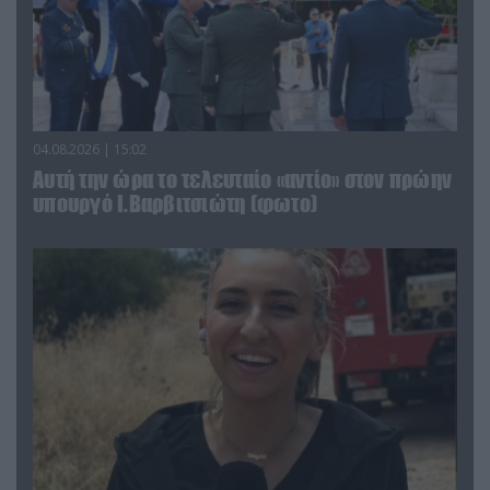
04.08.2026 | 15:02
Αυτή την ώρα το τελευταίο «αντίο» στον πρώην
υπουργό Ι.Βαρβιτσιώτη (φωτο)