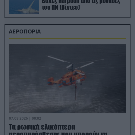
Βολές Harpoon από τις μονάδες
του ΠΝ (βίντεο)
ΑΕΡΟΠΟΡΙΑ
07.08.2026 | 00:02
Τα ρωσικά ελικόπτερα
αεροπυρόσβεσης που μπορούν να