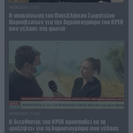
04.08.2026 | 13:02
Η ανακοίνωση του Πανελλήνιου Σωματείου
Πυροσβεστών για την δημοσιογράφο του OPEN
που γέλασε στη φωτιά
04.08.2026 | 12:02
O διευθυντής του OPEN προσπαθεί να τα
«μαζέψει» για τη δημοσιογράφο που γέλασε