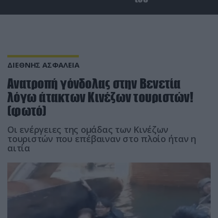
ΔΙΕΘΝΗΣ ΑΣΦΑΛΕΙΑ
Ανατροπή γόνδολας στην Βενετία
λόγω άτακτων Κινέζων τουριστών!
(φωτό)
Οι ενέργειες της ομάδας των Κινέζων
τουριστών που επέβαιναν στο πλοίο ήταν η
αιτία