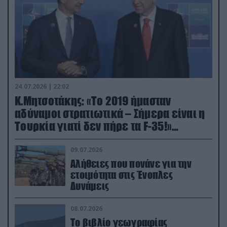
24.07.2026 | 22:02
Κ.Μητσοτάκης: «Το 2019 ήμασταν
αδύναμοι στρατιωτικά – Σήμερα είναι η
Τουρκία γιατί δεν πήρε τα F-35!»
(βίντεο)
09.07.2026
Αλήθειες που πονάνε για την
ετοιμότητα στις Ένοπλες
Δυνάμεις
08.07.2026
Το βιβλίο γεωγραφίας