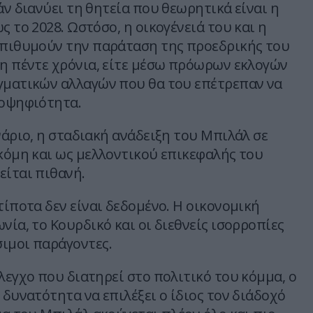
άν διανύει τη θητεία που θεωρητικά είναι η
ς το 2028. Ωστόσο, η οικογένειά του και η
επιθυμούν την παράταση της προεδρικής του
μη πέντε χρόνια, είτε μέσω πρόωρων εκλογών
γματικών αλλαγών που θα του επέτρεπαν να
ποψηφιότητα.
νάριο, η σταδιακή ανάδειξη του Μπιλάλ σε
ακόμη και ως μελλοντικού επικεφαλής του
είται πιθανή.
τίποτα δεν είναι δεδομένο. Η οικονομική
νία, το Κουρδικό και οι διεθνείς ισορροπίες
ιμοι παράγοντες.
λεγχο που διατηρεί στο πολιτικό του κόμμα, ο
 δυνατότητα να επιλέξει ο ίδιος τον διάδοχό