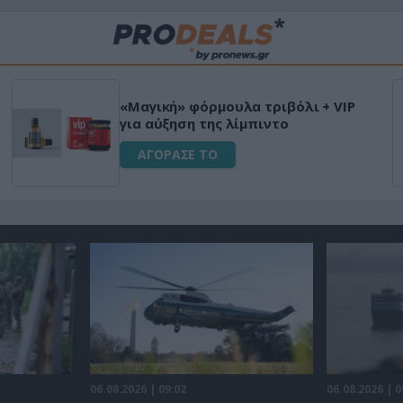
«Μαγική» φόρμουλα τριβόλι + VIP
για αύξηση της λίμπιντο
ΑΓΟΡΑΣΕ ΤΟ
06.08.2026 | 09:02
06.08.2026 | 0