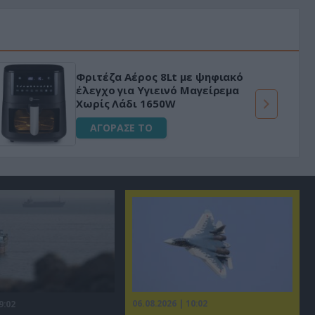
Φριτέζα Αέρος 8Lt με ψηφιακό
έλεγχο για Υγιεινό Μαγείρεμα
Χωρίς Λάδι 1650W
ΑΓΟΡΑΣΕ ΤΟ
06.08.2026 | 10:02
9:02