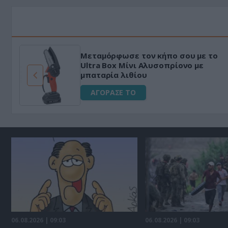
Μεταμόρφωσε τον κήπο σου με το
ό
Ultra Box Μίνι Αλυσοπρίονο με
μπαταρία λιθίου
ΑΓΟΡΑΣΕ ΤΟ
06.08.2026 | 09:03
06.08.2026 | 09:03