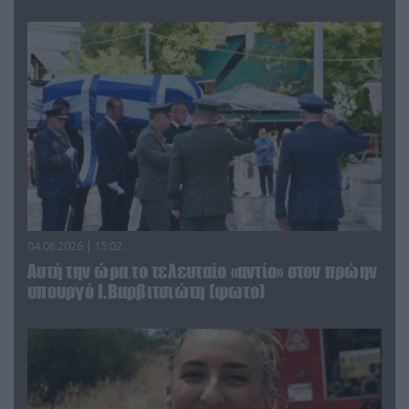
04.08.2026 | 15:02
Αυτή την ώρα το τελευταίο «αντίο» στον πρώην
υπουργό Ι.Βαρβιτσιώτη (φωτο)