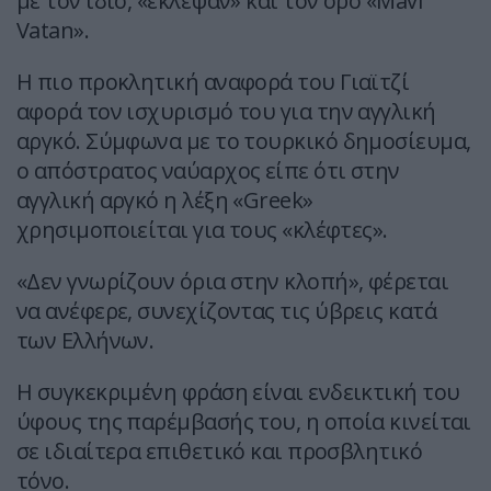
με τον ίδιο, «έκλεψαν» και τον όρο «Mavi
Vatan».
Η πιο προκλητική αναφορά του Γιαϊτζί
αφορά τον ισχυρισμό του για την αγγλική
αργκό. Σύμφωνα με το τουρκικό δημοσίευμα,
ο απόστρατος ναύαρχος είπε ότι στην
αγγλική αργκό η λέξη «Greek»
χρησιμοποιείται για τους «κλέφτες».
«Δεν γνωρίζουν όρια στην κλοπή», φέρεται
να ανέφερε, συνεχίζοντας τις ύβρεις κατά
των Ελλήνων.
Η συγκεκριμένη φράση είναι ενδεικτική του
ύφους της παρέμβασής του, η οποία κινείται
σε ιδιαίτερα επιθετικό και προσβλητικό
τόνο.