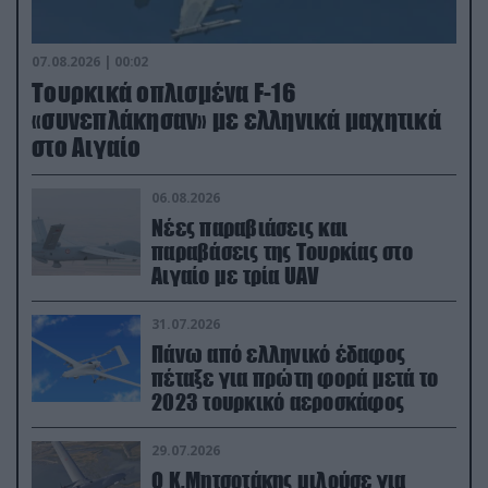
07.08.2026 | 00:02
Τουρκικά οπλισμένα F-16
«συνεπλάκησαν» με ελληνικά μαχητικά
στο Αιγαίο
06.08.2026
Νέες παραβιάσεις και
παραβάσεις της Τουρκίας στο
Αιγαίο με τρία UAV
31.07.2026
Πάνω από ελληνικό έδαφος
πέταξε για πρώτη φορά μετά το
2023 τουρκικό αεροσκάφος
29.07.2026
Ο Κ.Μητσοτάκης μιλούσε για