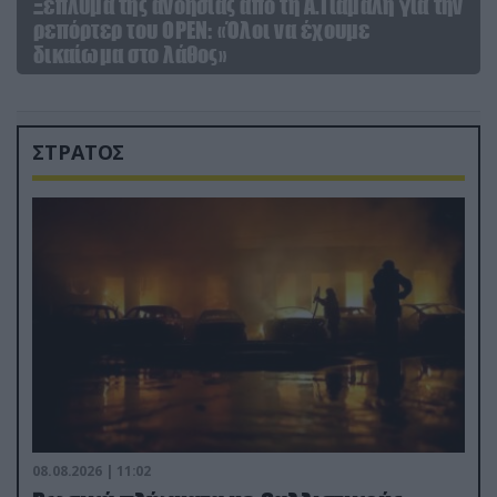
Ξέπλυμα της ανοησίας από τη Α.Γιάμαλη για την
ρεπόρτερ του ΟΡΕΝ: «Όλοι να έχουμε
δικαίωμα στο λάθος»
ΣΤΡΑΤΟΣ
08.08.2026 | 11:02