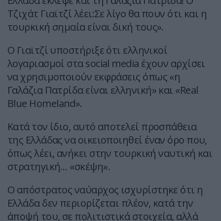
Ελλάδα έκλεψε και τη Γαλάζια Πατρίδα! Ο
Τζιχάτ Γιαϊτζί λέει:Σε λίγο θα πουν ότι και η
τουρκική σημαία είναι δική τους».
Ο Γιαϊτζί υποστήριξε ότι ελληνικοί
λογαριασμοί στα social media έχουν αρχίσει
να χρησιμοποιούν εκφράσεις όπως «η
Γαλάζια Πατρίδα είναι ελληνική» και «Real
Blue Homeland».
Κατά τον ίδιο, αυτό αποτελεί προσπάθεια
της Ελλάδας να οικειοποιηθεί έναν όρο που,
όπως λέει, ανήκει στην τουρκική ναυτική και
στρατηγική… «σκέψη».
Ο απόστρατος ναύαρχος ισχυρίστηκε ότι η
Ελλάδα δεν περιορίζεται πλέον, κατά την
άποψή του, σε πολιτιστικά στοιχεία, αλλά