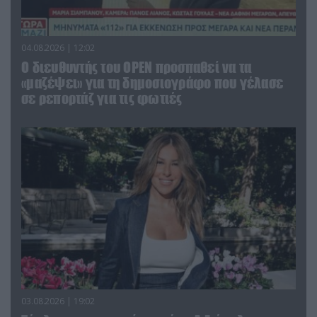
04.08.2026 | 12:02
O διευθυντής του OPEN προσπαθεί να τα
«μαζέψει» για τη δημοσιογράφο που γέλασε
σε ρεπορτάζ για τις φωτιές
03.08.2026 | 19:02