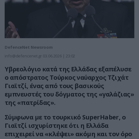
DefenceNet Newsroom
info@defencenet.gr
03.06.2026 | 23:02
Υβρεολόγιο κατά της Ελλάδας εξαπέλυσε
ο απόστρατος Τούρκος ναύαρχος Τζιχάτ
Γιαϊτζί, ένας από τους βασικούς
εμπνευστές του δόγματος της «γαλάζιας»
της «πατρίδας».
Σύμφωνα με το τουρκικό SuperHaber, ο
Γιαϊτζί ισχυρίστηκε ότι η Ελλάδα
επιχειρεί να «κλέψει» ακόμη και τον όρο