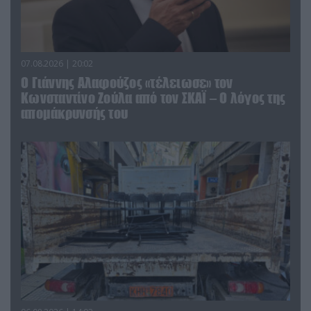
07.08.2026 | 20:02
Ο Γιάννης Αλαφούζος «τέλειωσε» τον
Κωνσταντίνο Ζούλα από τον ΣΚΑΪ – Ο λόγος της
απομάκρυνσής του