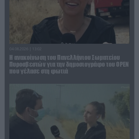
04.08.2026 | 13:02
Η ανακοίνωση του Πανελλήνιου Σωματείου
Πυροσβεστών για την δημοσιογράφο του OPEN
που γέλασε στη φωτιά