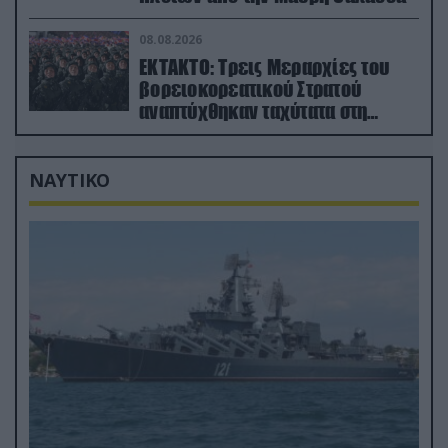
08.08.2026
ΕΚΤΑΚΤΟ: Τρεις Μεραρχίες του
βορειοκορεατικού Στρατού
αναπτύχθηκαν ταχύτατα στη
Ρωσία
ΝΑΥΤΙΚΟ