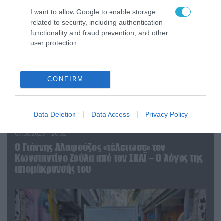
I want to allow Google to enable storage
related to security, including authentication
functionality and fraud prevention, and other
user protection.
CONFIRM
Data Deletion
Data Access
Privacy Policy
07.08.2026 | 20:02
Ο Γιάννης Αλαφούζος «τέλειωσε» τον
Κωνσταντίνο Ζούλα από τον ΣΚΑΪ – Ο λόγος της
απομάκρυνσής του