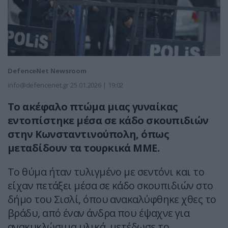
DefenceNet Newsroom
info@defencenet.gr
25.01.2026 | 19:02
Το ακέφαλο πτώμα μιας γυναίκας
εντοπίστηκε μέσα σε κάδο σκουπιδιών
στην Κωνσταντινούπολη, όπως
μεταδίδουν τα τουρκικά ΜΜΕ.
Το θύμα ήταν τυλιγμένο με σεντόνι και το
είχαν πετάξει μέσα σε κάδο σκουπιδιών στο
δήμο του Σισλί, όπου ανακαλύφθηκε χθες το
βράδυ, από έναν άνδρα που έψαχνε για
ανακυκλώσιμα υλικά, μετέδωσε το