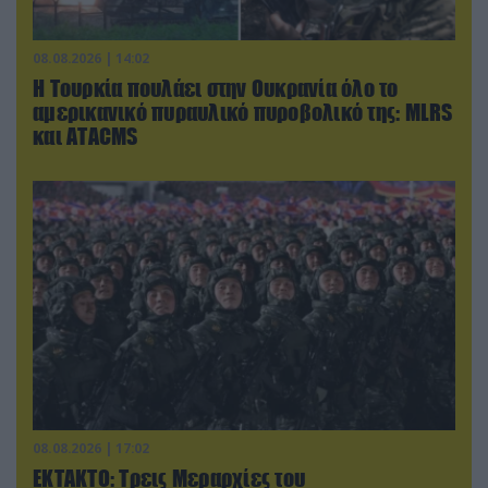
08.08.2026 | 14:02
Η Τουρκία πουλάει στην Ουκρανία όλο το
αμερικανικό πυραυλικό πυροβολικό της: MLRS
και ΑΤΑCMS
08.08.2026 | 17:02
ΕΚΤΑΚΤΟ: Τρεις Μεραρχίες του