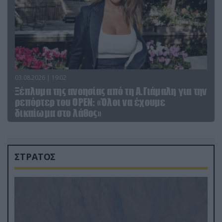
03.08.2026 | 19:02
Ξέπλυμα της ανοησίας από τη Α.Γιάμαλη για την
ρεπόρτερ του ΟΡΕΝ: «Όλοι να έχουμε
δικαίωμα στο λάθος»
ΣΤΡΑΤΟΣ