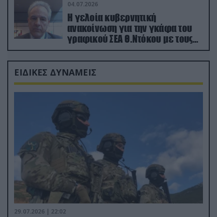
04.07.2026
Η γελοία κυβερνητική
ανακοίνωση για την γκάφα του
γραφικού ΣΕΑ Θ.Ντόκου με τους
Ρώσους φαρσέρ
ΕΙΔΙΚΕΣ ΔΥΝΑΜΕΙΣ
29.07.2026 | 22:02