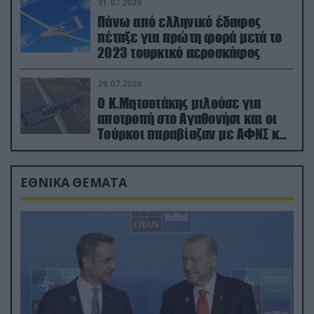
31.07.2026
Πάνω από ελληνικό έδαφος
πέταξε για πρώτη φορά μετά το
2023 τουρκικό αεροσκάφος
29.07.2026
Ο Κ.Μητσοτάκης μιλούσε για
αποτροπή στο Αγαθονήσι και οι
Τούρκοι παραβίαζαν με ΑΦΝΣ και
drone
ΕΘΝΙΚΑ ΘΕΜΑΤΑ