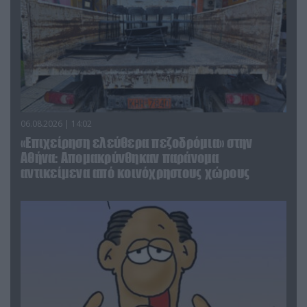
06.08.2026 | 14:02
«Επιχείρηση ελεύθερα πεζοδρόμια» στην
Αθήνα: Απομακρύνθηκαν παράνομα
αντικείμενα από κοινόχρηστους χώρους