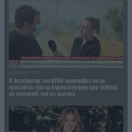
04.08.2026 | 12:02
O διευθυντής του OPEN προσπαθεί να τα
«μαζέψει» για τη δημοσιογράφο που γέλασε
σε ρεπορτάζ για τις φωτιές