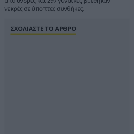
από άνδρες και 297 γυναίκες βρέθηκαν
νεκρές σε ύποπτες συνθήκες.
ΣΧΟΛΙΑΣΤΕ ΤΟ ΑΡΘΡΟ