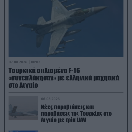
07.08.2026 | 00:02
Τουρκικά οπλισμένα F-16
«συνεπλάκησαν» με ελληνικά μαχητικά
στο Αιγαίο
06.08.2026
Νέες παραβιάσεις και
παραβάσεις της Τουρκίας στο
Αιγαίο με τρία UAV