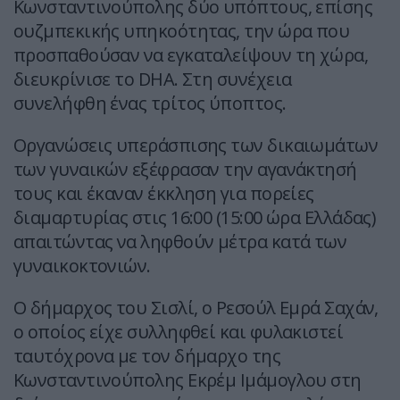
Κωνσταντινούπολης δύο υπόπτους, επίσης
ουζμπεκικής υπηκοότητας, την ώρα που
προσπαθούσαν να εγκαταλείψουν τη χώρα,
διευκρίνισε το DHA. Στη συνέχεια
συνελήφθη ένας τρίτος ύποπτος.
Οργανώσεις υπεράσπισης των δικαιωμάτων
των γυναικών εξέφρασαν την αγανάκτησή
τους και έκαναν έκκληση για πορείες
διαμαρτυρίας στις 16:00 (15:00 ώρα Ελλάδας)
απαιτώντας να ληφθούν μέτρα κατά των
γυναικοκτονιών.
Ο δήμαρχος του Σισλί, ο Ρεσούλ Εμρά Σαχάν,
ο οποίος είχε συλληφθεί και φυλακιστεί
ταυτόχρονα με τον δήμαρχο της
Κωνσταντινούπολης Εκρέμ Ιμάμογλου στη