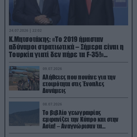
24.07.2026 | 22:02
Κ.Μητσοτάκης: «Το 2019 ήμασταν
αδύναμοι στρατιωτικά – Σήμερα είναι η
Τουρκία γιατί δεν πήρε τα F-35!»
(βίντεο)
09.07.2026
Αλήθειες που πονάνε για την
ετοιμότητα στις Ένοπλες
Δυνάμεις
08.07.2026
Το βιβλίο γεωγραφίας
εμφανίζει την Κύπρο και στην
Ασία! – Αναγνώρισαν τα
κατεχόμενα; (φωτο)