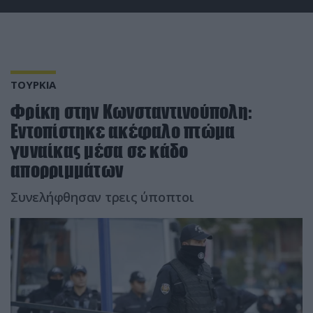
ΤΟΥΡΚΙΑ
Φρίκη στην Κωνσταντινούπολη:
Εντοπίστηκε ακέφαλο πτώμα
γυναίκας μέσα σε κάδο
απορριμμάτων
Συνελήφθησαν τρεις ύποπτοι