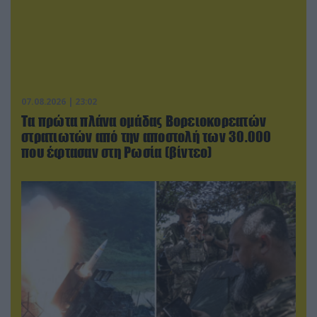
07.08.2026 | 23:02
Τα πρώτα πλάνα ομάδας Βορειοκορεατών
στρατιωτών από την αποστολή των 30.000
που έφτασαν στη Ρωσία (βίντεο)