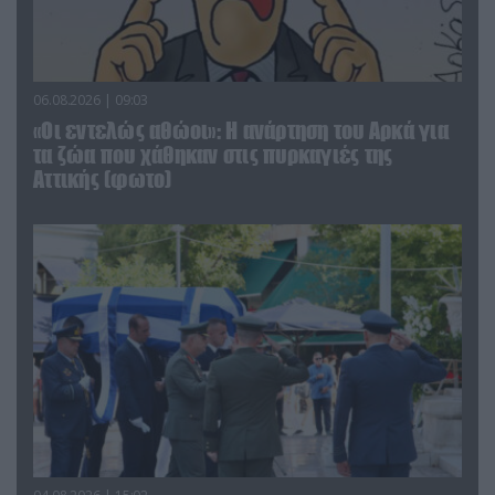
06.08.2026 | 09:03
«Οι εντελώς αθώοι»: Η ανάρτηση του Αρκά για
τα ζώα που χάθηκαν στις πυρκαγιές της
Αττικής (φωτο)