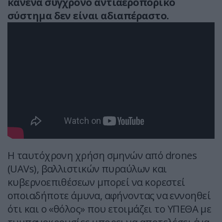
κανένα σύγχρονο αντιαεροπορικό
σύστημα δεν είναι αδιαπέραστο.
Η ταυτόχρονη χρήση σμηνών από drones
(UAVs), βαλλιστικών πυραύλων και
κυβερνοεπιθέσεων μπορεί να κορεστεί
οποιαδήποτε άμυνα, αφήνοντας να εννοηθεί
ότι και ο «θόλος» που ετοιμάζει το ΥΠΕΘΑ με