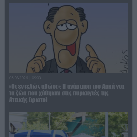
06.08.2026 | 09:03
«Οι εντελώς αθώοι»: Η ανάρτηση του Αρκά για
τα ζώα που χάθηκαν στις πυρκαγιές της
Αττικής (φωτο)