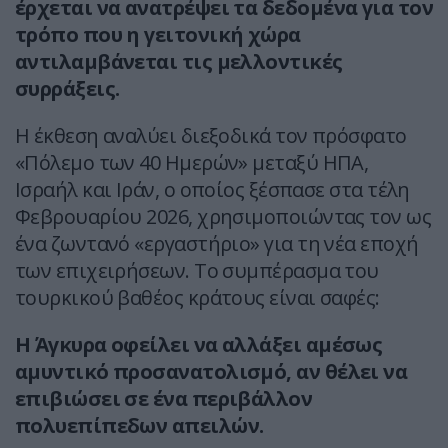
έρχεται να ανατρέψει τα δεδομένα για τον
τρόπο που η γειτονική χώρα
αντιλαμβάνεται τις μελλοντικές
συρράξεις.
Η έκθεση αναλύει διεξοδικά τον πρόσφατο
«Πόλεμο των 40 Ημερών» μεταξύ ΗΠΑ,
Ισραήλ και Ιράν, ο οποίος ξέσπασε στα τέλη
Φεβρουαρίου 2026, χρησιμοποιώντας τον ως
ένα ζωντανό «εργαστήριο» για τη νέα εποχή
των επιχειρήσεων. Το συμπέρασμα του
τουρκικού βαθέος κράτους είναι σαφές:
Η Άγκυρα οφείλει να αλλάξει αμέσως
αμυντικό προσανατολισμό, αν θέλει να
επιβιώσει σε ένα περιβάλλον
πολυεπίπεδων απειλών.