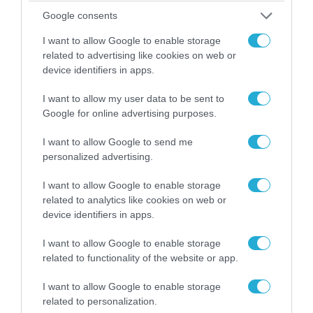
Google consents
FOCUS ON
I want to allow Google to enable storage
related to advertising like cookies on web or
device identifiers in apps.
I want to allow my user data to be sent to
Google for online advertising purposes.
I want to allow Google to send me
personalized advertising.
I want to allow Google to enable storage
related to analytics like cookies on web or
device identifiers in apps.
08.08.2026 | 22:02
I want to allow Google to enable storage
Ιράν: «Φρένο» στο άνοιγμα των Στενών
related to functionality of the website or app.
του Ορμούζ – Ζητά αποζημιώσεις και
αποχώρηση των ΗΠΑ
I want to allow Google to enable storage
related to personalization.