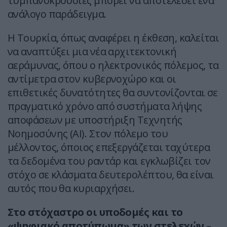
τυμπανοκρουσίες μπορει να αποτελέσει ένα
ανάλογο παράδειγμα.
Η Τουρκία, όπως αναφέρει η έκθεση, καλείται
να αναπτύξει μια νέα αρχιτεκτονική
αεράμυνας, όπου ο ηλεκτρονικός πόλεμος, τα
αντίμετρα στον κυβερνοχώρο και οι
επιθετικές δυνατότητες θα συντονίζονται σε
πραγματικό χρόνο από συστήματα λήψης
αποφάσεων με υποστήριξη Τεχνητής
Νοημοσύνης (AI). Στον πόλεμο του
μέλλοντος, όποιος επεξεργάζεται ταχύτερα
τα δεδομένα του ραντάρ και εγκλωβίζει τον
στόχο σε κλάσματα δευτερολέπτου, θα είναι
αυτός που θα κυριαρχήσει.
Στο στόχαστρο οι υποδομές και το
«ψηφιακό αποτύπωμα» των στελεχών –