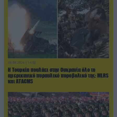
08.08.2026 | 14:02
Η Τουρκία πουλάει στην Ουκρανία όλο το
αμερικανικό πυραυλικό πυροβολικό της: MLRS
και ΑΤΑCMS