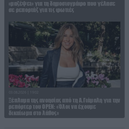
«μαζέψει» για τη δημοσιογράφο που γέλασε
σε ρεπορτάζ για τις φωτιές
03.08.2026 | 19:02
Ξέπλυμα της ανοησίας από τη Α.Γιάμαλη για την
ρεπόρτερ του ΟΡΕΝ: «Όλοι να έχουμε
δικαίωμα στο λάθος»