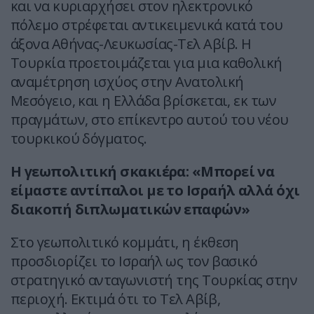
και να κυριαρχήσει στον ηλεκτρονικό
πόλεμο στρέφεται αντικειμενικά κατά του
άξονα Αθήνας-Λευκωσίας-Τελ Αβίβ. Η
Τουρκία προετοιμάζεται για μια καθολική
αναμέτρηση ισχύος στην Ανατολική
Μεσόγειο, και η Ελλάδα βρίσκεται, εκ των
πραγμάτων, στο επίκεντρο αυτού του νέου
τουρκικού δόγματος.
Η γεωπολιτική σκακιέρα: «Μπορεί να
είμαστε αντίπαλοι με το Ισραήλ αλλά όχι
διακοπή διπλωματικών επαφών»
Στο γεωπολιτικό κομμάτι, η έκθεση
προσδιορίζει το Ισραήλ ως τον βασικό
στρατηγικό ανταγωνιστή της Τουρκίας στην
περιοχή. Εκτιμά ότι το Τελ Αβίβ,