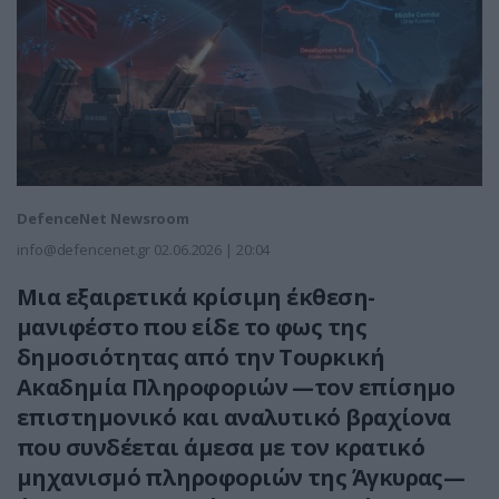
DefenceNet Newsroom
info@defencenet.gr
02.06.2026 | 20:04
Μια εξαιρετικά κρίσιμη έκθεση-
μανιφέστο που είδε το φως της
δημοσιότητας από την Τουρκική
Ακαδημία Πληροφοριών —τον επίσημο
επιστημονικό και αναλυτικό βραχίονα
που συνδέεται άμεσα με τον κρατικό
μηχανισμό πληροφοριών της Άγκυρας—