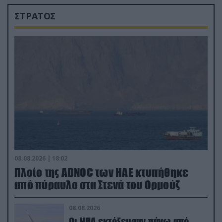
ΣΤΡΑΤΟΣ
08.08.2026 | 18:02
Πλοίο της ADNOC των ΗΑΕ κτυπήθηκε
από πύραυλο στα Στενά του Ορμούζ
08.08.2026
Οι ΗΠΑ εκτόξευσαν πάνω από