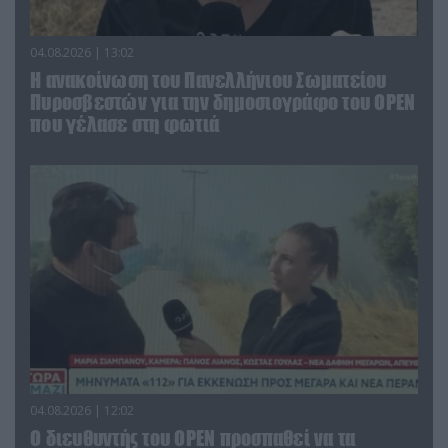
04.08.2026 | 13:02
Η ανακοίνωση του Πανελλήνιου Σωματείου
Πυροσβεστών για την δημοσιογράφο του OPEN
που γέλασε στη φωτιά
04.08.2026 | 12:02
O διευθυντής του OPEN προσπαθεί να τα