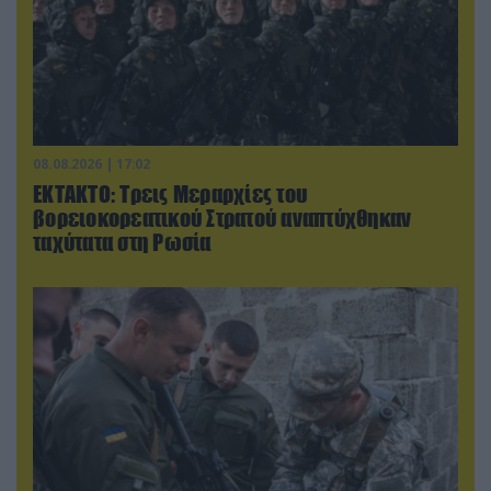
08.08.2026 | 17:02
ΕΚΤΑΚΤΟ: Τρεις Μεραρχίες του
βορειοκορεατικού Στρατού αναπτύχθηκαν
ταχύτατα στη Ρωσία