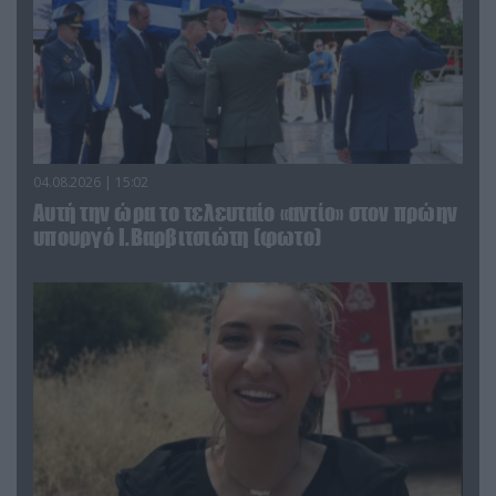
04.08.2026 | 15:02
Αυτή την ώρα το τελευταίο «αντίο» στον πρώην
υπουργό Ι.Βαρβιτσιώτη (φωτο)