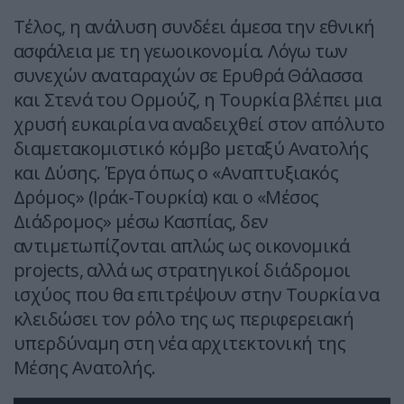
Τέλος, η ανάλυση συνδέει άμεσα την εθνική
ασφάλεια με τη γεωοικονομία. Λόγω των
συνεχών αναταραχών σε Ερυθρά Θάλασσα
και Στενά του Ορμούζ, η Τουρκία βλέπει μια
χρυσή ευκαιρία να αναδειχθεί στον απόλυτο
διαμετακομιστικό κόμβο μεταξύ Ανατολής
και Δύσης. Έργα όπως ο «Αναπτυξιακός
Δρόμος» (Ιράκ-Τουρκία) και ο «Μέσος
Διάδρομος» μέσω Κασπίας, δεν
αντιμετωπίζονται απλώς ως οικονομικά
projects, αλλά ως στρατηγικοί διάδρομοι
ισχύος που θα επιτρέψουν στην Τουρκία να
κλειδώσει τον ρόλο της ως περιφερειακή
υπερδύναμη στη νέα αρχιτεκτονική της
Μέσης Ανατολής.