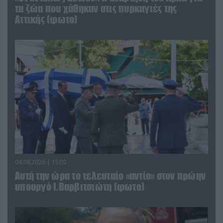
τα ζώα που χάθηκαν στις πυρκαγιές της
Αττικής (φωτο)
04.08.2026 | 15:02
Αυτή την ώρα το τελευταίο «αντίο» στον πρώην
υπουργό Ι.Βαρβιτσιώτη (φωτο)