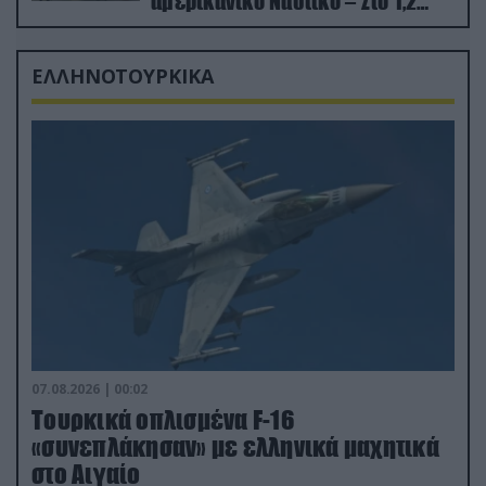
αμερικανικό Ναυτικό – Στο 1,2
δισ.δολάρια το κόστος
ΕΛΛΗΝΟΤΟΥΡΚΙΚΑ
07.08.2026 | 00:02
Τουρκικά οπλισμένα F-16
«συνεπλάκησαν» με ελληνικά μαχητικά
στο Αιγαίο