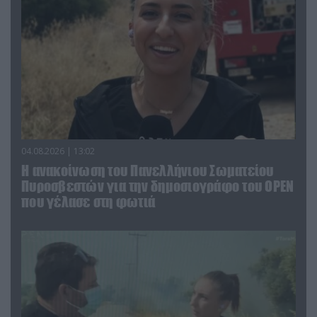
04.08.2026 | 13:02
Η ανακοίνωση του Πανελλήνιου Σωματείου
Πυροσβεστών για την δημοσιογράφο του OPEN
που γέλασε στη φωτιά