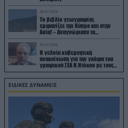
08.07.2026
Το βιβλίο γεωγραφίας
εμφανίζει την Κύπρο και στην
Ασία! – Αναγνώρισαν τα
κατεχόμενα; (φωτο)
04.07.2026
Η γελοία κυβερνητική
ανακοίνωση για την γκάφα του
γραφικού ΣΕΑ Θ.Ντόκου με τους
Ρώσους φαρσέρ
ΕΙΔΙΚΕΣ ΔΥΝΑΜΕΙΣ