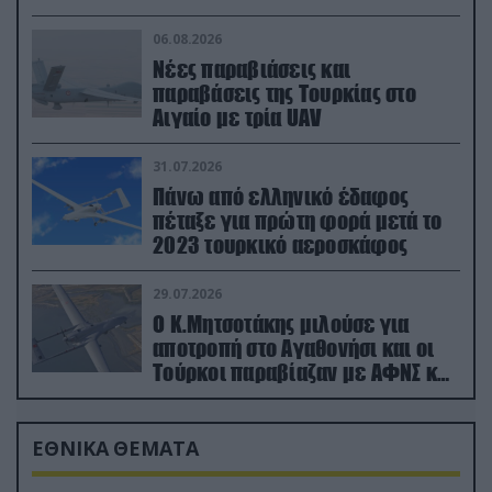
06.08.2026
Νέες παραβιάσεις και
παραβάσεις της Τουρκίας στο
Αιγαίο με τρία UAV
31.07.2026
Πάνω από ελληνικό έδαφος
πέταξε για πρώτη φορά μετά το
2023 τουρκικό αεροσκάφος
29.07.2026
Ο Κ.Μητσοτάκης μιλούσε για
αποτροπή στο Αγαθονήσι και οι
Τούρκοι παραβίαζαν με ΑΦΝΣ και
drone
ΕΘΝΙΚΑ ΘΕΜΑΤΑ