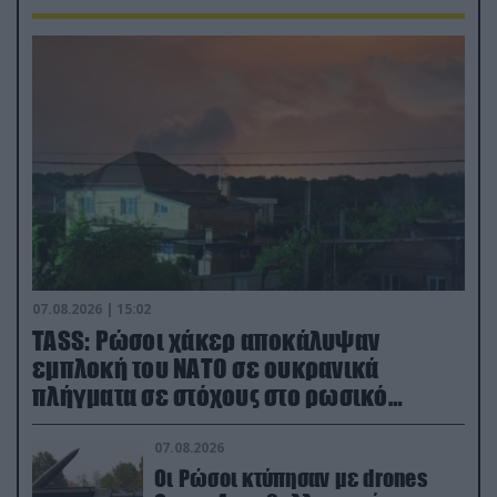
07.08.2026 | 15:02
TASS: Ρώσοι χάκερ αποκάλυψαν
εμπλοκή του ΝΑΤΟ σε ουκρανικά
πλήγματα σε στόχους στο ρωσικό
έδαφος!
07.08.2026
Οι Ρώσοι κτύπησαν με drones