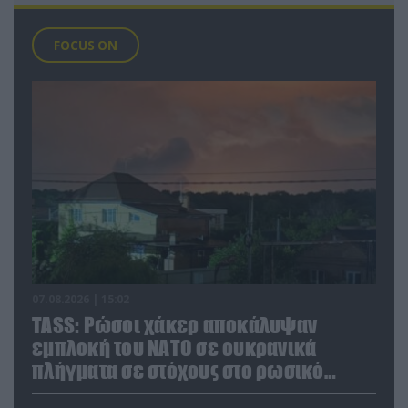
FOCUS ON
07.08.2026 | 15:02
TASS: Ρώσοι χάκερ αποκάλυψαν
εμπλοκή του ΝΑΤΟ σε ουκρανικά
πλήγματα σε στόχους στο ρωσικό
έδαφος!