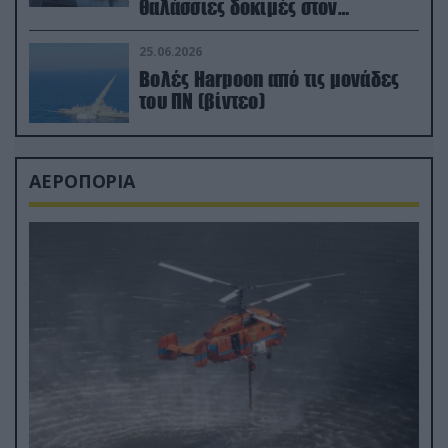
θαλάσσιες δοκιμές στον
απαιτητικό Βισκαϊκό
25.06.2026
Βολές Harpoon από τις μονάδες
του ΠΝ (βίντεο)
ΑΕΡΟΠΟΡΙΑ