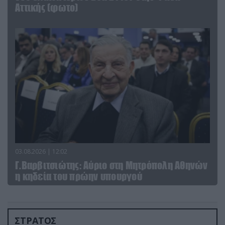
Αττικής (φωτο)
03.08.2026 | 12:02
Γ.Βαρβιτσιώτης: Aύριο στη Μητρόπολη Αθηνών
η κηδεία του πρώην υπουργού
ΣΤΡΑΤΟΣ