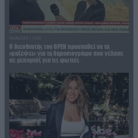
04.08.2026 | 12:02
O διευθυντής του OPEN προσπαθεί να τα
«μαζέψει» για τη δημοσιογράφο που γέλασε
σε ρεπορτάζ για τις φωτιές