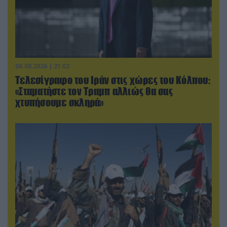
06.08.2026 | 21:02
Τελεσίγραφο του Ιράν στις χώρες του Κόλπου:
«Σταματήστε τον Τραμπ αλλιώς θα σας
χτυπήσουμε σκληρά»