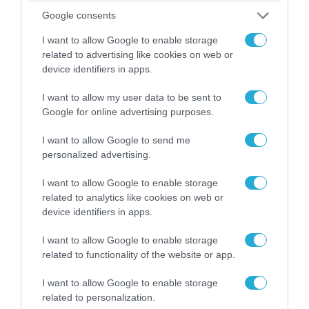
Google consents
I want to allow Google to enable storage
related to advertising like cookies on web or
device identifiers in apps.
07.08.2026 | 08:02
Οι ρωσικές δυνάμεις απέχουν μόλις 5 χλμ.
I want to allow my user data to be sent to
από Σλαβιάνσκ και Κραματόρσκ στο Ντονέτσκ
Google for online advertising purposes.
I want to allow Google to send me
personalized advertising.
ΠΟΛΙΤΙΚΗ
I want to allow Google to enable storage
related to analytics like cookies on web or
device identifiers in apps.
I want to allow Google to enable storage
related to functionality of the website or app.
I want to allow Google to enable storage
related to personalization.