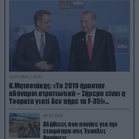
24.07.2026 | 22:02
Κ.Μητσοτάκης: «Το 2019 ήμασταν
αδύναμοι στρατιωτικά – Σήμερα είναι η
Τουρκία γιατί δεν πήρε τα F-35!»
(βίντεο)
09.07.2026
Αλήθειες που πονάνε για την
ετοιμότητα στις Ένοπλες
Δυνάμεις