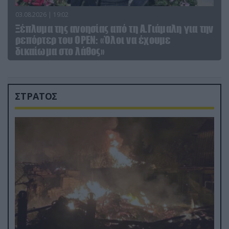
03.08.2026 | 19:02
Ξέπλυμα της ανοησίας από τη Α.Γιάμαλη για την
ρεπόρτερ του ΟΡΕΝ: «Όλοι να έχουμε
δικαίωμα στο λάθος»
ΣΤΡΑΤΟΣ