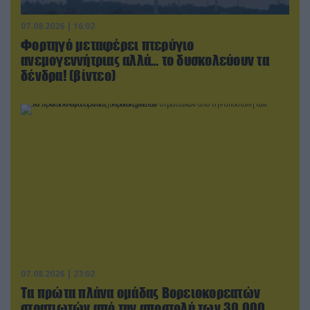
07.08.2026 | 16:02
Φορτηγό μεταφέρει πτερύγιο
ανεμογεννήτριας αλλά… το δυσκολεύουν τα
δένδρα! (βίντεο)
07.08.2026 | 23:02
Τα πρώτα πλάνα ομάδας Βορειοκορεατών
στρατιωτών από την αποστολή των 30.000