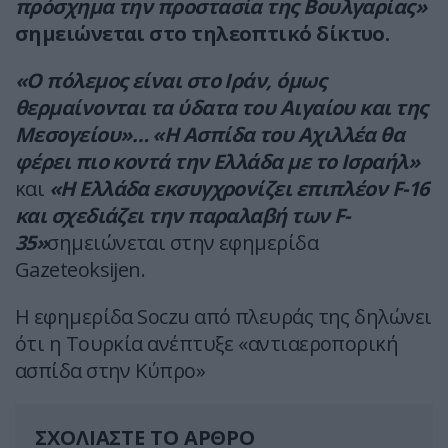
πρόσχημα την προστασία της Βουλγαρίας»
σημειώνεται στο τηλεοπτικό δίκτυο.
«Ο πόλεμος είναι στο Ιράν, όμως
θερμαίνονται τα ύδατα του Αιγαίου και της
Μεσογείου»… «Η Ασπίδα του Αχιλλέα θα
φέρει πιο κοντά την Ελλάδα με το Ισραήλ»
και
«Η Ελλάδα εκσυγχρονίζει επιπλέον F-16
και σχεδιάζει την παραλαβή των F-
35»
σημειώνεται στην εφημερίδα
Gazeteoksijen.
Η εφημερίδα Soczu από πλευράς της δηλώνει
ότι η Τουρκία ανέπτυξε «αντιαεροπορική
ασπίδα στην Κύπρο»
ΣΧΟΛΙΑΣΤΕ ΤΟ ΑΡΘΡΟ