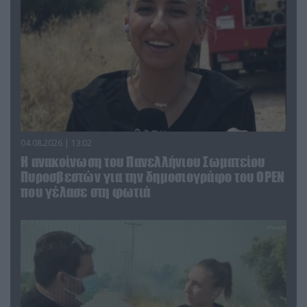
04.08.2026 | 13:02
Η ανακοίνωση του Πανελλήνιου Σωματείου
Πυροσβεστών για την δημοσιογράφο του OPEN
που γέλασε στη φωτιά