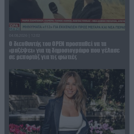
04.08.2026 | 12:02
O διευθυντής του OPEN προσπαθεί να τα
«μαζέψει» για τη δημοσιογράφο που γέλασε
σε ρεπορτάζ για τις φωτιές