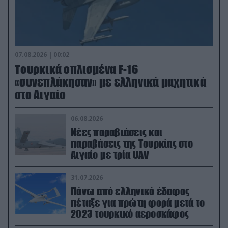
07.08.2026 | 00:02
Τουρκικά οπλισμένα F-16
«συνεπλάκησαν» με ελληνικά μαχητικά
στο Αιγαίο
06.08.2026
Νέες παραβιάσεις και
παραβάσεις της Τουρκίας στο
Αιγαίο με τρία UAV
31.07.2026
Πάνω από ελληνικό έδαφος
πέταξε για πρώτη φορά μετά το
2023 τουρκικό αεροσκάφος