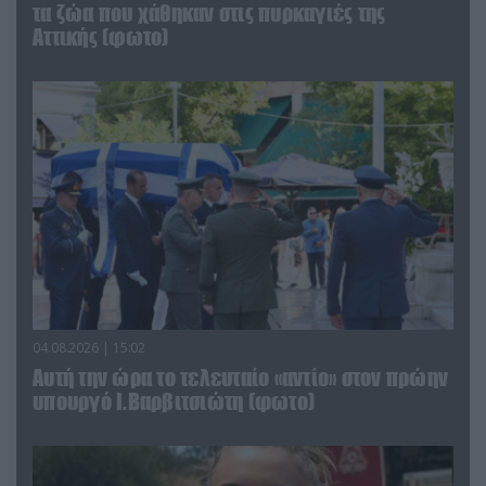
τα ζώα που χάθηκαν στις πυρκαγιές της
Αττικής (φωτο)
04.08.2026 | 15:02
Αυτή την ώρα το τελευταίο «αντίο» στον πρώην
υπουργό Ι.Βαρβιτσιώτη (φωτο)