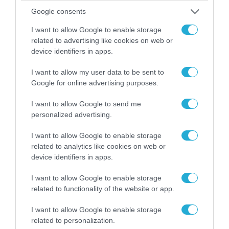
Google consents
I want to allow Google to enable storage
related to advertising like cookies on web or
device identifiers in apps.
I want to allow my user data to be sent to
Google for online advertising purposes.
I want to allow Google to send me
personalized advertising.
08.08.2026 | 09:02
I want to allow Google to enable storage
«Η απόλυτη τραγωδία»: Η «αιχμηρή» ανάρτηση
related to analytics like cookies on web or
του Αρκά για τα τατουάζ (φωτο)
device identifiers in apps.
I want to allow Google to enable storage
related to functionality of the website or app.
I want to allow Google to enable storage
related to personalization.