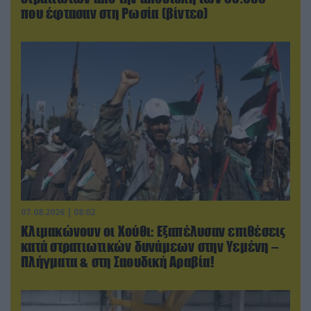
που έφτασαν στη Ρωσία (βίντεο)
07.08.2026 | 08:02
Κλιμακώνουν οι Χούθι: Eξαπέλυσαν επιθέσεις
κατά στρατιωτικών δυνάμεων στην Υεμένη –
Πλήγματα & στη Σαουδική Αραβία!