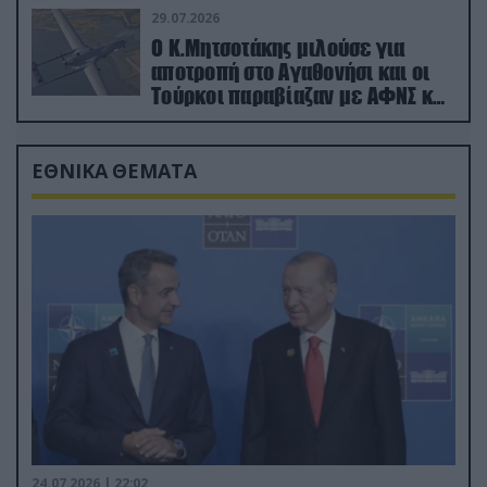
29.07.2026
Ο Κ.Μητσοτάκης μιλούσε για
αποτροπή στο Αγαθονήσι και οι
Τούρκοι παραβίαζαν με ΑΦΝΣ και
drone
ΕΘΝΙΚΑ ΘΕΜΑΤΑ
24.07.2026 | 22:02