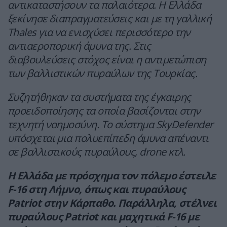
αντικαταστήσουν τα παλαιότερα. Η Ελλάδα
ξεκίνησε διαπραγματεύσεις και με τη γαλλική
Thales για να ενισχύσει περισσότερο την
αντιαεροπορική άμυνα της. Στις
διαβουλεύσεις στόχος είναι η αντιμετώπιση
των βαλλιστικών πυραύλων της Τουρκίας.
Συζητήθηκαν τα συστήματα της έγκαιρης
προειδοποίησης τα οποία βασίζονται στην
τεχνητή νοημοσύνη. Το σύστημα SkyDefender
υπόσχεται μια πολυεπίπεδη άμυνα απέναντι
σε βαλλιστικούς πυραύλους, drone κτλ.
H Ελλάδα με πρόσχημα τον πόλεμο έστειλε
F-16 στη Λήμνο, όπως και πυραύλους
Patriot στην Κάρπαθο. Παράλληλα, στέλνει
πυραύλους Patriot και μαχητικά F-16 με