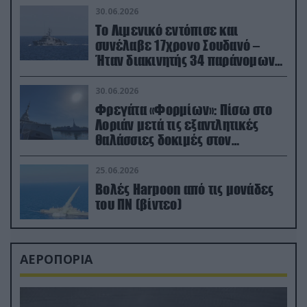
30.06.2026
Το Λιμενικό εντόπισε και
συνέλαβε 17χρονο Σουδανό –
Ήταν διακινητής 34 παράνομων
μεταναστών
30.06.2026
Φρεγάτα «Φορμίων»: Πίσω στο
Λοριάν μετά τις εξαντλητικές
θαλάσσιες δοκιμές στον
απαιτητικό Βισκαϊκό
25.06.2026
Βολές Harpoon από τις μονάδες
του ΠΝ (βίντεο)
ΑΕΡΟΠΟΡΙΑ