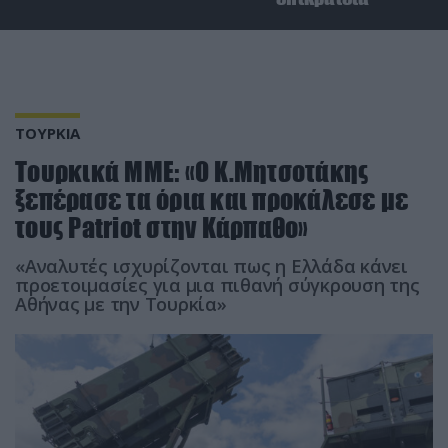
ΤΟΥΡΚΙΑ
Τουρκικά ΜΜΕ: «Ο Κ.Μητσοτάκης
ξεπέρασε τα όρια και προκάλεσε με
τους Patriot στην Κάρπαθο»
«Αναλυτές ισχυρίζονται πως η Ελλάδα κάνει
προετοιμασίες για μια πιθανή σύγκρουση της
Αθήνας με την Τουρκία»