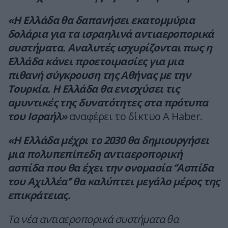
«Η Ελλάδα θα δαπανήσει εκατομμύρια
δολάρια για τα ισραηλινά αντιαεροπορικά
συστήματα. Αναλυτές ισχυρίζονται πως η
Ελλάδα κάνει προετοιμασίες για μια
πιθανή σύγκρουση της Αθήνας με την
Τουρκία. Η Ελλάδα θα ενισχύσει τις
αμυντικές της δυνατότητες στα πρότυπα
του Ισραήλ»
αναφέρει το δίκτυο A Haber.
«Η Ελλάδα μέχρι το 2030 θα δημιουργήσει
μια πολυπεπίπεδη αντιαεροπορική
ασπίδα που θα έχει την ονομασία ‘’Ασπίδα
του Αχιλλέα’’ θα καλύπτει μεγάλο μέρος της
επικράτειας.
Τα νέα αντιαεροπορικά συστήματα θα