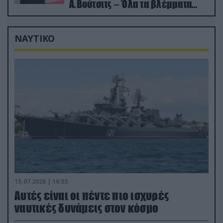
Α.Βούτσιτς – Όλα τα βλέμματα
στις σχέσεις με τη Ρωσία
ΝΑΥΤΙΚΟ
15.07.2026 | 16:03
Aυτές είναι οι πέντε πιο ισχυρές
ναυτικές δυνάμεις στον κόσμο