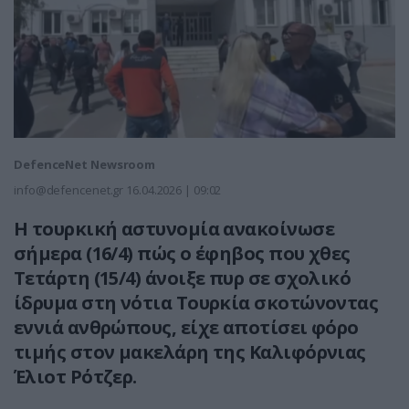
DefenceNet Newsroom
info@defencenet.gr
16.04.2026 | 09:02
Η τουρκική αστυνομία ανακοίνωσε
σήμερα (16/4) πώς ο έφηβος που χθες
Τετάρτη (15/4) άνοιξε πυρ σε σχολικό
ίδρυμα στη νότια Τουρκία σκοτώνοντας
εννιά ανθρώπους, είχε αποτίσει φόρο
τιμής στον μακελάρη της Καλιφόρνιας
Έλιοτ Ρότζερ.