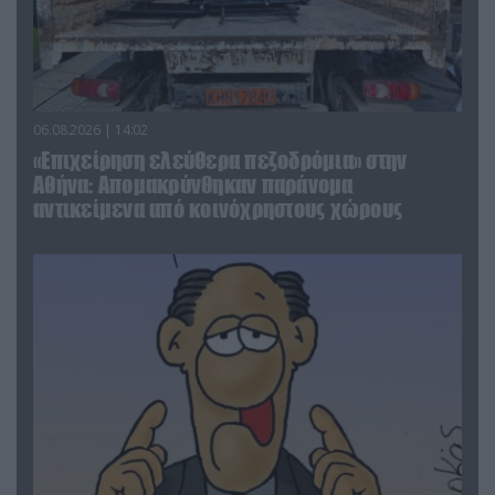
06.08.2026 | 14:02
«Επιχείρηση ελεύθερα πεζοδρόμια» στην
Αθήνα: Απομακρύνθηκαν παράνομα
αντικείμενα από κοινόχρηστους χώρους