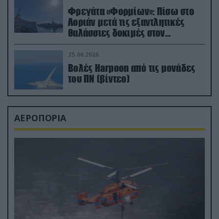
Φρεγάτα «Φορμίων»: Πίσω στο
Λοριάν μετά τις εξαντλητικές
θαλάσσιες δοκιμές στον
απαιτητικό Βισκαϊκό
25.06.2026
Βολές Harpoon από τις μονάδες
του ΠΝ (βίντεο)
ΑΕΡΟΠΟΡΙΑ