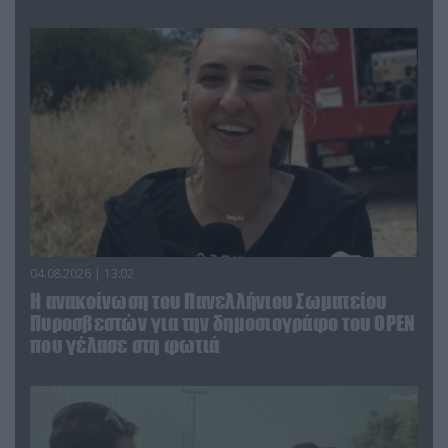
04.08.2026 | 13:02
Η ανακοίνωση του Πανελλήνιου Σωματείου
Πυροσβεστών για την δημοσιογράφο του OPEN
που γέλασε στη φωτιά