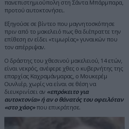
πανεπιστημιούπολη στη Σάντα Μπάρμπαρα,
προτού αυτοκτονήσει.
Εξηγούσε σε βίντεο που μαγνητοσκόπησε
πριν από το μακελειό πως θα διέπραττε την
επίθεση εν είδει «τιμωρίας» γυναικών που
τον απέρριψαν.
Ο δράστης του χθεσινού μακελειού, 14 ετών,
είναι νεκρός, ανέφερε χθες ο κυβερνήτης της
επαρχίας Καχραμάνμαρας, ο Μουκερέμ
Ουνλιέρ, χωρίς να είναι σε θέση να
διευκρινίσει αν
«επρόκειτο για
αυτοκτονία» ή αν ο θάνατός του οφειλόταν
«στο χάος»
που επικράτησε.