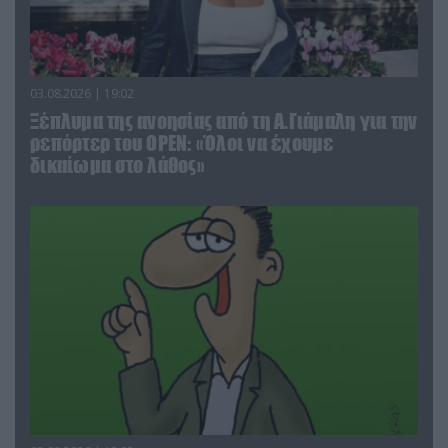
03.08.2026 | 19:02
Ξέπλυμα της ανοησίας από τη Α.Γιάμαλη για την
ρεπόρτερ του ΟΡΕΝ: «Όλοι να έχουμε
δικαίωμα στο λάθος»