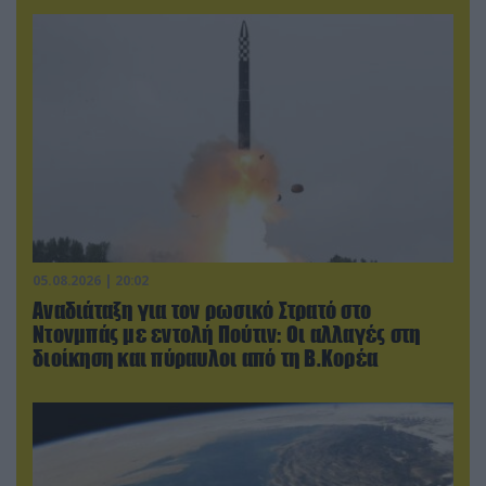
05.08.2026 | 20:02
Αναδιάταξη για τον ρωσικό Στρατό στο
Ντονμπάς με εντολή Πούτιν: Οι αλλαγές στη
διοίκηση και πύραυλοι από τη Β.Κορέα