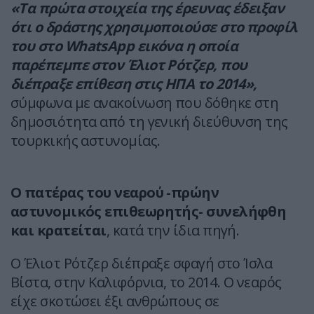
«Τα πρώτα στοιχεία της έρευνας έδειξαν
ότι ο δράστης χρησιμοποιούσε στο προφίλ
του στο WhatsApp εικόνα η οποία
παρέπεμπε στον Έλιοτ Ρότζερ, που
διέπραξε επίθεση στις ΗΠΑ το 2014»,
σύμφωνα με ανακοίνωση που δόθηκε στη
δημοσιότητα από τη γενική διεύθυνση της
τουρκικής αστυνομίας.
Ο πατέρας του νεαρού -πρώην
αστυνομικός επιθεωρητής- συνελήφθη
και κρατείται
, κατά την ίδια πηγή.
Ο Έλιοτ Ρότζερ διέπραξε σφαγή στο Ίσλα
Βίστα, στην Καλιφόρνια, το 2014. Ο νεαρός
είχε σκοτώσει έξι ανθρώπους σε