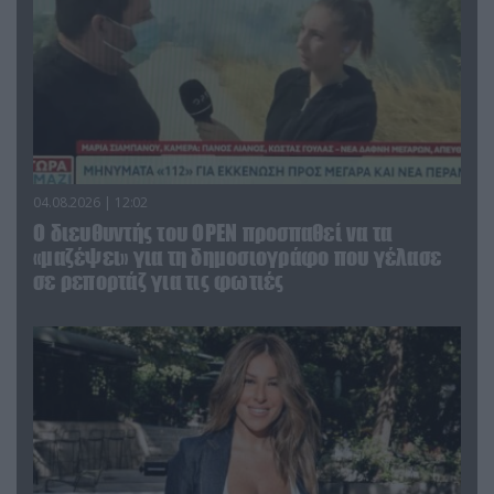
04.08.2026 | 12:02
O διευθυντής του OPEN προσπαθεί να τα
«μαζέψει» για τη δημοσιογράφο που γέλασε
σε ρεπορτάζ για τις φωτιές