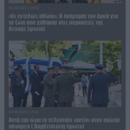
06.08.2026 | 09:03
«Οι εντελώς αθώοι»: Η ανάρτηση του Αρκά για
τα ζώα που χάθηκαν στις πυρκαγιές της
Αττικής (φωτο)
04.08.2026 | 15:02
Αυτή την ώρα το τελευταίο «αντίο» στον πρώην
υπουργό Ι.Βαρβιτσιώτη (φωτο)