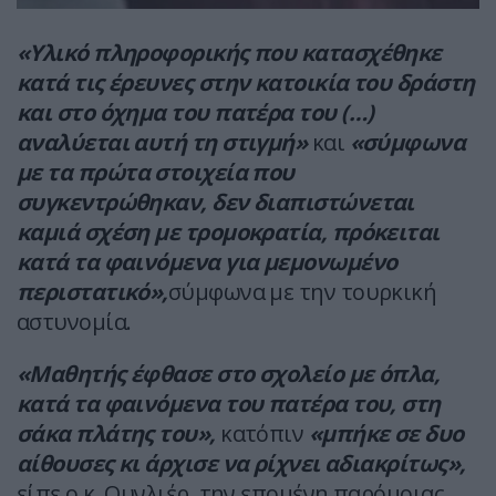
«Υλικό πληροφορικής που κατασχέθηκε
κατά τις έρευνες στην κατοικία του δράστη
και στο όχημα του πατέρα του (…)
αναλύεται αυτή τη στιγμή»
και
«σύμφωνα
με τα πρώτα στοιχεία που
συγκεντρώθηκαν, δεν διαπιστώνεται
καμιά σχέση με τρομοκρατία, πρόκειται
κατά τα φαινόμενα για μεμονωμένο
περιστατικό»,
σύμφωνα με την τουρκική
αστυνομία.
«Μαθητής έφθασε στο σχολείο με όπλα,
κατά τα φαινόμενα του πατέρα του, στη
σάκα πλάτης του»,
κατόπιν
«μπήκε σε δυο
αίθουσες κι άρχισε να ρίχνει αδιακρίτως»,
είπε ο κ. Ουνλιέρ, την επομένη παρόμοιας