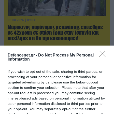
06.08.2026 | 09:03
Μαροκινός παράνομος μετανάστης επιτέθηκε
σε 42χρονη σε στάση Τραμ στην Ισπανία και
απείλησε ότι θα την κακοποιήσει!
Defencenet.gr -
Do Not Process My Personal
Information
If you wish to opt-out of the sale, sharing to third parties, or
processing of your personal or sensitive information for
targeted advertising by us, please use the below opt-out
section to confirm your selection. Please note that after your
opt-out request is processed you may continue seeing
interest-based ads based on personal information utilized by
us or personal information disclosed to third parties prior to
your opt-out. You may separately opt-out of the further
06.08.2026 | 09:02