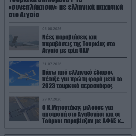
«συνεπλάκησαν» με ελληνικά μαχητικά
στο Αιγαίο
06.08.2026
Νέες παραβιάσεις και
παραβάσεις της Τουρκίας στο
Αιγαίο με τρία UAV
31.07.2026
Πάνω από ελληνικό έδαφος
πέταξε για πρώτη φορά μετά το
2023 τουρκικό αεροσκάφος
29.07.2026
Ο Κ.Μητσοτάκης μιλούσε για
αποτροπή στο Αγαθονήσι και οι
Τούρκοι παραβίαζαν με ΑΦΝΣ και
drone