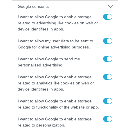
Google consents
I want to allow Google to enable storage
related to advertising like cookies on web or
device identifiers in apps.
I want to allow my user data to be sent to
Google for online advertising purposes.
I want to allow Google to send me
personalized advertising.
05.08.2026 | 22:02
I want to allow Google to enable storage
Αδειάζουν το Κραματόρσκ οι Ουκρανοί:
related to analytics like cookies on web or
Έκτακτη εκκένωση στην πόλη μετά την
device identifiers in apps.
αιφνιδιαστική προώθηση των Ρώσων (βίντεο)
I want to allow Google to enable storage
related to functionality of the website or app.
I want to allow Google to enable storage
related to personalization.