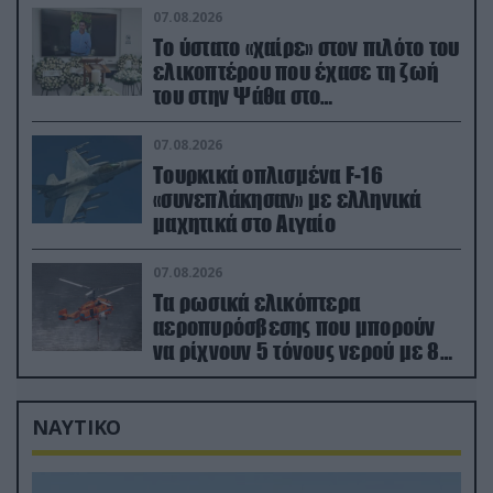
07.08.2026
Το ύστατο «χαίρε» στον πιλότο του
ελικοπτέρου που έχασε τη ζωή
του στην Ψάθα στο
αποτεφρωτήριο Ριτσώνας
07.08.2026
Τουρκικά οπλισμένα F-16
«συνεπλάκησαν» με ελληνικά
μαχητικά στο Αιγαίο
07.08.2026
Τα ρωσικά ελικόπτερα
αεροπυρόσβεσης που μπορούν
να ρίχνουν 5 τόνους νερού με 8
μποφόρ
ΝΑΥΤΙΚΟ