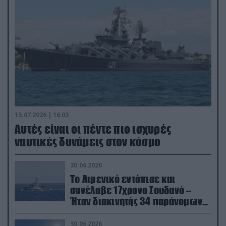
15.07.2026 | 16:03
Aυτές είναι οι πέντε πιο ισχυρές
ναυτικές δυνάμεις στον κόσμο
30.06.2026
Το Λιμενικό εντόπισε και
συνέλαβε 17χρονο Σουδανό –
Ήταν διακινητής 34 παράνομων
μεταναστών
30.06.2026