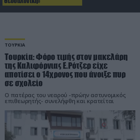
Θεσσαλονίκη»
ΤΟΥΡΚΙΑ
Τουρκία: Φόρο τιμής στον μακελάρη
της Καλιφόρνιας Ε.Ρότζερ είχε
αποτίσει ο 14χρονος που άνοιξε πυρ
σε σχολείο
Ο πατέρας του νεαρού -πρώην αστυνομικός
επιθεωρητής- συνελήφθη και κρατείται