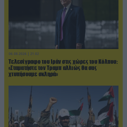
06.08.2026 | 21:02
Τελεσίγραφο του Ιράν στις χώρες του Κόλπου:
«Σταματήστε τον Τραμπ αλλιώς θα σας
χτυπήσουμε σκληρά»