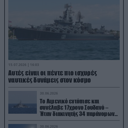
15.07.2026 | 16:03
Aυτές είναι οι πέντε πιο ισχυρές
ναυτικές δυνάμεις στον κόσμο
30.06.2026
Το Λιμενικό εντόπισε και
συνέλαβε 17χρονο Σουδανό –
Ήταν διακινητής 34 παράνομων
μεταναστών
30.06.2026