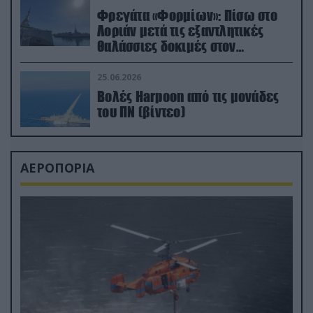
Φρεγάτα «Φορμίων»: Πίσω στο
Λοριάν μετά τις εξαντλητικές
θαλάσσιες δοκιμές στον
απαιτητικό Βισκαϊκό
25.06.2026
Βολές Harpoon από τις μονάδες
του ΠΝ (βίντεο)
ΑΕΡΟΠΟΡΙΑ