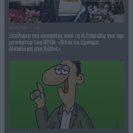
03.08.2026 | 19:02
Ξέπλυμα της ανοησίας από τη Α.Γιάμαλη για την
ρεπόρτερ του ΟΡΕΝ: «Όλοι να έχουμε
δικαίωμα στο λάθος»