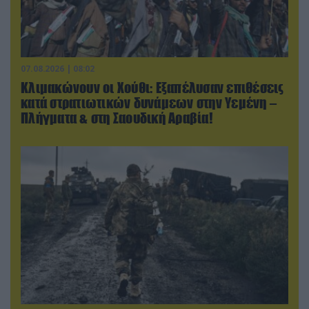
07.08.2026 | 08:02
Κλιμακώνουν οι Χούθι: Eξαπέλυσαν επιθέσεις
κατά στρατιωτικών δυνάμεων στην Υεμένη –
Πλήγματα & στη Σαουδική Αραβία!