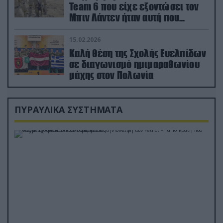
Team 6 που είχε εξοντώσει τον
Μπιν Λάντεν ήταν αυτή που
διέσωσε τον πιλότο του F-15
15.02.2026
Καλή θέση της Σχολής Ευελπίδων
σε διαγωνισμό ημιμαραθωνίου
μάχης στον Πολωνία
ΠΥΡΑΥΛΙΚΑ ΣΥΣΤΗΜΑΤΑ