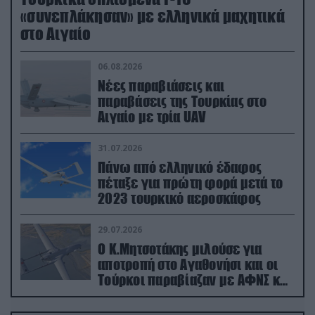
«συνεπλάκησαν» με ελληνικά μαχητικά
στο Αιγαίο
06.08.2026
Νέες παραβιάσεις και
παραβάσεις της Τουρκίας στο
Αιγαίο με τρία UAV
31.07.2026
Πάνω από ελληνικό έδαφος
πέταξε για πρώτη φορά μετά το
2023 τουρκικό αεροσκάφος
29.07.2026
Ο Κ.Μητσοτάκης μιλούσε για
αποτροπή στο Αγαθονήσι και οι
Τούρκοι παραβίαζαν με ΑΦΝΣ και
drone