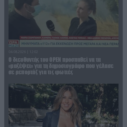
04.08.2026 | 12:02
O διευθυντής του OPEN προσπαθεί να τα
«μαζέψει» για τη δημοσιογράφο που γέλασε
σε ρεπορτάζ για τις φωτιές