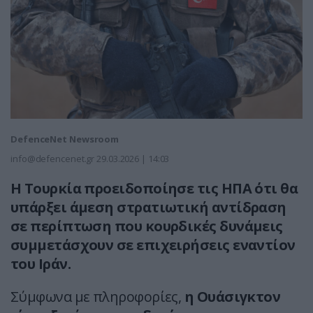
DefenceNet Newsroom
info@defencenet.gr
29.03.2026 | 14:03
Η Τουρκία προειδοποίησε τις ΗΠΑ ότι θα
υπάρξει άμεση στρατιωτική αντίδραση
σε περίπτωση που κουρδικές δυνάμεις
συμμετάσχουν σε επιχειρήσεις εναντίον
του Ιράν.
Σύμφωνα με πληροφορίες,
η Ουάσιγκτον