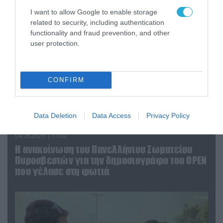
I want to allow Google to enable storage
related to security, including authentication
functionality and fraud prevention, and other
user protection.
CONFIRM
Data Deletion
Data Access
Privacy Policy
04.08.2026 | 13:02
Η ανακοίνωση του Πανελλήνιου Σωματείου
Πυροσβεστών για την δημοσιογράφο του OPEN
που γέλασε στη φωτιά