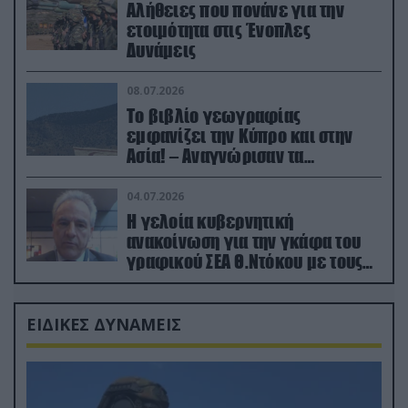
Αλήθειες που πονάνε για την
ετοιμότητα στις Ένοπλες
Δυνάμεις
08.07.2026
Το βιβλίο γεωγραφίας
εμφανίζει την Κύπρο και στην
Ασία! – Αναγνώρισαν τα
κατεχόμενα; (φωτο)
04.07.2026
Η γελοία κυβερνητική
ανακοίνωση για την γκάφα του
γραφικού ΣΕΑ Θ.Ντόκου με τους
Ρώσους φαρσέρ
ΕΙΔΙΚΕΣ ΔΥΝΑΜΕΙΣ