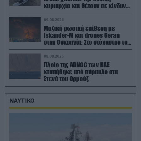
κυριαρχία και θέτουν σε κίνδυνο
οικονομίες χωρών του ΝΑΤΟ
09.08.2026
Μαζική ρωσική επίθεση με
Iskander-M και drones Geran
στην Ουκρανία: Στο στόχαστρο το
εργοστάσιο των Flamingo
08.08.2026
Πλοίο της ADNOC των ΗΑΕ
κτυπήθηκε από πύραυλο στα
Στενά του Ορμούζ
ΝΑΥΤΙΚΟ