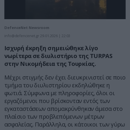
DefenceNet Newsroom
info@defencenet.gr
29.01.2026 | 22:03
Ισχυρή έκρηξη σημειώθηκε λίγο
νωρίτερα σε διυλιστήριο της TURPAS
στην Νικομήδεια της Τουρκίας.
Μέχρι στιγμής δεν έχει διευκρινιστεί σε ποιο
τμήμα του διυλιστηρίου εκδηλώθηκε η
φωτιά. Σύμφωνα με πληροφορίες, όλοι οι
εργαζόμενοι που βρίσκονταν εντός των
εγκαταστάσεων απομακρύνθηκαν άμεσα στο
πλαίσιο των προβλεπόμενων μέτρων
ασφαλείας. Παράλληλα, οι κάτοικοι των γύρω