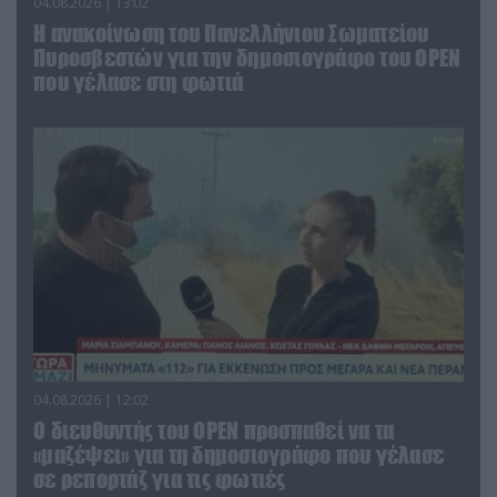
04.08.2026 | 13:02
Η ανακοίνωση του Πανελλήνιου Σωματείου
Πυροσβεστών για την δημοσιογράφο του OPEN
που γέλασε στη φωτιά
04.08.2026 | 12:02
O διευθυντής του OPEN προσπαθεί να τα
«μαζέψει» για τη δημοσιογράφο που γέλασε
σε ρεπορτάζ για τις φωτιές