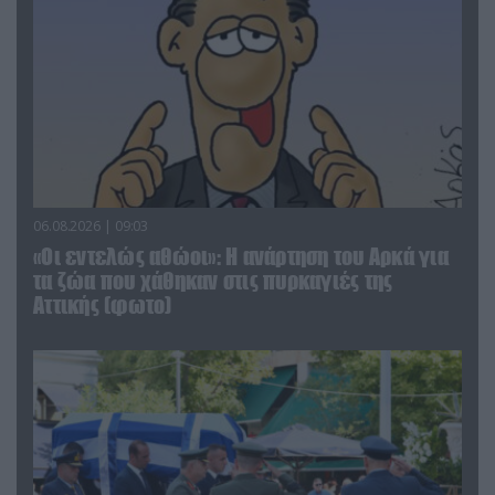
06.08.2026 | 09:03
«Οι εντελώς αθώοι»: Η ανάρτηση του Αρκά για
τα ζώα που χάθηκαν στις πυρκαγιές της
Αττικής (φωτο)