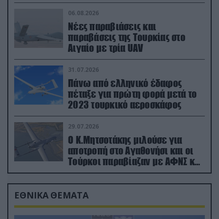
06.08.2026
Νέες παραβιάσεις και
παραβάσεις της Τουρκίας στο
Αιγαίο με τρία UAV
31.07.2026
Πάνω από ελληνικό έδαφος
πέταξε για πρώτη φορά μετά το
2023 τουρκικό αεροσκάφος
29.07.2026
Ο Κ.Μητσοτάκης μιλούσε για
αποτροπή στο Αγαθονήσι και οι
Τούρκοι παραβίαζαν με ΑΦΝΣ και
drone
ΕΘΝΙΚΑ ΘΕΜΑΤΑ