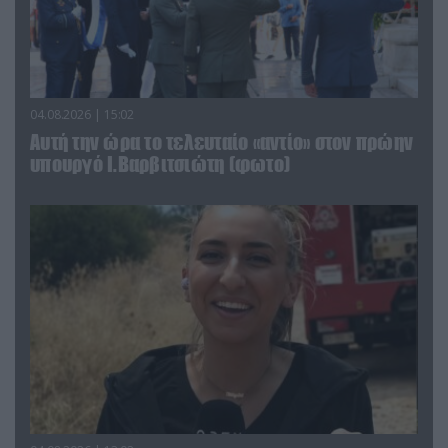
04.08.2026 | 15:02
Αυτή την ώρα το τελευταίο «αντίο» στον πρώην
υπουργό Ι.Βαρβιτσιώτη (φωτο)