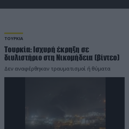
ΤΟΥΡΚΙΑ
Τουρκία: Ισχυρή έκρηξη σε
διυλιστήριο στη Νικομήδεια (βίντεο)
Δεν αναφέρθηκαν τραυματισμοί ή θύματα