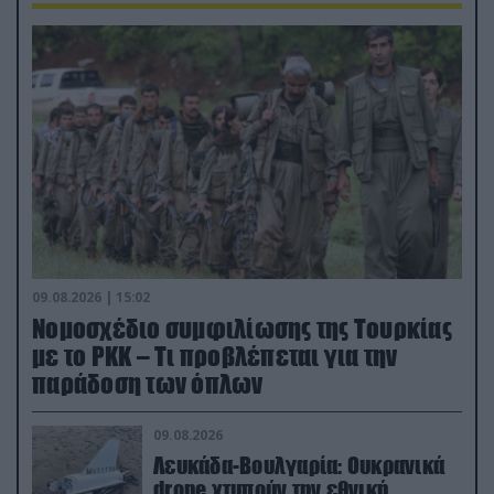
09.08.2026 | 15:02
Νομοσχέδιο συμφιλίωσης της Τουρκίας
με το ΡΚΚ – Τι προβλέπεται για την
παράδοση των όπλων
09.08.2026
Λευκάδα-Βουλγαρία: Ουκρανικά
drone χτυπούν την εθνική