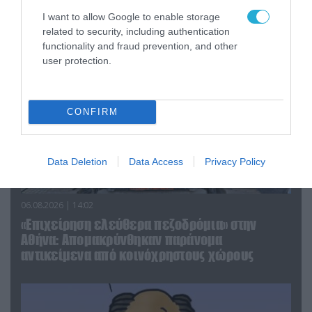
απομάκρυνσής του
I want to allow Google to enable storage
related to security, including authentication
functionality and fraud prevention, and other
user protection.
CONFIRM
Data Deletion
Data Access
Privacy Policy
06.08.2026 | 14:02
«Επιχείρηση ελεύθερα πεζοδρόμια» στην
Αθήνα: Απομακρύνθηκαν παράνομα
αντικείμενα από κοινόχρηστους χώρους