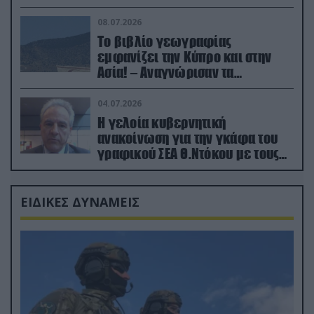
08.07.2026
Το βιβλίο γεωγραφίας
εμφανίζει την Κύπρο και στην
Ασία! – Αναγνώρισαν τα
κατεχόμενα; (φωτο)
04.07.2026
Η γελοία κυβερνητική
ανακοίνωση για την γκάφα του
γραφικού ΣΕΑ Θ.Ντόκου με τους
Ρώσους φαρσέρ
ΕΙΔΙΚΕΣ ΔΥΝΑΜΕΙΣ