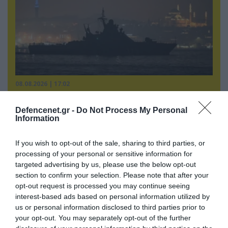
08.08.2026 | 17:02
Σε «αναμμένα κάρβουνα» η Τουρκία:
Περιορίζει την κίνηση πλοίων από την Μαύρη
Defencenet.gr -
Do Not Process My Personal
Information
Θάλασσα
If you wish to opt-out of the sale, sharing to third parties, or
processing of your personal or sensitive information for
targeted advertising by us, please use the below opt-out
section to confirm your selection. Please note that after your
opt-out request is processed you may continue seeing
interest-based ads based on personal information utilized by
us or personal information disclosed to third parties prior to
your opt-out. You may separately opt-out of the further