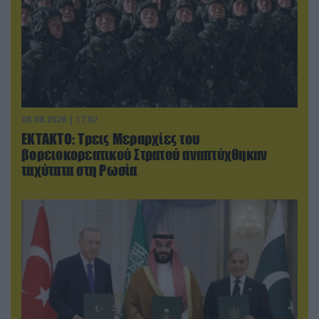
08.08.2026 | 17:02
ΕΚΤΑΚΤΟ: Τρεις Μεραρχίες του
βορειοκορεατικού Στρατού αναπτύχθηκαν
ταχύτατα στη Ρωσία