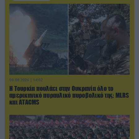
08.08.2026 | 14:02
Η Τουρκία πουλάει στην Ουκρανία όλο το
αμερικανικό πυραυλικό πυροβολικό της: MLRS
και ΑΤΑCMS