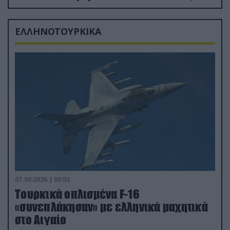
δισ.δολάρια το κόστος
ΕΛΛΗΝΟΤΟΥΡΚΙΚΑ
07.08.2026 | 00:02
Τουρκικά οπλισμένα F-16
«συνεπλάκησαν» με ελληνικά μαχητικά
στο Αιγαίο