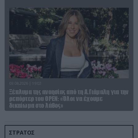
03.08.2026 | 19:02
Ξέπλυμα της ανοησίας από τη Α.Γιάμαλη για την
ρεπόρτερ του ΟΡΕΝ: «Όλοι να έχουμε
δικαίωμα στο λάθος»
ΣΤΡΑΤΟΣ