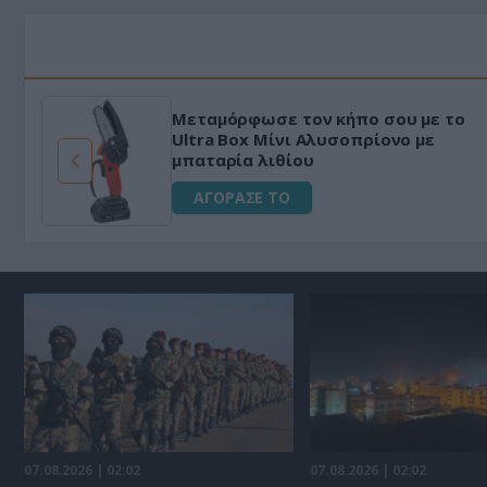
Μεταμόρφωσε τον κήπο σου με το
ό
Ultra Box Μίνι Αλυσοπρίονο με
μπαταρία λιθίου
ΑΓΟΡΑΣΕ ΤΟ
07.08.2026 | 02:02
07.08.2026 | 02:02