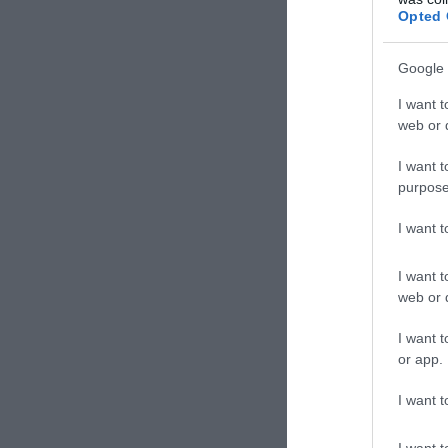
Opted 
Google 
I want t
web or d
I want t
purpose
I want 
I want t
web or d
I want t
or app.
I want t
I want t