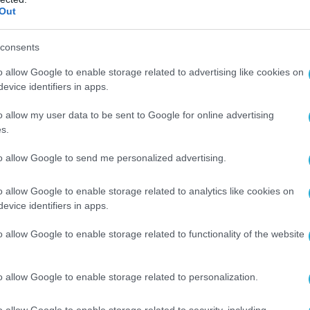
Out
consents
o allow Google to enable storage related to advertising like cookies on
evice identifiers in apps.
o allow my user data to be sent to Google for online advertising
s.
to allow Google to send me personalized advertising.
o allow Google to enable storage related to analytics like cookies on
evice identifiers in apps.
o allow Google to enable storage related to functionality of the website
o allow Google to enable storage related to personalization.
o allow Google to enable storage related to security, including