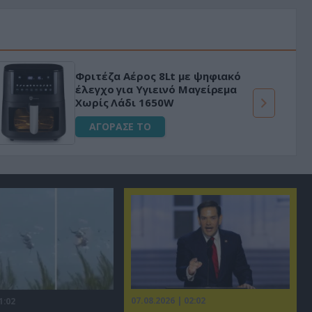
Φριτέζα Αέρος 8Lt με ψηφιακό
έλεγχο για Υγιεινό Μαγείρεμα
Χωρίς Λάδι 1650W
ΑΓΟΡΑΣΕ ΤΟ
07.08.2026 | 02:02
1:02