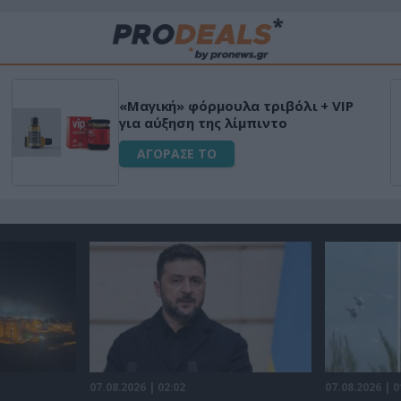
«Μαγική» φόρμουλα τριβόλι + VIP
για αύξηση της λίμπιντο
ΑΓΟΡΑΣΕ ΤΟ
07.08.2026 | 02:02
07.08.2026 | 0