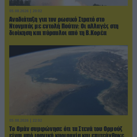
05.08.2026 | 20:02
Αναδιάταξη για τον ρωσικό Στρατό στο
Ντονμπάς με εντολή Πούτιν: Οι αλλαγές στη
διοίκηση και πύραυλοι από τη Β.Κορέα
05.08.2026 | 22:02
Το Ομάν συμφώνησε ότι τα Στενά του Ορμούζ
είναι υπό ιρανική κυριαρχία και επιτεύχθηκε