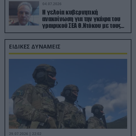
04.07.2026
Η γελοία κυβερνητική
ανακοίνωση για την γκάφα του
γραφικού ΣΕΑ Θ.Ντόκου με τους
Ρώσους φαρσέρ
ΕΙΔΙΚΕΣ ΔΥΝΑΜΕΙΣ
29.07.2026 | 22:02