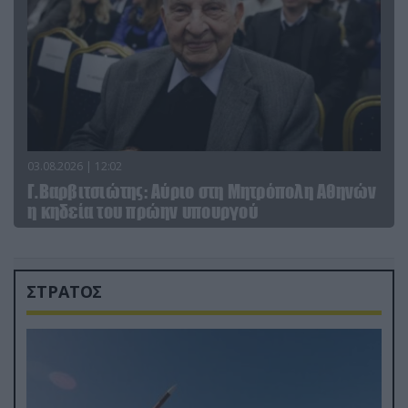
03.08.2026 | 12:02
Γ.Βαρβιτσιώτης: Aύριο στη Μητρόπολη Αθηνών
η κηδεία του πρώην υπουργού
ΣΤΡΑΤΟΣ