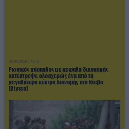
05.08.2026 | 15:02
Ρωσικός πύραυλος με κεφαλή διασποράς
κατέστρεψε ολοσχερώς ένα από τα
μεγαλύτερα κέντρα διανομής στο Κίεβο
(βίντεο)