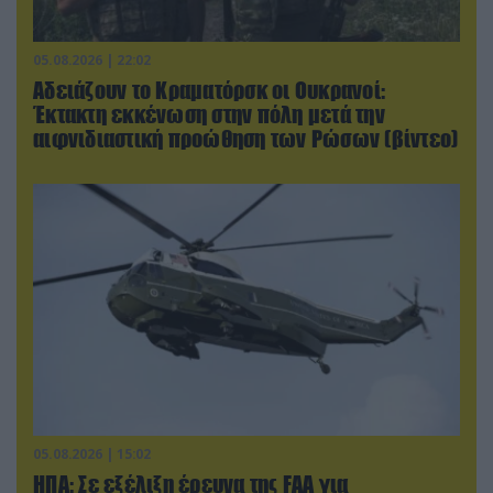
05.08.2026 | 22:02
Αδειάζουν το Κραματόρσκ οι Ουκρανοί:
Έκτακτη εκκένωση στην πόλη μετά την
αιφνιδιαστική προώθηση των Ρώσων (βίντεο)
05.08.2026 | 15:02
ΗΠΑ: Σε εξέλιξη έρευνα της FAA για