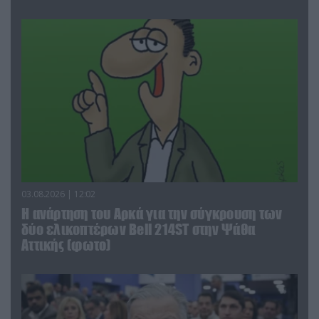
03.08.2026 | 12:02
Η ανάρτηση του Αρκά για την σύγκρουση των
δύο ελικοπτέρων Bell 214ST στην Ψάθα
Αττικής (φωτο)