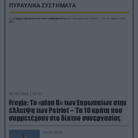
ΠΥΡΑΥΛΙΚΑ ΣΥΣΤΗΜΑΤΑ
05.08.2026 | 02:02
Freyja: Το «plan Β» των Ευρωπαίων στην
έλλειψη των Patriot – Τα 10 κράτη που
συμμετέχουν στο δίκτυο συνεργασίας
24.07.2026