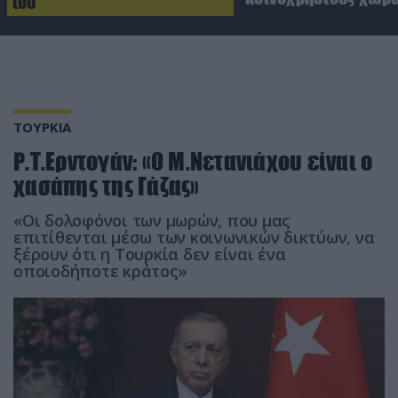
του
ΤΟΥΡΚΙΑ
Ρ.Τ.Ερντογάν: «Ο Μ.Νετανιάχου είναι ο
χασάπης της Γάζας»
«Οι δολοφόνοι των μωρών, που μας
επιτίθενται μέσω των κοινωνικών δικτύων, να
ξέρουν ότι η Τουρκία δεν είναι ένα
οποιοδήποτε κράτος»