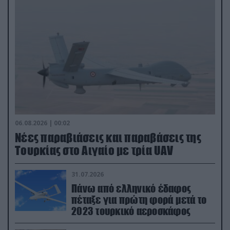
06.08.2026 | 00:02
Νέες παραβιάσεις και παραβάσεις της
Τουρκίας στο Αιγαίο με τρία UAV
31.07.2026
Πάνω από ελληνικό έδαφος
πέταξε για πρώτη φορά μετά το
2023 τουρκικό αεροσκάφος