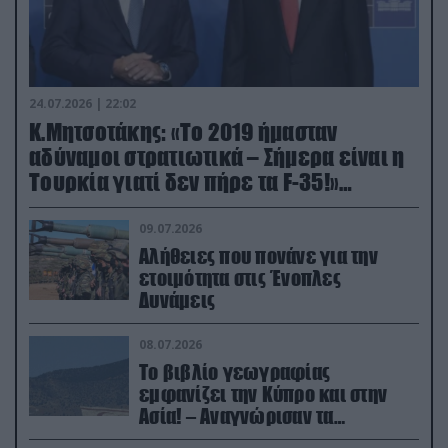
24.07.2026 | 22:02
Κ.Μητσοτάκης: «Το 2019 ήμασταν
αδύναμοι στρατιωτικά – Σήμερα είναι η
Τουρκία γιατί δεν πήρε τα F-35!»
(βίντεο)
09.07.2026
Αλήθειες που πονάνε για την
ετοιμότητα στις Ένοπλες
Δυνάμεις
08.07.2026
Το βιβλίο γεωγραφίας
εμφανίζει την Κύπρο και στην
Ασία! – Αναγνώρισαν τα
κατεχόμενα; (φωτο)