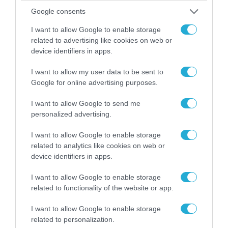
Google consents
I want to allow Google to enable storage
related to advertising like cookies on web or
device identifiers in apps.
I want to allow my user data to be sent to
Google for online advertising purposes.
I want to allow Google to send me
04.08.2026 | 15:02
personalized advertising.
Αυτή την ώρα το τελευταίο «αντίο» στον πρώην
υπουργό Ι.Βαρβιτσιώτη (φωτο)
I want to allow Google to enable storage
related to analytics like cookies on web or
device identifiers in apps.
I want to allow Google to enable storage
related to functionality of the website or app.
I want to allow Google to enable storage
related to personalization.