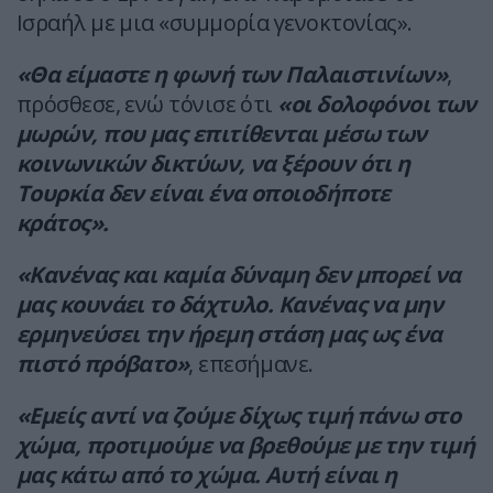
Ισραήλ με μια «συμμορία γενοκτονίας».
«Θα είμαστε η φωνή των Παλαιστινίων»
,
πρόσθεσε, ενώ τόνισε ότι
«οι δολοφόνοι των
μωρών, που μας επιτίθενται μέσω των
κοινωνικών δικτύων, να ξέρουν ότι η
Τουρκία δεν είναι ένα οποιοδήποτε
κράτος».
«Κανένας και καμία δύναμη δεν μπορεί να
μας κουνάει το δάχτυλο. Κανένας να μην
ερμηνεύσει την ήρεμη στάση μας ως ένα
πιστό πρόβατο»
, επεσήμανε.
«Εμείς αντί να ζούμε δίχως τιμή πάνω στο
χώμα, προτιμούμε να βρεθούμε με την τιμή
μας κάτω από το χώμα. Αυτή είναι η