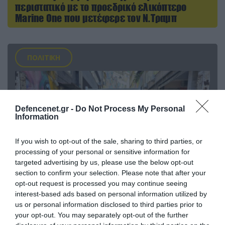
περιστατικό με το προεδρικό ελικόπτερο
Marine One που μετέφερε τον Ν.Τραμπ
ΠΟΛΙΤΙΚΗ
Defencenet.gr -
Do Not Process My Personal
Information
If you wish to opt-out of the sale, sharing to third parties, or
processing of your personal or sensitive information for
targeted advertising by us, please use the below opt-out
section to confirm your selection. Please note that after your
opt-out request is processed you may continue seeing
interest-based ads based on personal information utilized by
06.08.2026 | 14:02
us or personal information disclosed to third parties prior to
«Επιχείρηση ελεύθερα πεζοδρόμια» στην
your opt-out. You may separately opt-out of the further
Αθήνα: Απομακρύνθηκαν παράνομα