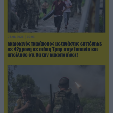
06.08.2026 | 09:03
Μαροκινός παράνομος μετανάστης επιτέθηκε
σε 42χρονη σε στάση Τραμ στην Ισπανία και
απείλησε ότι θα την κακοποιήσει!