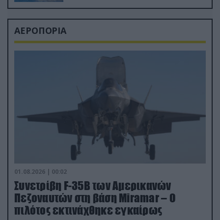
ΑΕΡΟΠΟΡΙΑ
01.08.2026 | 00:02
Συνετρίβη F-35B των Αμερικανών
Πεζοναυτών στη βάση Miramar – Ο
πιλότος εκτινάχθηκε εγκαίρως