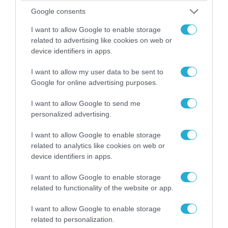
Google consents
I want to allow Google to enable storage
related to advertising like cookies on web or
08.08.2026 | 12:02
device identifiers in apps.
Ιράν: Δημοσίευσε φωτογραφίες
I want to allow my user data to be sent to
αμερικανικών και ισραηλινών αεροσκαφών &
Google for online advertising purposes.
drones που καταρρίφθηκαν
I want to allow Google to send me
personalized advertising.
I want to allow Google to enable storage
related to analytics like cookies on web or
device identifiers in apps.
I want to allow Google to enable storage
related to functionality of the website or app.
I want to allow Google to enable storage
related to personalization.