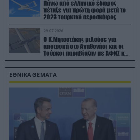
Πάνω από ελληνικό έδαφος
πέταξε για πρώτη φορά μετά το
2023 τουρκικό αεροσκάφος
29.07.2026
Ο Κ.Μητσοτάκης μιλούσε για
αποτροπή στο Αγαθονήσι και οι
Τούρκοι παραβίαζαν με ΑΦΝΣ και
drone
ΕΘΝΙΚΑ ΘΕΜΑΤΑ