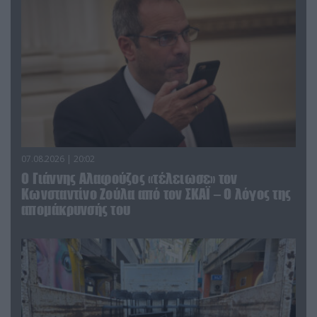
07.08.2026 | 20:02
Ο Γιάννης Αλαφούζος «τέλειωσε» τον
Κωνσταντίνο Ζούλα από τον ΣΚΑΪ – Ο λόγος της
απομάκρυνσής του