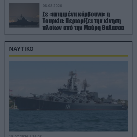
08.08.2026
Σε «αναμμένα κάρβουνα» η
Τουρκία: Περιορίζει την κίνηση
πλοίων από την Μαύρη Θάλασσα
ΝΑΥΤΙΚΟ
15.07.2026 | 16:03