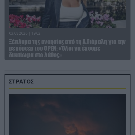
03.08.2026 | 19:02
Ξέπλυμα της ανοησίας από τη Α.Γιάμαλη για την
ρεπόρτερ του ΟΡΕΝ: «Όλοι να έχουμε
δικαίωμα στο λάθος»
ΣΤΡΑΤΟΣ