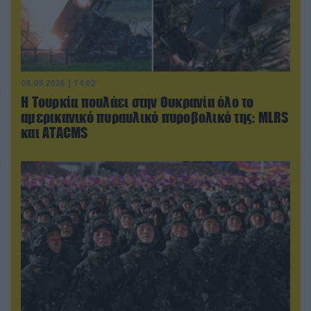
08.08.2026 | 14:02
Η Τουρκία πουλάει στην Ουκρανία όλο το
αμερικανικό πυραυλικό πυροβολικό της: MLRS
και ΑΤΑCMS