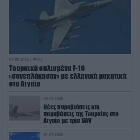
07.08.2026 | 00:02
Τουρκικά οπλισμένα F-16
«συνεπλάκησαν» με ελληνικά μαχητικά
στο Αιγαίο
06.08.2026
Νέες παραβιάσεις και
παραβάσεις της Τουρκίας στο
Αιγαίο με τρία UAV
31.07.2026