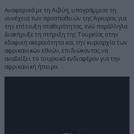
Αναφορικά με τη Λιβύη, υπογράμμισε τη
συνέχεια των προσπαθειών της Άγκυρας για
την επίτευξη σταθερότητας, ενώ παράλληλα
διακήρυξε τη στήριξη της Τουρκίας στην
εδαφική ακεραιότητα και την κυριαρχία των
αφρικανικών εθνών, επιδιώκοντας να
αναδείξει το τουρκικό ενδιαφέρον για την
αφρικανική ήπειρο.