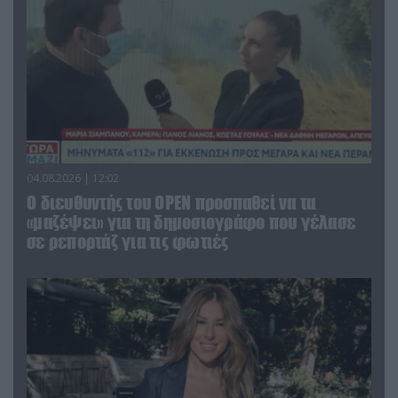
04.08.2026 | 12:02
O διευθυντής του OPEN προσπαθεί να τα
«μαζέψει» για τη δημοσιογράφο που γέλασε
σε ρεπορτάζ για τις φωτιές