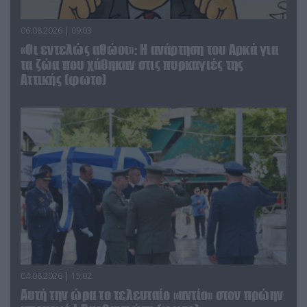
06.08.2026 | 09:03
«Οι εντελώς αθώοι»: Η ανάρτηση του Αρκά για
τα ζώα που χάθηκαν στις πυρκαγιές της
Αττικής (φωτο)
04.08.2026 | 15:02
Αυτή την ώρα το τελευταίο «αντίο» στον πρώην