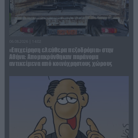
06.08.2026 | 14:02
«Επιχείρηση ελεύθερα πεζοδρόμια» στην
Αθήνα: Απομακρύνθηκαν παράνομα
αντικείμενα από κοινόχρηστους χώρους