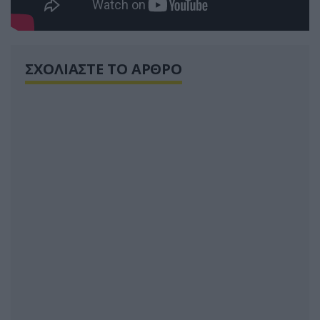
ΣΧΟΛΙΑΣΤΕ ΤΟ ΑΡΘΡΟ