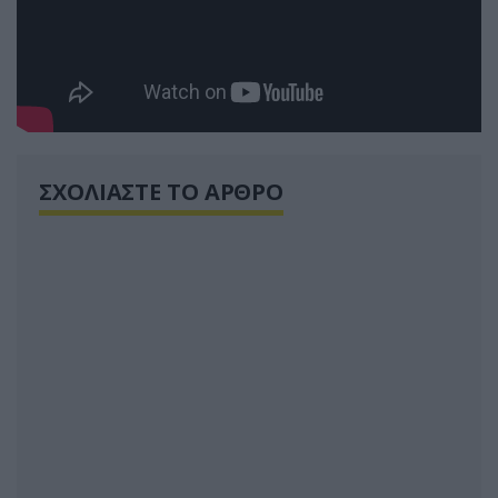
ΣΧΟΛΙΑΣΤΕ ΤΟ ΑΡΘΡΟ