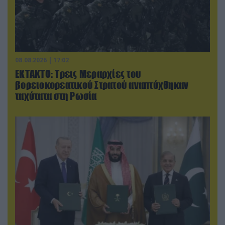
08.08.2026 | 17:02
ΕΚΤΑΚΤΟ: Τρεις Μεραρχίες του
βορειοκορεατικού Στρατού αναπτύχθηκαν
ταχύτατα στη Ρωσία