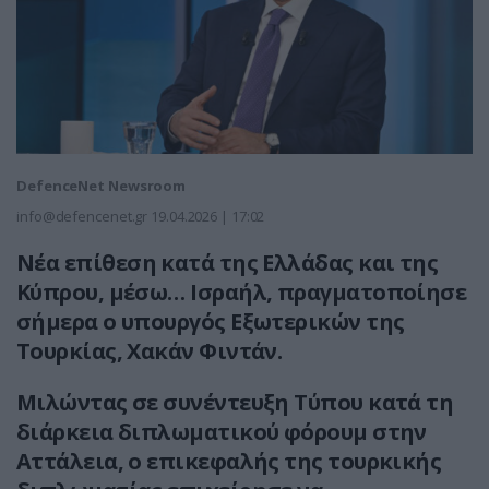
DefenceNet Newsroom
info@defencenet.gr
19.04.2026 | 17:02
Νέα επίθεση κατά της Ελλάδας και της
Κύπρου, μέσω… Ισραήλ, πραγματοποίησε
σήμερα ο υπουργός Εξωτερικών της
Τουρκίας, Χακάν Φιντάν.
Μιλώντας σε συνέντευξη Τύπου κατά τη
διάρκεια διπλωματικού φόρουμ στην
Αττάλεια, ο επικεφαλής της τουρκικής