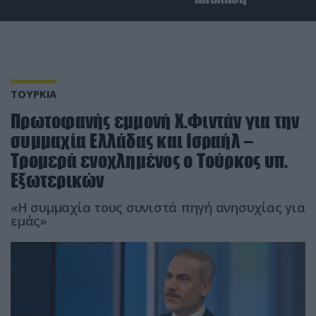
ΤΟΥΡΚΙΑ
Πρωτοφανής εμμονή Χ.Φιντάν για την
συμμαχία Ελλάδας και Ισραήλ –
Τρομερά ενοχλημένος ο Τούρκος υπ.
Εξωτερικών
«Η συμμαχία τους συνιστά πηγή ανησυχίας για
εμάς»