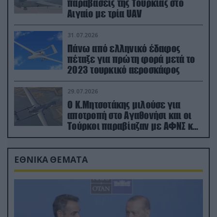
παραβάσεις της Τουρκίας στο
Αιγαίο με τρία UAV
31.07.2026
Πάνω από ελληνικό έδαφος
πέταξε για πρώτη φορά μετά το
2023 τουρκικό αεροσκάφος
29.07.2026
Ο Κ.Μητσοτάκης μιλούσε για
αποτροπή στο Αγαθονήσι και οι
Τούρκοι παραβίαζαν με ΑΦΝΣ και
drone
ΕΘΝΙΚΑ ΘΕΜΑΤΑ