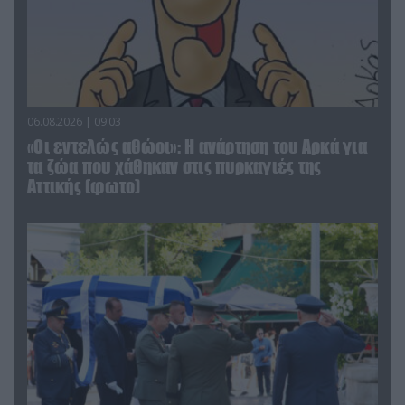
06.08.2026 | 09:03
«Οι εντελώς αθώοι»: Η ανάρτηση του Αρκά για
τα ζώα που χάθηκαν στις πυρκαγιές της
Αττικής (φωτο)