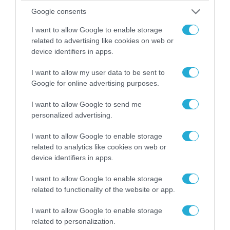
Google consents
I want to allow Google to enable storage
related to advertising like cookies on web or
device identifiers in apps.
I want to allow my user data to be sent to
Google for online advertising purposes.
08.08.2026 | 12:02
I want to allow Google to send me
Ιράν: Δημοσίευσε φωτογραφίες
personalized advertising.
αμερικανικών και ισραηλινών αεροσκαφών &
drones που καταρρίφθηκαν
I want to allow Google to enable storage
related to analytics like cookies on web or
device identifiers in apps.
I want to allow Google to enable storage
related to functionality of the website or app.
I want to allow Google to enable storage
related to personalization.