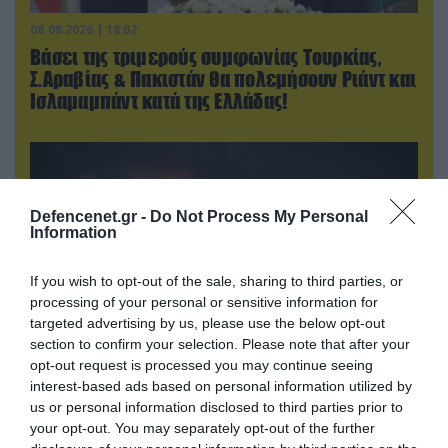
08.08.2026 | 18:02
Βάσει της τριμερούς συμφωνίας Τουρκίας,
Σ.Αραβίας & Πακιστάν θα πολεμήσουν Ριάντ και
Ισλαμαμπάντ κατά της Ελλάδας!
Defencenet.gr -
Do Not Process My Personal
Information
If you wish to opt-out of the sale, sharing to third parties, or
processing of your personal or sensitive information for
targeted advertising by us, please use the below opt-out
section to confirm your selection. Please note that after your
opt-out request is processed you may continue seeing
interest-based ads based on personal information utilized by
08.08.2026 | 14:02
us or personal information disclosed to third parties prior to
«Φώτισε» το Κίεβο μετά από χτύπημα με
your opt-out. You may separately opt-out of the further
υπερηχητικό 3M22 Zircon: Σοκαρισμένος