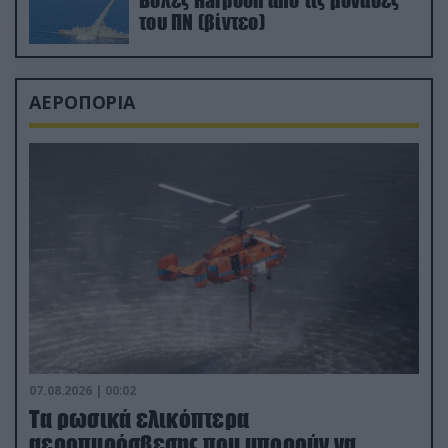
Βολές Harpoon από τις μονάδες
του ΠΝ (βίντεο)
ΑΕΡΟΠΟΡΙΑ
07.08.2026 | 00:02
Τα ρωσικά ελικόπτερα
αεροπυρόσβεσης που μπορούν να