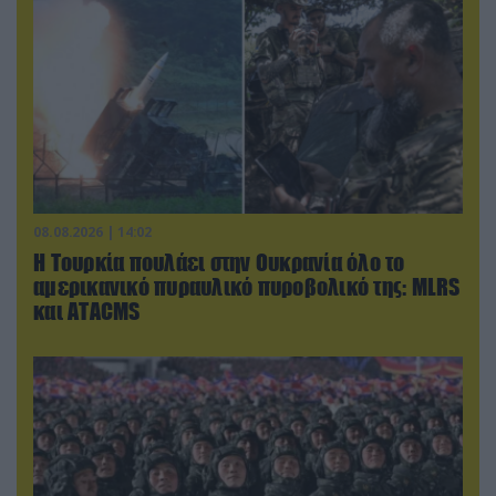
08.08.2026 | 14:02
Η Τουρκία πουλάει στην Ουκρανία όλο το
αμερικανικό πυραυλικό πυροβολικό της: MLRS
και ΑΤΑCMS