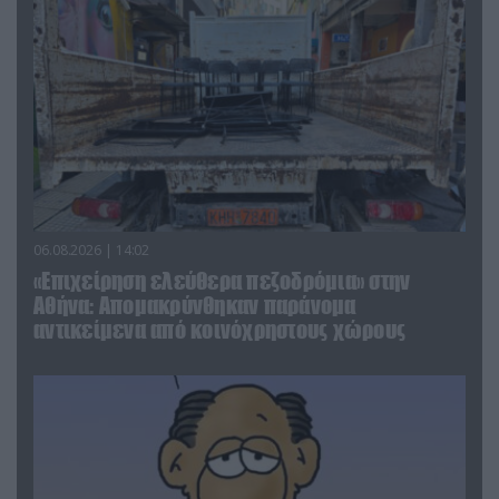
06.08.2026 | 14:02
«Επιχείρηση ελεύθερα πεζοδρόμια» στην
Αθήνα: Απομακρύνθηκαν παράνομα
αντικείμενα από κοινόχρηστους χώρους