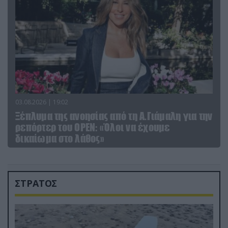
03.08.2026 | 19:02
Ξέπλυμα της ανοησίας από τη Α.Γιάμαλη για την
ρεπόρτερ του ΟΡΕΝ: «Όλοι να έχουμε
δικαίωμα στο λάθος»
ΣΤΡΑΤΟΣ