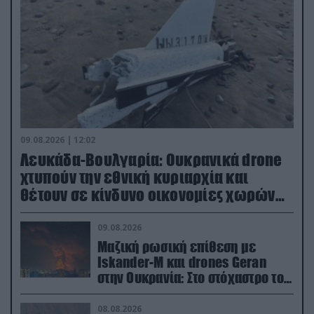
09.08.2026 | 12:02
Λευκάδα-Βουλγαρία: Ουκρανικά drone
χτυπούν την εθνική κυριαρχία και
θέτουν σε κίνδυνο οικονομίες χωρών
του ΝΑΤΟ
09.08.2026
Μαζική ρωσική επίθεση με
Iskander-M και drones Geran
στην Ουκρανία: Στο στόχαστρο το
εργοστάσιο των Flamingo
08.08.2026