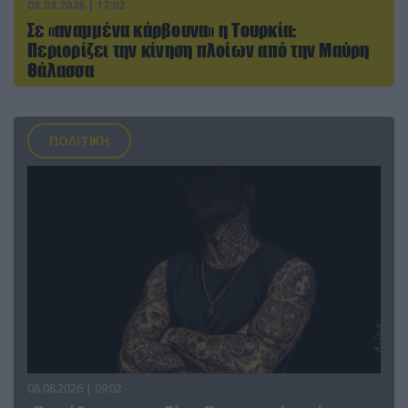
08.08.2026 | 17:02
Σε «αναμμένα κάρβουνα» η Τουρκία:
Περιορίζει την κίνηση πλοίων από την Μαύρη
Θάλασσα
ΠΟΛΙΤΙΚΗ
08.08.2026 | 09:02