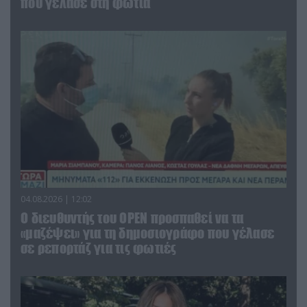
που γέλασε στη φωτιά
04.08.2026 | 12:02
O διευθυντής του OPEN προσπαθεί να τα
«μαζέψει» για τη δημοσιογράφο που γέλασε
σε ρεπορτάζ για τις φωτιές